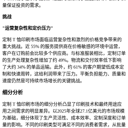
量保证投资的需求。
挑战
"运营复杂性和定价压力"
定制 T 恤印刷市场面临运营复杂性和激烈的价格竞争带来的
重大挑战。近 55% 的服务提供商在价格敏感的环境中运营，
客户在订购前会比较多个供应商。与标准服装相比，定制订单
的生产处理复杂性增加了约 49%。物流和交付效率低下影响
了大约 34% 的单品运输。此外，约 61% 的客户期望低成本定
制和快速周转，这给利润带来了压力。平衡负担能力、质量和
速度仍然是可持续市场增长的关键挑战。
细分分析
定制 T 恤印刷市场的细分分析凸显了印刷技术和最终用途应
用之间需求的明显差异。以2025年全球27.1亿美元的市场规模
为基础，细分体现了生产灵活性、成本效率、定制深度和订单
量的影响。不同的印刷类型可满足不同的消费者需求，从批量