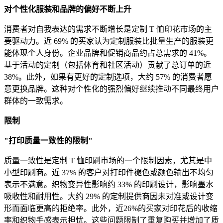
对个性化服装和品牌的偏好不断上升
消费者对自我表达的需求不断增长是定制 T 恤印花市场的主
要驱动力。近 69% 的买家认为定制服装比批量生产的服装更
能体现个人身份。企业品牌和促销商品约占总需求的 41%。
基于活动的定制（包括体育和社区活动）贡献了总订单的近
38%。此外，如果有更好的定制选项，大约 57% 的消费者愿
意更换品牌。这种对个性化的强烈偏好继续推动不同最终用户
群体的一致需求。
限制
"打印质量一致性的限制"
质量一致性是定制 T 恤印刷市场的一个限制因素，尤其是中
小型印刷商。近 37% 的客户对打印件褪色或颜色输出不均匀
表示不满意。织物变异性影响约 33% 的印刷设计，影响墨水
吸收性和耐用性。大约 29% 的定制提供商因未对准或设计变
形而面临更高的拒绝率。此外，近26%的买家对印花后的收缩
率和织物手感表示担忧。这些问题限制了重复购买并增加了质