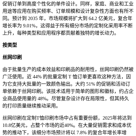
促销订单到高度个性化的单件设计。同样，家庭、商业和工业
用途等应用在购买频率、订单规模和设计复杂性方面也有所不
同。预计到 2035 年，市场规模将扩大到 64.2 亿美元，复合年
增长率为 9.01%，这得益于所有细分市场的定制化采用率不断
上升，每种类型和应用程序都贡献着独特的增长动力。
按类型
丝网印刷
由于批量生产的成本效益和印刷品的耐用性，丝网印刷仍然被
广泛使用。近 44% 的批量定制 T 恤订单更喜欢这种方法，因
为它支持大批量的一致颜色输出。大约 51% 的促销和活动订
单依赖于丝网印刷。该技术适用于简单的图形和徽标，约占企
业商品使用量的 48%。尽管复杂设计存在局限性，但其持久
的打印质量继续推动采用。
丝网印刷在定制T恤印刷市场中占有重要份额，2025年将达到
10.8亿美元，占整个市场的近40%。在大量促销需求和成本优
势的推动下，该细分市场预计将以 7.8% 的复合年增长率增