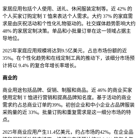
家居应用包括个人使用、送礼、休闲服装定制等。近 42% 的
个人买家订购定制 T 恤来表达个人需求。大约 37% 的家庭需
求是由庆祝活动和个性化礼物驱动的。社交媒体趋势影响大约
48% 的家居定制决策。单品和小批量订单在这一领域占据主
导地位。
2025年家庭应用规模将达到9.5亿美元，占总市场份额的近
35%。在个性化趋势和在线定制工具的推动下，该细分市场预
计将以 9.4% 的复合年增长率增长。
商业的
商业用途包括品牌、促销、制服和商品。近 46% 的商业买家
使用定制 T 恤进行营销和提高品牌知名度。基于活动的商业
需求约占总商业订单的39%。初创企业和中小企业占品牌服装
采购量的近 33%。批量订购和重复需求是这一细分市场的特
点。
2025年商业应用产生11.4亿美元，约占市场的42%。在企业品