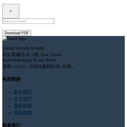
×
Download PDF
Global Growth Insights
办公室编号-B, 2楼, Icon Tower,
Baner-Mhalunge Road, Baner,
浦那 411045, 马哈拉施特拉邦, 印度。
有用链接
联系我们
关于我们
服务条款
隐私政策
联系我们