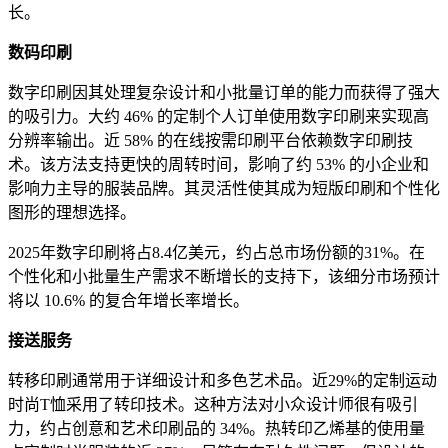
长。
数码印刷
数字印刷因其处理复杂设计和小批量订单的能力而获得了强大
的吸引力。大约 46% 的定制个人订单使用数字印刷来实现高
分辨率输出。近 58% 的在线按需印刷平台依赖数字印刷技
术。该方法支持更快的周转时间，影响了约 53% 的小企业和
影响力主导的服装品牌。其灵活性使其成为短版印刷和个性化
图形的理想选择。
2025年数字印刷将占8.4亿美元，约占总市场份额的31%。在
个性化和小批量生产需求不断增长的支持下，该细分市场预计
将以 10.6% 的复合年增长率增长。
接送服务
转移印刷通常用于详细设计和多色艺术品。近29%的定制运动
时尚T恤采用了转印技术。这种方法对小众设计师很有吸引
力，约占创意和艺术印刷品的 34%。热转印乙烯基的使用量