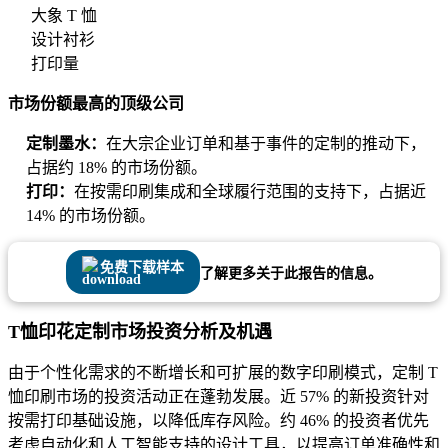
大象 T 恤
设计衬衫
打印量
市场份额最高的顶级公司
定制墨水：
在大宗企业订单和基于事件的定制的推动下，
占据约 18% 的市场份额。
打印：
在按需印刷集成和全球履行范围的支持下，占据近
14% 的市场份额。
免费下载样本
了解更多关于此报告的信息。
T恤印花定制市场投资分析及机遇
由于个性化需求的不断增长和可扩展的数字印刷模式，定制 T
恤印刷市场的投资活动正在蓬勃发展。近 57% 的新投资针对
按需打印基础设施，以降低库存风险。约 46% 的投资者优先
考虑自动化和人工智能支持的设计工具，以提高订单准确性和