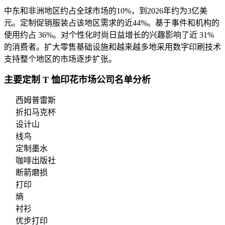
中东和非洲地区约占全球市场的10%，到2026年约为3亿美
元。定制促销服装占该地区需求的近44%。基于事件和机构的
使用约占 36%。对个性化时尚日益增长的兴趣影响了近 31%
的消费者。扩大零售基础设施和越来越多地采用数字印刷技术
支持整个地区的市场逐步扩张。
主要定制 T 恤印花市场公司名单分析
西姆普雷斯
折扣马克杯
设计山
线鸟
定制墨水
咖啡出版社
断箭磨损
打印
熵
衬衫
优步打印