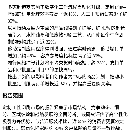
多家制造商实施了数字化工作流程自动化升级，定制T恤生
产线的订单处理效率提高了近48%，人工干预错误减少了约
35%。
以可持续发展为重点的产品线得到了扩展，约 41% 的制造
商引入了水性油墨和低废物印刷工艺，从而使每个生产周
期的废物减少了近 32%。
移动定制应用程序得到增强，通过实时预览，移动端订单
增加了约 46%，客户参与度指标提高了近 39%。
履行网络扩张计划将平均交货时间缩短了约 28%，支持单
品和小批量定制订单的更快周转。
推出了新的以影响者和创作者为中心的商品计划，推动小
批量定制服装订单增长近 34%，并提高重复购买率。
报告范围
定制 T 恤印刷市场的报告涵盖了市场结构、竞争动态、细
分、区域绩效和战略发展的全面分析。该研究评估了高个性化
吸引力等优势，与普通服装相比，近 65% 的消费者更喜欢定
制服装。弱点包括影响约 37% 客户体验的质量不一致挑战。