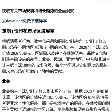
获取有关
市场规模
和
增长趋势
的全面洞察
免费下载样本
定制T恤印花市场区域展望
根据消费者行为、数字化采用和服装定制趋势，定制 T 恤印
刷市场在不同地区表现出不同的表现。基于 2026 年全球市场
价值 29.6 亿美元，区域需求反映了在线渗透率、品牌文化和
制造基础设施的差异。北美、欧洲、亚太地区、中东和非洲合
计占据全球100%的市场份额，每个地区通过定制驱动的服装
需求对市场扩张做出了独特的贡献。
北美
北美约占全球定制 T 恤印刷市场的 34%。根据 2026 年的价值
计算，该地区的价值接近 10.1 亿美元。该地区约 61% 的消费
者更喜欢个性化服装，而不是批量生产的服装。在线按需印刷
平台贡献了近58%的地区订单。企业品牌和促销商品约占需求