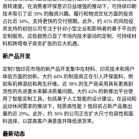
周转速度。在消费者环保意识日益增强的推动下，可持续印刷
技术吸引了近 39% 的融资兴趣。履行和物流优化方面的投资
占比近 34%，支持更快的交付预期。此外，约 41% 的风险投
资支持的初创公司专注于针对小型企业和影响者的基于平台的
定制服务。这些趋势凸显了市场内技术驱动的定制、可持续材
料和跨境电子商务扩张的巨大机遇。
新产品开发
定制T恤印花市场的新产品开发集中在材料、印花技术和用户
体验方面的创新。大约 44% 的制造商正在引入环保面料，例
如有机棉混纺和再生纤维。近 38% 的生产商采用具有更高耐
洗性的先进墨水来解决质量问题。大约 42% 的新推出平台使
用了智能定制工具，包括基于人工智能的设计建议。在运动和
运动休闲需求的推动下，轻质高性能 T 恤目前占新产品推出
量的近 29%。此外，约 36% 的公司正在扩大尺寸包容性和面
料选择，以提高客户满意度并降低退货率。
最新动态