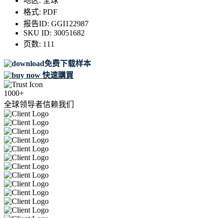
地区:
全球
格式:
PDF
报告ID:
GGI122987
SKU ID:
30051682
页数:
111
免费下载样本
快速購買
1000+
全球领导者信赖我们