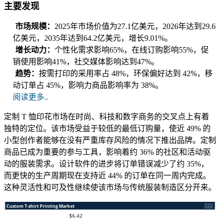
主要发现
市场规模：
2025年市场价值为27.1亿美元，2026年达到29.6
亿美元，2035年达到64.2亿美元，增长9.01%。
增长动力：
个性化需求影响65%，在线订购影响55%，促
销使用影响41%，社交媒体影响达到47%。
趋势：
按需打印的采用率占 48%，环保偏好达到 42%，移
动订单占 45%，影响力商品影响率为 38%。
阅读更多..
定制 T 恤印花市场在时尚、科技和数字商务的交叉点上有着
独特的定位。该市场受益于较低的最低订购量，使近 49% 的
小型创作者能够在没有严重库存风险的情况下推出品牌。定制
商品已成为重要的参与工具，影响着约 36% 的社区和活动驱
动的服装需求。设计软件的进步将订单错误减少了约 35%，
而更快的生产周期现在支持近 44% 的订单在同一周内完成。
这种灵活性和可及性继续使该市场与传统服装制造区分开来。