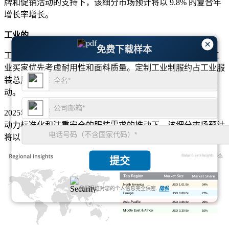
牌和促销活动的支持下，该细分市场预计将以 9.8% 的复合年
增长率增长。
工业的
×
免费下载样本
工业应用集中在工作服、安全服装和机构制服。近 28% 的工
业买家优先考虑耐用性和面料质量。定制工业制服约占工业服
装总用量的 23%。需求由识别、合规性和劳动力品牌要求驱
动。
2025年工业应用将达到6.2亿美元，占市场份额近23%。在劳
动力标准化和注重安全的服装需求的推动下，该细分市场预计
将以 8.1% 的复合年增长率增长。
提交
USD 1.01 Bn
34%
我们保证对您的个人信息完全保密.
隐私
USD 0.80 Bn
27%
USD 0.86 Bn
29%
USD 0.30 Bn
10%