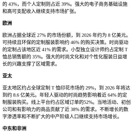
的 43%，而个人定制则占近 39%。强大的电子商务基础设施
和高可支配收入继续支持市场扩张。
欧洲
欧洲占据全球近 27% 的市场份额，到 2026 年约为 8 亿美元。
可持续且环保的定制服装影响约 46% 的购买决策。时尚驱动
的定制占该地区近 41% 的需求。小型独立设计师约占定制 T
恤总销售额的 35%。强大的时尚文化和对个性化服装日益增
长的兴趣支撑了区域需求。
亚太
亚太地区约占全球定制 T 恤印花市场的 29%，到 2026 年将达
到约 8.6 亿美元。年轻人驱动的时尚趋势影响着近 64% 的定
制服装购买。线上平台约占区域订单的52%。当地活动、初创
公司和有影响力的商品贡献了近 38% 的需求。不断增长的数
字渗透率和不断扩大的中产阶级人口继续支持市场增长。
中东和非洲