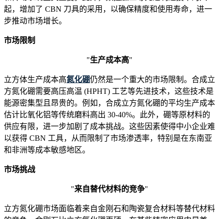
起，增加了 CBN 刀具的采用，以确保精度和使用寿命，进一
步推动市场增长。
市场限制
"
生产成本高
"
立方体生产成本高
氮化硼
仍然是一个重大的市场限制。合成立
方氮化硼需要高压高温 (HPHT) 工艺等先进技术，这些技术是
能源密集型且昂贵的。例如，合成立方氮化硼的平均生产成本
估计比氧化铝等传统磨料高出 30-40%。此外，硼等原材料的
供应有限，进一步加剧了成本挑战。这些因素使得中小企业难
以获得 CBN 工具，从而限制了市场渗透率，特别是在东南亚
和非洲等成本敏感地区。
市场挑战
"
来自替代材料的竞争
"
立方氮化硼市场面临着来自金刚石和陶瓷复合材料等替代材料