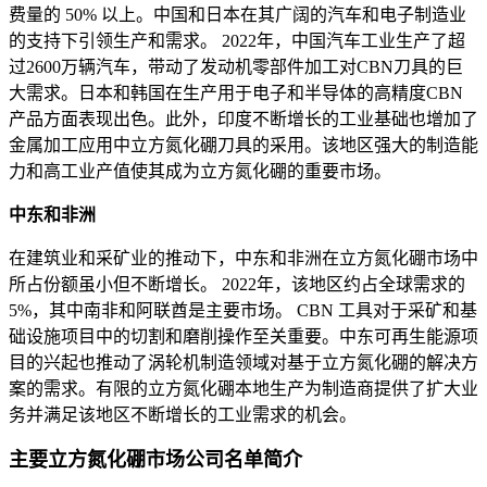
费量的 50% 以上。中国和日本在其广阔的汽车和电子制造业
的支持下引领生产和需求。 2022年，中国汽车工业生产了超
过2600万辆汽车，带动了发动机零部件加工对CBN刀具的巨
大需求。日本和韩国在生产用于电子和半导体的高精度CBN
产品方面表现出色。此外，印度不断增长的工业基础也增加了
金属加工应用中立方氮化硼刀具的采用。该地区强大的制造能
力和高工业产值使其成为立方氮化硼的重要市场。
中东和非洲
在建筑业和采矿业的推动下，中东和非洲在立方氮化硼市场中
所占份额虽小但不断增长。 2022年，该地区约占全球需求的
5%，其中南非和阿联酋是主要市场。 CBN 工具对于采矿和基
础设施项目中的切割和磨削操作至关重要。中东可再生能源项
目的兴起也推动了涡轮机制造领域对基于立方氮化硼的解决方
案的需求。有限的立方氮化硼本地生产为制造商提供了扩大业
务并满足该地区不断增长的工业需求的机会。
主要立方氮化硼市场公司名单简介