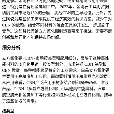
的竞争。金刚石比立方氮化硼更硬，在某些精密应用中是首
选，特别是在有色金属加工中。 2022年，金刚石工具将占据
切削工具市场近15%的份额，挑战CBN的主导地位。此外，先
进陶瓷为某些加工需求提供了经济高效的解决方案，减少了对
CBN 的依赖。结合不同材料的混合工具的开发进一步加剧了
竞争。这些替代品给立方氮化硼制造商带来了挑战，需要不断
创新和差异化才能保持市场份额。
细分分析
立方氮化硼 (CBN) 市场按类型和应用细分，反映了这种高性
能材料的多样化用途。按类型划分，市场包括 CBN 单晶和
CBN 微雾，每种都能满足特定的工业需求。单晶立方氮化硼
主要用于高精度加工应用，而微雾则适用于精细抛光和涂层。
从应用来看，CBN广泛应用于树脂结合剂和陶瓷砂轮、电镀
产品、PcBN（多晶立方氮化硼）和其他高性能磨料。汽车、
航空航天和金属加工等行业越来越多地采用立方氮化硼，推动
了这些领域的需求。
按类型