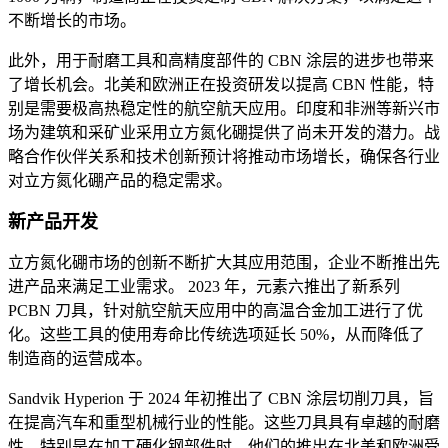
不断增长的市场。
此外，用于耐磨工具和高精度部件的 CBN 涂层的进步也带来
了增长机会。北美和欧洲正在投资研发以提高 CBN 性能，特
别是需要极高热稳定性的航空航天应用。印度和非洲等新兴市
场为建筑和采矿业采用立方氮化硼提供了尚未开发的潜力。战
略合作伙伴关系和技术创新预计将推动市场增长，确保各行业
对立方氮化硼产品的稳定需求。
新产品开发
立方氮化硼市场的创新不断扩大其应用范围，企业不断推出先
进产品来满足工业需求。 2023 年，元素六推出了新系列
PCBN 刀具，针对航空航天应用中的高温合金加工进行了优
化。这些工具的使用寿命比传统选项延长 50%，从而降低了
制造商的运营成本。
Sandvik Hyperion 于 2024 年初推出了 CBN 涂层切削刀具，旨
在提高汽车和重型机械行业的性能。这些刀具具有卓越的耐磨
性，特别是在加工硬化钢部件时。他们的推出在北美和欧洲受