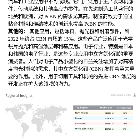
汽车和工业应用中不可或缺。它们广泛用于生产发动机部
件、传动系统和其他高应力零件。在先进制造工艺盛行的
北美和欧洲，对 PcBN 的需求尤其高。制造商致力于通过
粘合材料和烧结技术的创新来提高 PcBN 的性能。
其他的：
其他应用，包括涂料、抛光粉和耐磨部件，到
2022 年约占 CBN 市场的 15%。这些产品广泛应用于光学
镜片抛光和高温涂层等利基应用。电子行业，特别是日本
和韩国的电子行业，是这些专业应用中立方氮化硼的重要
消费者。人们对电子产品小型化的日益关注增加了对高精
度抛光材料的需求，其中立方氮化硼 (CBN) 发挥着至关重
要的作用。此外，用于切削工具和机械的先进 CBN 涂层的
开发正在扩大该领域的潜力。
51509.6 M
32%
40241.6 M
25%
56338.2 M
35%
12976.8 M
8%