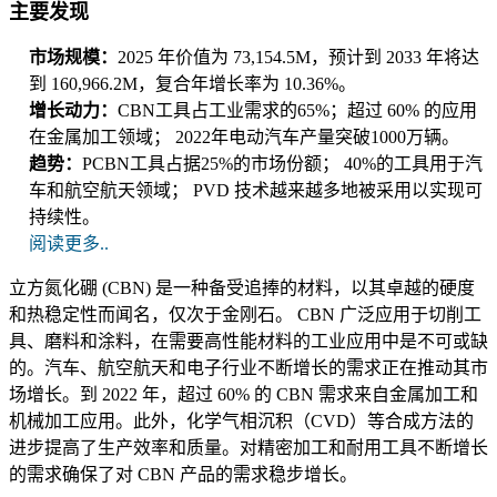
主要发现
市场规模：
2025 年价值为 73,154.5M，预计到 2033 年将达
到 160,966.2M，复合年增长率为 10.36%。
增长动力：
CBN工具占工业需求的65%；超过 60% 的应用
在金属加工领域； 2022年电动汽车产量突破1000万辆。
趋势：
PCBN工具占据25%的市场份额； 40%的工具用于汽
车和航空航天领域； PVD 技术越来越多地被采用以实现可
持续性。
阅读更多..
立方氮化硼 (CBN) 是一种备受追捧的材料，以其卓越的硬度
和热稳定性而闻名，仅次于金刚石。 CBN 广泛应用于切削工
具、磨料和涂料，在需要高性能材料的工业应用中是不可或缺
的。汽车、航空航天和电子行业不断增长的需求正在推动其市
场增长。到 2022 年，超过 60% 的 CBN 需求来自金属加工和
机械加工应用。此外，化学气相沉积（CVD）等合成方法的
进步提高了生产效率和质量。对精密加工和耐用工具不断增长
的需求确保了对 CBN 产品的需求稳步增长。