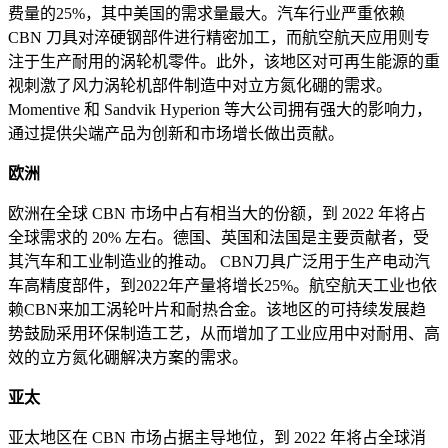
费量的25%，其中美国的需求量最大。汽车行业严重依赖
CBN 刀具对淬硬钢部件进行精密加工，而航空航天应用则专
注于生产耐用的涡轮机零件。此外，该地区对可再生能源的重
视刺激了风力涡轮机部件制造中对立方氮化硼的需求。
Momentive 和 Sandvik Hyperion 等大公司拥有强大的影响力，
通过提供尖端产品为创新和市场增长做出贡献。
欧洲
欧洲在全球 CBN 市场中占有相当大的份额，到 2022 年将占
全球需求的 20% 左右。德国、英国和法国是主要贡献者，受
其汽车和工业制造业的推动。 CBN刀具广泛用于生产电动汽
车高精度部件，到2022年产量将增长25%。航空航天工业也依
赖CBN来加工涡轮叶片和耐热合金。该地区的可持续发展趋
势鼓励采用环保制造工艺，从而增加了工业应用中对耐用、高
效的立方氮化硼解决方案的需求。
亚太
亚太地区在 CBN 市场占据主导地位，到 2022 年将占全球消