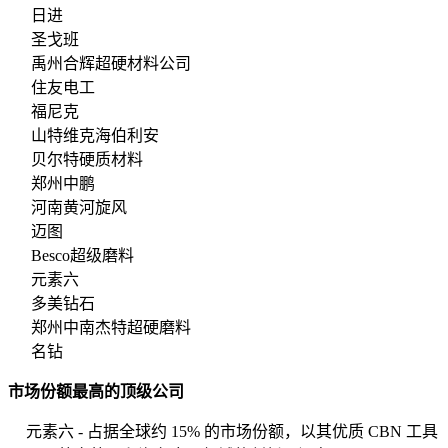
日进
圣戈班
禹州合辉超硬材料公司
住友电工
福尼克
山特维克海伯利安
贝尔特硬质材料
郑州中鹏
河南黄河旋风
迈图
Besco超级磨料
元素六
多美钻石
郑州中南杰特超硬磨料
名钻
市场份额最高的顶级公司
元素六 - 占据全球约 15% 的市场份额，以其优质 CBN 工具