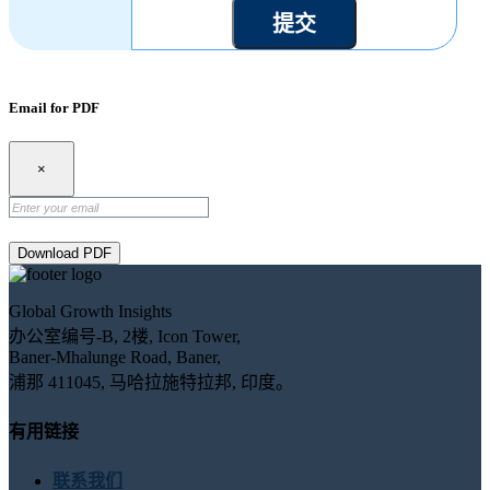
提交
Email for PDF
×
Download PDF
Global Growth Insights
办公室编号-B, 2楼, Icon Tower,
Baner-Mhalunge Road, Baner,
浦那 411045, 马哈拉施特拉邦, 印度。
有用链接
联系我们