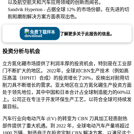
以及航空航天和汽车应用领域的创新而闻名。
Sandvik Hyperion - 占据全球 12% 的市场份额，在先进的切
削和磨削解决方案方面表现出色。
免费下载样本
了解更多关于此报告的信息。
投资分析与机会
立方氮化硼市场提供了利润丰厚的投资机会，特别是在工业部
门不断扩大的地区。 2022年，全球对CBN生产技术（例如高
压高温（HPHT）合成）的投资增长了20%，反映出对耐用切
削刀具不断增长的需求。亚太地区在立方氮化硼生产投资方面
处于领先地位，其中中国和日本合计占全球制造能力的60%以
上。公司正在专注于开发环保生产工艺，以符合全球可持续发
展目标。
汽车行业向电动汽车 (EV) 的转变为 CBN 刀具加工轻质耐热
部件提供了重大机遇。到 2022 年，全球电动汽车产量将超过
1000 万辆，制造商正在投资定制 CBN 解决方案，以满足这个