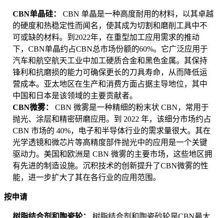
CBN单晶硅：
CBN 单晶是一种高度耐用的材料，以其卓越
的硬度和热稳定性而闻名，使其成为切割和磨削工具中不
可或缺的材料。到2022年，在重型加工应用需求的推动
下，CBN单晶约占CBN总市场份额的60%。它广泛应用于
汽车和航空航天工业中加工硬质合金和黑色金属。其保持
锋利和抗磨损的能力可确保更长的刀具寿命，从而降低运
营成本。亚太地区在生产和消费方面占据主导地位，其中
中国和日本是该领域的主要贡献者。
CBN微雾：
CBN 微雾是一种精细的粉末状 CBN，常用于
抛光、涂层和精密研磨应用。到 2022 年，该细分市场约占
CBN 市场的 40%，电子和半导体行业的需求量很大。其在
光学透镜和微芯片等高精度部件抛光中的应用是一个关键
驱动力。美国和欧洲是 CBN 微雾的主要市场，这些地区拥
有先进的制造设施。沉积技术的创新提升了CBN微雾的性
能，进一步扩大了其在各行业的应用范围。
按申请
树脂结合剂和陶瓷轮：
树脂结合剂和陶瓷砂轮是CBN最大