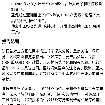
FUNIK在北美推出超细CBN粉末，针对电子和医疗设备
制造商。
圣戈班在亚洲推出了新的陶瓷 CBN 产品线，增强了其
高精度应用产品组合。
住友电工投资先进电镀技术，开发出高性能 CBN 磨削
工具。
报告范围
该报告对立方氮化硼市场进行了深入分析，重点关注市场细
分、区域动态和竞争格局。它涵盖了主要产品类型，包括
CBN 单晶和 CBN 微雾，以及树脂结合剂和陶瓷砂轮、电镀产
品和 PcBN 工具等应用。区域洞察重点关注北美、欧洲、亚太
地区以及中东和非洲，并提供有关工业需求和生产能力的详细
数据。
该报告介绍了元素六、山特维克海伯利安和圣戈班等主要参与
者，深入了解他们的产品组合、创新和战略举措。对 PCBN
工具的采用、沉积技术的进步以及可持续制造的兴起等趋势进