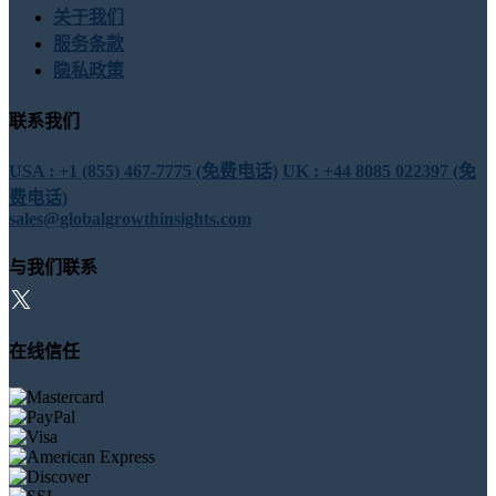
关于我们
服务条款
隐私政策
联系我们
USA : +1 (855) 467-7775 (免费电话)
UK : +44 8085 022397 (免
费电话)
sales@globalgrowthinsights.com
与我们联系
在线信任