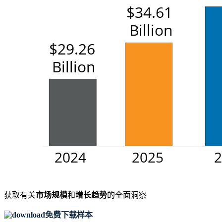
获取有关
市场规模
和
增长趋势
的全面洞察
免费下载样本