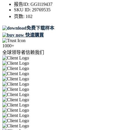
报告ID:
GGI119437
SKU ID:
29769535
页数:
102
免费下载样本
快速購買
1000+
全球领导者信赖我们