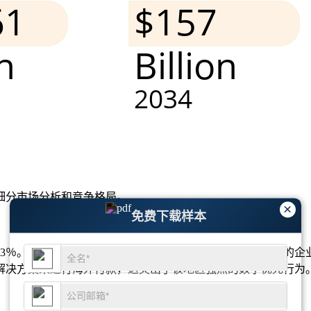
细分市场分析和竞争格局
。
×
免费下载样本
3％。大约68％的美国电子商务交易使用跨境平台，而59％的企
的解决方案来进行海外付款，这突出了该地区强烈的数字优先行为