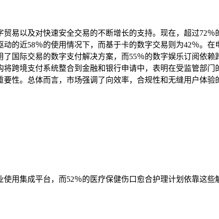
贸易以及对快速安全交易的不断增长的支持。现在，超过72％
动的近58％的使用情况下，而基于卡的数字交易则为42％。在
用了国际交易的数字支付解决方案，而55％的数字娱乐订阅依赖
机构将跨境支付系统整合到金融和银行申请中，表明在受监管部门
的重要性。总体而言，市场强调了向效率，合规性和无缝用户体验
企业使用集成平台，而52％的医疗保健伤口愈合护理计划依靠这