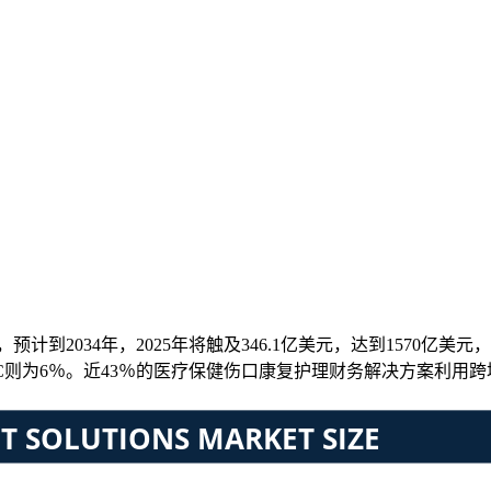
计到2034年，2025年将触及346.1亿美元，达到1570亿美元，在
％，而B2C则为6％。近43％的医疗保健伤口康复护理财务解决方案