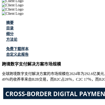
摘要
目录
细分
方法论
免费下载样本
自定义此报告
跨境数字支付解决方案市场规模
全球跨境数字支付解决方案的市场规模在2024年为292.6亿美元，预
49％的收养率来自B2B交易，而B2C占28％，C2C 17