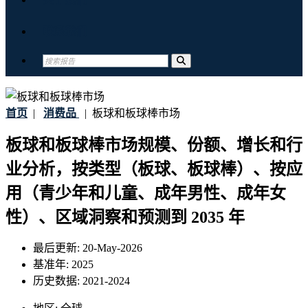
联系我们
首页
|
消费品
|
板球和板球棒市场
板球和板球棒市场规模、份额、增长和行
业分析，按类型（板球、板球棒）、按应
用（青少年和儿童、成年男性、成年女
性）、区域洞察和预测到 2035 年
最后更新:
20-May-2026
基准年:
2025
历史数据:
2021-2024