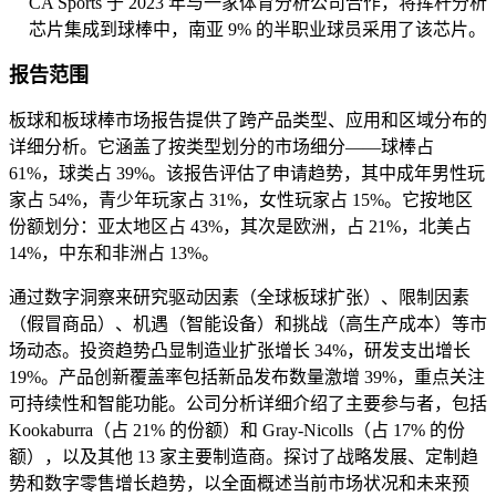
CA Sports 于 2023 年与一家体育分析公司合作，将挥杆分析
芯片集成到球棒中，南亚 9% 的半职业球员采用了该芯片。
报告范围
板球和板球棒市场报告提供了跨产品类型、应用和区域分布的
详细分析。它涵盖了按类型划分的市场细分——球棒占
61%，球类占 39%。该报告评估了申请趋势，其中成年男性玩
家占 54%，青少年玩家占 31%，女性玩家占 15%。它按地区
份额划分：亚太地区占 43%，其次是欧洲，占 21%，北美占
14%，中东和非洲占 13%。
通过数字洞察来研究驱动因素（全球板球扩张）、限制因素
（假冒商品）、机遇（智能设备）和挑战（高生产成本）等市
场动态。投资趋势凸显制造业扩张增长 34%，研发支出增长
19%。产品创新覆盖率包括新品发布数量激增 39%，重点关注
可持续性和智能功能。公司分析详细介绍了主要参与者，包括
Kookaburra（占 21% 的份额）和 Gray-Nicolls（占 17% 的份
额），以及其他 13 家主要制造商。探讨了战略发展、定制趋
势和数字零售增长趋势，以全面概述当前市场状况和未来预