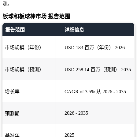
测。
板球和板球棒市场 报告范围
报告范围
详细信息
市场规模（年份）
USD 183 百万（年份） 2026
市场规模（预测）
USD 258.14 百万（预测） 2035
增长率
CAGR of 3.5% 从 2026 - 2035
2026 - 2035
预测期
2025
基准年