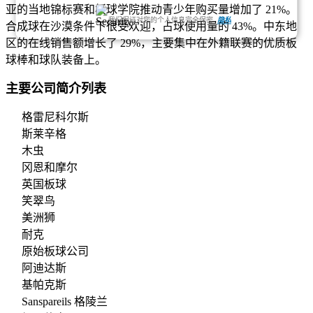
亚的当地锦标赛和板球学院推动青少年购买量增加了 21%。
我们保证对您的个人信息完全保密.
隐私
合成球在沙漠条件下很受欢迎，占球使用量的 43%。中东地
区的在线销售额增长了 29%，主要集中在外籍联赛的优质板
球棒和球队装备上。
主要公司简介列表
格雷尼科尔斯
斯莱辛格
木虫
冈恩和摩尔
英国板球
笑翠鸟
美洲狮
耐克
原始板球公司
阿迪达斯
基帕克斯
Sanspareils 格陵兰