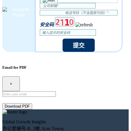
安全码
提交
Email for PDF
×
Download PDF
Global Growth Insights
办公室编号-B, 2楼, Icon Tower,