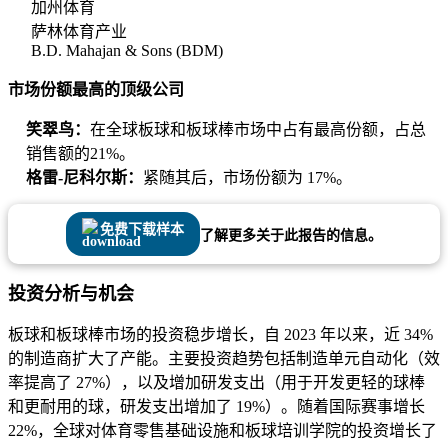
加州体育
萨林体育产业
B.D. Mahajan & Sons (BDM)
市场份额最高的顶级公司
笑翠鸟：
在全球板球和板球棒市场中占有最高份额，占总
销售额的21%。
格雷-尼科尔斯：
紧随其后，市场份额为 17%。
免费下载样本
了解更多关于此报告的信息。
投资分析与机会
板球和板球棒市场的投资稳步增长，自 2023 年以来，近 34%
的制造商扩大了产能。主要投资趋势包括制造单元自动化（效
率提高了 27%），以及增加研发支出（用于开发更轻的球棒
和更耐用的球，研发支出增加了 19%）。随着国际赛事增长
22%，全球对体育零售基础设施和板球培训学院的投资增长了