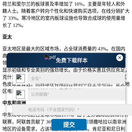
荷兰和爱尔兰的板球普及率增加了 16%，主要是年轻人和外
籍人士。随着客户转向个性化和快速购买选项，在线分销扩大
了 33%。寒冷地区的室内板球设施也导致合成球的使用量增
长了 12%。
亚太
亚太地区是最大的区域市场，占全球消费量的 43%。在国内
高参与度和印度超级联赛的推动下，印度以 61% 的地区需求
×
免费下载样本
领先。巴基斯坦、孟加拉国和斯里兰卡合计占需求的 28%，
显示初级和专业类别的强劲增长。由于价格实惠且供应充足，
克什米尔柳蝠占当地蝙蝠销量的 47%。在 55% 的比赛中，红
色皮球是首选，而白球在有限回合赛制中占主导地位。亚太地
区电商平台的销售额在锦标赛季节增长了 39%。
中东和非洲
中东和非洲地区占全球市场的13%。由于主办国际比赛和特许
联赛，阿联酋贡献了 36% 的份额。南非引领撒哈拉以南非洲
提交
地区的设备需求，占该地区销售额的 52%。肯尼亚和尼日利