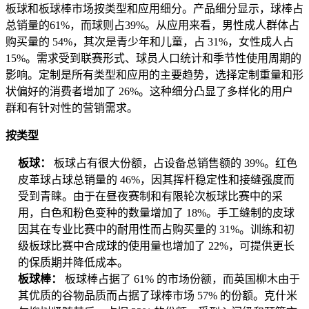
板球和板球棒市场按类型和应用细分。产品细分显示，球棒占
总销量的61%，而球则占39%。从应用来看，男性成人群体占
购买量的 54%，其次是青少年和儿童，占 31%，女性成人占
15%。需求受到联赛形式、球员人口统计和季节性使用周期的
影响。定制是所有类型和应用的主要趋势，选择定制重量和形
状偏好的消费者增加了 26%。这种细分凸显了多样化的用户
群和有针对性的营销需求。
按类型
板球：
板球占有很大份额，占设备总销售额的 39%。红色
皮革球占球总销量的 46%，因其挥杆稳定性和接缝强度而
受到青睐。由于在昼夜赛制和有限轮次板球比赛中的采
用，白色和粉色变种的数量增加了 18%。手工缝制的皮球
因其在专业比赛中的耐用性而占购买量的 31%。训练和初
级板球比赛中合成球的使用量也增加了 22%，可提供更长
的保质期并降低成本。
板球棒：
板球棒占据了 61% 的市场份额，而英国柳木由于
其优质的谷物品质而占据了球棒市场 57% 的份额。克什米