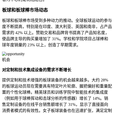
板球和板球棒市场动态
板球和板球棒市场受到多种动力的推动。全球板球运动的参与
度不断提高，特别是在印度、澳大利亚、英国和南非，占产品
需求的 42% 以上。赞助交易和品牌背书提高了产品知名度，
使品牌主导的购买量增加了 31%。学校和学院项目占球棒和
球年度销量的 23% 以上，创造了早期需求。
机会
对定制和技术集成设备的需求不断增长
提供定制和技术增强的板球装备的机会越来越多。大约 28%
的板球运动员现在需要具有特定叶片轮廓、握把偏好和重量配
置的个性化球棒。精英球员和训练学院中智能技术的集成度
（例如用于球棒挥动和击球分析的传感器）增长了 14%。销
售定制设备的在线平台销售额增长了 31%，显示了直接面向
消费者模式的有效性。女子板球装备也在迅速扩张，满足定制