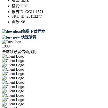
地区:
全球
格式:
PDF
报告ID:
GGI111571
SKU ID:
25152277
页数:
98
免费下载样本
快速購買
1000+
全球领导者信赖我们