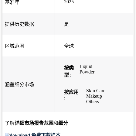
2025
基准年
提供历史数据
是
区域范围
全球
Liquid
按类
Powder
型 :
涵盖细分市场
Skin Care
按应用
Makeup
:
Others
了解
详细市场报告范围
和
细分
免费下载样本