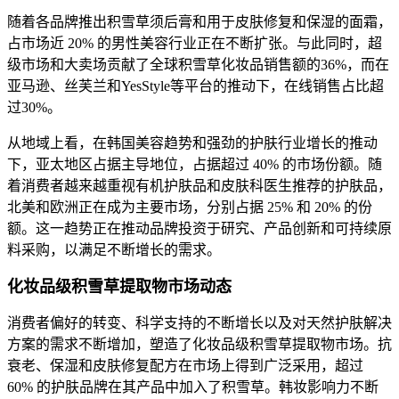
随着各品牌推出积雪草须后膏和用于皮肤修复和保湿的面霜，
占市场近 20% 的男性美容行业正在不断扩张。与此同时，超
级市场和大卖场贡献了全球积雪草化妆品销售额的36%，而在
亚马逊、丝芙兰和YesStyle等平台的推动下，在线销售占比超
过30%。
从地域上看，在韩国美容趋势和强劲的护肤行业增长的推动
下，亚太地区占据主导地位，占据超过 40% 的市场份额。随
着消费者越来越重视有机护肤品和皮肤科医生推荐的护肤品，
北美和欧洲正在成为主要市场，分别占据 25% 和 20% 的份
额。这一趋势正在推动品牌投资于研究、产品创新和可持续原
料采购，以满足不断增长的需求。
化妆品级积雪草提取物市场动态
消费者偏好的转变、科学支持的不断增长以及对天然护肤解决
方案的需求不断增加，塑造了化妆品级积雪草提取物市场。抗
衰老、保湿和皮肤修复配方在市场上得到广泛采用，超过
60% 的护肤品牌在其产品中加入了积雪草。韩妆影响力不断