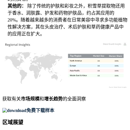
其他的：
除了传统的护肤和彩妆之外，积雪草提取物还用
于香水、润肤露、护发和药物护肤品，约占其应用的
20%。随着越来越多的消费者在日常美容中寻求多功能植物
性解决方案，其在头皮治疗、术后护肤和草药健康产品中
的应用正在扩大。
XX
XX%
XX
XX%
XX
XX%
XX
XX%
获取有关
市场规模
和
增长趋势
的全面洞察
免费下载样本
区域展望