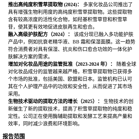
推出高纯度积雪草提取物 (2024)：
多家化妆品公司推出了
具有增强生物利用度的高纯度积雪草提取物。这些提取物
含有较高浓度的活性化合物，如羟基积雪草苷和积雪草
苷，使其更有效地促进皮肤再生和愈合。
融入高级护肤配方（2024）：
该成分现已融入多功能护肤
产品中，例如抗衰老精华液、BB 霜和保湿面膜。这一趋势
符合消费者对具有保湿、抗炎和伤口愈合功效的一体化护
肤解决方案的需求。
增加对化妆品用途的监管批准（2023-2024 年）：
随着全球
对化妆品成分的监管越来越严格，积雪草提取物已获得多
个市场的批准，包括美国、欧盟和日本。监管机构已认可
其在个人护理产品中的功效和安全性，从而促进了其市场
采用。
生物技术驱动的提取方法的增长（2025）：
生物技术的创
新催生了新的提取技术，提高了积雪草提取物的纯度和稳
定性。公司正在使用酶辅助提取和发酵工艺来提高产量和
效率，同时减少浪费和环境影响。
报告范围