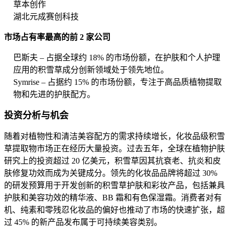
草本创作
湖北元成赛创科技
市场占有率最高的前 2 家公司
巴斯夫 – 占据全球约 18% 的市场份额，在护肤和个人护理
应用的积雪草成分创新领域处于领先地位。
Symrise – 占据约 15% 的市场份额，专注于高品质植物提取
物和先进的护肤配方。
投资分析与机会
随着对植物性和清洁美容配方的需求持续增长，化妆品级积雪
草提取物市场正在经历大量投资。过去五年，全球在植物护肤
研究上的投资超过 20 亿美元，积雪草因其抗衰老、抗炎和皮
肤修复功效而成为关键成分。领先的化妆品品牌将超过 30%
的研发预算用于开发创新的积雪草护肤和彩妆产品，包括兼具
护肤和美容功效的精华液、BB 霜和有色保湿霜。消费者对有
机、纯素和零残忍化妆品的偏好也推动了市场的快速扩张，超
过 45% 的新产品发布属于可持续美容类别。