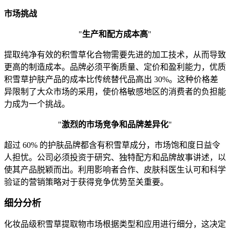
市场挑战
"
生产和配方成本高
"
提取纯净有效的积雪草化合物需要先进的加工技术，从而导致
更高的制造成本。品牌必须平衡质量、定价和盈利能力，优质
积雪草护肤产品的成本比传统替代品高出 30%。这种价格差
异限制了大众市场的采用，使价格敏感地区的消费者的负担能
力成为一个挑战。
"
激烈的市场竞争和品牌差异化
"
超过 60% 的护肤品牌都含有积雪草成分，市场饱和度日益令
人担忧。公司必须投资于研究、独特配方和品牌故事讲述，以
使其产品脱颖而出。利用影响者合作、皮肤科医生认可和科学
验证的营销策略对于获得竞争优势至关重要。
细分分析
化妆品级积雪草提取物市场根据类型和应用进行细分，这决定