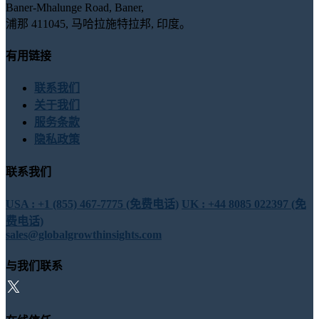
Baner-Mhalunge Road, Baner,
浦那 411045, 马哈拉施特拉邦, 印度。
有用链接
联系我们
关于我们
服务条款
隐私政策
联系我们
USA : +1 (855) 467-7775 (免费电话)
UK : +44 8085 022397 (免
费电话)
sales@globalgrowthinsights.com
与我们联系