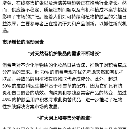
增强、在线零售扩张以及清洁美容趋势正在推动行业增长。然
而，供应链不稳定、质量控制问题以及有机种植成本高等挑战
影响了市场的扩张。随着人们对可持续和植物护肤品的兴趣日
益浓厚，主要参与者正在投资研究和产品创新，以抓住新兴机
遇。
市场增长的驱动因素
"
对天然有机护肤品的需求不断增长
"
消费者对不含化学物质的化妆品日益青睐，推动了对积雪草成
分产品的需求。近 70% 的消费者现在优先考虑天然和有机护
肤品，导致品牌用植物提取物取代合成成分。此外，超过
50% 的皮肤科医生推荐基于积雪草的配方，因为它们具有抗
炎和伤口愈合的功效。向纯素和零残忍美容产品的转变，超过
45% 的护肤品用户积极寻求此类替代品，进一步推动了植物
性护肤解决方案市场的发展。
"
扩大网上和零售分销渠道
"