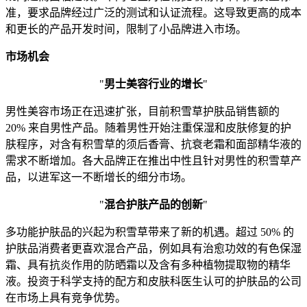
准，要求品牌经过广泛的测试和认证流程。这导致更高的成本
和更长的产品开发时间，限制了小品牌进入市场。
市场机会
"
男士美容行业的增长
"
男性美容市场正在迅速扩张，目前积雪草护肤品销售额的
20% 来自男性产品。随着男性开始注重保湿和皮肤修复的护
肤程序，对含有积雪草的须后香膏、抗衰老霜和面部精华液的
需求不断增加。各大品牌正在推出中性且针对男性的积雪草产
品，以进军这一不断增长的细分市场。
"
混合护肤产品的创新
"
多功能护肤品的兴起为积雪草带来了新的机遇。超过 50% 的
护肤品消费者更喜欢混合产品，例如具有治愈功效的有色保湿
霜、具有抗炎作用的防晒霜以及含有多种植物提取物的精华
液。投资于科学支持的配方和皮肤科医生认可的护肤品的公司
在市场上具有竞争优势。