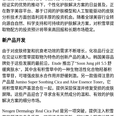
经证实的优势的推动下，个性化护肤解决方案的日益普及，正
在数字美容平台、基于订阅的护肤模型和人工智能驱动的皮肤
分析技术方面创造利润丰厚的投资机会。随着全球美容行业转
向源自自然、科学支持和可持续的护肤解决方案，对积雪草提
取物配方的投资预计将带来高回报和长期市场稳定。
新产品开发
由于对皮肤修复和抗衰老功效的需求不断增长，化妆品行业正
在见证以积雪草提取物为特色的创新产品的涌入。韩国美容品
牌处于这些发展的最前沿，Etude 推出了
"Soon Jung pH 5.5 舒
缓爽肤水"
，其中含有积雪草中的一种生物活性化合物羟基积
雪草苷，可增强皮肤水合作用并舒缓刺激。另一款值得注意的
产品是 Jumiso Super Soothing Cica and Aloe Essence Toner，它
将积雪草和芦荟混合在一起，提供深层保湿并修复受损的皮肤
屏障。这些产品迎合了寻求含有天然成分的温和、有效的护肤
解决方案的细分市场。
Neogen Dermalogy Real Cica Pad 是另一项突破，提供注入积雪