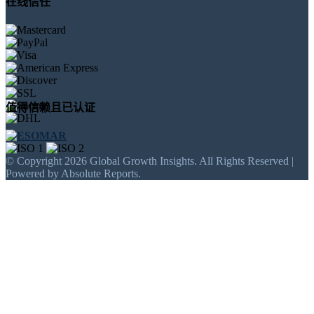
在线信任
值得信赖且已认证
© Copyright 2026 Global Growth Insights. All Rights Reserved |
Powered by Absolute Reports.