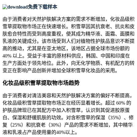
免费下载样本
由于消费者对天然护肤解决方案的需求不断增加，化妆品级积
雪草提取物市场正在快速增长。积雪草因其抗衰老、抗炎和皮
肤愈合特性而受到高度重视，使其成为精华液、面霜、面膜和
乳液的关键成分。该市场受到人们对植物性护肤品意识不断提
高的推动，尤其是在亚太地区，该地区占据全球市场份额的
40% 以上。受益于丰富的原材料供应，韩国、中国和印度在
生产方面处于领先地位。此外，向无化学物质、有机配方的转
变正在影响产品创新并增加全球积雪草化妆品的采用。
化妆品级积雪草提取物市场趋势
由于消费者对清洁美容和天然护肤解决方案的偏好不断提高，
化妆品级积雪草提取物市场正在经历显着增长。超过 60% 的
护肤品牌现已在其配方中加入积雪草，认识到其促进胶原蛋
白、保湿和舒缓肌肤的功效。对含积雪草的保湿（35%）、修
复（25%）和抗衰老（30%）产品的需求不断增加，其中精华
液和乳液占产品使用量的40%以上。