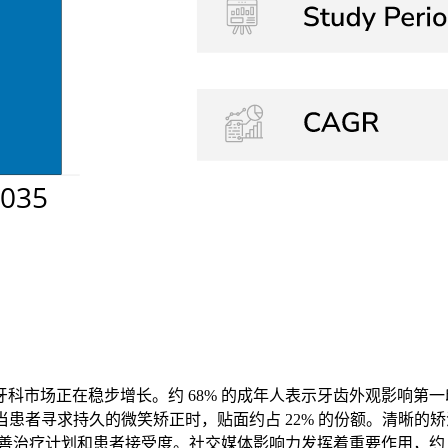
市场正在稳步增长。约 68% 的成年人表示牙齿外观影响第一印
当患者寻求持久的微笑矫正时，贴面约占 22% 的份额。清晰的矫
改善治疗计划和患者接受度。社交媒体影响力发挥着重要作用，约 