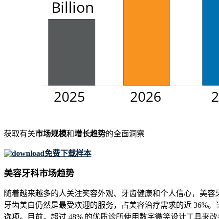
获取有关
市场规模
和
增长趋势
的全面洞察
免费下载样本
美容牙科市场趋势
随着越来越多的人关注笑容外观、牙齿健康和个人信心，美容牙科
牙齿美白仍然是最受欢迎的服务，占美容治疗需求的近 36%。
选项。目前，超过 48% 的优质诊所使用数字微笑设计工具来