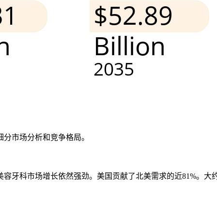
细分市场分析和竞争格局
。
容牙科市场增长依然强劲。美国贡献了北美需求的近81%。大约 