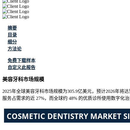
摘要
目录
细分
方法论
免费下载样本
自定义此报告
美容牙科市场规模
2025年全球美容牙科市场规模为305.9亿美元，预计2026年将达到3
服务占需求的近 27%，而全球约 48% 的优质诊所使用数字化