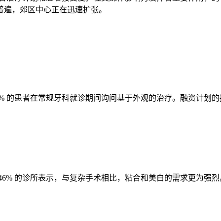
普遍，郊区中心正在迅速扩张。
% 的患者在常规牙科就诊期间询问基于外观的治疗。融资计划的
46% 的诊所表示，与复杂手术相比，粘合和美白的需求更为强