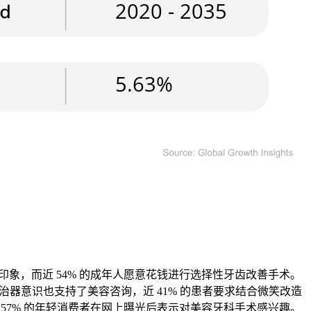
象，而近 54% 的成年人愿意花钱进行选择性牙齿改善手术。
治器意识也支持了美容咨询，近 41% 的患者要求结合微笑改造
57% 的年轻消费者在网上曝光后表示对美容牙科手术感兴趣。