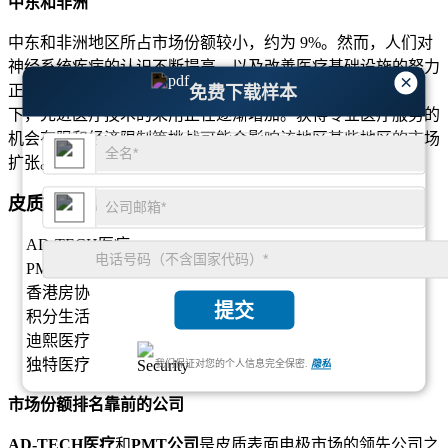
中东和非洲
中东和非洲地区所占市场份额较小，约为 9%。然而，人们对
神经系统疾病的认识不断提高，以及改善医疗基础设施的努力
×
正在促进市场增长。在政府举措和医疗保健领域投资的支持
免费下载样本
下，先进医疗技术的采用正在逐渐增加。获得专业医疗服务的
机会有限和经济限制等挑战可能会影响该地区某些地区的市场
扩张。
皮质表面电极市场主要公司名单
AD-TECH医疗
PMT公司
香港房协
提交
积分生活
迪熙医疗
独特医疗
我们保证对您的个人信息完全保密.
隐私
市场份额排名靠前的公司
AD-TECH医疗
和
PMT公司
是皮质表面电极市场的领先公司之