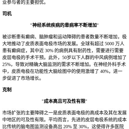
业参与者的主要担忧。
司机
"
神经系统疾病的患病率不断增加
"
被诊断患有癫痫、脑肿瘤和运动障碍的患者数量不断增加，极
大地推动了皮质表面电极市场的发展。全球有超过 5000 万人
患有癫痫症，其中近 30% 的病例具有耐药性，需要进行需要
皮层电极的手术干预。此外，50岁以下人群的中风病例增加了
25%，导致对精确大脑监测的需求不断增加。在神经外科手术
中，皮质电极在功能性大脑绘图中的使用激增了 40%，进一
步促进了市场增长。
克制
"
成本高且可及性有限
"
市场扩张的主要障碍之一是皮质表面电极的高成本及其在发展
中地区的可及性有限。平均而言，先进的皮层电极系统的成本
比传统的脑电图监测设备高出 20% 至 30%，这使得许多医院