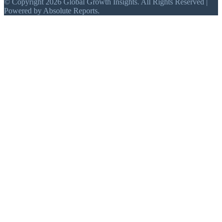
© Copyright 2026 Global Growth Insights. All Rights Reserved |
Powered by Absolute Reports.