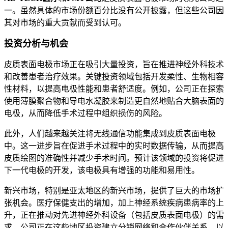
一。虽然具体的市场份额百分比没有公开披露，但这些公司因
其对市场的重大贡献而受到认可。
投资分析与机会
皮质表面电极市场正在吸引大量投资，旨在推进神经外科技术
和改善患者治疗效果。关键投资领域包括开发柔性、生物相容
性材料，以提高电极性能和患者舒适度。例如，公司正在探索
使用薄膜聚合物和导电水凝胶来制造更自然地贴合大脑表面的
电极，从而降低手术过程中组织损伤的风险。
此外，人们越来越关注将无线通信功能集成到皮质表面电极
中。这一进步旨在促进手术过程中的实时数据传输，从而提高
皮质绘图的准确性并减少手术时间。预计该领域的投资将促进
下一代电极的开发，该电极具有增强的功能和易用性。
新兴市场，特别是亚太地区的新兴市场，提供了巨大的市场扩
张机会。医疗保健支出的增加，加上神经系统疾病患病率的上
升，正在推动对先进神经外科设备（包括皮质表面电极）的需
求。公司正在这些地区投资建立分销网络和合作伙伴关系，以