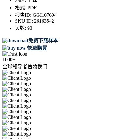
地区:
全球
格式:
PDF
报告ID:
GGI107604
SKU ID:
26163542
页数:
93
免费下载样本
快速購買
1000+
全球领导者信赖我们