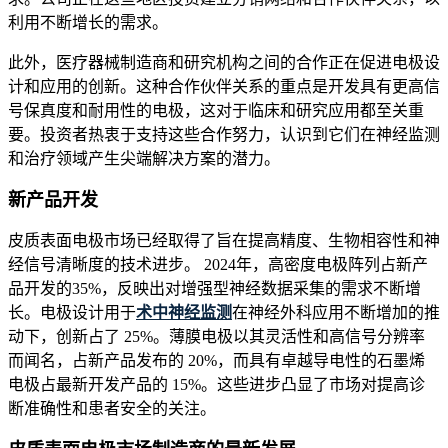
利用不断增长的需求。
此外，医疗器械制造商和研究机构之间的合作正在促进电极设
计和应用的创新。这种合作伙伴关系的重点是开发具有更高信
号保真度和耐用性的电极，这对于临床和研究应用都至关重
要。投资者热衷于支持这些合作努力，认识到它们在神经监测
和治疗领域产生尖端解决方案的潜力。
新产品开发
皮质表面电极市场已经取得了旨在提高精度、生物相容性和神
经信号清晰度的技术进步。 2024年，高密度电极阵列占新产
品开发的35%，反映出对增强型神经数据采集的需求不断增
长。电极设计用于
术中神经监测
在神经外科应用不断增加的推
动下，创新占了 25%。薄膜电极以其灵活性和高信号分辨率
而闻名，占新产品发布的 20%，而具有卓越导电性的石墨烯
电极占最新开发产品的 15%。这些进步凸显了市场对提高诊
断准确性和患者安全的关注。