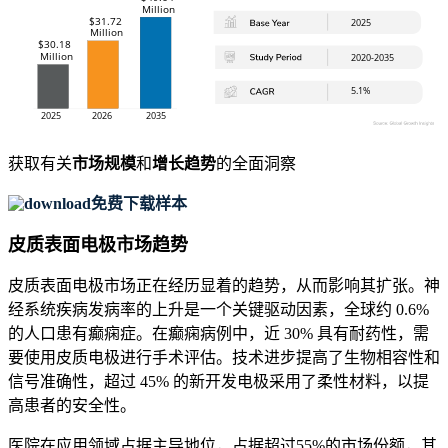
获取有关
市场规模
和
增长趋势
的全面洞察
免费下载样本
皮质表面电极市场趋势
皮质表面电极市场正在经历显着的趋势，从而影响其扩张。神
经系统疾病发病率的上升是一个关键驱动因素，全球约 0.6%
的人口患有癫痫症。在癫痫病例中，近 30% 具有耐药性，需
要使用皮质电极进行手术评估。技术进步提高了生物相容性和
信号准确性，超过 45% 的新开发电极采用了柔性材料，以提
高患者的安全性。
医院在应用领域占据主导地位，占据超过55%的市场份额，其