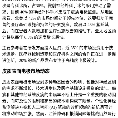
次是专科诊所，占30%。微创神经外科手术的采用推动了需
求，目前 40% 的神经外科手术集成了皮质电极监测。从地区
来看，北美以 42% 的市场份额处于领先地位，这要归功于完
善的医疗基础设施和持续的研究投资。欧洲以 28% 紧随其
后，而在患者人数增加和医疗设施改善的推动下，亚太地区预
计将以每年 6.5% 的速度增长最快。
主要参与者在研发方面投入巨资，近 35% 的市场投资用于技
术进步。医疗器械制造商和医疗机构之间的合作正在进一步促
进创新，20% 的新产品发布专注于高精度电极设计。
皮质表面电极市场动态
皮质表面电极市场受到多种动态因素的影响，包括对神经监测
的需求不断增长、技术进步以及医疗基础设施投资的增加。癫
痫和其他神经系统疾病的患病率不断上升是一个重要的驱动因
素，而可及性的限制和高昂的成本则构成了限制。个性化神经
监测解决方案和人工智能 (AI) 驱动的诊断领域的新机遇预计
将推动市场扩张。然而，监管障碍和报销问题等挑战仍然是行