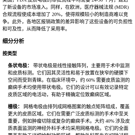
了新设备的市场准入。同样，在欧洲，医疗器械法规 (MDR)
合规流程使成本增加了 20%，使得规模较小的制造商难以竞
争。此外，各地区报销政策的差异影响了这些设备的可负担性
和可及性，从而降低了采用率。
细分分析
按类型
条状电极：
带状电极是线性接触阵列，主要用于术中监测
和皮质标测。它们因其灵活性和易于放置在狭窄的硬膜下
空间而受到青睐。在临床环境中，约 60% 需要皮质监测的
癫痫手术均使用带状电极。它们的设计可以有效记录特定
皮质区域的电活动，有助于精确定位致癫痫区域。
栅极：
网格电极由排列成网格图案的触点矩阵组成，覆盖
更大的皮质区域。它们在需要广泛皮质标测的手术中至关
重要，例如肿瘤切除或复杂的癫痫手术。大约 40% 涉及皮
质表面监测的神经外科手术均采用网格电极。它们的全面