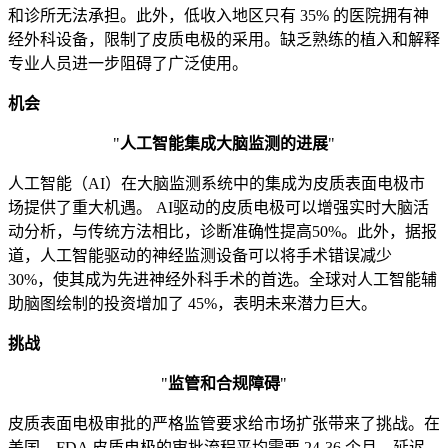
和诊所无法承担。此外，低收入地区只有 35% 的医院拥有神
经外科设备，限制了皮质电极的采用。缺乏熟练的植入和解释
专业人员进一步阻碍了广泛使用。
机会
"
人工智能集成大脑监测的进展
"
人工智能（AI）在大脑监测系统中的集成为皮质表面电极市
场提供了重大机遇。 AI驱动的皮质电极可以增强实时大脑活
动分析，与传统方法相比，诊断准确性提高50%。此外，据报
道，人工智能驱动的神经监测设备可以将手术错误减少
30%，使其成为先进神经外科手术的首选。全球对人工智能辅
助脑图绘制的投资增加了 45%，表明未来潜力巨大。
挑战
"
监管和合规障碍
"
皮质表面电极审批的严格监管要求给市场扩张带来了挑战。在
美国，FDA 皮质电极的审批流程平均需要 24-36 个月，延迟