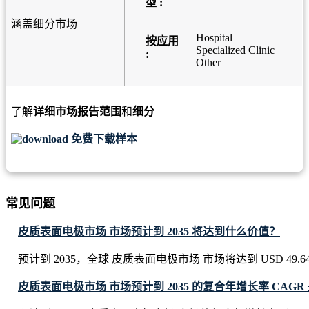
型 :
涵盖细分市场
Hospital
按应用
Specialized Clinic
:
Other
了解
详细市场报告范围
和
细分
免费下载样本
常见问题
皮质表面电极市场 市场预计到 2035 将达到什么价值？
预计到 2035，全球 皮质表面电极市场 市场将达到 USD 49.64 M
皮质表面电极市场 市场预计到 2035 的复合年增长率 CAGR