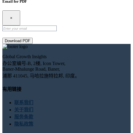
Email for PDF
×
Download PDF
Global Growth Insights
办公室编号-B, 2楼, Icon Tower,
Baner-Mhalunge Road, Baner,
浦那 411045, 马哈拉施特拉邦, 印度。
有用链接
联系我们
关于我们
服务条款
隐私政策