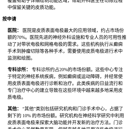
覆盖有助于详细绘制功能区域，帮助外科医生在切除过程
中保留关键的皮质功能。
按申请
医院：
医院是皮质表面电极最大的应用领域，约占市场份
额的70%。医院先进的神经外科设施和专业人员的可用性推
动了对带状电极和网格电极的需求。这些机构执行从癫痫
手术到肿瘤切除等各种手术，需要使用皮质电极进行术中
监测和绘图。
专科诊所：
专科诊所约占20%的市场份额。这些中心专注
于特定的神经系统疾病，例如癫痫或运动障碍，并经常使
用皮质表面电极进行诊断和治疗。此类疾病的日益流行和
专门治疗中心的建立导致在这些环境中越来越多地采用皮
质电极。
其他：
“其他”类别包括研究机构和门诊手术中心，占据了
剩下的 10% 的市场份额。研究机构在神经科学研究中利用
皮质表面电极来探索大脑功能并开发新的治疗方法。门诊