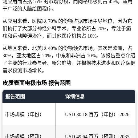
测应用而占据 55% 的市场份额，而网格电极则占 45%，适用
于广泛的大脑绘图程序。
从应用来看，医院以 70% 的份额占据市场主导地位，因为它
们执行了大部分神经外科手术。专业诊所占 20%，专注于癫
痫和运动障碍治疗，而其他医疗机构占 10%。
从地区来看，北美以 40% 的份额领先市场，其次是欧洲，占
30%，亚太地区占 20%，中东和非洲占 10%。该报告重点介绍
了主要的行业参与者、新兴趋势，并根据技术进步和医疗保健
需求预测市场增长。
皮质表面电极市场 报告范围
报告范围
详细信息
市场规模（年份）
USD 30.18 百万（年份） 2026
市场规模（预测）
USD 49.64 百万（预测） 2035