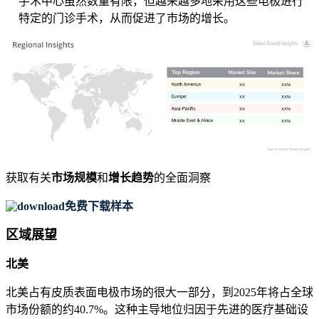
手术中心虽然数量有限，但越来越多地采用这些电极进行
特定的门诊手术，从而促进了市场的增长。
XX
XX%
XX
XX%
XX
XX%
XX
XX%
获取有关
市场规模
和
增长趋势
的全面洞察
免费下载样本
区域展望
北美
北美占有皮质表面电极市场的很大一部分，到2025年将占全球
市场份额的约40.7%。这种主导地位归因于先进的医疗基础设