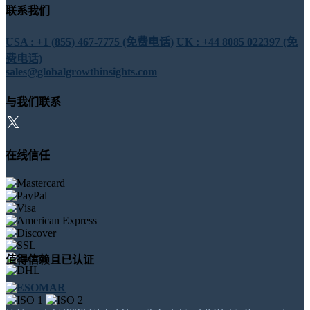
联系我们
USA : +1 (855) 467-7775 (免费电话)
UK : +44 8085 022397 (免
费电话)
sales@globalgrowthinsights.com
与我们联系
在线信任
值得信赖且已认证