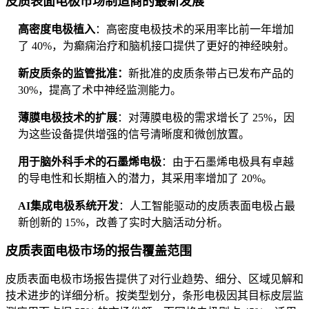
皮质表面电极市场制造商的最新发展
高密度电极植入
：高密度电极技术的采用率比前一年增加
了 40%，为癫痫治疗和脑机接口提供了更好的神经映射。
新皮质条的监管批准：
新批准的皮质条带占已发布产品的
30%，提高了术中神经监测能力。
薄膜电极技术的扩展
：对薄膜电极的需求增长了 25%，因
为这些设备提供增强的信号清晰度和微创放置。
用于脑外科手术的石墨烯电极
：由于石墨烯电极具有卓越
的导电性和长期植入的潜力，其采用率增加了 20%。
AI集成电极系统开发
：人工智能驱动的皮质表面电极占最
新创新的 15%，改善了实时大脑活动分析。
皮质表面电极市场的报告覆盖范围
皮质表面电极市场报告提供了对行业趋势、细分、区域见解和
技术进步的详细分析。按类型划分，条形电极因其目标皮层监