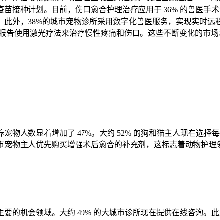
疫苗接种计划。目前，伤口愈合护理治疗应用于 36% 的兽医
。此外，38%的城市宠物诊所采用数字化兽医服务，实现实时远
医院报告使用激光疗法来治疗慢性疼痛和伤口。这些不断变化的市
宠物人数显着增加了 47%。大约 52% 的狗和猫主人现在选择每
 的城市宠物主人优先购买增强术后愈合的补充剂，这标志着动物护
主要的机会领域。大约 49% 的大城市诊所现在提供在线咨询