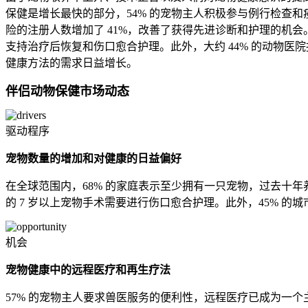
保健是增长最快的部分，54% 的宠物主人积极参与例行检查和
险的注册人数增加了 41%，改善了获得先进诊断和护理的机会
支持治疗后恢复和伤口愈合护理。此外，大约 44% 的动物
健康方法的需求日益增长。
伴侣动物保健市场动态
驱动程序
宠物数量的增加和对健康的日益偏好
在全球范围内，68% 的家庭表示至少拥有一只宠物，过去十年养
的 7 岁以上宠物手术需要进行伤口愈合护理。此外，45%
机会
宠物健康中的远程医疗和再生疗法
57% 的宠物主人要求兽医服务的便利性，远程医疗已成为一个