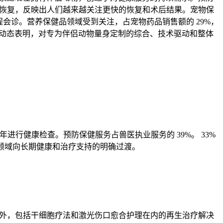
手术恢复，反映出人们越来越关注更快的恢复和术后结果。宠物保
程会诊。营养保健品领域受到关注，占宠物药品销售额的 29%，
场动态表明，对专为伴侣动物量身定制的综合、技术驱动和整体
年进行健康检查。预防保健服务占兽医执业服务的 39%。 33%
理领域向长期健康和治疗支持的明确过渡。
。此外，包括干细胞疗法和激光伤口愈合护理在内的再生治疗解决