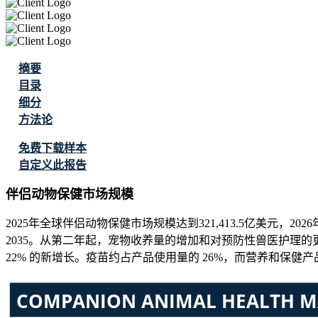
摘要
目录
细分
方法论
免费下载样本
自定义此报告
伴侣动物保健市场规模
2025年全球伴侣动物保健市场规模达到321,413.5亿美元，2026年增
2035。从第二年起，宠物收养量的增加和对预防性兽医护理的
22% 的新增长。疫苗约占产品使用量的 26%，而营养和保