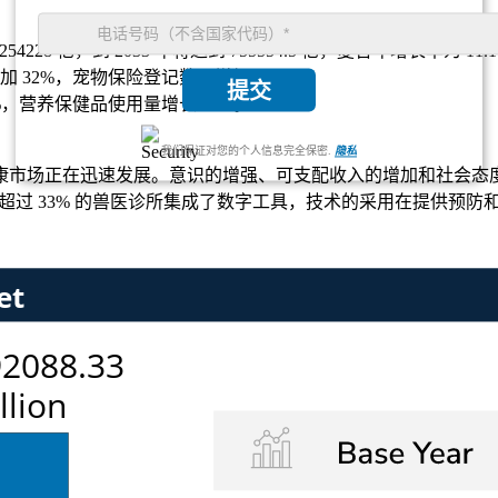
3254228 亿，到 2033 年将达到 755554.5 亿，复合年增长率为 11.
 32%，宠物保险登记数量增加 28%。
提交
%，营养保健品使用量增长 26%。
我们保证对您的个人信息完全保密.
隐私
市场正在迅速发展。意识的增强、可支配收入的增加和社会态度的
7%。超过 33% 的兽医诊所集成了数字工具，技术的采用在提供