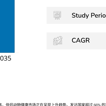
，伴侣动物健康市场正在呈现上升趋势。发达国家超过 66% 