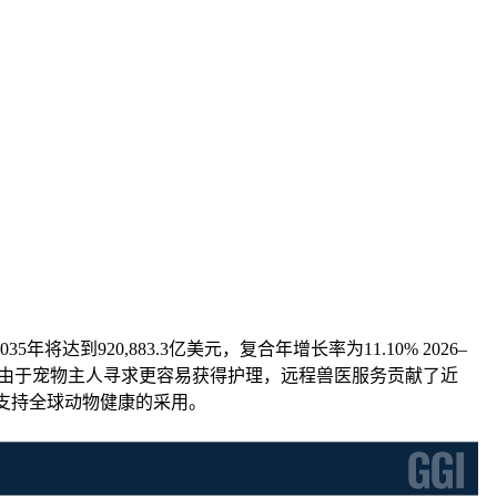
35年将达到920,883.3亿美元，复合年增长率为11.10% 2026–
上。由于宠物主人寻求更容易获得护理，远程兽医服务贡献了近
续支持全球动物健康的采用。