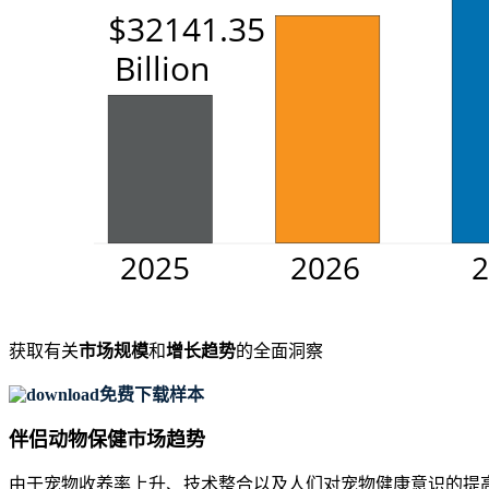
获取有关
市场规模
和
增长趋势
的全面洞察
免费下载样本
伴侣动物保健市场趋势
由于宠物收养率上升、技术整合以及人们对宠物健康意识的提高