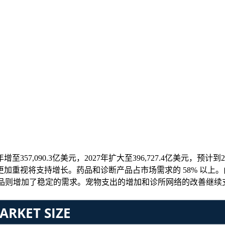
至357,090.3亿美元，2027年扩大至396,727.4亿美元，预计到20
更加重视将支持增长。药品和诊断产品占市场需求的 58% 以
健产品则增加了稳定的需求。宠物支出的增加和诊所网络的改善继