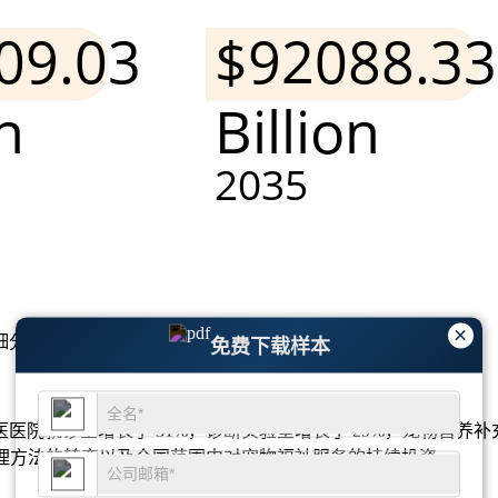
×
细分市场分析和竞争格局
。
免费下载样本
就诊量增长了 31%，诊断实验室增长了 29%，宠物营养补充
护理方法的转变以及全国范围内对宠物福祉服务的持续投资。