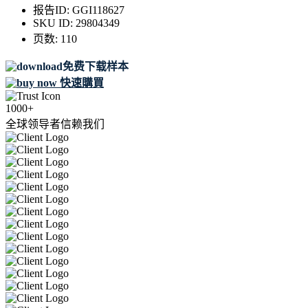
报告ID:
GGI118627
SKU ID:
29804349
页数:
110
免费下载样本
快速購買
1000+
全球领导者信赖我们