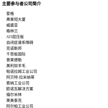
主要参与者公司简介
爱格
弗莱彻大厦
威盛亚
格林兰
ATI层压板
自闭症谱系障碍
克诺斯邦
千思板国际
普莱德勒
美利奴羊毛
帕诺拉姆工业公司
阿贝特·拉米纳蒂
索纳工业公司
欧诺瓦解决方案
福尔米林
莱美泰克
阿尔帕工业公司