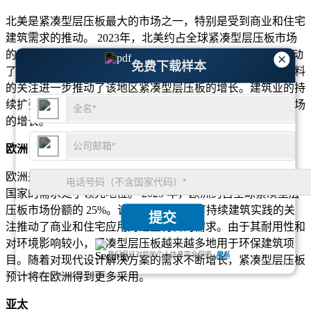
北美是紧凑型层压板最大的市场之一，特别是受到商业和住宅
建筑需求的推动。 2023年，北美约占全球紧凑型层压板市场
的35%。住宅和商业空间对耐用、美观的表面材料的需求推动
×
免费下载样本
了紧凑型层压板的采用。此外，对建筑中可持续性和环保材料
的关注进一步推动了该地区紧凑型层压板的增长。建筑业的持
续扩张，特别是在城市地区，预计将在未来几年支持北美市场
的增长。
欧洲
欧洲是紧凑型层压板的另一个重要市场，德国、法国和英国等
国家的需求处于领先地位。 2023 年，欧洲约占全球紧凑型层
压板市场份额的 25%。该地区对节能和可持续建筑实践的关
提交
注推动了商业和住宅应用对这些材料的需求。由于其耐用性和
对环境影响较小，紧凑型层压板越来越多地用于环保建筑项
我们保证对您的个人信息完全保密.
隐私
目。随着对现代设计解决方案的需求不断增长，紧凑型层压板
预计将在欧洲得到更多采用。
亚太