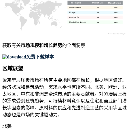
XX
XX%
XX
XX%
XX
XX%
XX
XX%
获取有关
市场规模
和
增长趋势
的全面洞察
免费下载样本
区域展望
紧凑型层压板市场在所有主要地区都在增长，根据地区偏好、
经济状况和建筑活动，需求水平也有所不同。北美、欧洲、亚
太地区、中东和非洲是全球市场的主要贡献者。对紧凑层压板
的需求受到建筑趋势、可持续材料意识以及住宅和商业部门增
长等因素的影响。原材料的供应和先进制造工艺的采用等区域
动态也是市场的关键驱动力。
北美