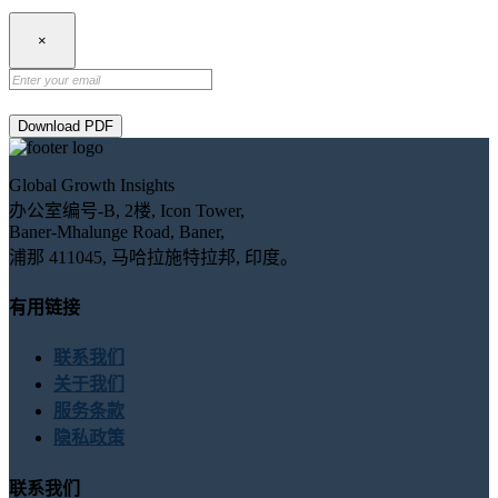
×
Download PDF
Global Growth Insights
办公室编号-B, 2楼, Icon Tower,
Baner-Mhalunge Road, Baner,
浦那 411045, 马哈拉施特拉邦, 印度。
有用链接
联系我们
关于我们
服务条款
隐私政策
联系我们