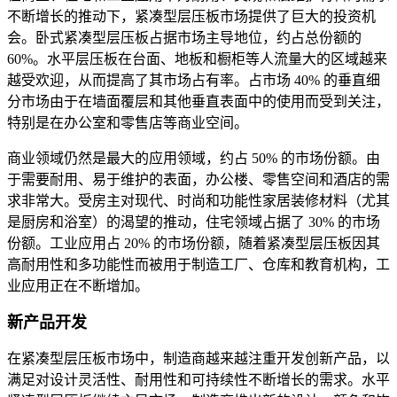
不断增长的推动下，紧凑型层压板市场提供了巨大的投资机
会。卧式紧凑型层压板占据市场主导地位，约占总份额的
60%。水平层压板在台面、地板和橱柜等人流量大的区域越来
越受欢迎，从而提高了其市场占有率。占市场 40% 的垂直细
分市场由于在墙面覆层和其他垂直表面中的使用而受到关注，
特别是在办公室和零售店等商业空间。
商业领域仍然是最大的应用领域，约占 50% 的市场份额。由
于需要耐用、易于维护的表面，办公楼、零售空间和酒店的需
求非常大。受房主对现代、时尚和功能性家居装修材料（尤其
是厨房和浴室）的渴望的推动，住宅领域占据了 30% 的市场
份额。工业应用占 20% 的市场份额，随着紧凑型层压板因其
高耐用性和多功能性而被用于制造工厂、仓库和教育机构，工
业应用正在不断增加。
新产品开发
在紧凑型层压板市场中，制造商越来越注重开发创新产品，以
满足对设计灵活性、耐用性和可持续性不断增长的需求。水平