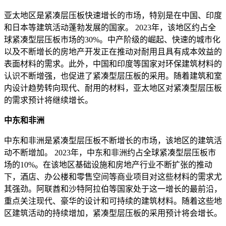
亚太地区是紧凑层压板快速增长的市场，特别是在中国、印度
和日本等建筑活动蓬勃发展的国家。 2023年，该地区约占全
球紧凑型层压板市场的30%。中产阶级的崛起、快速的城市化
以及不断增长的房地产开发正在推动对耐用且具有成本效益的
表面材料的需求。此外，中国和印度等国家对环保建筑材料的
认识不断增强，也促进了紧凑型层压板的采用。随着建筑和室
内设计趋势转向现代、耐用的材料，亚太地区对紧凑型层压板
的需求预计将继续增长。
中东和非洲
中东和非洲是紧凑型层压板不断增长的市场，该地区的建筑活
动不断增加。 2023年，中东和非洲约占全球紧凑型层压板市
场的10%。在该地区基础设施和房地产行业不断扩张的推动
下，酒店、办公楼和零售空间等商业项目对这些材料的需求尤
其强劲。阿联酋和沙特阿拉伯等国家处于这一增长的最前沿，
重点关注现代、豪华的设计和可持续的建筑材料。随着这些地
区建筑活动的持续增加，紧凑型层压板的采用预计将会增长。