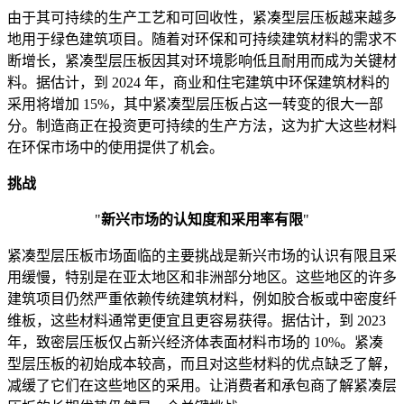
由于其可持续的生产工艺和可回收性，紧凑型层压板越来越多
地用于绿色建筑项目。随着对环保和可持续建筑材料的需求不
断增长，紧凑型层压板因其对环境影响低且耐用而成为关键材
料。据估计，到 2024 年，商业和住宅建筑中环保建筑材料的
采用将增加 15%，其中紧凑型层压板占这一转变的很大一部
分。制造商正在投资更可持续的生产方法，这为扩大这些材料
在环保市场中的使用提供了机会。
挑战
"
新兴市场的认知度和采用率有限
"
紧凑型层压板市场面临的主要挑战是新兴市场的认识有限且采
用缓慢，特别是在亚太地区和非洲部分地区。这些地区的许多
建筑项目仍然严重依赖传统建筑材料，例如胶合板或中密度纤
维板，这些材料通常更便宜且更容易获得。据估计，到 2023
年，致密层压板仅占新兴经济体表面材料市场的 10%。紧凑
型层压板的初始成本较高，而且对这些材料的优点缺乏了解，
减缓了它们在这些地区的采用。让消费者和承包商了解紧凑层