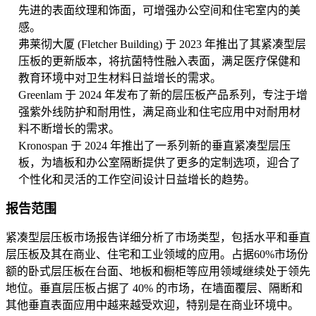
先进的表面纹理和饰面，可增强办公空间和住宅室内的美
感。
弗莱彻大厦 (Fletcher Building) 于 2023 年推出了其紧凑型层
压板的更新版本，将抗菌特性融入表面，满足医疗保健和
教育环境中对卫生材料日益增长的需求。
Greenlam 于 2024 年发布了新的层压板产品系列，专注于增
强紫外线防护和耐用性，满足商业和住宅应用中对耐用材
料不断增长的需求。
Kronospan 于 2024 年推出了一系列新的垂直紧凑型层压
板，为墙板和办公室隔断提供了更多的定制选项，迎合了
个性化和灵活的工作空间设计日益增长的趋势。
报告范围
紧凑型层压板市场报告详细分析了市场类型，包括水平和垂直
层压板及其在商业、住宅和工业领域的应用。占据60%市场份
额的卧式层压板在台面、地板和橱柜等应用领域继续处于领先
地位。垂直层压板占据了 40% 的市场，在墙面覆层、隔断和
其他垂直表面应用中越来越受欢迎，特别是在商业环境中。