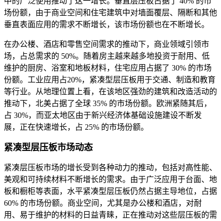
中的广泛使用推动了这一增长。垂直层压板占据了 40% 的市
场份额，由于商业空间和住宅建筑中对墙面覆层、隔断和其他
垂直表面应用的需求不断增长，该市场份额也在不断增长。
在办公楼、酒店和零售空间需求的推动下，商业领域引领市
场，占总需求的 50%。随着房主越来越多地投资于耐用、低
维护的厨房、浴室和地板材料，住宅应用占据了 30% 的市场
份额。工业应用占20%，紧凑型层压板用于交通、制造和教育
等行业。从地理位置上看，在该地区强劲的建筑和改造活动的
推动下，北美占据了全球 35% 的市场份额。欧洲紧随其后，
占 30%，而亚太地区由于新兴经济体基础设施建设不断发
展，正在快速增长，占 25% 的市场份额。
紧凑型层压板市场动态
紧凑层压板市场的增长受到各种动力的推动，包括对高性能、
美观和可持续材料不断增长的需求。由于广泛应用于台面、地
板和橱柜等表面，水平紧凑型层压板仍然占据主导地位，占据
60% 的市场份额。商业空间，尤其是办公楼和酒店，对耐
用、易于维护的材料的日益青睐，正在推动对这些层压板的需