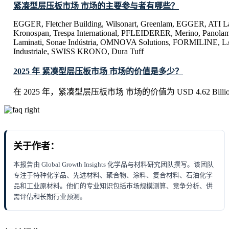
紧凑型层压板市场 市场的主要参与者有哪些？
EGGER, Fletcher Building, Wilsonart, Greenlam, EGGER, ATI L
Kronospan, Trespa International, PFLEIDERER, Merino, Panolam 
Laminati, Sonae Indústria, OMNOVA Solutions, FORMILINE,
Industriale, SWISS KRONO, Dura Tuff
2025 年 紧凑型层压板市场 市场的价值是多少？
在 2025 年，紧凑型层压板市场 市场的价值为 USD 4.62 Billi
关于作者：
本报告由 Global Growth Insights 化学品与材料研究团队撰写。该团队
专注于特种化学品、先进材料、聚合物、涂料、复合材料、石油化学
品和工业原材料。他们的专业知识包括市场规模测算、竞争分析、供
需评估和长期行业预测。