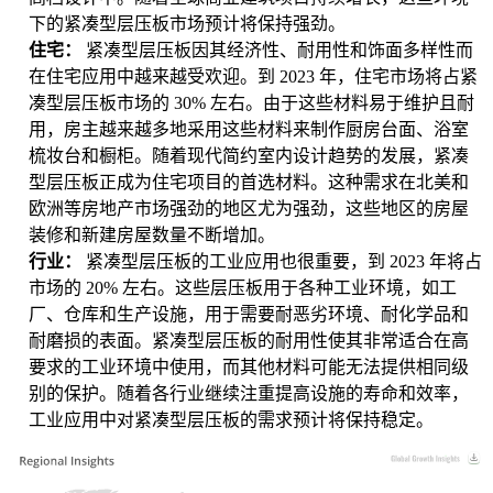
下的紧凑型层压板市场预计将保持强劲。
住宅：
紧凑型层压板因其经济性、耐用性和饰面多样性而
在住宅应用中越来越受欢迎。到 2023 年，住宅市场将占紧
凑型层压板市场的 30% 左右。由于这些材料易于维护且耐
用，房主越来越多地采用这些材料来制作厨房台面、浴室
梳妆台和橱柜。随着现代简约室内设计趋势的发展，紧凑
型层压板正成为住宅项目的首选材料。这种需求在北美和
欧洲等房地产市场强劲的地区尤为强劲，这些地区的房屋
装修和新建房屋数量不断增加。
行业：
紧凑型层压板的工业应用也很重要，到 2023 年将占
市场的 20% 左右。这些层压板用于各种工业环境，如工
厂、仓库和生产设施，用于需要耐恶劣环境、耐化学品和
耐磨损的表面。紧凑型层压板的耐用性使其非常适合在高
要求的工业环境中使用，而其他材料可能无法提供相同级
别的保护。随着各行业继续注重提高设施的寿命和效率，
工业应用中对紧凑型层压板的需求预计将保持稳定。