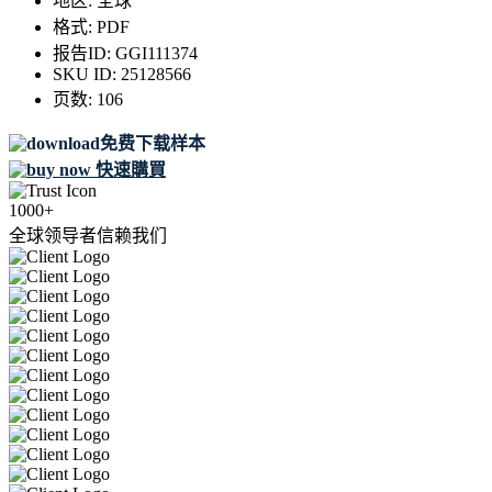
地区:
全球
格式:
PDF
报告ID:
GGI111374
SKU ID:
25128566
页数:
106
免费下载样本
快速購買
1000+
全球领导者信赖我们