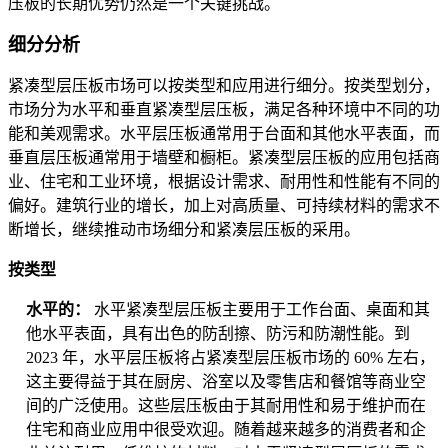
压板的长期优势仍然是一个关键挑战。
细分分析
紧凑型层压板市场可以按类型和应用进行细分。按类型划分，
市场分为水平和垂直紧凑型层压板，满足各种环境中不同的功
能和美观需求。水平层压板通常用于台面和其他水平表面，而
垂直层压板通常用于墙壁和橱柜。紧凑型层压板的应用包括商
业、住宅和工业环境，根据设计需求、耐用性和性能有不同的
偏好。建筑行业的增长，加上对高质量、可持续材料的需求不
断增长，继续推动市场细分和紧凑层压板的采用。
按类型
水平的：
水平紧凑型层压板主要用于工作台面、桌面和其
他水平表面，具有出色的防刮擦、防污和防潮性能。到
2023 年，水平层压板将占紧凑型层压板市场的 60% 左右，
这主要得益于其在厨房、浴室以及零售店和餐馆等商业空
间的广泛使用。这些层压板由于其耐用性和易于维护而在
住宅和商业应用中很受欢迎。随着越来越多的消费者和企