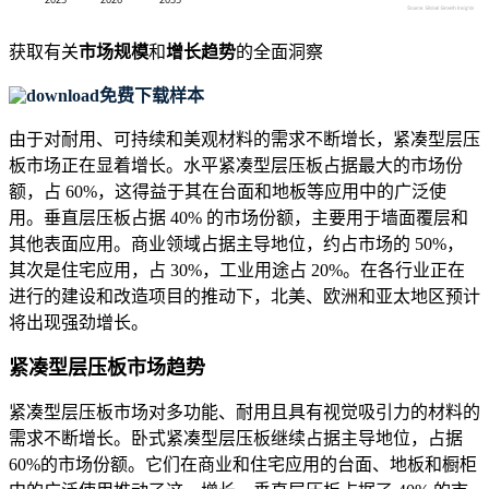
获取有关
市场规模
和
增长趋势
的全面洞察
免费下载样本
由于对耐用、可持续和美观材料的需求不断增长，紧凑型层压
板市场正在显着增长。水平紧凑型层压板占据最大的市场份
额，占 60%，这得益于其在台面和地板等应用中的广泛使
用。垂直层压板占据 40% 的市场份额，主要用于墙面覆层和
其他表面应用。商业领域占据主导地位，约占市场的 50%，
其次是住宅应用，占 30%，工业用途占 20%。在各行业正在
进行的建设和改造项目的推动下，北美、欧洲和亚太地区预计
将出现强劲增长。
紧凑型层压板市场趋势
紧凑型层压板市场对多功能、耐用且具有视觉吸引力的材料的
需求不断增长。卧式紧凑型层压板继续占据主导地位，占据
60%的市场份额。它们在商业和住宅应用的台面、地板和橱柜