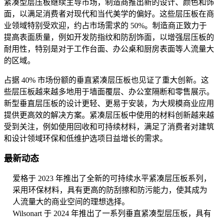
紧凑型层压板继续主导市场，制造商推出新的设计、颜色和饰
面，以满足消费者对现代和当代美学的偏好。这些层压板在商
业领域特别受欢迎，约占市场需求的 50%。制造商正致力于
提高表面质量，例如开发防指纹和防刮饰面，以增强层压板的
耐用性，特别是对于工作台面、办公桌和厨房表面等人流量大
的区域。
占据 40% 市场份额的垂直紧凑层压板也见证了重大创新。这
些层压板越来越多地用于墙面覆层、办公室隔断和零售展示。
新型垂直层压板的设计更轻、更易于安装，为大规模商业应用
提供更高效的解决方案。紧凑层压板中使用的材料创新越来越
受到关注，例如使用回收和可持续材料，满足了消费者对建筑
和设计领域环保和低维护选项日益增长的需求。
最新动态
爱格于 2023 年推出了全新的可持续水平紧凑层压板系列，
采用环保材料，具有更高的防刮擦和防污能力，使其成为
人流量大的商业空间的理想选择。
Wilsonart 于 2024 年推出了一系列垂直紧凑型层压板，具有