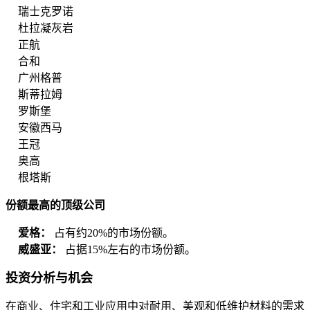
瑞士克罗诺
杜拉凝灰岩
正航
合和
广州格普
斯蒂拉姆
罗斯堡
安徽西马
王冠
奥高
根塔斯
份额最高的顶级公司
爱格：
占有约20%的市场份额。
威盛亚：
占据15%左右的市场份额。
投资分析与机会
在商业、住宅和工业应用中对耐用、美观和低维护材料的需求