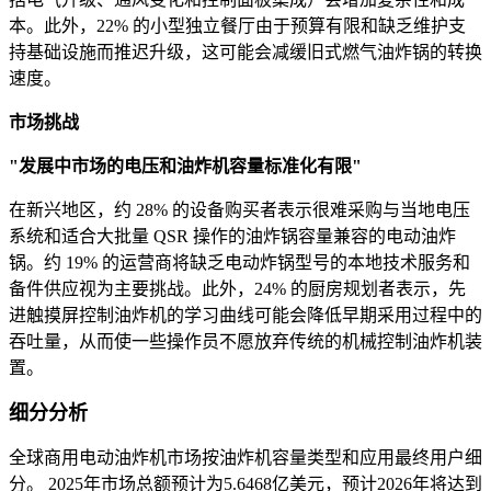
本。此外，22% 的小型独立餐厅由于预算有限和缺乏维护支
持基础设施而推迟升级，这可能会减缓旧式燃气油炸锅的转换
速度。
市场挑战
"发展中市场的电压和油炸机容量标准化有限"
在新兴地区，约 28% 的设备购买者表示很难采购与当地电压
系统和适合大批量 QSR 操作的油炸锅容量兼容的电动油炸
锅。约 19% 的运营商将缺乏电动炸锅型号的本地技术服务和
备件供应视为主要挑战。此外，24% 的厨房规划者表示，先
进触摸屏控制油炸机的学习曲线可能会降低早期采用过程中的
吞吐量，从而使一些操作员不愿放弃传统的机械控制油炸机装
置。
细分分析
全球商用电动油炸机市场按油炸机容量类型和应用最终用户细
分。 2025年市场总额预计为5.6468亿美元，预计2026年将达到