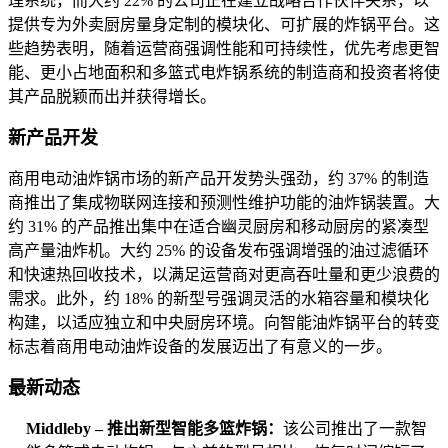
理系统，而大约 22% 的公司正在建立战略合作伙伴关系，以
提供专为外卖厨房量身定制的模块化、可扩展的炸锅平台。这
些趋势表明，随着运营商强调性能和可持续性，优先考虑更智
能、更小占地面积和多篮式电炸锅系统的制造商和投资者将使
其产品脱颖而出并获得增长。
新产品开发
商用电动油炸锅市场的新产品开发势头强劲，约 37% 的制造
商推出了集成物联网连接和预测性维护功能的油炸锅装置。大
约 31% 的产品推出集中在适合幽灵厨房和移动厨房的紧凑型
高产量油炸机。大约 25% 的设备发布强调增强的油过滤循环
和快速热回收技术，以满足运营商对更高吞吐量和更少浪费的
需求。此外，约 18% 的新型号强调灵活的水箱容量和模块化
构建，以适应独立和中央厨房环境。向智能油炸锅平台的转变
标志着商用电动油炸设备的发展迈出了有意义的一步。
最新动态
Middleby – 推出新型智能多篮炸锅：
该公司推出了一款智