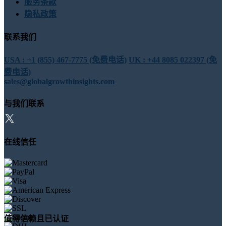
服务条款
隐私政策
联系我们
USA : +1 (855) 467-7775 (免费电话)
UK : +44 8085 022397 (免
费电话)
sales@globalgrowthinsights.com
与我们联系
在线信任
值得信赖且已认证