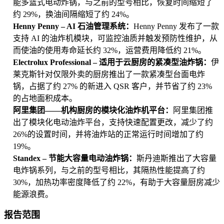
能多篮式电动炸锅，与之前的型号相比，恢复时间缩短了
约 29%，换油间隔缩短了约 24%。
Henny Penny – AI 石油管理系统：
Henny Penny 发布了一款
支持 AI 的油炸机模块，可监控油质并触发预防性维护，从
而使油的使用寿命延长约 32%，运营费用降低约 21%。
Electrolux Professional – 适用于云厨房的紧凑型油炸锅：
伊
莱克斯针对仅限外卖的厨房推出了一款紧凑型台面电炸
锅，占据了约 27% 的新进入 QSR 客户，并节省了约 23%
的占地面积成本。
阿里集团——机构厨房的模块化油炸机平台：
阿里集团推
出了模块化电动油炸平台，支持快速配置更改，减少了约
26%的设置时间，并将油炸站的正常运行时间增加了约
19%。
Standex – 节能大容量电动油炸锅：
斯丹迪斯推出了大容量
电炸锅系列，与之前的型号相比，其隔热性能提高了约
30%，加热功率密度降低了约 22%，有助于大容量厨房减少
能源浪费。
报告范围