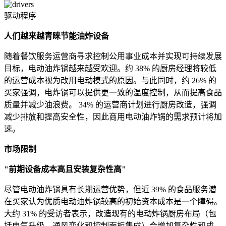
驱动程序
人们越来越青睐节能油炸设备
随着餐饮服务运营商寻求控制公用事业成本并实现可持续发展
目标，电动油炸锅越来越受欢迎。约 38% 的厨房经理将较低
的运营成本视为改用电动模式的原因。与此同时，约 26% 的
买家强调，电炸锅可以提供更一致的温度控制，从而提高食品
质量并减少油浪费。 34% 的运营商计划进行厨房改造，强调
减少排放和提高安全性，因此商用电动油炸锅的需求预计将加
速。
市场限制
"前期设备成本高且安装复杂性高"
尽管电动油炸锅具有长期运营优势，但近 39% 的食品服务潜
在买家认为优质电动油炸锅较高的初始资本成本是一个障碍。
大约 31% 的受访者表示，改造现有的电动炸锅厨房布局（包
括电气升级、通风变化和控制面板集成）会增加复杂性和成