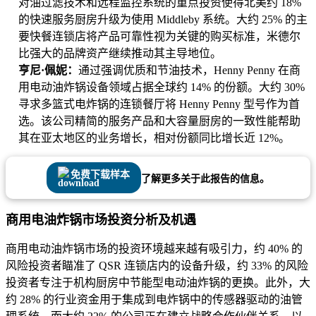
对油过滤技术和远程监控系统的重点投资使得北美约 18%
的快速服务厨房升级为使用 Middleby 系统。大约 25% 的主
要快餐连锁店将产品可靠性视为关键的购买标准，米德尔
比强大的品牌资产继续推动其主导地位。
亨尼·佩妮：
通过强调优质和节油技术，Henny Penny 在商
用电动油炸锅设备领域占据全球约 14% 的份额。大约 30%
寻求多篮式电炸锅的连锁餐厅将 Henny Penny 型号作为首
选。该公司精简的服务产品和大容量厨房的一致性能帮助
其在亚太地区的业务增长，相对份额同比增长近 12%。
免费下载样本
了解更多关于此报告的信息。
商用电油炸锅市场投资分析及机遇
商用电动油炸锅市场的投资环境越来越有吸引力，约 40% 的
风险投资者瞄准了 QSR 连锁店内的设备升级，约 33% 的风险
投资者专注于机构厨房中节能型电动油炸锅的更换。此外，大
约 28% 的行业资金用于集成到电炸锅中的传感器驱动的油管