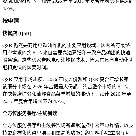
资增加的推动下，预计 2026 年至 2035 年复合年增长率将达到
4.7%。
按申请
快餐店 (QSR)
QSR 仍然是商用电动油炸机的主要应用领域，因为所有最终
用户需求的约 52% 来自需要高速烹饪和一致产品输出的快速
服务链。这些买家青睐电动油炸锅技术，因为它具有自动化功
能和更快的恢复时间。
QSR 应用市场规模、2026 年收入份额和 QSR 复合年增长率：
该细分市场在 2026 年占据最大份额，约占整个市场的 52%。
在快餐店扩张和油炸食品菜单增加的推动下，预计 2026 年至
2035 年复合年增长率为 4.7%。
全方位服务餐厅/主线餐饮
全方位服务餐厅和主线餐饮场所通常选择中容量电炸锅，以支
持更多样化的菜单项目和更高的功能；约 28% 的独立餐厅每