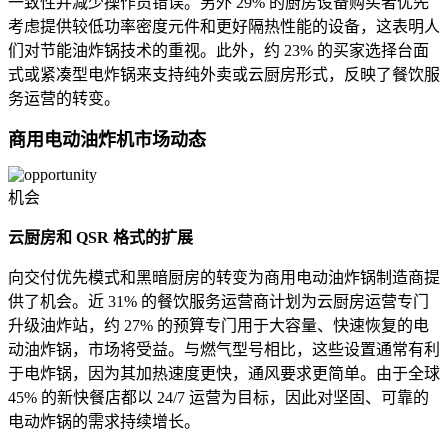
一致性并减少操作员错误。另外 29% 的厨房设备购买者优先
考虑提供较低功率密度元件和更好隔热性能的设备，这表明人
们对节能油炸锅技术的重视。此外，约 23% 的买家选择台面
式或紧凑型电炸锅来支持纯外卖或云厨房形式，反映了餐饮服
务运营的转变。
商用电动油炸机市场动态
机会
云厨房和 QSR 格式的扩展
向交付优先模式和黑暗厨房的转变为商用电动油炸锅制造商提
供了机会。近 31% 的餐饮服务运营商计划为云厨房运营专门
升级油炸站，约 27% 的预算专门用于大容量、快速恢复的电
动油炸锅，市场将受益。与燃气型号相比，这些设置通常有利
于电炸锅，因为其加热速度更快，通风要求更简单。由于全球
45% 的新快餐店都以 24/7 运营为目标，因此对坚固、可靠的
电动炸锅的需求持续增长。