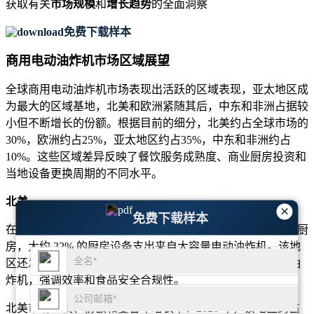
获取有关
市场规模
和
增长趋势
的全面洞察
免费下载样本
商用电动油炸机市场区域展望
全球商用电动油炸机市场表现出活跃的区域表现，亚太地区成
为最大的区域基地，北美和欧洲紧随其后，中东和非洲占据较
小但不断增长的份额。根据目前的细分，北美约占全球市场的
30%，欧洲约占25%，亚太地区约占35%，中东和非洲约占
10%。这些区域差异反映了餐饮服务成熟度、商业厨房投资和
当地设备更换周期的不同水平。
北美
×
免费下载样本
在北美，商用电动油炸机市场受益于大量快餐连锁店和机构厨
房，大约 32% 的厨房设备支出来自大容量电动油炸机。该地
区还发现约 29% 的运营商升级为配备油过滤和远程监控的油
炸机，强调效率和食品安全合规性。
北美市场规模、份额和复合年增长率：2026 年，该地区约占