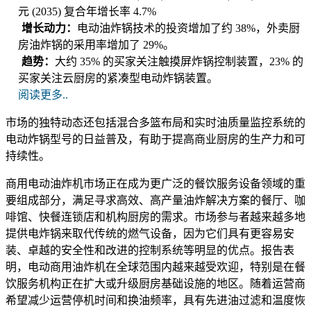
元 (2035) 复合年增长率 4.7%
增长动力：
电动油炸锅技术的投资增加了约 38%，外卖厨
房油炸锅的采用率增加了 29%。
趋势：
大约 35% 的买家关注触摸屏炸锅控制装置，23% 的
买家关注云厨房的紧凑型电动炸锅装置。
阅读更多..
市场的独特动态还包括混合多篮布局和实时油质量监控系统的
电动炸锅型号的日益普及，有助于提高商业厨房的生产力和可
持续性。
商用电动油炸机市场正在成为更广泛的餐饮服务设备领域的重
要组成部分，满足寻求高效、高产量油炸解决方案的餐厅、咖
啡馆、快餐连锁店和机构厨房的需求。市场参与者越来越多地
提供电炸锅来取代传统的燃气设备，因为它们具有更容易安
装、卓越的安全性和改进的控制系统等明显的优点。报告表
明，电动商用油炸机在全球范围内越来越受欢迎，特别是在餐
饮服务机构正在扩大或升级厨房基础设施的地区。随着运营商
希望减少运营停机时间和换油频率，具有先进油过滤和温度恢