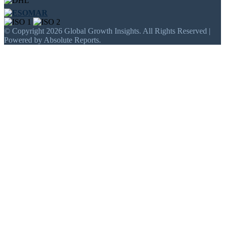
© Copyright 2026 Global Growth Insights. All Rights Reserved |
Powered by Absolute Reports.