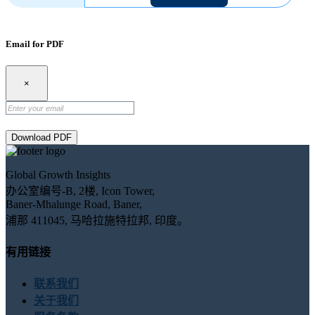
Email for PDF
×
Download PDF
Global Growth Insights
办公室编号-B, 2楼, Icon Tower,
Baner-Mhalunge Road, Baner,
浦那 411045, 马哈拉施特拉邦, 印度。
有用链接
联系我们
关于我们