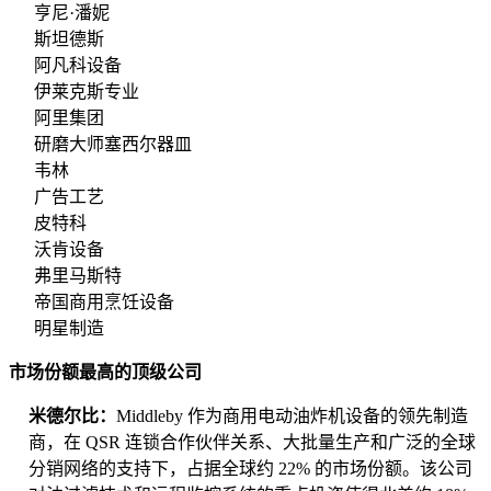
亨尼·潘妮
斯坦德斯
阿凡科设备
伊莱克斯专业
阿里集团
研磨大师塞西尔器皿
韦林
广告工艺
皮特科
沃肯设备
弗里马斯特
帝国商用烹饪设备
明星制造
市场份额最高的顶级公司
米德尔比：
Middleby 作为商用电动油炸机设备的领先制造
商，在 QSR 连锁合作伙伴关系、大批量生产和广泛的全球
分销网络的支持下，占据全球约 22% 的市场份额。该公司