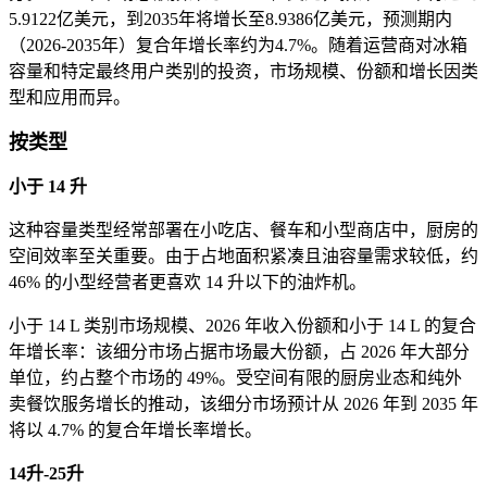
5.9122亿美元，到2035年将增长至8.9386亿美元，预测期内
（2026-2035年）复合年增长率约为4.7%。随着运营商对冰箱
容量和特定最终用户类别的投资，市场规模、份额和增长因类
型和应用而异。
按类型
小于 14 升
这种容量类型经常部署在小吃店、餐车和小型商店中，厨房的
空间效率至关重要。由于占地面积紧凑且油容量需求较低，约
46% 的小型经营者更喜欢 14 升以下的油炸机。
小于 14 L 类别市场规模、2026 年收入份额和小于 14 L 的复合
年增长率：该细分市场占据市场最大份额，占 2026 年大部分
单位，约占整个市场的 49%。受空间有限的厨房业态和纯外
卖餐饮服务增长的推动，该细分市场预计从 2026 年到 2035 年
将以 4.7% 的复合年增长率增长。
14升-25升