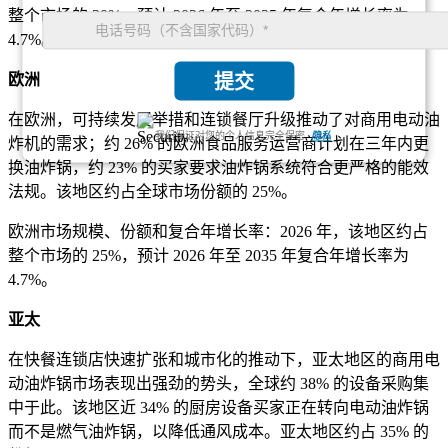
整个市场的 30%，预计 2026 年至 2035 年复合年增长率为
4.7%。
欧洲
提交
在欧洲，可持续发展举措和连锁餐厅升级推动了对商用电动油
我们保证对您的个人信息完全保密.
隐私
炸机的需求；约 26% 的欧洲食品服务运营商计划在三年内更
换油炸锅，约 23% 的买家要求油炸锅系统符合更严格的能效
法规。该地区约占全球市场份额的 25%。
欧洲市场规模、份额和复合年增长率：2026 年，该地区约占
整个市场的 25%，预计 2026 年至 2035 年复合年增长率为
4.7%。
亚太
在快餐连锁店快速扩张和城市化的推动下，亚太地区的商用电
动油炸锅市场表现出强劲的势头，全球约 38% 的设备采购集
中于此。该地区近 34% 的厨房设备买家正在转向电动油炸锅
而不是燃气油炸锅，以降低通风成本。亚太地区约占 35% 的