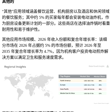
其他的
“其他”应用领域涵盖餐饮运营、机构厨房以及酒店和休闲领域
的餐饮服务；其中约 5% 的买家每年都会安装电动油炸机，作
为厨房设备更新计划的一部分。这些商店在选择油炸锅时看重
耐用性和易于维护性。
其他应用市场规模、2026 年收入份额和复合年增长率：该细
分市场在 2026 年占据约 5% 的市场份额，预计 2026 年至
2035 年复合年增长率为 4.7%，因为机构客户投资电动煎炸解
决方案以满足卫生和服务速度需求。
USD 169.4 Mn
30%
USD 141.17 Mn
25%
USD 197.64 Mn
35%
USD 56.47 Mn
10%