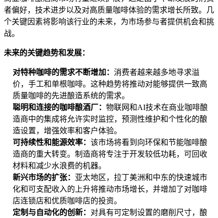
者偏好，技术进步以及对高质量咖啡体验的需求增长所致。几
个关键因素将影响该行业的未来，为市场参与者提供机会和挑
战。
未来的关键趋势和发展：
对特种咖啡的需求不断增加：
消费者越来越多地寻求溢
价，手工和单根咖啡。这种趋势将推动对能够提供一致高
质量咖啡的先进酿造系统的需求。
聪明和连接的咖啡酿酒厂：
物联网和AI技术在商业咖啡酿
造商中的集成将允许实时监控，预测性维护和个性化的酿
造设置，增强效率和客户体验。
可持续性和能源效率：
该市场将看到向环保和节能咖啡酿
造商的重大转变。制造商将专注于开发较低功耗，可回收
材料和减少水浪费的机器。
新兴市场的扩张：
亚太地区，拉丁美洲和中东的快速城市
化和可支配收入的上升将推动市场增长，并增加了对咖啡
店连锁店和优质咖啡店的投资。
定制与自动化的创新：
对具有可定制设置的磨削尺寸，酿