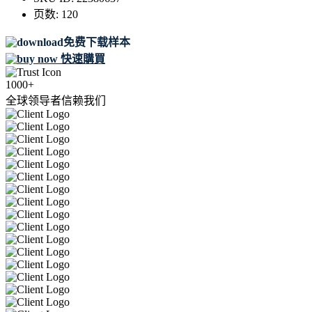
页数:
120
免费下载样本
快速購買
1000+
全球领导者信赖我们