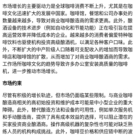
市场增长的主要驱动力是全球咖啡消费不断上升，尤其是在咖
啡文化迅速扩大的发展中国家。咖啡馆，餐馆和公司办事处的
数量越来越多，导致对商业咖啡酿造商的需求更高。此外，酿
酒设备的技术进步（例如自动化和节能功能）正在吸引旨在提
高运营效率并降低成本的企业。越来越多的消费者偏爱特种咖
啡饮料也驱使机构投资高级酿酒机，以满足各种客户口味。此
外，不断扩大的中产阶级人口随着可支配收入的增加而导致咖
啡店和咖啡馆的扩散，从而增加了对商业咖啡酿酒商的需求。
工作场所咖啡文化的趋势导致许多办公室安装高质量的咖啡
机，进一步推动市场增长。
市场约束
尽管有积极的增长轨迹，但市场仍面临某些限制。与商业咖啡
酿造商相关的高初始投资和维护成本可能是中小型企业的重大
障碍。此外，替代酿造方法和设备的可用性，例如单次服务机
和手动酿造商，提供了具有成本效益的选择，可以阻止潜在的
买家投资商业酿酒商。操作高级机器的复杂性也可能对缺乏熟
练人员的机构构成挑战。此外，咖啡豆价格和供应链中断的波