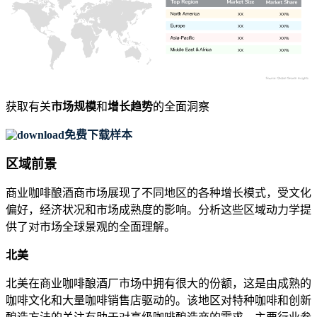
XX
XX%
XX
XX%
XX
XX%
XX
XX%
获取有关
市场规模
和
增长趋势
的全面洞察
免费下载样本
区域前景
商业咖啡酿酒商市场展现了不同地区的各种增长模式，受文化
偏好，经济状况和市场成熟度的影响。分析这些区域动力学提
供了对市场全球景观的全面理解。
北美
北美在商业咖啡酿酒厂市场中拥有很大的份额，这是由成熟的
咖啡文化和大量咖啡销售店驱动的。该地区对特种咖啡和创新