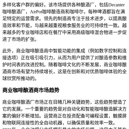
多样化客户群的偏好。该市场提供各种酿酒厂，包括Decanter
咖啡酿酒厂，AirPot咖啡酿造商和咖啡尔，每种啤酒都旨在满
足特定的运营需求。领先的制造商专注于技术进步，以提高酿
造效率和节能，与越来越重视粮食服务业的可持续性一致。越
来越多的专业咖啡店和在餐厅中采用高级咖啡混合物进一步促
进了市场的扩张。
此外，商业咖啡酿造商中智能功能的集成（例如数字控制和连
接选项）正在吸引吸引力，从而为用户提供了对酿造参数和维
护时间表的改进控制。随着咖啡文化的不断发展，商业咖啡酿
酒商市场有望为持续增长，这是在创新和对优质咖啡体验的全
球欣赏所推动的。
商业咖啡酿酒商市场趋势
商业咖啡酿酒厂市场正在目睹几种关键趋势，这些趋势塑造了
它的发展。一个重要的趋势是对自动化和智能咖啡酿造解决方
案的偏好不断增加。运营商正在投资配备可编程设置，触摸屏
和物联网连接性的全自动机器，以确保质量和效率一致。