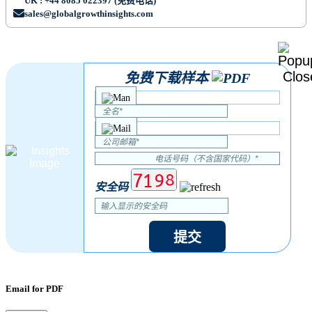
UK : +44 8085 022397 (免费电话)
sales@globalgrowthinsights.com
免费下载样本
安全码
提交
Email for PDF