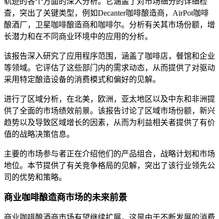
轨迹的各个方面的深入分析。它涵盖了对市场细分的详细检
查，突出了关键类型，例如Decanter咖啡酿造商，AirPot咖啡
酿酒厂，卫星咖啡酿造商和咖啡尔。分析有关其市场份额，增
长潜力和在不同商业环境中的应用的分析。
该报告深入研究了应用程序范围，涵盖了咖啡店，餐馆和企业
等领域。它评估了这些部门内的需求动态，从而提供了对驱动
采用特定酿造设备的消费模式和偏好的见解。
进行了区域分析，在北美，欧洲，亚太地区以及中东和非洲提
供了全面的市场绩效前景。该报告讨论了区域市场份额，新兴
趋势以及导致区域增长的因素，从而为利益相关者提供了有价
值的战略决策信息。
主要的市场参与者正在介绍他们的产品组合，战略计划和市场
地位。本节提供了有关竞争格局的见解，突出了该行业领先公
司的优势和策略。
商业咖啡酿造商市场的未来前景
商业咖啡酿酒商市场有望继续扩展，这是由于不断发展的消费