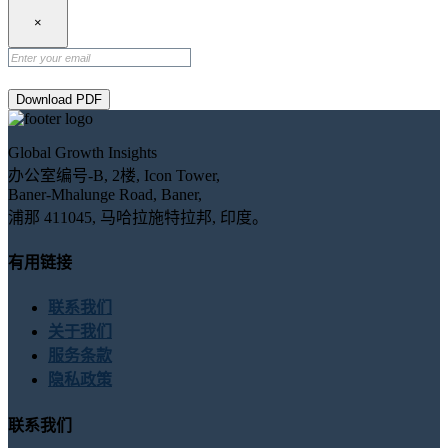
×
Download PDF
Global Growth Insights
办公室编号-B, 2楼, Icon Tower,
Baner-Mhalunge Road, Baner,
浦那 411045, 马哈拉施特拉邦, 印度。
有用链接
联系我们
关于我们
服务条款
隐私政策
联系我们