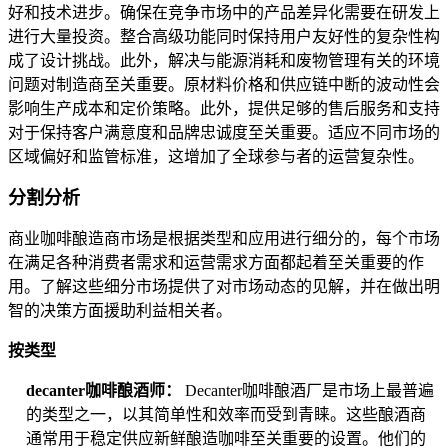
好和技术进步。确保在竞争市场中的产品差异化需要在研发上
进行大量投资。整合高级功能同时保持用户友好性的复杂性构
成了设计挑战。此外，解决与能源消耗和废物管理有关的环境
问题对制造商至关重要。原材料价格和供应链中断的波动性会
影响生产成本和定价策略。此外，提供足够的售后服务和支持
对于保持客户满意度和品牌忠诚度至关重要。适应不同市场的
区域偏好和监管标准，这增加了全球参与者的运营复杂性。
分割分析
商业咖啡酿造商市场是根据类型和应用进行细分的，每个市场
在满足各种消费者需求和运营需求方面都起着至关重要的作
用。了解这些细分市场提供了对市场动态的见解，并在做出明
智的决策方面援助利益相关者。
按类型
decanter咖啡酿酒师：
Decanter咖啡酿酒厂是市场上最普遍
的类型之一，以其简单性和效率而受到青睐。这些酿酒商
通常用于稳定供应新鲜酿造咖啡至关重要的设置。他们的