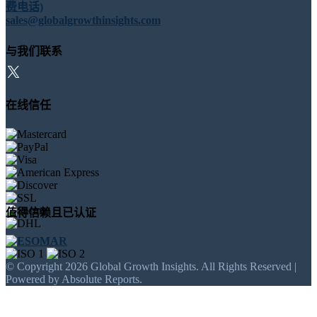
费电话)
sales@globalgrowthinsights.com
与我们联系
在线信任
值得信赖且已认证
© Copyright 2026 Global Growth Insights. All Rights Reserved |
Powered by Absolute Reports.