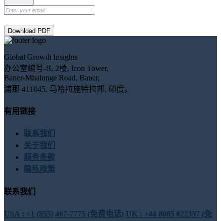
Download PDF
Global Growth Insights
办公室编号-B, 2楼, Icon Tower,
Baner-Mhalunge Road, Baner,
浦那 411045, 马哈拉施特拉邦, 印度。
有用链接
联系我们
关于我们
服务条款
隐私政策
联系我们
USA : +1 (855) 467-7775 (免费电话)
UK : +44 8085 022397 (免