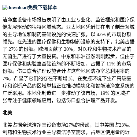
免费下载样本
洁净室设备市场报告表明了由工业专业化、监管框架和医疗保
健发展驱动的独特区域动态。亚太地区凭借其在电子制造领域
的主导地位和制药基础设施的快速扩张，以 42% 的市场份额
领先。在先进的医疗保健和生物制药设施的支持下，北美占据
了 27% 的份额。欧洲贡献了 20%，对医疗和生物技术产品的
无菌生产进行了大量投资。中东和非洲虽然刚刚起步，但由于
医疗保健和实验室基础设施的不断增加，占据了 11% 的市场
份额。伤口愈合护理设施合计占这些地区洁净室总利用率的
7%，凸显了它们的存在不断增长。在受控环境下生产高级医
疗和诊断产品的区域举措正在推动模块化和智能洁净室系统的
广泛采用。本地化制造进一步推动了该市场，19% 的区域扩
张专注于健康领域应用，包括伤口愈合护理产品开发。
北美
北美占据全球洁净室设备市场27%的份额，其中美国占23%。
制药和生物技术行业主导着洁净室需求，占地区使用量的近