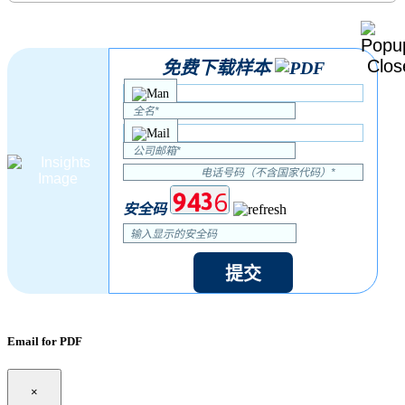
免费下载样本
安全码
提交
Email for PDF
×