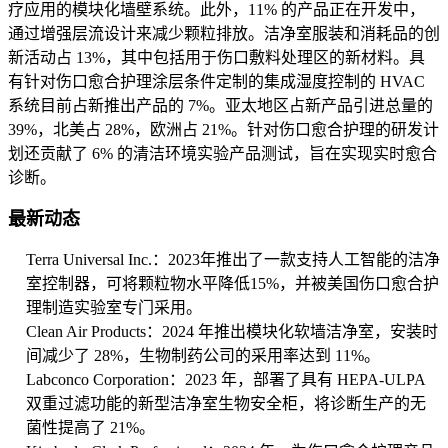
疗应用的模块化墙壁系统。此外，11% 的产品正在开发中，
通过增强层流设计来减少颗粒排放。洁净室服装和消耗品的创
新活动占 13%，其中包括用于伤口敷料处理区的新材料。具
有针对伤口愈合护理涂层条件定制的集成湿度控制的 HVAC
系统目前占新推出产品的 7%。亚太地区占新产品引进总量的
39%，北美占 28%，欧洲占 21%。针对伤口愈合护理的研发计
划还贡献了 6% 的清洁环境实验产品测试，旨在实现实时愈合
诊断。
最新动态
Terra Universal Inc.：2023年推出了一款支持人工智能的洁净
室控制器，可将颗粒物水平降低15%，并被美国伤口愈合护
理制造实验室专门采用。
Clean Air Products：2024 年推出模块化软墙洁净室，安装时
间减少了 28%，生物制药公司的采用率达到 11%。
Labconco Corporation：2023 年，部署了具有 HEPA-ULPA
双重过滤功能的新型洁净室生物安全柜，将诊断生产的无
菌性提高了 21%。