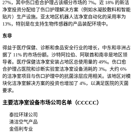
27%，其中伤口愈合护理占该细分市场的 7%。近 18% 的新洁
净室投资分配给了伤口护理解决方案（例如水凝胶敷料和智能
贴片）生产设施。亚太地区机器人洁净室自动化的采用率为
13%，特别是在支持生物传感器的产品装配环境中。
东非
得益于医疗保健、诊断和食品安全行业的增长，中东和非洲占
据了 11% 的市场份额。沙特阿拉伯、阿联酋和南非是地区领
导者。医疗保健洁净室安装占地区总使用量的 49%。伤口愈
合护理占医院和诊断实验室洁净室设备消耗的 3%。大约 6%
的洁净室项目与伤口护理中的抗菌涂层应用相关。该地区对模
块化洁净室解决方案的投资也增加了 4%，以满足医院的灭菌
要求。
主要洁净室设备市场公司名单（CCCCC）
泰拉环球公司
清洁空气产品
金佰利专业