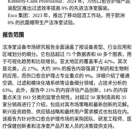
Kimberly-Clark Professional：2024 年，为伤口愈合护理产品
装配区推出过滤效率提高 9% 的先进洁净室服装。
Esco 集团：2023 年，推出了移动层流工作站，用于欧洲
6% 的抗菌绷带生产洁净室试验。
报告范围
洁净室设备市场研究报告全面涵盖了按设备类型、行业应用和
区域划分的细分。它包括超过 75 个数据表和 60 多个图表，用
于可视化趋势和比较增长。亚太地区的覆盖率占 42%，其次
是北美，占 27%。大约 38% 的报告内容强调了制药和生物制
药应用，而伤口愈合护理占专业重点的 9%。详细介绍了暖通
空调、过滤和模块化墙系统等设备细分领域，占技术分析的
63%。此外，报告中 21% 的内容评估产品创新，14% 的内容
重点关注 ISO 分类的监管合规性。对超过 50 家制造商和 35
家分销商进行了介绍，包括对其市场策略和最新创新的见解。
新兴投资趋势、供应链战略和最终用户需求模式也包括在内。
该报告为针对伤口愈合护理市场的采购团队、研发工程师、医
疗保健创新者和洁净室产品开发人员的决策提供支持。