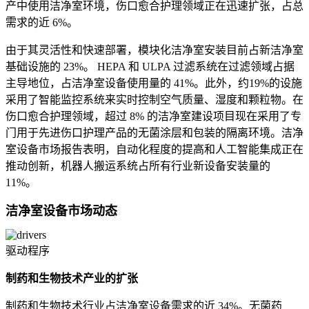
产中使用洁净室环境，伤口愈合护理领域正在迅速扩张，占总
需求的近 6%。
由于其灵活性和快速部署，模块化洁净室安装目前占新洁净室
基础设施的 23%。 HEPA 和 ULPA 过滤系统在过滤领域占据
主导地位，占洁净室设备使用量的 41%。此外，约19%的设施
采用了智能监控系统来实时控制空气质量、湿度和颗粒物。在
伤口愈合护理领域，超过 8% 的洁净室建设项目现在采用了专
门用于先进伤口护理产品的无菌涂层和包装的隔离环境。洁净
室设备市场报告表明，自动化程度的提高和人工智能集成正在
推动创新，机器人搬运系统占所有行业新设备安装量的
11%。
洁净室设备市场动态
驱动程序
制药和生物技术产业的扩张
制药和生物技术行业占洁净室设备需求的近 34%。无菌药