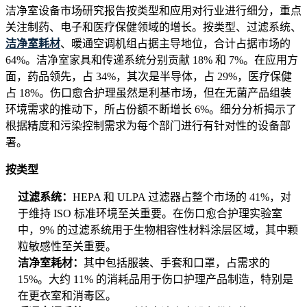
洁净室设备市场研究报告按类型和应用对行业进行细分，重点
关注制药、电子和医疗保健领域的增长。按类型、过滤系统、
洁净室耗材
、暖通空调机组占据主导地位，合计占据市场的
64%。洁净室家具和传递系统分别贡献 18% 和 7%。在应用方
面，药品领先，占 34%，其次是半导体，占 29%，医疗保健
占 18%。伤口愈合护理虽然是利基市场，但在无菌产品组装
环境需求的推动下，所占份额不断增长 6%。细分分析揭示了
根据精度和污染控制需求为每个部门进行有针对性的设备部
署。
按类型
过滤系统：
HEPA 和 ULPA 过滤器占整个市场的 41%，对
于维持 ISO 标准环境至关重要。在伤口愈合护理实验室
中，9% 的过滤系统用于生物相容性材料涂层区域，其中颗
粒敏感性至关重要。
洁净室耗材：
其中包括服装、手套和口罩，占需求的
15%。大约 11% 的消耗品用于伤口护理产品制造，特别是
在更衣室和消毒区。