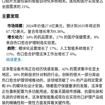
口贴片无菌包装的智能自动化系统相关。医院和医疗实验室占
全国需求的 21%。
主要发现
市场规模：
2024年价值27.6亿美元，预计到2035年将达到
67.7亿美元，复合年增长率为9.38%。
增长动力：
34% 的药品需求，27% 的医疗保健需求，8%
来自伤口愈合护理制造实验室。
趋势：
模块化设置增长了 17%，人工智能系统增长了
11%，伤口愈合护理洁净工作台增长了 6%。
阅读更多..
洁净室设备市场正在经历快速发展，42% 的需求集中在亚太
地区，38% 的新投资针对制药行业。创新的很大一部分是由
伤口愈合护理领域推动的，该领域贡献了 6% 的产品特定需求
和 8% 的模块化设计安装。随着医疗保健要求的发展，洁净室
正在重新配置为多功能用途，配备无菌级传感器、抗菌包装和
先进的诊断技术。洁净室智能集成现在在实现伤口护理产品组
装的精确性和一致性方面发挥着关键作用。