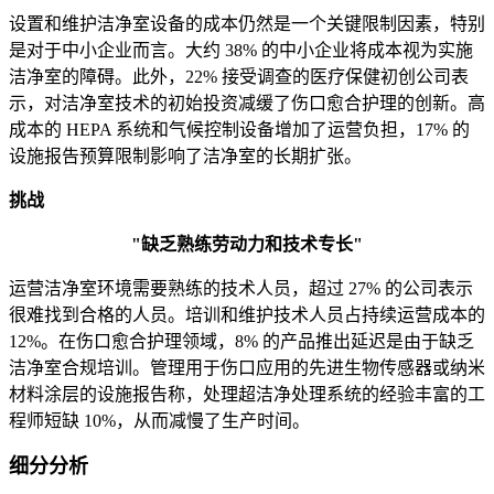
设置和维护洁净室设备的成本仍然是一个关键限制因素，特别
是对于中小企业而言。大约 38% 的中小企业将成本视为实施
洁净室的障碍。此外，22% 接受调查的医疗保健初创公司表
示，对洁净室技术的初始投资减缓了伤口愈合护理的创新。高
成本的 HEPA 系统和气候控制设备增加了运营负担，17% 的
设施报告预算限制影响了洁净室的长期扩张。
挑战
"缺乏熟练劳动力和技术专长"
运营洁净室环境需要熟练的技术人员，超过 27% 的公司表示
很难找到合格的人员。培训和维护技术人员占持续运营成本的
12%。在伤口愈合护理领域，8% 的产品推出延迟是由于缺乏
洁净室合规培训。管理用于伤口应用的先进生物传感器或纳米
材料涂层的设施报告称，处理超洁净处理系统的经验丰富的工
程师短缺 10%，从而减慢了生产时间。
细分分析