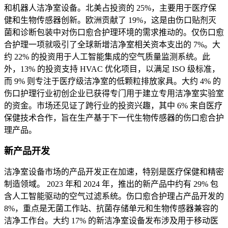
和机器人洁净室设备。北美占投资的 25%，主要用于医疗保
健和生物传感器创新。欧洲贡献了 19%，这是由伤口贴剂灭
菌和诊断包装中对伤口愈合护理环境的需求推动的。仅伤口愈
合护理一项就吸引了全球新增洁净室相关资本支出的 7%。大
约 22% 的投资用于人工智能集成的空气质量监测系统。此
外，13% 的投资支持 HVAC 优化项目，以满足 ISO 级标准，
而 9% 则专注于医疗级洁净室的低颗粒排放家具。大约 4% 的
伤口护理行业初创企业已获得专门用于建立专用洁净室实验室
的资金。市场还见证了跨行业的投资兴趣，其中 6% 来自医疗
保健技术合作，旨在生产基于下一代生物传感器的伤口愈合护
理产品。
新产品开发
洁净室设备市场的产品开发正在加速，特别是医疗保健和精密
制造领域。 2023 年和 2024 年，推出的新产品中约有 29% 包
含人工智能驱动的空气过滤系统。伤口愈合护理占产品开发的
8%，重点是无菌工作站、抗菌存储单元和生物传感器兼容的
洁净工作台。大约 17% 的新洁净室设备发布涉及用于移动医