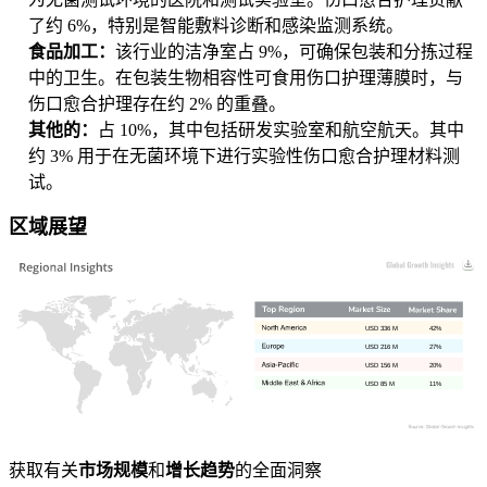
了约 6%，特别是智能敷料诊断和感染监测系统。
食品加工：
该行业的洁净室占 9%，可确保包装和分拣过程
中的卫生。在包装生物相容性可食用伤口护理薄膜时，与
伤口愈合护理存在约 2% 的重叠。
其他的：
占 10%，其中包括研发实验室和航空航天。其中
约 3% 用于在无菌环境下进行实验性伤口愈合护理材料测
试。
区域展望
USD 336 M
42%
USD 216 M
27%
USD 156 M
20%
USD 85 M
11%
获取有关
市场规模
和
增长趋势
的全面洞察