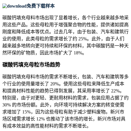
免费下载样本
碳酸钙填充母料市场出现了显着增长，各个行业越来越多地采
用这些产品。这些母粒用于增强聚合物的性能，提供诸如提高
刚度和降低成本等优点。过去几年，由于包装、汽车和建筑行
业的使用，此类母粒的需求增长了约 25%。此外，由于人们
越来越多地转向更可持续和环保的材料，其中碳酸钙是一种天
然环保的矿物质，因此市场扩大了 18%。
碳酸钙填充母粒市场趋势
碳酸钙填充母料市场的需求不断增长，包装、汽车和建筑等多
个行业的使用量增长了 20%。使用这些母粒来降低生产成本
和提高材料性能的趋势已得到发展，其采用率增长了 22%。
特别是，由于对更轻、更耐用材料的需求，包装应用占据了约
30% 的市场份额。此外，向环境可持续解决方案的转变使需
求增加了 15%，因为这些母粒有助于减少塑料废物。新兴市
场区域需求增长 12% 也推动了该市场的增长，新兴市场对具
有成本效益的高性能材料的需求不断增长。