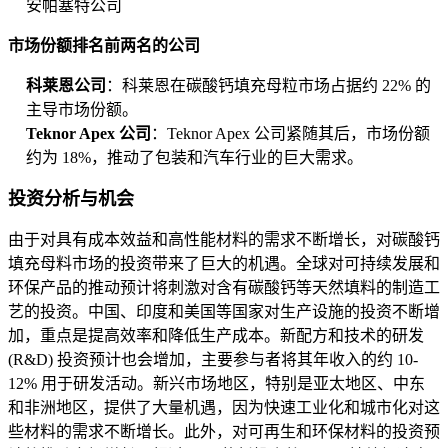
安帕塞特公司
市场份额排名前两名的公司
科莱恩公司
：科莱恩在碳酸钙填充母粒市场占据约 22% 的
主导市场份额。
Teknor Apex 公司
：Teknor Apex 公司紧随其后，市场份额
约为 18%，推动了包装和汽车行业的巨大需求。
投资分析与机会
由于对具有成本效益和高性能材料的需求不断增长，对碳酸钙
填充母料市场的投资带来了巨大的机遇。全球对可持续发展和
环保产品的推动预计将刺激对含有碳酸钙等天然填料的制造工
艺的投资。中国、印度和美国等国家对生产设施的投资不断增
加，重点是提高效率和降低生产成本。新配方和技术的研发
(R&D) 投资预计也会增加，主要参与者将其年收入的约 10-
12% 用于研发活动。新兴市场地区，特别是亚太地区、中东
和非洲地区，提供了大量机遇，因为快速工业化和城市化对这
些材料的需求不断增长。此外，对可再生和环保材料的投资预