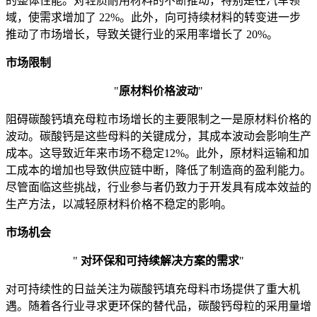
的整体性能。对轻质耐用材料的不断推动，特别是在汽车领
域，使需求增加了 22%。此外，向可持续材料的转变进一步
推动了市场增长，导致关键行业的采用率增长了 20%。
市场限制
"
原材料价格波动
"
阻碍碳酸钙填充母粒市场增长的主要限制之一是原材料价格的
波动。碳酸钙是这些母料的关键成分，其成本波动会影响生产
成本。这导致近年来市场不稳定12%。此外，原材料运输和加
工成本的增加也导致供应链中断，降低了制造商的盈利能力。
尽管面临这些挑战，行业参与者仍致力于开发具有成本效益的
生产方法，以减轻原材料价格不稳定的影响。
市场机会
"
对环保和可持续解决方案的需求
"
对可持续性的日益关注为碳酸钙填充母料市场提供了重大机
遇。随着各行业寻求更环保的替代品，碳酸钙母粒的采用量增