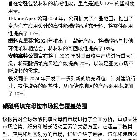
旨在增强包装材料的机械性能，重点是减少 12% 的塑料使
用量。
Teknor Apex 公司
2024 年，公司扩大了产品范围，推出了
专为汽车应用设计的高性能碳酸钙填充母料，将零件耐用
性提高了 15%。
塑料克里蒂斯
2024年推出了一款新产品，将碳酸钙与其他
环保填料相结合，将材料的可回收性提高了18%。
安帕塞特公司
宣布将于 2025 年对其母粒生产线进行重大升
级，将碳酸钙填充母粒产能提高 20%，以满足亚太市场不
断增长的需求。
铁公司
于 2024 年开发了一系列新的填充母粒，针对建筑行
业，提供增强的耐热性，从而使该地区的产品采用率增加
了 10%。
碳酸钙填充母粒市场报告覆盖范围
该报告对全球碳酸钙填充母料市场进行了全面分析，重点关注
市场趋势、细分和增长驱动因素等关键方面。它涵盖了按类
型、应用和地区划分的市场，详细介绍了包装、汽车和建筑领