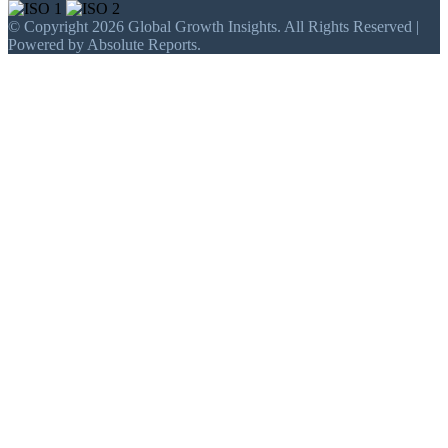
© Copyright 2026 Global Growth Insights. All Rights Reserved |
Powered by Absolute Reports.