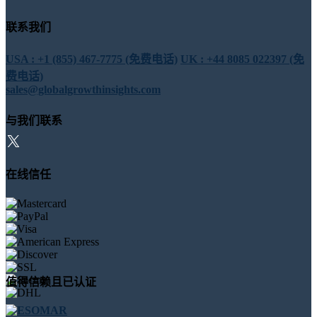
联系我们
USA : +1 (855) 467-7775 (免费电话)
UK : +44 8085 022397 (免
费电话)
sales@globalgrowthinsights.com
与我们联系
在线信任
值得信赖且已认证