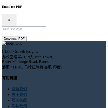
Email for PDF
×
Download PDF
Global Growth Insights
办公室编号-B, 2楼, Icon Tower,
Baner-Mhalunge Road, Baner,
浦那 411045, 马哈拉施特拉邦, 印度。
有用链接
联系我们
关于我们
服务条款
隐私政策