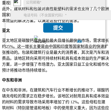
重视推动了这些母粒的采用，为该地区带来了 15% 的增长。
此外，建筑材料和包装对高性能塑料的需求也支持了几个欧洲
国家的增长。欧洲市场的主要参与者正在专注于创新和具有成
本效益的解决方案，以满足这些行业的需求。
提交
亚太
亚太地区是碳酸钙填充母粒最大且增长最快的市场，需求增长
我们保证对您的个人信息完全保密.
隐私
约25%。这一增长主要是由中国和印度等国家制造业的快速扩
张推动的。包装和建筑行业是最大的消费者，其次是汽车和消
费品。该地区转向采用可持续材料和具有成本效益的生产解决
方案，进一步增强了市场潜力。亚太国家日益工业化和城市化
预计将推动市场持续增长。
中东和非洲
在中东和非洲，在建筑和汽车行业不断增长的推动下，碳酸钙
填充母粒的需求正在稳步增长。该地区对耐用且具有成本效益
的材料的需求导致市场采用率增加了约 12%。这些母粒在建
筑材料（特别是管道和地板）中的使用意义重大，因为这些应