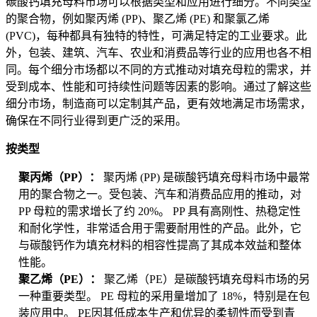
碳酸钙填充母料市场可以根据类型和应用进行细分。不同类型
的聚合物，例如聚丙烯 (PP)、聚乙烯 (PE) 和聚氯乙烯
(PVC)，每种都具有独特的特性，可满足特定的工业要求。此
外，包装、建筑、汽车、农业和消费品等行业的应用也各不相
同。每个细分市场都以不同的方式推动对填充母粒的需求，并
受到成本、性能和可持续性问题等因素的影响。通过了解这些
细分市场，制造商可以定制其产品，更有效地满足市场需求，
确保在不同行业得到更广泛的采用。
按类型
聚丙烯（PP）：
聚丙烯 (PP) 是碳酸钙填充母料市场中最常
用的聚合物之一。受包装、汽车和消费品应用的推动，对
PP 母粒的需求增长了约 20%。 PP 具有高刚性、热稳定性
和耐化学性，非常适合用于需要耐用性的产品。此外，它
与碳酸钙作为填充材料的相容性提高了其成本效益和整体
性能。
聚乙烯（PE）：
聚乙烯（PE）是碳酸钙填充母料市场的另
一种重要类型。 PE 母粒的采用量增加了 18%，特别是在包
装应用中。 PE因其低成本生产和优异的柔韧性而受到青