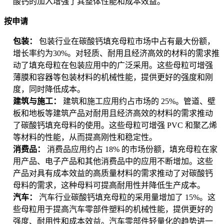
酸钙的加入增强了其整体性能和成本效益。
按申请
包装：
包装行业在碳酸钙填充母粒市场中占有最大份额，
增长率约为30%。对轻质、耐用且经济高效的材料的需求推
动了填充母粒在包装应用中的广泛采用。这些母粒可增强
薄膜和容器等包装材料的机械性能，提供更好的强度和刚
度，同时降低成本。
建筑与施工：
建筑和施工应用约占市场的 25%。管道、壁
板和地板等建筑产品对耐用且经济高效的材料的需求推动
了碳酸钙填充母料的使用。这些母粒可增强 PVC 和聚乙烯
等材料的性能，从而提高刚性和稳定性。
消费品：
消费品应用约占 18% 的市场份额，填充母粒在家
用产品、电子产品和其他消费品中的应用不断增加。这些
产品对具有成本效益的高质量材料的需求推动了对碳酸钙
母料的需求，这种母料可提高耐用性并降低生产成本。
汽车：
汽车行业碳酸钙填充母粒的采用量增加了 15%。这
些母粒用于提高汽车零部件塑料的机械性能，提供更好的
强度、耐用性和成本效益。汽车零部件轻量化的趋势进一