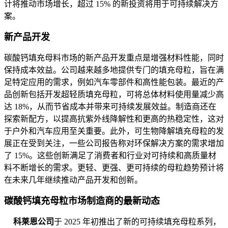
计将推动市场增长，超过 15% 的新投资将用于可持续解决方
案。
新产品开发
碳酸钙填充母料市场的新产品开发重点是增强材料性能，同时
保持成本效益。公司越来越多地提供专门的填充母粒，旨在满
足特定应用的需求，例如汽车零部件和高性能包装。最近的产
品创新包括开发超轻质填充母粒，可将总体材料使用量减少高
达 18%，从而节省成本并带来可持续发展效益。制造商还在
探索新配方，以提高抗紫外线降解性和更高的热稳定性，这对
于户外和汽车应用至关重要。此外，可生物降解填充母粒的发
展正在受到关注，一些公司报告称对环保解决方案的需求增加
了 15%。这些创新满足了消费者和行业对可持续和高质量材
料不断增长的需求。更轻、更强、更可持续的母粒趋势预计将
在未来几年继续推动产品开发和创新。
碳酸钙填充母粒市场制造商的最新动态
科莱恩公司
于 2025 年初推出了新的可持续填充母粒系列，