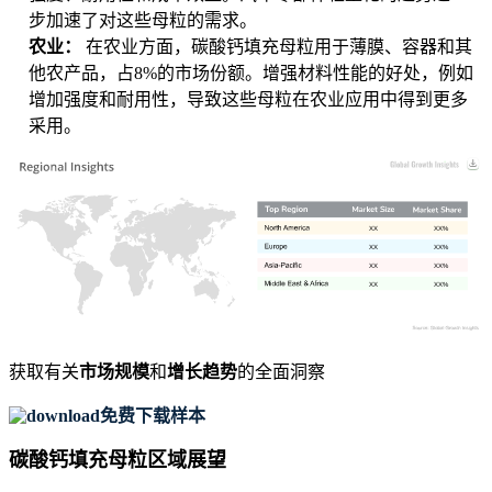
步加速了对这些母粒的需求。
农业：
在农业方面，碳酸钙填充母粒用于薄膜、容器和其
他农产品，占8%的市场份额。增强材料性能的好处，例如
增加强度和耐用性，导致这些母粒在农业应用中得到更多
采用。
XX
XX%
XX
XX%
XX
XX%
XX
XX%
获取有关
市场规模
和
增长趋势
的全面洞察
免费下载样本
碳酸钙填充母粒区域展望