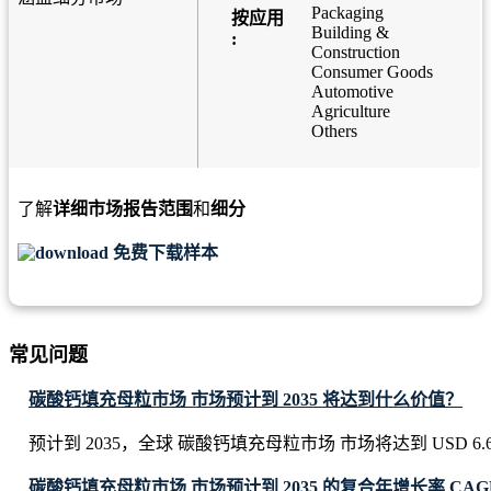
Packaging
按应用
Building &
:
Construction
Consumer Goods
Automotive
Agriculture
Others
了解
详细市场报告范围
和
细分
免费下载样本
常见问题
碳酸钙填充母粒市场 市场预计到 2035 将达到什么价值？
预计到 2035，全球 碳酸钙填充母粒市场 市场将达到 USD 6.63 B
碳酸钙填充母粒市场 市场预计到 2035 的复合年增长率 CAG