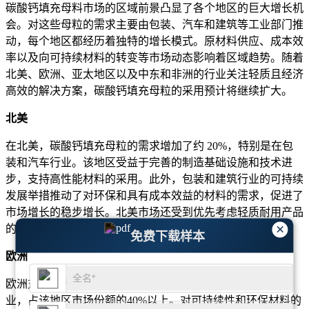
碳酸钙填充母料市场的区域前景凸显了各个地区的巨大增长机
会。对这些母粒的需求主要由包装、汽车和建筑等工业部门推
动，每个地区都经历着独特的增长模式。原材料供应、成本效
率以及向可持续材料的转变等市场动态影响着区域趋势。随着
北美、欧洲、亚太地区以及中东和非洲的行业关注轻质且经济
高效的解决方案，碳酸钙填充母粒的采用预计将继续扩大。
北美
在北美，碳酸钙填充母粒的需求增加了约 20%，特别是在包
装和汽车行业。该地区受益于完善的制造基础设施和技术进
步，支持高性能材料的采用。此外，包装和建筑行业的可持续
发展举措推动了对环保和具有成本效益的材料的需求，促进了
市场增长的稳步增长。北美市场还受到优先考虑轻质耐用产品
×
的消费品制造商的巨大需求的支持。
免费下载样本
欧洲
欧洲对碳酸钙填充母粒的需求稳定，特别是在汽车和建筑行
业，占该地区市场份额的40%以上。对可持续性和环保材料的