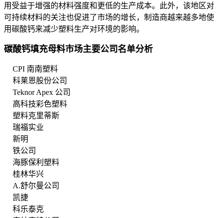
用受益于增强的材料强度和更低的生产成本。此外，该地区对
可持续材料的关注也促进了市场的增长，制造商越来越多地使
用碳酸钙来减少塑料生产对环境的影响。
碳酸钙填充母料市场主要公司名单分析
CPI 南南塑料
科莱恩股份公司
Teknor Apex 公司
高科技彩色塑料
塑料克里蒂斯
瑞福实业
新明
铁公司
海豚保利塑料
桂林华兴
A.舒尔曼公司
凯捷
科乐泰克