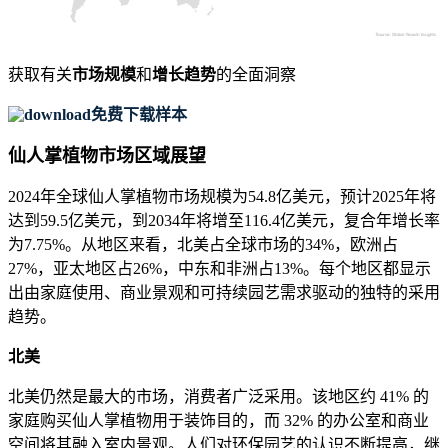
获取有关
市场规模
和
增长趋势
的全面洞察
免费下载样本
仙人掌植物市场区域展望
2024年全球仙人掌植物市场规模为54.8亿美元，预计2025年将
达到59.5亿美元，到2034年将增至116.4亿美元，复合年增长率
为7.75%。从地区来看，北美占全球市场的34%，欧洲占
27%，亚太地区占26%，中东和非洲占13%。每个地区都显示
出由家庭使用、商业景观和可持续园艺需求驱动的独特的采用
趋势。
北美
北美仍然是最大的市场，消费者广泛采用。该地区约 41% 的
家庭购买仙人掌植物用于装饰目的，而 32% 的办公室和商业
空间将其融入室内景观。人们对环保园艺的认识不断提高，继