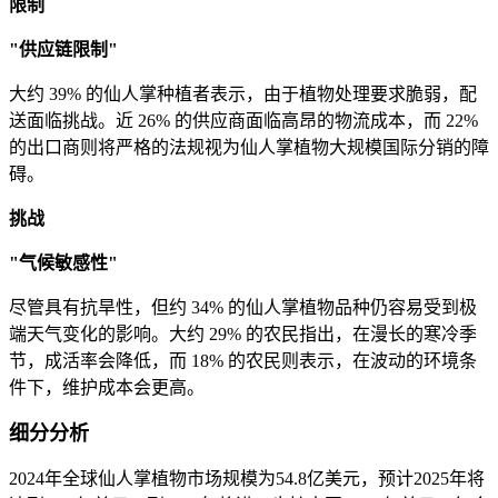
限制
"供应链限制"
大约 39% 的仙人掌种植者表示，由于植物处理要求脆弱，配
送面临挑战。近 26% 的供应商面临高昂的物流成本，而 22%
的出口商则将严格的法规视为仙人掌植物大规模国际分销的障
碍。
挑战
"气候敏感性"
尽管具有抗旱性，但约 34% 的仙人掌植物品种仍容易受到极
端天气变化的影响。大约 29% 的农民指出，在漫长的寒冷季
节，成活率会降低，而 18% 的农民则表示，在波动的环境条
件下，维护成本会更高。
细分分析
2024年全球仙人掌植物市场规模为54.8亿美元，预计2025年将