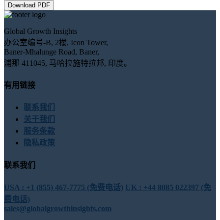
Download PDF
Global Growth Insights
办公室编号-B, 2楼, Icon Tower,
Baner-Mhalunge Road, Baner,
浦那 411045, 马哈拉施特拉邦, 印度。
有用链接
联系我们
关于我们
服务条款
隐私政策
联系我们
USA : +1 (855) 467-7775 (免费电话)
UK : +44 8085 022397 (免
费电话)
sales@globalgrowthinsights.com