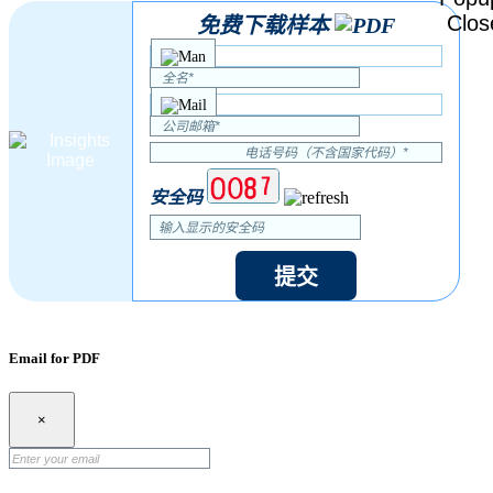
免费下载样本
安全码
提交
Email for PDF
×