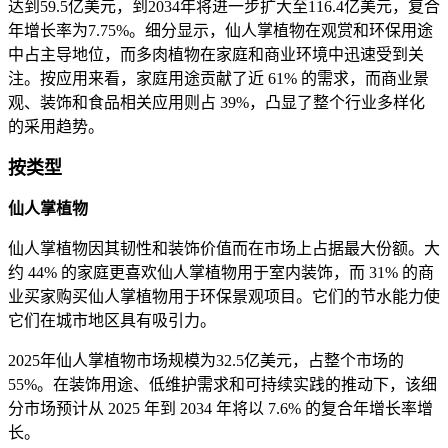
达到59.5亿美元，到2034年将进一步扩大至116.4亿美元，复合
年增长率为7.75%。细分显示，仙人掌植物在观赏和环保用途
中占主导地位，而多肉植物在家庭和商业环境中迅速受到关
注。按应用来看，家庭用途贡献了近 61% 的需求，而商业景
观、装饰和食品相关应用则占 39%，凸显了整个行业多样化
的采用趋势。
按类型
仙人掌植物
仙人掌植物因其韧性和装饰价值而在市场上占据最大份额。大
约 44% 的家庭更喜欢仙人掌植物用于室内装饰，而 31% 的商
业买家购买仙人掌植物用于环保景观项目。它们的节水能力使
它们在城市地区具有吸引力。
2025年仙人掌植物市场规模为32.5亿美元，占整个市场的
55%。在装饰用途、低维护需求和可持续实践的推动下，该细
分市场预计从 2025 年到 2034 年将以 7.6% 的复合年增长率增
长。