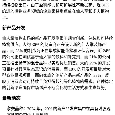
持续植物出口。由于盈利能力和可扩展性不断提高，近 31%
的进入植物业务领域的企业家将重点放在仙人掌和多肉植物
上。
新产品开发
仙人掌植物市场的新产品开发侧重于观赏创新、包装和可持续
植物供应。大约 36% 的制造商正在设计新的仙人掌装饰产
品，而 28% 的制造商正在集成智能花盆和环保容器。近 24%
的公司正在测试基于仙人掌的饮料和补充剂，而 21% 的公司
正在推出稀有的混合品种以实现优质销售。大约 29% 的开发
项目针对具有生态意识的消费者，而 18% 的开发项目针对大
型商业景观项目。面向家庭的创新产品占新产品的 33%，反
映了消费者对可持续且负担得起的绿色植物的需求。这种稳定
的创新渠道确保市场适应不断变化的生活方式和生态趋势。
最新动态
杂交品种：
2024 年，29% 的新产品发布集中在具有增强观
赏性的杂交仙人掌植物。