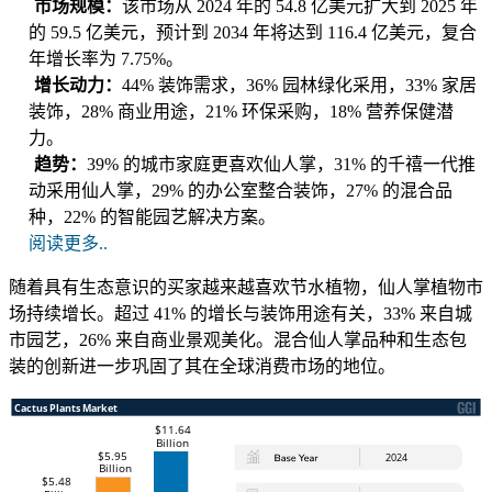
市场规模：
该市场从 2024 年的 54.8 亿美元扩大到 2025 年
的 59.5 亿美元，预计到 2034 年将达到 116.4 亿美元，复合
年增长率为 7.75%。
增长动力：
44% 装饰需求，36% 园林绿化采用，33% 家居
装饰，28% 商业用途，21% 环保采购，18% 营养保健潜
力。
趋势：
39% 的城市家庭更喜欢仙人掌，31% 的千禧一代推
动采用仙人掌，29% 的办公室整合装饰，27% 的混合品
种，22% 的智能园艺解决方案。
阅读更多..
随着具有生态意识的买家越来越喜欢节水植物，仙人掌植物市
场持续增长。超过 41% 的增长与装饰用途有关，33% 来自城
市园艺，26% 来自商业景观美化。混合仙人掌品种和生态包
装的创新进一步巩固了其在全球消费市场的地位。