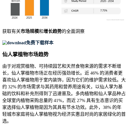
获取有关
市场规模
和
增长趋势
的全面洞察
免费下载样本
仙人掌植物市场趋势
由于对观赏植物、可持续园艺和天然食物来源的需求不断增
长，仙人掌植物市场正在经历强劲增长。近 46% 的消费者更
喜欢仙人掌植物用于室内装饰，因为它们的维护需求较低。大
约 32% 的市场需求与其药用和营养用途有关，以仙人掌为基
础的饮料和补充剂得到了迅速普及。多肉植物和仙人掌品种占
全球室内植物采购总量的 41%，而近 27% 具有生态意识的买
家选择仙人掌植物是因为其具有节水功效。此外，38% 的年
轻城市家庭将仙人掌植物视为经济实惠且时尚的家居绿化的首
选。