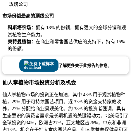
玫瑰公司
市场份额最高的顶级公司
科斯塔农场：
拥有 18% 的份额，拥有强大的全球分销和观
赏植物生产能力。
奥特曼植物：
在商业和零售园艺供应的支持下，持有 15%
的份额。
免费下载样本
了解更多关于此报告的信息。
仙人掌植物市场投资分析及机会
仙人掌植物市场的投资正在加速，其中 43% 用于观赏植物种
植，29% 用于可持续园艺项目。近 33% 的资金支持家庭收
养，27% 分配给商业景观美化。约 38% 的投资者强调，具有
生态意识的消费者需求是长期机遇的关键驱动力。北美吸引了
全球投资的34%，欧洲占27%，亚太地区占26%，中东和非洲
占13%。机会在于扩大室内园艺产品、仙人掌营养保健品和可