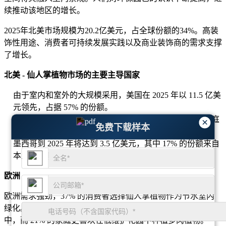
续推动该地区的增长。
2025年北美市场规模为20.2亿美元，占全球份额的34%。高装
饰性用途、消费者可持续发展实践以及商业装饰商的需求支撑
了增长。
北美 - 仙人掌植物市场的主要主导国家
由于室内和室外的大规模采用，美国在 2025 年以 11.5 亿美
元领先，占据 57% 的份额。
加拿大在 2025 年录得 5.2 亿美元，其中 26% 的份额由家庭
×
免费下载样本
观赏植物需求支撑。
墨西哥到 2025 年将达到 3.5 亿美元，其中 17% 的份额来自
本土仙人掌种植和出口。
欧洲
欧洲需求强劲，37% 的消费者选择仙人掌植物作为节水室内
绿化。该地区约 29% 的酒店和餐厅将仙人掌植物融入其装饰
中，而 21% 的家庭更喜欢在低维护花园中种植多肉植物。