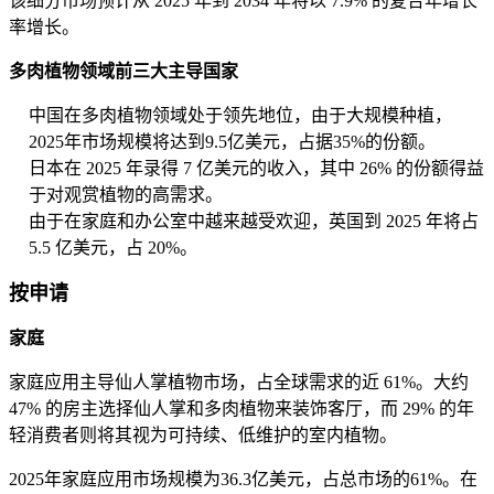
该细分市场预计从 2025 年到 2034 年将以 7.9% 的复合年增长
率增长。
多肉植物领域前三大主导国家
中国在多肉植物领域处于领先地位，由于大规模种植，
2025年市场规模将达到9.5亿美元，占据35%的份额。
日本在 2025 年录得 7 亿美元的收入，其中 26% 的份额得益
于对观赏植物的高需求。
由于在家庭和办公室中越来越受欢迎，英国到 2025 年将占
5.5 亿美元，占 20%。
按申请
家庭
家庭应用主导仙人掌植物市场，占全球需求的近 61%。大约
47% 的房主选择仙人掌和多肉植物来装饰客厅，而 29% 的年
轻消费者则将其视为可持续、低维护的室内植物。
2025年家庭应用市场规模为36.3亿美元，占总市场的61%。在