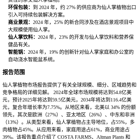
环保包装：
到 2024 年，约 27% 的供应商为仙人掌植物出口
引入可持续包装解决方案。
商业景观：
2024 年，25% 的新合同涉及在酒店景观项目中
大规模使用仙人掌。
仙人掌饮料：
2024 年，23% 的开发与仙人掌饮料和营养保
健品有关。
智能锅：
2024 年，19% 的创新针对仙人掌家庭和办公室的
自动浇水智能盆系统。
报告范围
仙人掌植物市场报告提供了有关全球规模、细分、区域趋势和
竞争格局的详细见解。 2024年全球市场规模将达到54.8亿美
元，预计2025年将达到59.5亿美元，2034年将达到116.4亿美
元，复合年增长率为7.75%。从地区来看，北美以 34% 的份额
领先，其次是欧洲（27%）、亚太地区（26%）、中东和非洲
（13%）。从类型来看，仙人掌植物占主导地位，占55%，多
肉植物占45%。从应用来看，家庭用途占61%，商业用途占
39%。该报告重点介绍了 COSTA FARMS、Altman Plants 和