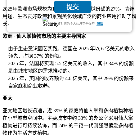
提交
2025年欧洲市场规模为16.1亿美元，占全球份额的27%。装饰
用途、生态友好政策和景观美化领域广泛的商业应用推动了增
长。
我们保证对您的个人信息完全保密.
隐私
欧洲 - 仙人掌植物市场的主要主导国家
由于生态意识园艺实践，德国在 2025 年以 6 亿美元的收入
领先，占据 37% 的份额。
2025 年，法国将实现 5.5 亿美元的收入，其中 34% 的份额
是由城市地区的需求推动的。
2025 年，英国的收养额为 4.6 亿美元，其中 29% 的份额来
自家庭和商业收养。
亚太
亚太地区增长迅速，近 39% 的家庭将仙人掌和多肉植物种植
在小型城市空间中。主要城市中约 33% 的办公室采用仙人掌
植物进行可持续装饰，而 24% 的千禧一代则强烈偏爱多肉植
物作为生活方式植物。