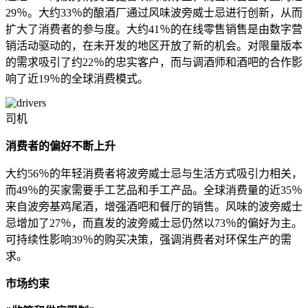
29％。大约33％的酿酒厂通过风味波旁威士忌进行创新，从而
扩大了消费者的参与度。大约41％的在线零售销售是由数字营
销活动驱动的，在未开发的地区开放了新的机会。对限量版本
的需求吸引了约22％的忠实客户，而与调酒师和酒吧的合作影
响了近19％的全球消费模式。
司机
消费者的偏好不断上升
大约56％的年轻消费者将波旁威士忌与生活方式吸引力相关，
而49％的买家需要手工艺品和手工产品。全球消费量的近35％
来自波旁基鸡尾酒，增强酒吧和餐厅的销售。风味的波旁威士
忌增加了27％，而直发的波旁威士忌仍然以73％的偏好为主。
可持续性影响39％的购买决策，强调消费者对环保生产的需
求。
市场约束