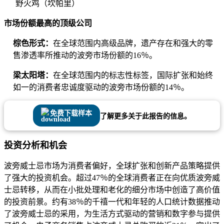
野火鸡（坎帕里）
市场份额最高的顶级公司
棕色形式：
在全球范围内高级品牌，遗产存在和强大的零
售渗透率所推动的波旁市场份额的16％。
梁太阳塔：
在全球范围内的标志性标签，国际扩张和始终
如一的消费者忠诚度驱动的波旁市场份额的14％。
免费下载样本
了解更多关于此报告的信息。
投资分析和机会
波旁威士忌市场为消费者偏好，全球扩张和创新产品策略提供
了强大的投资机会。超过47％的全球消费者正在向优质波旁威
士忌转移，从而在小批处理和老化的细分市场中创造了高价值
的投资前景。约有38％的千禧一代和年轻的人口统计数据推动
了波旁威士忌的采用，为生活方式驱动的营销和数字参与提供