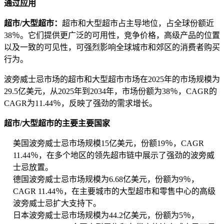
通过应用
超市/大型超市：
超市和大型超市占主导地位，占全球份额近
38％。它们提供更广泛的可用性，竞争价格，高级产品的位置
以及一致的可见性，可强烈影响全球城市和郊区的消费者购买
行为。
波旁威士忌市场的超市和大型超市市场在2025年的市场规模为
29.5亿美元，从2025年到2034年，市场份额为38％，CAGR的
CAGR为11.44％，反映了强劲的需求增长。
超市/大型超市的主要主要国家
美国波旁威士忌市场规模15亿美元，份额19％，CAGR
11.44％，在多个地区的领先超市链中展示了强劲的波旁威
士忌放置。
德国波旁威士忌市场规模为6.68亿美元，份额为9％，
CAGR 11.44％，在主要城市的大型超市和零售中心的高级
波旁威士忌扩大支持下。
日本波旁威士忌市场规模为44.2亿美元，份额为5％，