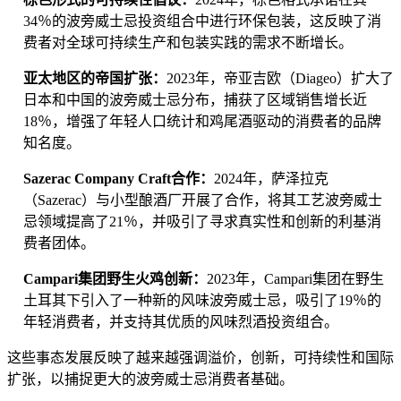
34％的波旁威士忌投资组合中进行环保包装，这反映了消
费者对全球可持续生产和包装实践的需求不断增长。
亚太地区的帝国扩张：
2023年，帝亚吉欧（Diageo）扩大了
日本和中国的波旁威士忌分布，捕获了区域销售增长近
18％，增强了年轻人口统计和鸡尾酒驱动的​​消费者的品牌
知名度。
Sazerac Company Craft合作：
2024年，萨泽拉克
（Sazerac）与小型酿酒厂开展了合作，将其工艺波旁威士
忌领域提高了21％，并吸引了寻求真实性和创新的利基消
费者团体。
Campari集团野生火鸡创新：
2023年，Campari集团在野生
土耳其下引入了一种新的风味波旁威士忌，吸引了19％的
年轻消费者，并支持其优质的风味烈酒投资组合。
这些事态发展反映了越来越强调溢价，创新，可持续性和国际
扩张，以捕捉更大的波旁威士忌消费者基础。