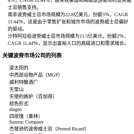
4％，CAGR 11.44％，由免税渠道和高级旅游驱动的波旁威
士忌销售支持。
南非波旁威士忌市场规模为22.8亿美元，份额3％，CAGR
11.44％，这是由于零售扩张和城市市场的波旁威士忌偏好
的驱动。
沙特阿拉伯波旁威士忌市场规模为11.5亿美元，份额2％，
CAGR 11.44％，显示出富裕人口的高级进口和需求增长。
关键波旁市场公司的列表
梁太阳的
中西部谷物产品（MGP）
威利特酿酒厂
天堂山
天使的嫉妒（百加得）
棕色形式
diageo
四玫瑰（基林）
Sazerac Company
杰斐逊的波旁威士忌（Pernod Ricard）