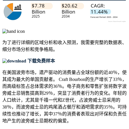
为了进行详细的区域分析和收入预测，我需要
完整的数据表、
细分市场分析和竞争格局
。
下载免费样本
在美国波旁市场，遗产驱动的消费量占全球份额的近40％，使
其成为最大的单国贡献者。 Craft Bourbon的生产增长了33％，
而高级标签占总体需求的36％。电子商务和零售扩张将数字波
旁威士忌销售提高到29％，突显了消费者行为的变化。年轻的
人口统计，尤其是千禧一代和Z世代，占波旁威士忌采用的
38％，而波旁威士忌的鸡尾酒占餐厅和酒吧需求的35％。可持
续性也推动了增长，其中37％的消费者表现出对环保和负责任
地产生的波旁威士忌期权的偏爱。