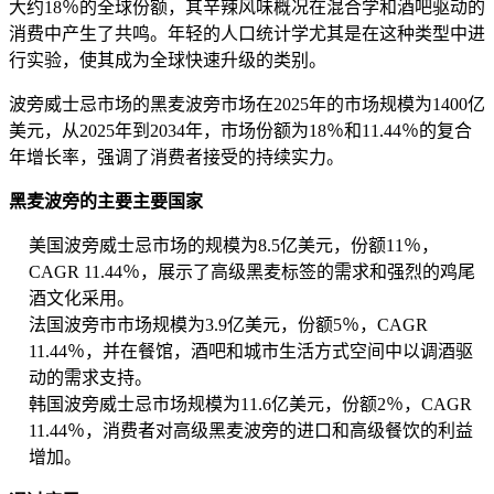
大约18％的全球份额，其辛辣风味概况在混合学和酒吧驱动的
消费中产生了共鸣。年轻的人口统计学尤其是在这种类型中进
行实验，使其成为全球快速升级的类别。
波旁威士忌市场的黑麦波旁市场在2025年的市场规模为1400亿
美元，从2025年到2034年，市场份额为18％和11.44％的复合
年增长率，强调了消费者接受的持续实力。
黑麦波旁的主要主要国家
美国波旁威士忌市场的规模为8.5亿美元，份额11％，
CAGR 11.44％，展示了高级黑麦标签的需求和强烈的鸡尾
酒文化采用。
法国波旁市市场规模为3.9亿美元，份额5％，CAGR
11.44％，并在餐馆，酒吧和城市生活方式空间中以调酒驱
动的需求支持。
韩国波旁威士忌市场规模为11.6亿美元，份额2％，CAGR
11.44％，消费者对高级黑麦波旁的进口和高级餐饮的利益
增加。