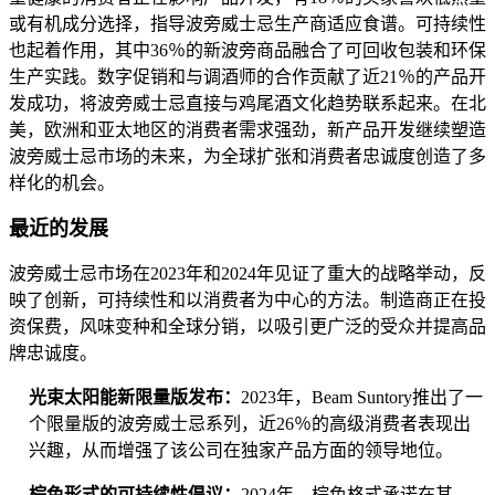
或有机成分选择，指导波旁威士忌生产商适应食谱。可持续性
也起着作用，其中36％的新波旁商品融合了可回收包装和环保
生产实践。数字促销和与调酒师的合作贡献了近21％的产品开
发成功，将波旁威士忌直接与鸡尾酒文化趋势联系起来。在北
美，欧洲和亚太地区的消费者需求强劲，新产品开发继续塑造
波旁威士忌市场的未来，为全球扩张和消费者忠诚度创造了多
样化的机会。
最近的发展
波旁威士忌市场在2023年和2024年见证了重大的战略举动，反
映了创新，可持续性和以消费者为中心的方法。制造商正在投
资保费，风味变种和全球分销，以吸引更广泛的受众并提高品
牌忠诚度。
光束太阳能新限量版发布：
2023年，Beam Suntory推出了一
个限量版的波旁威士忌系列，近26％的高级消费者表现出
兴趣，从而增强了该公司在独家产品方面的领导地位。
棕色形式的可持续性倡议：
2024年，棕色格式承诺在其