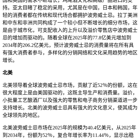
国和英国的需求不断增长，鸡尾酒文化和高级产品进口的支
持。亚太目睹了稳定的采用，尤其是在中国，日本和韩国，年
轻的消费者都在传统和现代场合都拥护波旁威士忌。拉丁美洲
和中东和非洲共同构成了一个较小但不断增长的细分市场，这
是由于城市化，可支配收入的上升以及溢价零售店中波旁威士
忌的增加而驱动的。随着全球在2025年的77.8亿美元增加到
2034年的206.2亿美元，预计波旁威士忌的消费量将在所有具
有强大消费者参与，多样化的分销网络和文化采用趋势的地区
增长。
北美
北美领导着全球波旁威士忌市场，贡献了近52％的份额，这在
很大程度上是由美国驱动的，这既主导生产和消费量。溢价，
小批量工艺酿酒厂以及强大的零售和电子商务分销渠道进一步
支持增长。北美的波旁威士忌具有强大的文化意义，使其成为
全球领先的地区。
北美波旁威士忌市场在2025年的规模为40.4亿美元，从2025年
到2034年，份额为52％，复合年增长率为11.44％，显示出稳