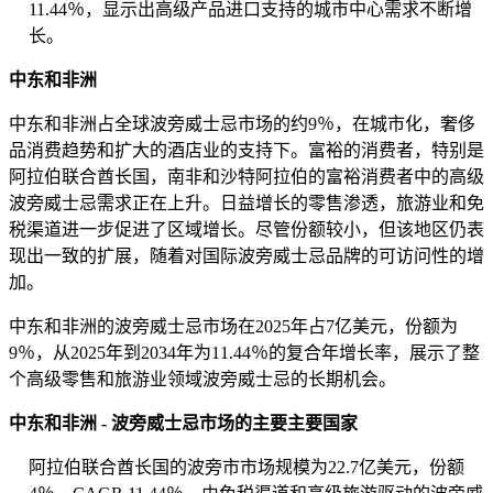
11.44％，显示出高级产品进口支持的城市中心需求不断增
长。
中东和非洲
中东和非洲占全球波旁威士忌市场的约9％，在城市化，奢侈
品消费趋势和扩大的酒店业的支持下。富裕的消费者，特别是
阿拉伯联合酋长国，南非和沙特阿拉伯的富裕消费者中的高级
波旁威士忌需求正在上升。日益增长的零售渗透，旅游业和免
税渠道进一步促进了区域增长。尽管份额较小，但该地区仍表
现出一致的扩展，随着对国际波旁威士忌品牌的可访问性的增
加。
中东和非洲的波旁威士忌市场在2025年占7亿美元，份额为
9％，从2025年到2034年为11.44％的复合年增长率，展示了整
个高级零售和旅游业领域波旁威士忌的长期机会。
中东和非洲 - 波旁威士忌市场的主要主要国家
阿拉伯联合酋长国的波旁市市场规模为22.7亿美元，份额