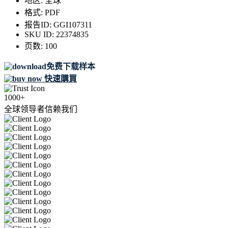
地区:
全球
格式:
PDF
报告ID:
GGI107311
SKU ID:
22374835
页数:
100
免费下载样本
快速購買
1000+
全球领导者信赖我们