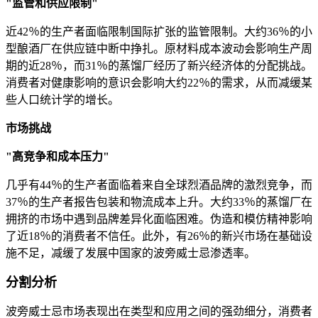
"监管和供应限制"
近42％的生产者面临限制国际扩张的监管限制。大约36％的小
型酿酒厂在供应链中断中挣扎。原材料成本波动会影响生产周
期的近28％，而31％的蒸馏厂经历了新兴经济体的分配挑战。
消费者对健康影响的意识会影响大约22％的需求，从而减缓某
些人口统计学的增长。
市场挑战
"高竞争和成本压力"
几乎有44％的生产者面临着来自全球烈酒品牌的激烈竞争，而
37％的生产者报告包装和物流成本上升。大约33％的蒸馏厂在
拥挤的市场中遇到品牌差异化面临困难。伪造和模仿精神影响
了近18％的消费者不信任。此外，有26％的新兴市场在基础设
施不足，减缓了发展中国家的波旁威士忌渗透率。
分割分析
波旁威士忌市场表现出在类型和应用之间的强劲细分，消费者