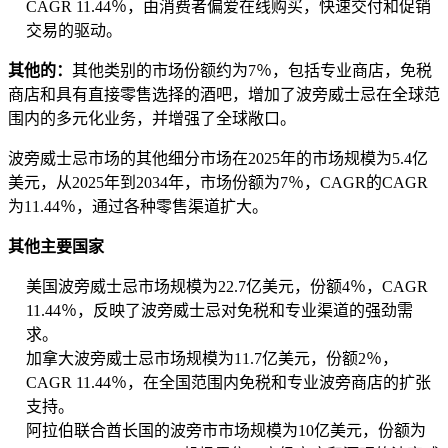
CAGR 11.44％，由消费者偏爱在线购买，快速交付和促销
交易的驱动。
其他的：
其他类别的市场份额约为7％，包括专业商店，免税
商店和具有直接零售选择的酒吧，增加了波旁威士忌在全球范
围内的多元化业务，并增强了全球敞口。
波旁威士忌市场的其他细分市场在2025年的市场规模为5.4亿
美元，从2025年到2034年，市场份额为7％，CAGR的CAGR
为11.44％，通过各种零售渠道扩大。
其他主要国家
美国波旁威士忌市场规模为22.7亿美元，份额4％，CAGR
11.44％，反映了波旁威士忌对免税和专业渠道的强劲需
求。
加拿大波旁威士忌市场规模为11.7亿美元，份额2％，
CAGR 11.44％，在全国范围内免税和专业波旁商店的扩张
支持。
阿拉伯联合酋长国的波旁市市场规模为10亿美元，份额为