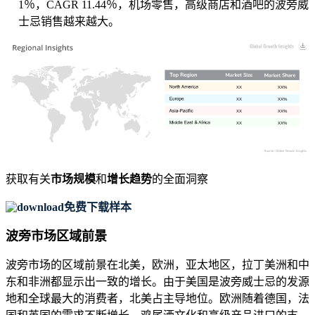
1％，CAGR 11.44％，机场零售，高级商店和酒吧的波旁威
士忌销售越来越大。
XX
XX%
XX
XX%
XX
XX%
XX
XX%
获取有关
市场规模
和
增长趋势
的全面洞察
免费下载样本
波旁市场区域前景
波旁市场的区域前景在北美，欧洲，亚太地区，拉丁美洲和中
东和非洲都显示出一致的增长。由于美国是波旁威士忌的发源
地和全球最大的消费者，北美占主导地位。欧洲随着德国，法