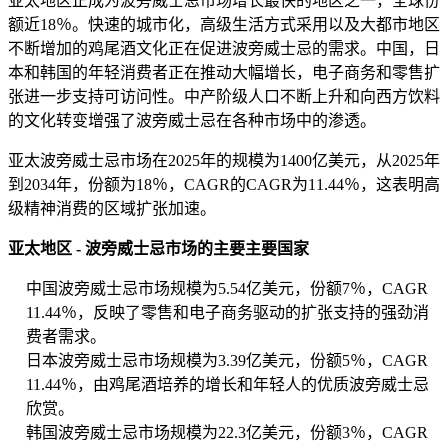
亚太地区正成为波旁威士忌市场增长最快的地区之一，全球份
额近18％。快速的城市化，高级生活方式采用以及大都市地区
不断增加的鸡尾酒文化正在促进波旁威士忌的需求。中国，日
本和韩国的年轻消费者正在推动大幅增长，电子商务和零售扩
张进一步支持可访问性。中产阶级人口不断上升和向西方饮料
的文化转变增强了波旁威士忌在各种市场中的渗透。
亚太波旁威士忌市场在2025年的规模为1400亿美元，从2025年
到2034年，份额为18％，CAGR的CAGR为11.44％，这表明高
级精神消费的区域扩张加速。
亚太地区 - 波旁威士忌市场的主要主要国家
中国波旁威士忌市场规模为5.54亿美元，份额7％，CAGR
11.44％，反映了零售和电子商务驱动的扩张支持的强劲消
费者需求。
日本波旁威士忌市场规模为3.39亿美元，份额5％，CAGR
11.44％，由鸡尾酒培养的增长和年轻人的优质波旁威士忌
欣赏。
韩国波旁威士忌市场规模为22.3亿美元，份额3％，CAGR