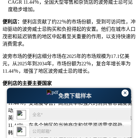
CAGR 11.44％，全国大型零售和杂货店的波旁威士忌可见
度稳步增加。
便利店：
便利店贡献了约22％的市场份额，受到可访问性，冲
动驱动的波旁威士忌购买和负担得起的安置。他们在城市人口
茂密和延迟销售的地区中起着至关重要的作用，以支持快速的
消费需求。
波旁市场的便利店细分市场在2025年的市场规模为17.1亿美
元，从2025年到2034年，市场份额为22％，复合年增长率为
11.44％，增强了地区波旁威士忌的增长。
便利店的主要主要国家
×
美国波旁威士忌市场规模为8.9亿美元，份额11％，CAGR
免费下载样本
11.44％，受速度零售，高消费率和强大的消费者忠诚度驱
动。
英国波旁威士忌市场规模为5.51亿美元，份额7％，CAGR
11.44％，在多个地区的当地商店和邻里渠道需求强劲。
韩国波旁威士忌市场规模为3.1亿美元，份额4％，CAGR