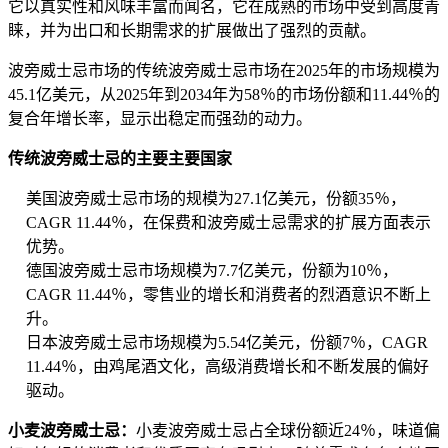
它以真实性和风味丰富而闻名，它在成熟的市场中受到高度青
睐，并为出口和长期需求的扩展做出了强烈的贡献。
波旁威士忌市场的传统波旁威士忌市场在2025年的市场规模为
45.1亿美元，从2025年到2034年为58％的市场份额和11.44％的
复合年增长率，显示出稳定而强劲的动力。
传统波旁威士忌的主要主要国家
美国波旁威士忌市场的规模为27.1亿美元，份额35％，
CAGR 11.44％，在保费和波旁威士忌需求的扩展方面表示
优势。
德国波旁威士忌市场规模为7.7亿美元，份额为10％，
CAGR 11.44％，零售业的增长和消费者的烈酒意识不断上
升。
日本波旁威士忌市场规模为5.54亿美元，份额7％，CAGR
11.44％，由鸡尾酒文化，高级消费增长和不断发展的偏好
驱动。
小麦波旁威士忌：
小麦波旁威士忌占全球份额近24％，味道偏