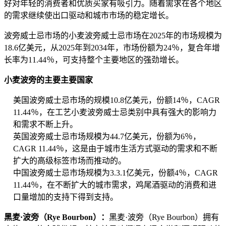
好对年轻的消费者和优质买家有吸引力。随着需求在各个地区
的需求继续使出口驱动和城市市场的稳定增长。
波旁威士忌市场的小麦波旁威士忌市场在2025年的市场规模为
18.6亿美元，从2025年到2034年，市场份额为24％，复合年增
长率为11.44％，可支持整个主要地区的强劲增长。
小麦波旁的主要主要国家
美国波旁威士忌市场的规模10.8亿美元，份额14％，CAGR
11.44％，在工艺小麦波旁威士忌类别中具有强大的影响力
和需求不断上升。
英国波旁威士忌市场规模为44.7亿美元，份额为6％，
CAGR 11.44％，这是由于城市生活方式驱动的需求和不断
扩大的高级标签市场而推动的。
中国波旁威士忌市场规模为3.3.1亿美元，份额4％，CAGR
11.44％，在不断扩大的城市需求，鸡尾酒驱动的​​消费和进
口量增加的支持下得到支持。
黑麦·波旁（Rye Bourbon）：
黑麦·波旁（Rye Bourbon）拥有