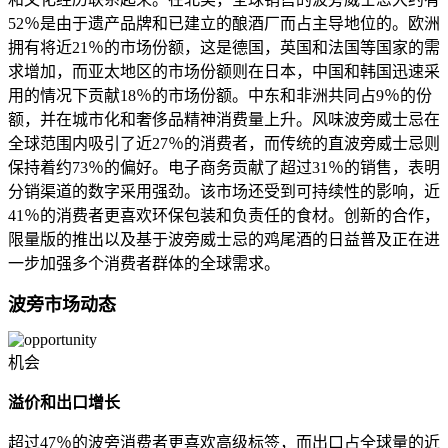
52％是由于遗产品牌和已建立的酿酒厂而占主导地位的。欧洲
拥有将近21％的市场份额，这是德国，英国和法国等国家的需
求增加，而亚太地区的市场份额则在日本，中国和韩国迅速采
用的情况下贡献18％的市场份额。中东和非洲共同占9％的份
额，并在城市化和奢侈品精神消费量上升。风味波旁威士忌在
全球范围内吸引了近27％的消费者，而传统的直波旁威士忌则
保持着约73％的偏好。电子商务贡献了超过31％的销售，表明
分销渠道的数字采用强劲。该市场还受到可持续性的影响，近
41％的消费者更喜欢环保包装和负责任的食材。创新的合作，
限量版的推出以及基于波旁威士忌的鸡尾酒的日益普及正在进
一步加强多个消费者群体的全球需求。
波旁市场动态
机会
溢价和出口增长
超过47％的波旁消费者更喜欢高级标签，而出口占全球量的近