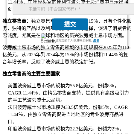
11.44％，在年轻买家的便利性波旁威士忌消费中显示出强
劲的增长。
独立零售商：
独立零售商占市场份额的近15％，具有个性化服
提交
务，独特的产品以及利基波旁威士忌的选择，促进了消费者的
忠诚度，尤其是在全球和地区的新兴波旁威士忌市场方面。
我们保证对您的个人信息完全保密.
隐私
波旁威士忌市场的独立零售商领域的市场规模在2025年为11.6
亿美元，从2025年到2034年为15％的市场份额和11.44％的复
合年增长率，反映了波旁威士忌的稳定扩张。
独立零售商的主要主要国家
美国波旁威士忌市场的规模为55.8亿美元，份额8％，
CAGR 11.44％，由精品零售商支持，提供具有高级吸引力
的手工艺波旁威士忌品牌。
法国波旁威士忌市场规模为33.5亿美元，份额5％，CAGR
11.44％，由独立零售商促进当地地区的专业波旁商品进
口。
印度波旁威士忌市场的规模为22.3亿美元，份额为2％，