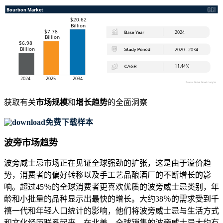
获取有关
市场规模
和
增长趋势
的全面洞察
免费下载样本
波旁市场趋势
波旁威士忌市场正在见证全球强劲的扩张，这是由于溢价趋
势，消费者的偏好转移以及手工艺品酿酒厂的不断增长的影
响。超过45％的全球消费者更喜欢优质的波旁威士忌类别，年
龄和小批量的品种显示出最快的增长。大约38％的需求受到千
禧一代和年轻人口统计的影响，他们将波旁威士忌与生活方式
和文化经历联系起来。在北美，全球销售的波旁威士忌大约有