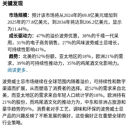
关键发现
市场规模：
预计该市场将从2024年的69.8亿美元增加到
2025年的77.8亿美元，到2034年将达到206.2亿美元，显示
为11.44％。
成长驱动力：
47％的溢价波旁优惠，38％的千禧一代采
用，31％的电子商务销售，27％的风味波旁威士忌增长，
可持续性影响41％。
趋势：
北美的52％份额，亚太地区的18％，欧洲21％的需
求，39％的可持续性推动力，35％的鸡尾酒文化影响力。
阅读更多..
波旁威士忌市场继续在全球范围内随着溢价，可持续性和数字
渠道而扩展，从而塑造了消费者的选择。近52％的需求来自北
美，而亚太地区的需求来自年轻人口统计学的18％。欧洲持有
21％的股份，而鸡尾酒文化的推动力为，中东和非洲占旅游和
豪华趋势的9％。消费者对手工艺，调味和环保的波旁威士忌
产品的兴趣反映了不断发展的偏好，这些偏好正在重塑全球的
行业策略。