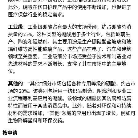
此外，硼酸在伤口护理产品中的使用不断增加，也促进了
医疗保健行业的稳定需求。
工业级
：工业级硼酸占有最大的市场份额，约占硼酸总消
费量的55%。这种类型的硼酸用于多个行业，包括玻璃生
产、陶瓷和阻燃剂。其主要用途是生产硼硅酸盐玻璃和玻
璃纤维等高性能玻璃产品，这些产品在电子、汽车和建筑
领域至关重要。工业级细分市场还受益于技术和制造业对
先进材料的需求不断增长，支撑了其在市场中的主导地
位。
其他的
：“其他”细分市场包括各种专用等级的硼酸，约占市
场的 20%。该类别包括用于纺织品制造、阻燃剂和专业工
业流程等利基应用的硼酸。该领域的硼酸因其防腐和防腐
特性而被用于某些消费品中。此外，随着对环保和可持续
材料的需求增加，“其他”领域的应用也出现了增长，例如可
生物降解塑料和环保农药。
按申请