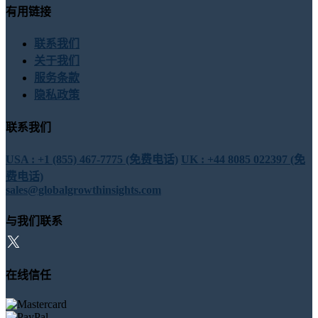
有用链接
联系我们
关于我们
服务条款
隐私政策
联系我们
USA : +1 (855) 467-7775 (免费电话)
UK : +44 8085 022397 (免
费电话)
sales@globalgrowthinsights.com
与我们联系
在线信任