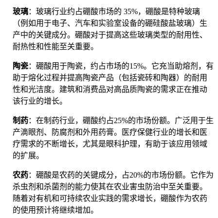
玻璃
：玻璃行业约占硼酸市场的 35%，硼酸是特种玻璃
（例如用于电子、汽车和实验室设备的硼硅酸盐玻璃）生
产中的关键成分。硼酸对于提高这些玻璃类型的耐用性、
耐热性和性能至关重要。
陶瓷
：硼酸用于陶瓷，约占市场的15%。它充当助熔剂，有
助于熔化过程并提高陶瓷产品（包括瓷砖和陶器）的耐用
性和光洁度。建筑和消费品对高品质陶瓷的需求正在推动
该行业的增长。
制药
：在制药行业，硼酸约占25%的市场份额。广泛用于生
产滴眼剂、防腐剂和外用药膏。医疗保健行业的增长和医
疗需求的不断增长，尤其是眼科护理，有助于该应用领域
的扩展。
农药
：硼酸是农药的关键成分，占20%的市场份额。它作为
杀虫剂和杀菌剂的能力使其在农业害虫防治中至关重要。
随着对有机和可持续农业实践的需求增长，硼酸作为农药
的使用预计将继续增加。