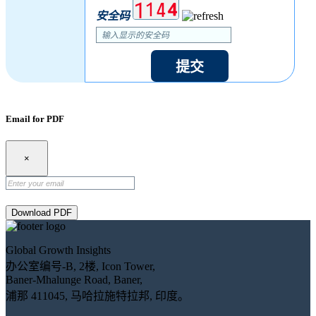
安全码
提交
Email for PDF
×
Download PDF
Global Growth Insights
办公室编号-B, 2楼, Icon Tower,
Baner-Mhalunge Road, Baner,
浦那 411045, 马哈拉施特拉邦, 印度。