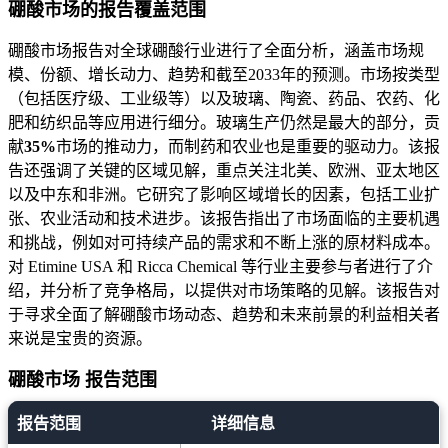
硼酸市场的报告覆盖范围
硼酸市场报告对全球硼酸行业进行了全面分析，涵盖市场规
模、份额、增长动力、趋势和截至2033年的预测。市场按类型
（包括医疗级、工业级等）以及玻璃、陶瓷、药品、农药、化
肥和纺织品等应用进行细分。玻璃生产仍然是最大的部分，贡
献
35%
市场的推动力，而制药和农业也是重要的驱动力。该报
告还强调了关键的区域见解，重点关注北美、欧洲、亚太地区
以及中东和非洲。它研究了影响区域增长的因素，包括工业扩
张、农业活动和技术进步。该报告指出了市场面临的主要机遇
和挑战，例如对可持续产品的需求和不断上涨的原材料成本。
对 Etimine USA 和 Ricca Chemical 等行业主要参与者进行了介
绍，并分析了竞争格局，以提供对市场策略的见解。该报告对
于寻求全面了解硼酸市场动态、趋势和未来前景的利益相关者
来说是宝贵的资源。
硼酸市场 报告范围
报告范围
详细信息