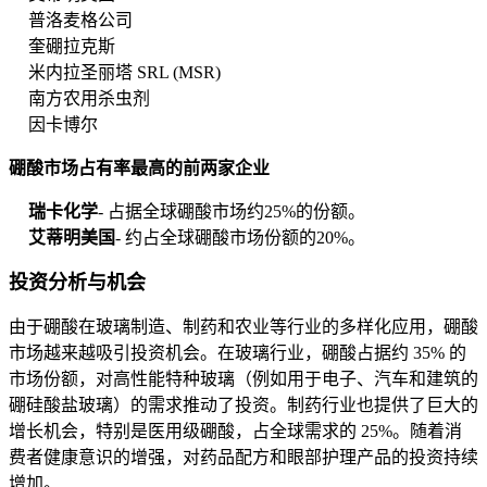
普洛麦格公司
奎硼拉克斯
米内拉圣丽塔 SRL (MSR)
南方农用杀虫剂
因卡博尔
硼酸市场占有率最高的前两家企业
瑞卡化学
- 占据全球硼酸市场约25%的份额。
艾蒂明美国
- 约占全球硼酸市场份额的20%。
投资分析与机会
由于硼酸在玻璃制造、制药和农业等行业的多样化应用，硼酸
市场越来越吸引投资机会。在玻璃行业，硼酸占据约 35% 的
市场份额，对高性能特种玻璃（例如用于电子、汽车和建筑的
硼硅酸盐玻璃）的需求推动了投资。制药行业也提供了巨大的
增长机会，特别是医用级硼酸，占全球需求的 25%。随着消
费者健康意识的增强，对药品配方和眼部护理产品的投资持续
增加。