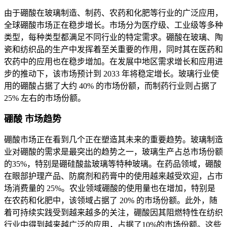
由于硼酸在玻璃制造、制药、农药和化肥等行业的广泛应用，
全球硼酸市场正在稳步增长。市场分为医疗级、工业级等多种
类型，每种类型都满足不同行业的特定需求。硼酸在玻璃、陶
瓷和纺织品的生产中发挥着至关重要的作用，同时其在医药和
农药中的应用也在稳步增加。在发展中地区需求增长和应用进
步的推动下，该市场预计到 2033 年将稳定增长。玻璃行业使
用的硼酸占据了大约 40% 的市场份额，而制药行业则占据了
25% 左右的市场份额。
硼酸
市场趋势
硼酸市场正在看到几个正在塑造其未来的重要趋势。玻璃制造
业对硼酸的需求是最突出的趋势之一，玻璃生产占总市场份额
的35%，特别是硼硅酸盐玻璃等特种玻璃。在药品领域，硼酸
在眼部护理产品、防腐剂和药膏中的使用越来越受欢迎，占市
场消费量的 25%。农业领域硼酸的使用量也在增加，特别是
在农药和化肥中，该领域占据了 20% 的市场份额。此外，随
着可持续实践受到越来越多的关注，硼酸因其阻燃特性在纺织
行业中得到越来越广泛的应用，占据了10%的市场份额。这些