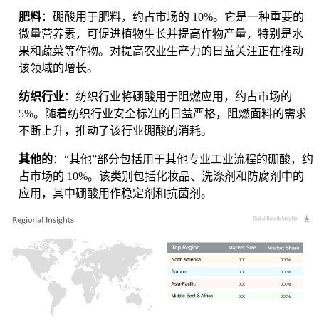
肥料
：硼酸用于肥料，约占市场的 10%。它是一种重要的
微量营养素，可促进植物生长并提高作物产量，特别是水
果和蔬菜等作物。对提高农业生产力的日益关注正在推动
该领域的增长。
纺织行业
：纺织行业将硼酸用于阻燃应用，约占市场的
5%。随着纺织行业安全标准的日益严格，阻燃面料的需求
不断上升，推动了该行业硼酸的消耗。
其他的
：“其他”部分包括用于其他专业工业流程的硼酸，约
占市场的 10%。该类别包括化妆品、洗涤剂和防腐剂中的
应用，其中硼酸用作稳定剂和抗菌剂。
XX
XX%
XX
XX%
XX
XX%
XX
XX%