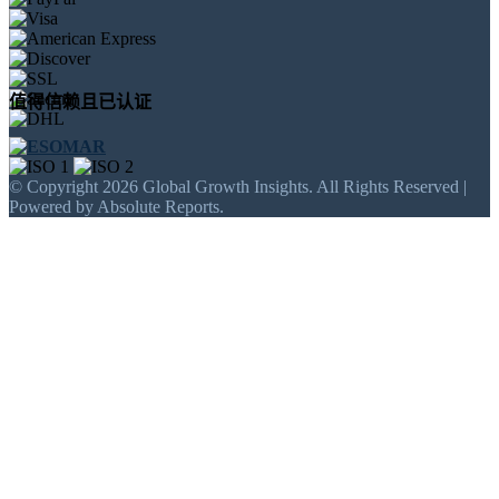
值得信赖且已认证
© Copyright 2026 Global Growth Insights. All Rights Reserved |
Powered by Absolute Reports.