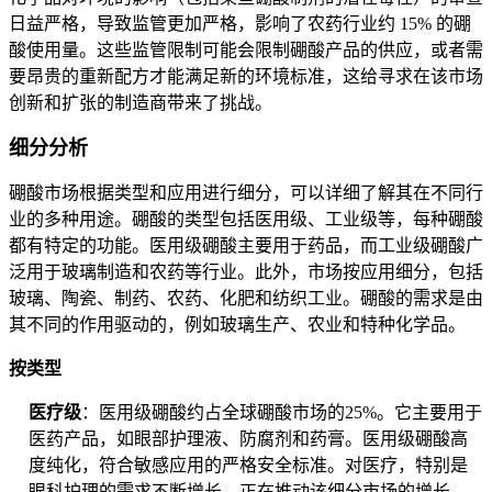
日益严格，导致监管更加严格，影响了农药行业约 15% 的硼
酸使用量。这些监管限制可能会限制硼酸产品的供应，或者需
要昂贵的重新配方才能满足新的环境标准，这给寻求在该市场
创新和扩张的制造商带来了挑战。
细分分析
硼酸市场根据类型和应用进行细分，可以详细了解其在不同行
业的多种用途。硼酸的类型包括医用级、工业级等，每种硼酸
都有特定的功能。医用级硼酸主要用于药品，而工业级硼酸广
泛用于玻璃制造和农药等行业。此外，市场按应用细分，包括
玻璃、陶瓷、制药、农药、化肥和纺织工业。硼酸的需求是由
其不同的作用驱动的，例如玻璃生产、农业和特种化学品。
按类型
医疗级
：医用级硼酸约占全球硼酸市场的25%。它主要用于
医药产品，如眼部护理液、防腐剂和药膏。医用级硼酸高
度纯化，符合敏感应用的严格安全标准。对医疗，特别是
眼科护理的需求不断增长，正在推动该细分市场的增长。