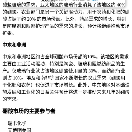
酸盐玻璃的需求，亚太地区的玻璃行业消耗了该地区约 40%
的硼酸。农业部门是另一个关键驱动力，用于农药和化肥的硼
酸占据了约 20% 的市场份额。此外，药品需求的增长，特别
是防腐剂和眼部护理产品的需求的增长，预计将继续推动市场
扩张。
中东和非洲
中东和非洲地区约占全球硼酸市场份额的10%。该地区的需求
主要由工业活动驱动，特别是陶瓷、玻璃和阻燃纺织品的生
产。仅玻璃行业就占该地区硼酸使用量的 30%，而纺织行业
则占 10%。埃及和南非等国家不断增长的农业需求（硼酸用
于化肥和农药）也促进了市场增长。此外，中东地区对基础设
施发展和工业化的日益关注预计将进一步推动未来几年对硼酸
的需求。
硼酸市场的主要参与者
瑞卡化学
艾蒂明美国