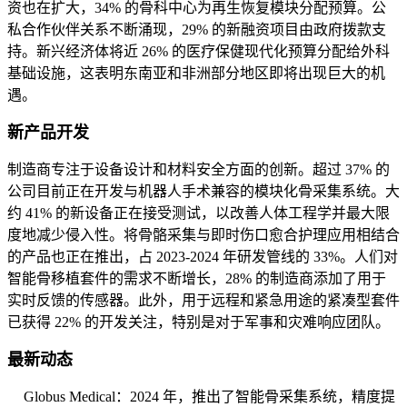
资也在扩大，34% 的骨科中心为再生恢复模块分配预算。公
私合作伙伴关系不断涌现，29% 的新融资项目由政府拨款支
持。新兴经济体将近 26% 的医疗保健现代化预算分配给外科
基础设施，这表明东南亚和非洲部分地区即将出现巨大的机
遇。
新产品开发
制造商专注于设备设计和材料安全方面的创新。超过 37% 的
公司目前正在开发与机器人手术兼容的模块化骨采集系统。大
约 41% 的新设备正在接受测试，以改善人体工程学并最大限
度地减少侵入性。将骨骼采集与即时伤口愈合护理应用相结合
的产品也正在推出，占 2023-2024 年研发管线的 33%。人们对
智能骨移植套件的需求不断增长，28% 的制造商添加了用于
实时反馈的传感器。此外，用于远程和紧急用途的紧凑型套件
已获得 22% 的开发关注，特别是对于军事和灾难响应团队。
最新动态
Globus Medical：2024 年，推出了智能骨采集系统，精度提