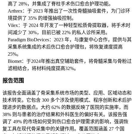
高了 28%，并集成了脊柱手术伤口愈合护理功能。
Arthrex：于 2023 年推出了一次性骨髓抽吸套件，为门诊环
境提供了 35% 的增强抽吸控制。
Vilex：于 2024 年开发了一种轻型松质骨提取器，将手术时
间减少了 30%，目前已被 22% 的私人诊所采用。
Paradigm BioDevices：2023 年，与康复中心合作，提供与其
采集系统集成的术后伤口愈合护理包，将恢复速度提高
25%。
Biomet：于2024年推出真空辅助套件，将骨髓采集与骨粉过
滤相结合，将材料纯度提高32%。
报告范围
该报告全面涵盖了骨采集系统市场的类型、应用、区域动态和
技术转变。它包含 300 多个涉及使用模式、程序创新和术后护
理进步的数据点。大约 62% 的数据反映了医院的实施率，而
38% 则与患者的治疗结果和外科医生的偏好有关。该报告强
调了 49% 的市场如何受到伤口愈合护理需求的影响，强调恢
复工具在现代骨采集中的关键作用。覆盖范围涵盖 27 个国