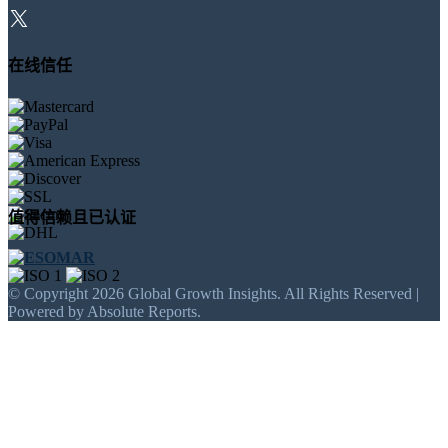
在线信任
值得信赖且已认证
© Copyright 2026 Global Growth Insights. All Rights Reserved |
Powered by Absolute Reports.