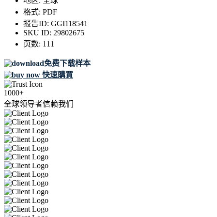
地区:
全球
格式:
PDF
报告ID:
GGI118541
SKU ID:
29802675
页数:
111
免费下载样本
快速購買
1000+
全球领导者信赖我们