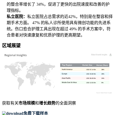
的整合率增长了 34%，促进了更快的出院速度和改善的护
理指标。
私立医院：
私立医院占总需求的近42%，特别是在整容和择
期手术方面。 47% 的私人诊所使用具有微创功能的先进系
统。伤口愈合护理工具出现在超过 49% 的手术方案中，符
合患者对快速康复和优质护理的更高期望。
区域展望
USD 57.14 Bn
38%
USD 43.60 Bn
29%
USD 36.09 Bn
24%
USD 13.53 Bn
9%
获取有关
市场规模
和
增长趋势
的全面洞察
免费下载样本