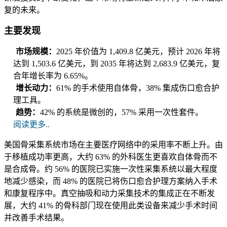
复的未来。
主要发现
市场规模：
2025 年价值为 1,409.8 亿美元，预计 2026 年将
达到 1,503.6 亿美元，到 2035 年将达到 2,683.9 亿美元，复
合年增长率为 6.65%。
增长动力：
61% 的手术使用自体骨，38% 集成伤口愈合护
理工具。
趋势：
42% 的系统是微创的，57% 采用一次性套件。
阅读更多..
美国骨采集系统市场在主要医疗网络中的采用率不断上升。由
于移植成功率更高，大约 63% 的外科医生更喜欢自体骨而不
是合成骨。约 56% 的医院已实施一次性采集系统以最大程度
地减少感染，而 48% 的医院已将伤口愈合护理方案纳入手术
和康复程序中。真空抽吸和动力采集技术的集成正在不断发
展，大约 41% 的骨科部门现在使用此类设备来减少手术时间
并改善手术结果。