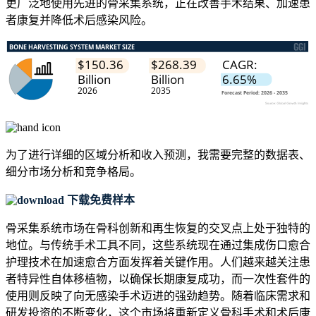
更广泛地使用先进的骨采集系统，正在改善手术结果、加速患
者康复并降低术后感染风险。
为了进行详细的区域分析和收入预测，我需要
完整的数据表、
细分市场分析和竞争格局
。
下载免费样本
骨采集系统市场在骨科创新和再生恢复的交叉点上处于独特的
地位。与传统手术工具不同，这些系统现在通过集成伤口愈合
护理技术在加速愈合方面发挥着关键作用。人们越来越关注患
者特异性自体移植物，以确保长期康复成功，而一次性套件的
使用则反映了向无感染手术迈进的强劲趋势。随着临床需求和
研发投资的不断变化，这个市场将重新定义骨科手术和术后康