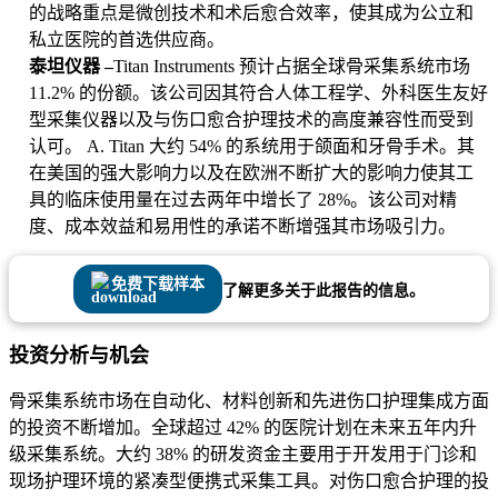
的战略重点是微创技术和术后愈合效率，使其成为公立和
私立医院的首选供应商。
泰坦仪器 –
Titan Instruments 预计占据全球骨采集系统市场
11.2% 的份额。该公司因其符合人体工程学、外科医生友好
型采集仪器以及与伤口愈合护理技术的高度兼容性而受到
认可。 A. Titan 大约 54% 的系统用于颌面和牙骨手术。其
在美国的强大影响力以及在欧洲不断扩大的影响力使其工
具的临床使用量在过去两年中增长了 28%。该公司对精
度、成本效益和易用性的承诺不断增强其市场吸引力。
免费下载样本
了解更多关于此报告的信息。
投资分析与机会
骨采集系统市场在自动化、材料创新和先进伤口护理集成方面
的投资不断增加。全球超过 42% 的医院计划在未来五年内升
级采集系统。大约 38% 的研发资金主要用于开发用于门诊和
现场护理环境的紧凑型便携式采集工具。对伤口愈合护理的投