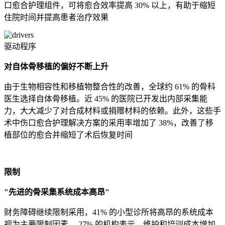
口愈合护理组件，可将愈合效率提高 30% 以上，有助于缩短
住院时间并提高患者治疗效果
驱动程序
对自体骨移植的偏好不断上升
由于生物相容性和移植物整合性的改善，全球约 61% 的骨科
医生选择自体骨移植。近 45% 的医院已开发出内部采集能
力，大大减少了对合成材料或捐赠材料的依赖。此外，这些手
术中伤口愈合护理解决方案的采用率增加了 38%，改善了移
植部位的愈合并缩短了术后恢复时间
限制
"先进的骨采集系统成本高昂"
财务障碍继续限制采用，41% 的小型诊所将高昂的系统成本
视为主要限制因素。 27% 的机构表示，维护和培训成本增加