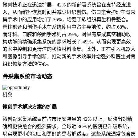
微创技术正在迅速扩展，42% 的新部署系统旨在支持经皮进
入，从而缩短恢复时间并减少组织创伤。伤口愈合护理在骨采
集手术中的应用增加了 36%，增强了软组织再生和骨整合。
脊柱融合和创伤手术在系统使用中占主导地位，约占 68%，
而牙科、口腔和颌面手术则占 29%。对具有集成真空辅助收
集功能的精确采集系统的需求增长了 49%，从而实现更高效
的术中控制和更清洁的移植材料收集。此外，正在引入机器人
和图像引导手术创新，推动新的手术效率并增强外科医生对骨
组织恢复方法的信心。
骨采集系统市场动态
机会
微创手术解决方案的扩展
微创骨采集系统目前占市场安装量的 42% 以上，反映出对精
确和更快愈合的强烈需求。全球近 36% 的医院已升级系统，
以实现更小的切口和更好的患者舒适度。这些系统通常包含伤