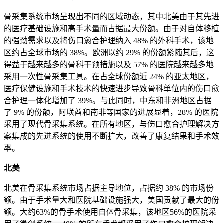
骨采集系统市场呈现出不同的区域动态，其中北美由于其先进
的医疗基础设施和高手术量而占据最大份额。由于对自体移植
的强劲需求以及将伤口愈合护理纳入 48% 的外科手术，该地
区约占全球市场的 38%。欧洲以约 29% 的份额紧随其后，这
得益于越来越多的骨科干预措施以及 57% 的医院越来越多地
采用一次性骨采集工具。在占全球份额近 24% 的亚太地区，
医疗保健设施和手术技术的快速进步导致骨科单位内的伤口愈
合护理一体化增加了 39%。与此同时，中东和非洲地区占据
了 9% 的份额，阿联酋和南非等国家的进展显着，28% 的医院
采用了现代骨采集系统。在所有地区，与伤口愈合护理解决方
案集成的先进系统的使用不断扩大，改善了康复结果和手术效
率。
北美
北美在骨采集系统市场占据主导地位，占据约 38% 的市场份
额。由于手术量大和医院基础设施强大，美国贡献了最大的份
额。大约63%的骨手术使用自体骨采集，该地区56%的医院采