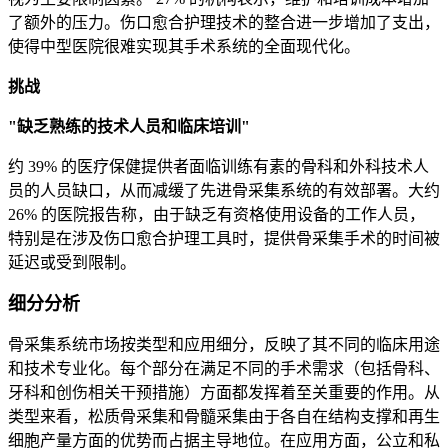
了额外的压力。伤口愈合护理技术的整合进一步增加了支出，
使得中型医院很难实现其手术系统的全面现代化。
挑战
"缺乏熟练的技术人员和临床培训"
约 39% 的医疗保健提供者面临训练有素的骨科和外科技术人
员的人员缺口，从而减缓了先进骨采集系统的有效部署。大约
26% 的医院报告称，由于缺乏有资格使用设备的工作人员，
特别是在涉及伤口愈合护理工具时，提供骨采集手术的时间被
延迟或受到限制。
细分分析
骨采集系统市场按类型和应用细分，反映了其不同的临床用途
和技术专业化。每个部分在满足不同的手术需求（包括骨科、
牙科和创伤相关干预措施）方面都发挥着至关重要的作用。从
类型来看，松质骨采集和骨髓采集由于各自在结构支撑和再生
细胞产量方面的优势而占据主导地位。在应用方面，公立和私