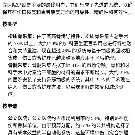
立医院仍然是主要的最终用户，它们集成了先进的系统，以确
保其在伤口恢复和患者康复方面的可靠性、精确性和有效性。
按类型
松质骨采集：
由于其高骨传导特性，松质骨采集占总手术
的 53% 以上。大约 59% 的外科医生更喜欢用它进行脊柱融
合和关节重建。现在超过 46% 的系统与基于抽吸的回收相
集成，伤口愈合护理已越来越多地应用于术后护理。
骨髓采集：
骨髓采集占据了近 41% 的市场份额，骨科和牙
科手术中对富含干细胞的材料的需求不断增长。大约 39%
的医院安装了支持骨髓抽吸的系统，其中 32% 的手术现在
纳入了伤口愈合护理方法，以实现更好的恢复和减少炎
症。
按申请
公立医院：
公立医院约占市场利用率的 58%，特别是在创
伤和骨科单位。由于预算分配，约 61% 的公共机构选择了
具有成本效益的半自动化系统。这些环境中伤口愈合护理