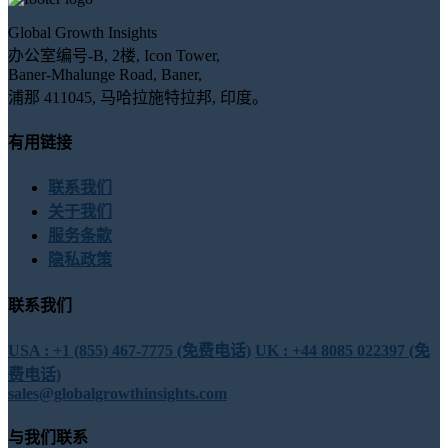
Global Growth Insights
办公室编号-B, 2楼, Icon Tower,
Baner-Mhalunge Road, Baner,
浦那 411045, 马哈拉施特拉邦, 印度。
有用链接
联系我们
关于我们
服务条款
隐私政策
联系我们
USA : +1 (855) 467-7775 (免费电话)
UK : +44 8085 022397 (免
费电话)
sales@globalgrowthinsights.com
与我们联系