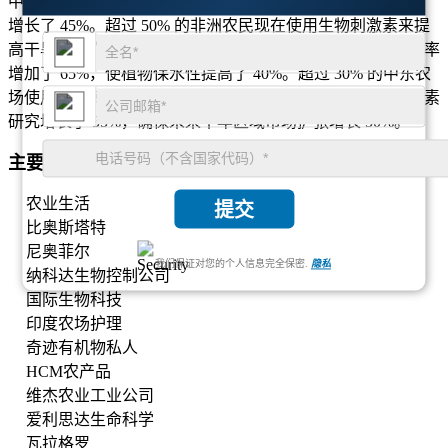
中东和非洲占全球市场的 10%，由于沙漠农业的增加，需求
增长了 45%。超过 50% 的非洲农民现在使用生物刺激素来提
高干旱地区作物的抵御能力。海藻提取物生物刺激剂的采用率
增加了 65%，使植物保水性提高了 40%。超过 30% 的中东农
场使用生物刺激素来减少化肥的使用。政府资助使生物刺激素
研究增长了 55%，确保未来十年区域市场扩张增长 50%。
主要生物刺激剂市场公司
农业生活
提交
比奥斯塔特
尼奥菲尔
我们保证对您的个人信息完全保密.
隐私
纳科达生物控制公司
国际生物科技
印度农场护理
奇迹有机物私人
HCM农产品
维杰农业工业公司
爱利思达生命科学
瓦拉格罗