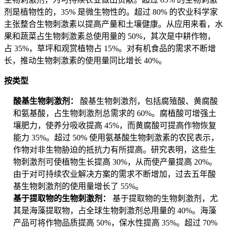
剂是植物性的，35% 是微生物性的。超过 80% 的农业科学家
主张整合生物刺激素以提高产量和土壤健康。从应用来看，水
果和蔬菜占生物刺激素总使用量的 50%，其次是中耕作物，
占 35%，草坪和观赏植物占 15%。对有机食品的需求不断增
长，推动生物刺激素的使用量同比增长 40%。
按类型
酸基生物刺激剂：
酸基生物刺激剂，包括腐殖酸、黄腐酸
和氨基酸，占生物刺激剂总需求的 60%。腐植酸可增强土
壤肥力，使养分吸收提高 45%，而黄腐酸可提高作物恢复
能力 35%。超过 50% 使用氨基酸生物刺激素的农民表示，
作物对非生物胁迫的抵抗力有所提高。研究表明，这些生
物刺激剂可使植物生长提高 30%，从而使产量提高 20%。
由于对可持续农业解决方案的需求不断增加，过去五年酸
基生物刺激剂的使用量增长了 55%。
基于提取物的生物刺激剂：
基于提取物的生物刺激剂，尤
其是海藻提取物，占全球生物刺激剂总用量的 40%。海藻
产品可将作物品质提高 50%，保水性提高 35%。超过 70%