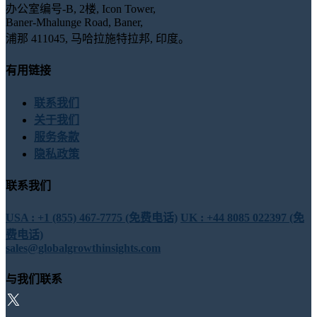
办公室编号-B, 2楼, Icon Tower,
Baner-Mhalunge Road, Baner,
浦那 411045, 马哈拉施特拉邦, 印度。
有用链接
联系我们
关于我们
服务条款
隐私政策
联系我们
USA : +1 (855) 467-7775 (免费电话)
UK : +44 8085 022397 (免
费电话)
sales@globalgrowthinsights.com
与我们联系