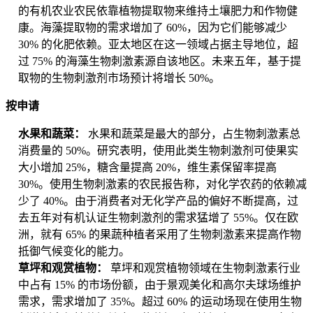
的有机农业农民依靠植物提取物来维持土壤肥力和作物健
康。海藻提取物的需求增加了 60%，因为它们能够减少
30% 的化肥依赖。亚太地区在这一领域占据主导地位，超
过 75% 的海藻生物刺激素源自该地区。未来五年，基于提
取物的生物刺激剂市场预计将增长 50%。
按申请
水果和蔬菜：
水果和蔬菜是最大的部分，占生物刺激素总
消费量的 50%。研究表明，使用此类生物刺激剂可使果实
大小增加 25%，糖含量提高 20%，维生素保留率提高
30%。使用生物刺激素的农民报告称，对化学农药的依赖减
少了 40%。由于消费者对无化学产品的偏好不断提高，过
去五年对有机认证生物刺激剂的需求猛增了 55%。仅在欧
洲，就有 65% 的果蔬种植者采用了生物刺激素来提高作物
抵御气候变化的能力。
草坪和观赏植物：
草坪和观赏植物领域在生物刺激素行业
中占有 15% 的市场份额，由于景观美化和高尔夫球场维护
需求，需求增加了 35%。超过 60% 的运动场现在使用生物