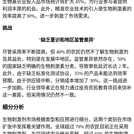
生物基农业投入品市场预计将扩大 45%，为行业参与者提供
利润丰厚的机会。此外，精准农业技术的引入使生物刺激素的
效率提高了30%，进一步刺激了市场需求。
挑战
"
缺乏意识和地区监管差异
"
尽管采用率不断提高，但 40% 的农民仍然不了解生物刺激剂
及其益处，特别是在发展中地区。监管差异依然存在，50%
的国家缺乏明确的生物刺激素分类，导致审批延迟长达 2 年。
此外，由于缺乏标准化测试协议，35% 的产品未能达到效率
预期。由于供应链中断，分销成本增加了 30%，这一挑战进
一步加剧。行业领导者正在努力通过投资农民教育项目来弥补
这一差距，但采用情况仍然不一致。
细分分析
生物刺激剂市场根据类型和应用进行细分，这两个类别在市场
扩张中发挥着关键作用。全球超过 70% 的农民目前正在采用
生物刺激剂，为可持续农业做出贡献。超过 65% 的生物刺激