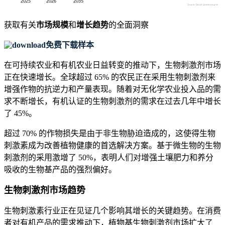
获取有关
市场规模
和
增长趋势
的全面洞察
免费下载样本
在可持续农业和有机农业日益转变的推动下，生物刺激剂市场
正在快速增长。全球超过 65% 的农民正在采用生物刺激剂来
增强作物的抗逆力和产量表现。随着对无化学农业投入品的需
求不断增长，有机认证的生物刺激剂的需求在过去几年中增长
了 45%。
超过 70% 的作物损失是由于非生物胁迫造成的，这使得生物
刺激素成为改善植物健康的首选解决方案。基于微生物的生物
刺激剂的采用激增了 50%，表明人们对增强土壤肥力和养分
吸收的生物基产品的强烈偏好。
生物刺激剂市场趋势
生物刺激素行业正在见证几个影响其增长的关键趋势。在消费
者对有机产品的需求推动下，植物基生物刺激剂市场扩大了