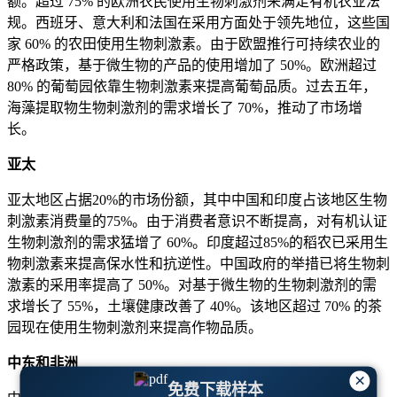
额。超过 75% 的欧洲农民使用生物刺激剂来满足有机农业法
规。西班牙、意大利和法国在采用方面处于领先地位，这些国
家 60% 的农田使用生物刺激素。由于欧盟推行可持续农业的
严格政策，基于微生物的产品的使用增加了 50%。欧洲超过
80% 的葡萄园依靠生物刺激素来提高葡萄品质。过去五年，
海藻提取物生物刺激剂的需求增长了 70%，推动了市场增
长。
亚太
亚太地区占据20%的市场份额，其中中国和印度占该地区生物
刺激素消费量的75%。由于消费者意识不断提高，对有机认证
生物刺激剂的需求猛增了 60%。印度超过85%的稻农已采用生
物刺激素来提高保水性和抗逆性。中国政府的举措已将生物刺
激素的采用率提高了 50%。对基于微生物的生物刺激剂的需
求增长了 55%，土壤健康改善了 40%。该地区超过 70% 的茶
园现在使用生物刺激剂来提高作物品质。
中东和非洲
×
免费下载样本