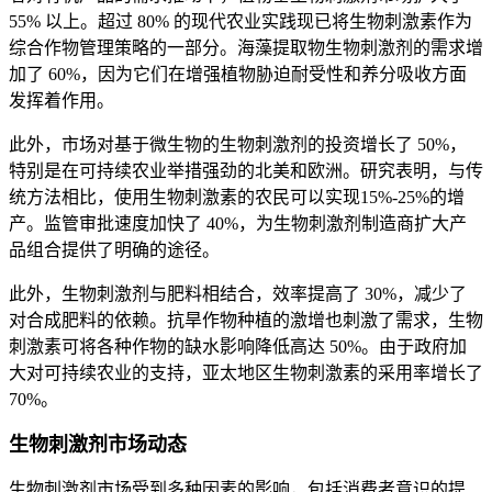
55% 以上。超过 80% 的现代农业实践现已将生物刺激素作为
综合作物管理策略的一部分。海藻提取物生物刺激剂的需求增
加了 60%，因为它们在增强植物胁迫耐受性和养分吸收方面
发挥着作用。
此外，市场对基于微生物的生物刺激剂的投资增长了 50%，
特别是在可持续农业举措强劲的北美和欧洲。研究表明，与传
统方法相比，使用生物刺激素的农民可以实现15%-25%的增
产。监管审批速度加快了 40%，为生物刺激剂制造商扩大产
品组合提供了明确的途径。
此外，生物刺激剂与肥料相结合，效率提高了 30%，减少了
对合成肥料的依赖。抗旱作物种植的激增也刺激了需求，生物
刺激素可将各种作物的缺水影响降低高达 50%。由于政府加
大对可持续农业的支持，亚太地区生物刺激素的采用率增长了
70%。
生物刺激剂市场动态
生物刺激剂市场受到多种因素的影响，包括消费者意识的提