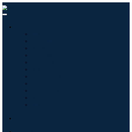
行业
信息技术
卫生保健
机械设备
汽车与运输
食品和饮料
能源与电力
航空航天与国防
农业
化学品与材料
建筑学
消费品
博客
关于我们