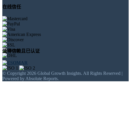
在线信任
值得信赖且已认证
© Copyright 2026 Global Growth Insights. All Rights Reserved |
Powered by Absolute Reports.