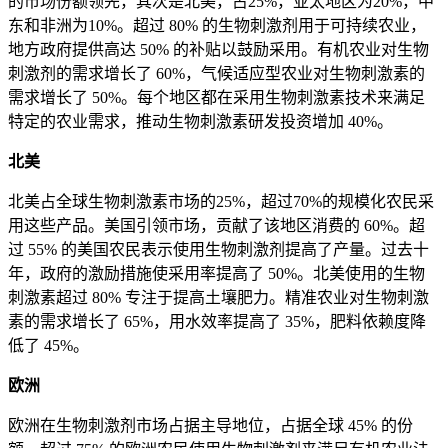
的市场份额领先，其次是北美，占25%，亚太地区为20%，中
东和非洲为10%。超过 80% 的生物刺激剂用于可持续农业，
地方政府提供高达 50% 的补贴以鼓励采用。有机农业对生物
刺激剂的需求增长了 60%，气候适应型农业对生物刺激素的
需求增长了 50%。每个地区都在采用生物刺激素技术来满足
特定的农业需求，推动生物刺激素研发投资增加 40%。
北美
北美占全球生物刺激素市场的25%，超过70%的规模化农民采
用这些产品。美国引领市场，贡献了该地区消费的 60%。超
过 55% 的美国农民表示使用生物刺激剂提高了产量。过去十
年，政府的激励措施使采用率提高了 50%。北美使用的生物
刺激素超过 80% 专注于提高土壤肥力。精准农业对生物刺激
素的需求增长了 65%，用水效率提高了 35%，肥料依赖度降
低了 45%。
欧洲
欧洲在生物刺激剂市场占据主导地位，占据全球 45% 的份