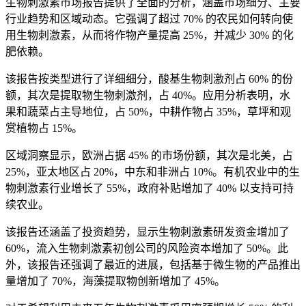
生物刺激素市场报告提供了全面的分析，涵盖市场细分、主要
行业趋势和区域动态。它强调了超过 70% 的农民如何转向使
用生物刺激素，从而将作物产量提高 25%，并减少 30% 的化
肥依赖。
该报告按类型进行了详细细分，酸基生物刺激剂占 60% 的份
额，其次是提取物生物刺激剂，占 40%。应用分析表明，水
果和蔬菜占主导地位，占 50%，中耕作物占 35%，草坪和观
赏植物占 15%。
区域洞察显示，欧洲占据 45% 的市场份额，其次是北美，占
25%，亚太地区占 20%，中东和非洲占 10%。有机农业中的生
物刺激素行业增长了 55%，政府补贴增加了 40% 以支持可持
续农业。
该报告还涵盖了投资趋势，显示生物刺激素研发资金增加了
60%，流入生物刺激素初创公司的风险资本增加了 50%。此
外，该报告还强调了最近的进展，包括基于微生物的产品推出
量增加了 70%，海藻提取物创新增加了 45%。