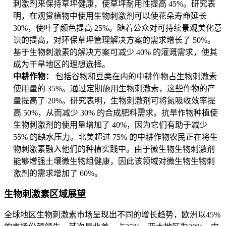
刺激剂来保持草坪健康，使草坪耐用性提高 45%。研究表
明，在观赏植物中使用生物刺激剂可以使花朵寿命延长
30%，使叶子颜色提高 25%。随着公众对可持续景观美化意
识的提高，对环保草坪管理解决方案的需求增长了 50%。
基于生物刺激素的解决方案可减少 40% 的灌溉需求，使其
成为干旱地区的理想选择。
中耕作物：
包括谷物和豆类在内的中耕作物占生物刺激素
使用量的 35%。通过定期施用生物刺激素，这些作物的产
量提高了 20%。研究表明，生物刺激剂可将氮吸收效率提
高 50%，从而减少 30% 的合成肥料需求。抗旱作物种植使
生物刺激剂的使用量增加了 40%，因为它们有助于减少
55% 的缺水压力。北美超过 75% 的中耕作物农民正在将生
物刺激素融入他们的种植实践中。由于微生物生物刺激剂
能够增强土壤微生物组健康，因此该领域对微生物生物刺
激剂的需求增加了 60%。
生物刺激素区域展望
全球地区生物刺激素市场呈现出不同的增长趋势，欧洲以45%