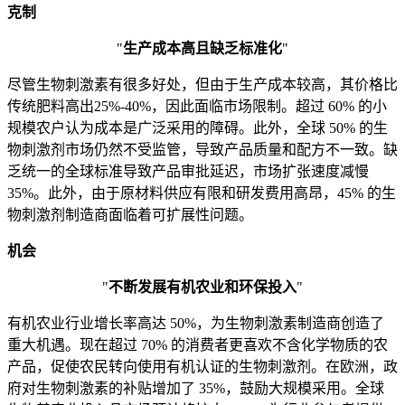
克制
"
生产成本高且缺乏标准化
"
尽管生物刺激素有很多好处，但由于生产成本较高，其价格比
传统肥料高出25%-40%，因此面临市场限制。超过 60% 的小
规模农户认为成本是广泛采用的障碍。此外，全球 50% 的生
物刺激剂市场仍然不受监管，导致产品质量和配方不一致。缺
乏统一的全球标准导致产品审批延迟，市场扩张速度减慢
35%。此外，由于原材料供应有限和研发费用高昂，45% 的生
物刺激剂制造商面临着可扩展性问题。
机会
"
不断发展有机农业和环保投入
"
有机农业行业增长率高达 50%，为生物刺激素制造商创造了
重大机遇。现在超过 70% 的消费者更喜欢不含化学物质的农
产品，促使农民转向使用有机认证的生物刺激剂。在欧洲，政
府对生物刺激素的补贴增加了 35%，鼓励大规模采用。全球