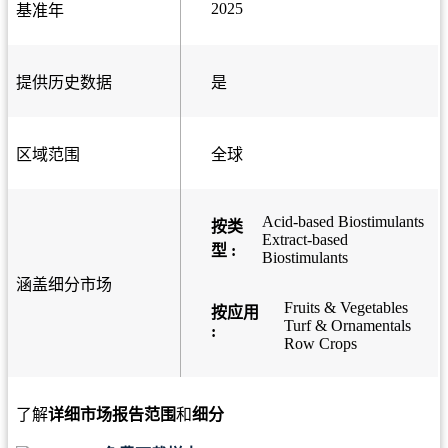
2025
基准年
提供历史数据
是
区域范围
全球
Acid-based Biostimulants
按类
Extract-based
型 :
Biostimulants
涵盖细分市场
Fruits & Vegetables
按应用
Turf & Ornamentals
:
Row Crops
了解
详细市场报告范围
和
细分