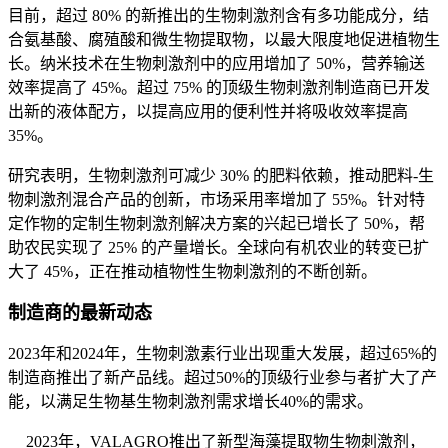
目前，超过 80% 的新推出的生物刺激剂含有多功能成分，结
合氨基酸、腐殖酸和微生物提取物，以最大限度地促进植物生
长。纳米技术在生物刺激剂中的应用增加了 50%，营养输送
效率提高了 45%。超过 75% 的顶级生物刺激剂制造商已开发
出新的液体配方，以提高应用的便利性并将吸收效率提高
35%。
研究表明，生物刺激剂可减少 30% 的肥料依赖，推动肥料-生
物刺激剂混合产品的创新，市场采用率增加了 55%。针对特
定作物的定制生物刺激剂解决方案的兴起已增长了 50%，帮
助农民实现了 25% 的产量增长。全球向有机农业的转变已扩
大了 45%，正在推动植物性生物刺激剂的不断创新。
制造商的最新动态
2023年和2024年，生物刺激素行业出现重大发展，超过65%的
制造商推出了新产品线。超过50%的顶级行业参与者扩大了产
能，以满足生物基生物刺激剂需求增长40%的需求。
2023年，VALAGRO推出了新型海藻提取物生物刺激剂，