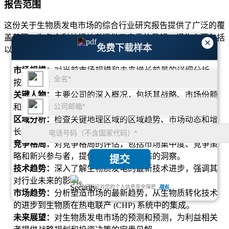
报告范围
这份关于生物质发电市场的综合行业研究报告提供了广泛的覆
盖范围，为各个利益相关者提供了宝贵的见解。报告主要包括
×
免费下载样本
以下几个方面：
市场规模：
对当前市场规模和未来增长前景的详细分析，
按原料类型、技术、最终用途行业和地区进行细分。
关键人物：
主要公司的深入概况，包括其战略、市场份额
和最新发展，以便全面了解竞争格局。
区域分析：
检查关键地理区域的区域趋势、市场动态和增
长机会，使企业能够根据特定市场制定战略。
竞争格局：
对竞争格局的评估，包括市场集中度、竞争策
略和新兴参与者，提供对行业竞争动态的洞察。
提交
技术趋势：
深入了解生物质发电的最新技术进步，强调其
对行业未来的影响。
我们保证对您的个人信息完全保密.
隐私
市场趋势：
分析塑造市场的最新趋势，从生物质转化技术
的进步到生物质在热电联产 (CHP) 系统中的集成。
未来展望：
对生物质发电市场的预测和预测，为利益相关