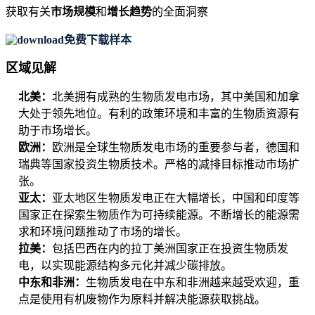
获取有关
市场规模
和
增长趋势
的全面洞察
免费下载样本
区域见解
北美：
北美拥有成熟的生物质发电市场，其中美国和加拿
大处于领先地位。有利的政策环境和丰富的生物质资源有
助于市场增长。
欧洲：
欧洲是全球生物质发电市场的重要参与者，德国和
瑞典等国家投资生物质技术。严格的减排目标推动市场扩
张。
亚太：
亚太地区生物质发电正在大幅增长，中国和印度等
国家正在探索生物质作为可持续能源。不断增长的能源需
求和环境问题推动了市场的增长。
拉美：
包括巴西在内的拉丁美洲国家正在投资生物质发
电，以实现能源结构多元化并减少碳排放。
中东和非洲：
生物质发电在中东和非洲越来越受欢迎，重
点是使用有机废物作为原料并解决能源获取挑战。