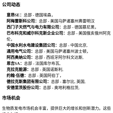
公司动态
意昂SE：
总部 - 德国埃森，
阿梅雷斯科公司：
总部 - 美国马萨诸塞州弗雷明汉
西门子天然气与电力有限公司：
总部 - 德国慕尼黑，
巴布科克和威尔科克斯企业公司：
总部 - 美国俄亥俄州阿克
伦，
中国水利水电建设集团公司：
总部 - 中国北京,
通用电气公司：
总部 - 美国马萨诸塞州波士顿，
阿西奥纳公司：
总部 - 西班牙阿尔科文达斯,
恩吉SA：
总部 - 法国库尔布瓦,
克拉克能源：
总部 - 英国诺斯利,
约翰·伍德：
总部 - 英国阿伯丁，
德拉克斯集团有限公司：
总部 - 塞尔比, 英国,
安德里茨股份公司：
总部 - 奥地利格拉茨,
市场机会
生物质发电市场机会丰富，提供巨大的增长和创新潜力。这些