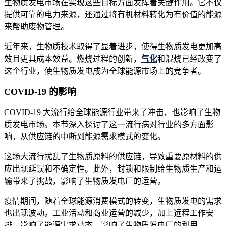
生物质发电市场在实现这些目标方面发挥着关键作用。它不仅
提供可靠的电力来源，还通过将有机材料转化为有价值的能源
来帮助废物管理。
近年来，生物质技术取得了显着进步，使得生物质发电更加高
效且更具成本效益。燃烧过程的创新，
气化
和混烧已经改变了
这个行业，使生物质发电成为全球能源市场上的竞争者。
COVID-19 的影响
COVID-19 大流行给全球能源行业带来了冲击，也影响了生物
质发电市场。本节深入探讨了这一流行病对行业的多方面影
响，从供应链的中断到能源需求模式的变化。
这场大流行扰乱了生物质原料的供应链，导致重要原材料的供
应出现延误和不确定性。此外，封锁和限制给生物质生产和运
输带来了挑战，影响了生物质发电厂的运营。
疫情期间，随着全球能源消费模式的转变，生物质发电的需求
也出现波动。工业活动和商业运营的减少，加上远程工作安
排，影响了能源需求动态，影响了生物质发电厂的利用。