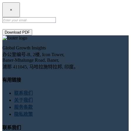
×
Download PDF
Global Growth Insights
办公室编号-B, 2楼, Icon Tower,
Baner-Mhalunge Road, Baner,
浦那 411045, 马哈拉施特拉邦, 印度。
有用链接
联系我们
关于我们
服务条款
隐私政策
联系我们