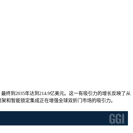
元，最终到2035年达到214.9亿美元。这一有吸引力的增长反映了从
进、铝框架和智能锁定集成正在增强全球双折门市场的吸引力。