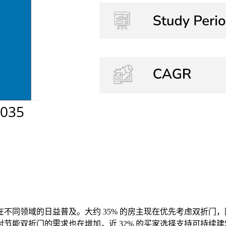
同领域的日益普及。大约 35% 的房主现在优先考虑双折门，因
能双折门的需求也在增加，近 32% 的买家选择支持可持续建