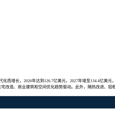
化而增长，2026年达到126.7亿美元，2027年增至134.4亿美
035年，由住宅改造、商业建筑和空间优化趋势驱动。此外，隔热改