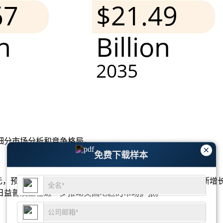
细分市场分析和竞争格局
。
×
免费下载样本
 亿美元，预计到 2033 年将超过 62 亿美元。对节能建筑的需
日益普及正在进一步推动美国地区的市场扩张。