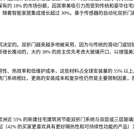
约 18% 的市场份额，因其审美吸引力而受到传统和豪华住宅的
随着智能家居集成增长超过 30%，基于传感器的自动化双折
同决定的。双折门越来越多地被采用，因为与传统的滑动门或铰
长推动的，大约 38% 的房主优先考虑大玻璃开口，以增强美观
耐用性、热效率和低维护成本，这些材料占全球安装量的 55% 
统门系统相比，更高的安装成本和复杂性仍然是主要限制因素，
洲近 55% 的新建住宅建筑将节能双折门系统与双层或三层玻
崛起（42% 的买家更喜欢具有更好隔热性和可持续性功能的产品