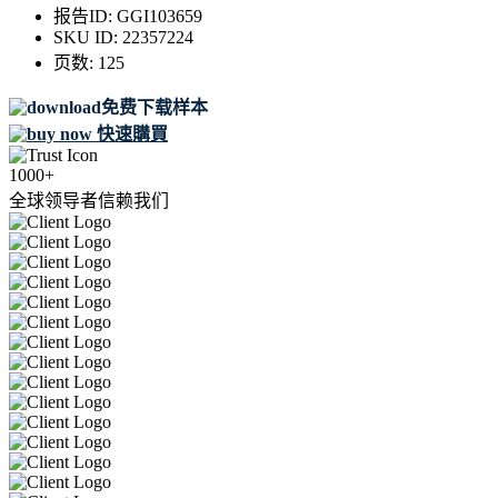
报告ID:
GGI103659
SKU ID:
22357224
页数:
125
免费下载样本
快速購買
1000+
全球领导者信赖我们