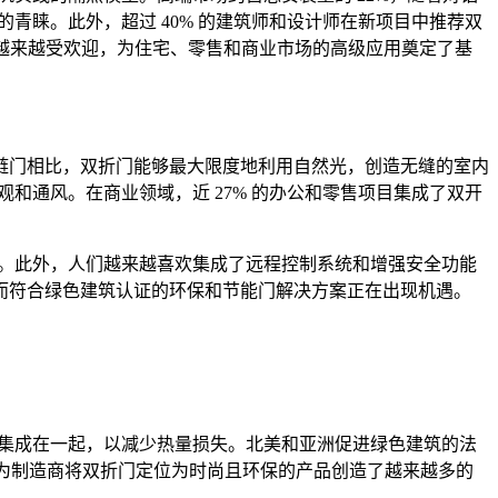
青睐。此外，超过 40% 的建筑师和设计师在新项目中推荐双
门越来越受欢迎，为住宅、零售和商业市场的高级应用奠定了基
链门相比，双折门能够最大限度地利用自然光，创造无缝的室内
和通风。在商业领域，近 27% 的办公和零售项目集成了双开
以上。此外，人们越来越喜欢集成了远程控制系统和增强安全功能
而符合绿色建筑认证的环保和节能门解决方案正在出现机遇。
璃集成在一起，以减少热量损失。北美和亚洲促进绿色建筑的法
）为制造商将双折门定位为时尚且环保的产品创造了越来越多的