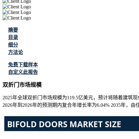
摘要
目录
细分
方法论
免费下载样本
自定义此报告
双折门市场规模
2025年全球双折门市场规模为119.5亿美元，预计将随着建筑现代
2026年到2026年的预测期内复合年增长率为6.04% 2