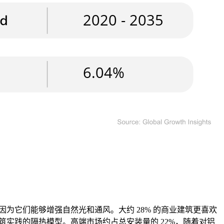
为它们能够增强自然光和通风。大约 28% 的商业建筑更喜欢
筑实践的隔热模型。高端市场约占总安装量的 22%，随着对铝