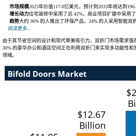
市场规模
2025年价值117.0亿美元，预计到2033年将达到19
增长动力
住宅装修中采用了近 42%，商业项目扩建中采用了 
趋势
大约 36% 的人推出了环保产品，24% 的人采用智能
阅读更多..
由于其节省空间的设计和现代审美吸引力，双折门市场需求强劲
30% 的豪华办公和酒店空间正在利用双折门来实现多功能性和
领域。