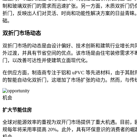
制和玻璃双折门的需求而迅速扩张。另一方面，木质双折门仍保有
折门，反映出人们对灵活、时尚和功能性解决方案的日益青睐。
础。
双折门市场动态
双折门市场的动态是由设计偏好、技术创新和建筑行业增长共
外过渡，并具有节省空间的优点。该市场是由住宅装修需求不断增
门，以改善可达性并使建筑立面现代化。
在供应方面，制造商专注于铝和 uPVC 等先进材料，由于其
的智能自动化双折门，这增加了市场扩张的动力。然而，与传
机会
扩大节能住房
全球对能源效率的重视为双开门市场提供了重大机遇。目前，欧
规每年将采用率提高 20%。此外，具有环保意识的消费者的
机会。