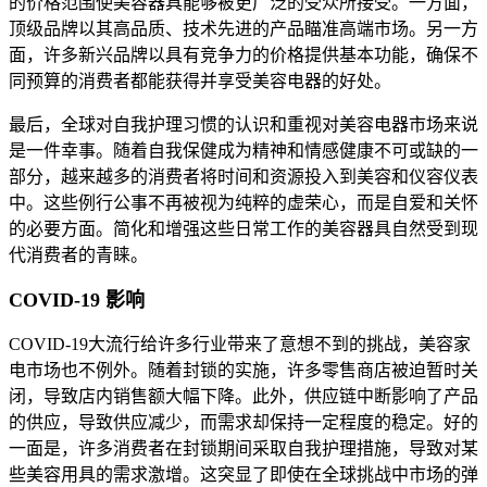
的价格范围使美容器具能够被更广泛的受众所接受。一方面，
顶级品牌以其高品质、技术先进的产品瞄准高端市场。另一方
面，许多新兴品牌以具有竞争力的价格提供基本功能，确保不
同预算的消费者都能获得并享受美容电器的好处。
最后，全球对自我护理习惯的认识和重视对美容电器市场来说
是一件幸事。随着自我保健成为精神和情感健康不可或缺的一
部分，越来越多的消费者将时间和资源投入到美容和仪容仪表
中。这些例行公事不再被视为纯粹的虚荣心，而是自爱和关怀
的必要方面。简化和增强这些日常工作的美容器具自然受到现
代消费者的青睐。
COVID-19 影响
COVID-19大流行给许多行业带来了意想不到的挑战，美容家
电市场也不例外。随着封锁的实施，许多零售商店被迫暂时关
闭，导致店内销售额大幅下降。此外，供应链中断影响了产品
的供应，导致供应减少，而需求却保持一定程度的稳定。好的
一面是，许多消费者在封锁期间采取自我护理措施，导致对某
些美容用具的需求激增。这突显了即使在全球挑战中市场的弹