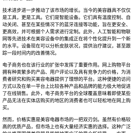
技术进步进一步推动了该市场的增长。当今的美容器具不仅仅
是工具，更是工具。它们是智能设备。它们具有温度控制、自
动关闭、甚至在某些情况下的蓝牙连接等功能，旨在更安全、
更高效，并可根据个人需求进行定制。此外，人工智能和物联
网等先进技术在美容设备中的集成正在将个性化提升到一个新
的水平。设备现在可以分析皮肤状况，提供治疗建议，甚至跟
踪一段时间内的改善情况。
电子商务也在该行业的扩张中发挥了重要作用。网上购物平台
拥有种类繁多的产品、用户评论以及具有竞争力的价格，为消
费者研究和购买美容电器提供了理想的平台。这种便捷的访问
方式以及在单一平台上比较各种产品和品牌的能力极大地促进
了在线销售。此外，电子商务平台的全球覆盖意味着即使某些
产品无法在实体店购买的地区的消费者也可以轻松地在网上购
买。
然而，价格实惠是美容电器市场的一把双刃剑。虽然有价格较
高的优质产品，但市场上也有大量经济实惠的选择。这种广泛