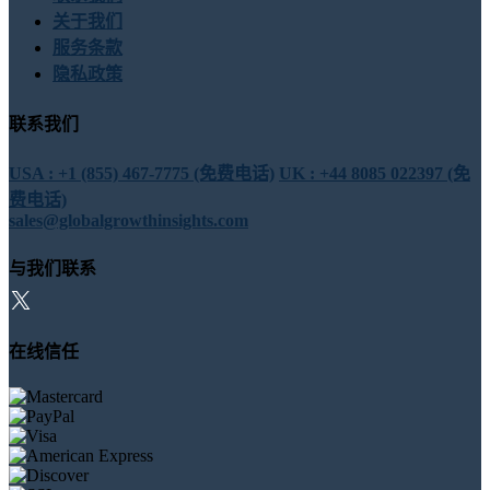
关于我们
服务条款
隐私政策
联系我们
USA : +1 (855) 467-7775 (免费电话)
UK : +44 8085 022397 (免
费电话)
sales@globalgrowthinsights.com
与我们联系
在线信任