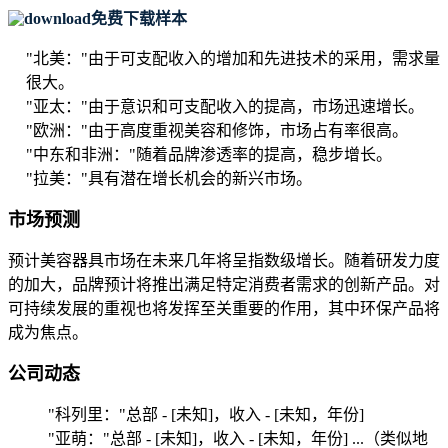
免费下载样本
"北美："
由于可支配收入的增加和先进技术的采用，需求量
很大。
"亚太："
由于意识和可支配收入的提高，市场迅速增长。
"欧洲："
由于高度重视美容和修饰，市场占有率很高。
"中东和非洲："
随着品牌渗透率的提高，稳步增长。
"拉美："
具有潜在增长机会的新兴市场。
市场预测
预计美容器具市场在未来几年将呈指数级增长。随着研发力度
的加大，品牌预计将推出满足特定消费者需求的创新产品。对
可持续发展的重视也将发挥至关重要的作用，其中环保产品将
成为焦点。
公司动态
"科列里："
总部 - [未知]，收入 - [未知，年份]
"亚萌："
总部 - [未知]，收入 - [未知，年份] ...（类似地