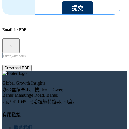
提交
Email for PDF
×
Download PDF
Global Growth Insights
办公室编号-B, 2楼, Icon Tower,
Baner-Mhalunge Road, Baner,
浦那 411045, 马哈拉施特拉邦, 印度。
有用链接
联系我们