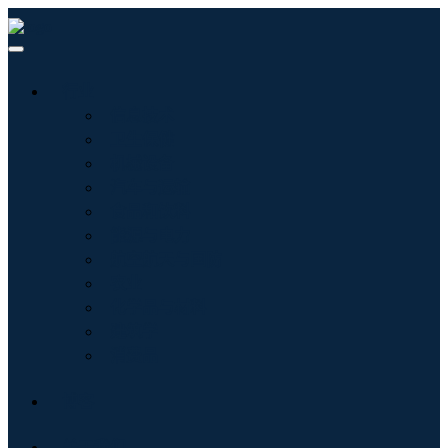
行业
信息技术
卫生保健
机械设备
汽车与运输
食品和饮料
能源与电力
航空航天与国防
农业
化学品与材料
建筑学
消费品
博客
关于我们