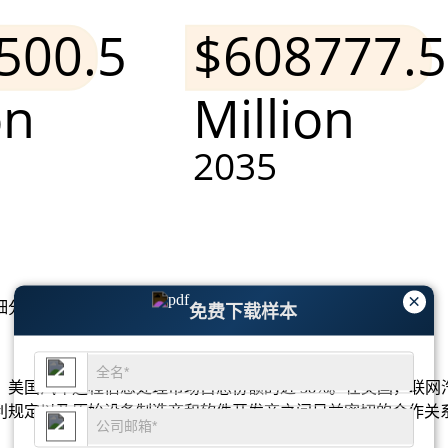
×
细分市场分析和竞争格局
。
免费下载样本
，美国汽车远程信息处理市场占总份额的近 38%。在美国，联网
利规定以及原始设备制造商和软件开发商之间日益密切的合作关