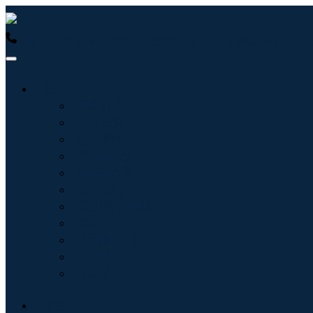
USA : +1 (855) 467-7775 (免费电话)
UK : +44 8085 022397
行业
信息技术
卫生保健
机械设备
汽车与运输
食品和饮料
能源与电力
航空航天与国防
农业
化学品与材料
建筑学
消费品
博客