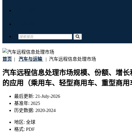
关于我们
联系我们
首页
|
汽车与运输
|
汽车远程信息处理市场
汽车远程信息处理市场规模、份额、增长
的应用（乘用车、轻型商用车、重型商用车）
最后更新:
21-July-2026
基准年:
2025
历史数据:
2020-2024
地区:
全球
格式:
PDF