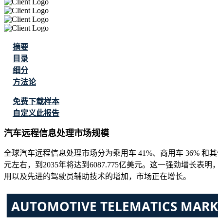
摘要
目录
细分
方法论
免费下载样本
自定义此报告
汽车远程信息处理市场规模
全球汽车远程信息处理市场分为乘用车 41%、商用车 36% 和其他细分市
元左右，到2035年将达到6087.775亿美元。这一强劲增长表
用以及先进的驾驶员辅助技术的增加，市场正在增长。