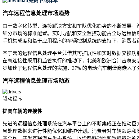
免费下载样本
汽车远程信息处理市场趋势
由于数字化转型、连接解决方​​案和车队优化趋势的不断发展，
细分市场的标准配置。实时导航和安全监控功能占全球远程信息
手机集成度和基于应用程序的车辆控制系统的支持下，消费者远
基于云的远程信息处理平台凭借其可扩展性和实时数据交换功能，
在高连接性采用和监管执行的推动下，北美和欧洲合计占总安装量
步加速了远程信息处理的实施，37% 的电动汽车制造商嵌入
汽车远程信息处理市场动态
驱动程序
提高车辆的连接性
先进的远程信息处理系统在汽车平台上的不断集成正在推动巨大的
息处理数据来进行性能优化和维护计划。消费者对车辆跟踪和安全
商合作，开发互联汽车生态系统，以增强移动性和数据驱动的