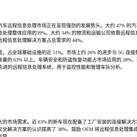
汽车远程信息处理市场正在呈现强劲的发展势头。大约 47% 
处理整体应用的39%。大约 34% 的物流和运输公司依靠远程
程信息处理解决方案占总需求的 44%。
占全球基础设施的近 51%。市场上约 26% 的进步与 5G 
的 63% 以上。车辆安全和防盗恢复功能占市场应用的 28%，
了先进的远程信息处理系统，用于监控性能和管理车队分析。
市场需求。近 63% 的新车现在配备了工厂安装的连接解决方​​
解决方案的认识提高了 38%，鼓励 OEM 将远程信息处理集成
运营。