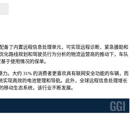
在配备了内置远程信息处理单元，可实现远程诊断、紧急援助和
求优化路线规划和驾驶员行为分析的物流运营商的推动下，车队
制定基于使用情况的保单。
察力。大约 31% 的消费者更喜欢具有联网安全功能的车辆，而
系统实现高效的电池管理和导航。此外，全球远程信息处理增长
心的移动生态系统，该行业不断发展。