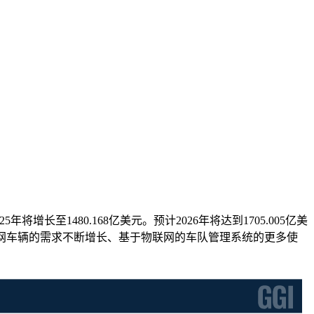
年将增长至1480.168亿美元。预计2026年将达到1705.005亿美
。由于对联网车辆的需求不断增长、基于物联网的车队管理系统的更多使