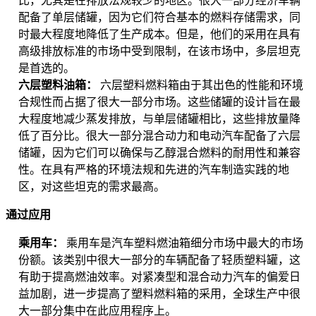
比，尤其是在排放法规较少的地区。很大一部分经济车辆
配备了单层储罐，因为它们符合基本的燃料存储需求，同
时最大程度地降低了生产成本。但是，他们的采用在具有
高级排放标准的市场中受到限制，在该市场中，多层坦克
是首选的。
六层塑料油箱：
六层塑料燃料箱由于其出色的性能和环境
合规性而占据了很大一部分市场。这些储罐的设计旨在最
大程度地减少蒸发排放，与单层储罐相比，这些排放量降
低了百分比。很大一部分混合动力和电动汽车配备了六层
储罐，因为它们可以确保与乙醇混合燃料的耐用性和兼容
性。在具有严格的环境法规和先进的汽车制造实践的地
区，对这些坦克的需求最高。
通过应用
乘用车：
乘用车是汽车塑料燃油箱细分市场中最大的市场
份额。该类别中很大一部分的车辆配备了轻质塑料罐，这
有助于提高燃油效率。对紧凑型和混合动力汽车的偏爱日
益加剧，进一步提高了塑料燃料箱的采用，全球生产中很
大一部分集中在此应用程序上。