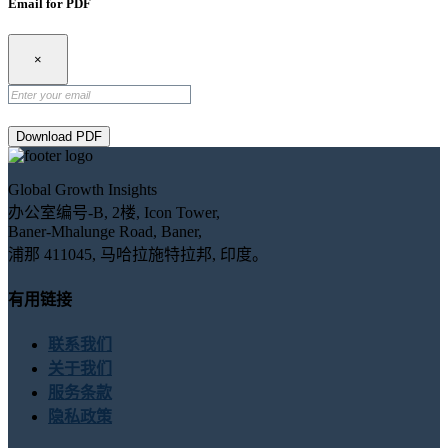
Email for PDF
×
Download PDF
Global Growth Insights
办公室编号-B, 2楼, Icon Tower,
Baner-Mhalunge Road, Baner,
浦那 411045, 马哈拉施特拉邦, 印度。
有用链接
联系我们
关于我们
服务条款
隐私政策