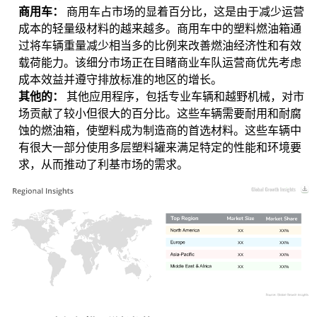
商用车：
商用车占市场的显着百分比，这是由于减少运营
成本的轻量级材料的越来越多。商用车中的塑料燃油箱通
过将车辆重量减少相当多的比例来改善燃油经济性和有效
载荷能力。该细分市场正在目睹商业车队运营商优先考虑
成本效益并遵守排放标准的地区的增长。
其他的：
其他应用程序，包括专业车辆和越野机械，对市
场贡献了较小但很大的百分比。这些车辆需要耐用和耐腐
蚀的燃油箱，使塑料成为制造商的首选材料。这些车辆中
有很大一部分使用多层塑料罐来满足特定的性能和环境要
求，从而推动了利基市场的需求。
XX
XX%
XX
XX%
XX
XX%
XX
XX%