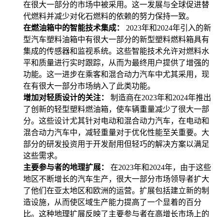
在很大一部分的市场中被采用。这一发展与全球促进替
代燃料并减少对化石燃料的依赖的努力保持一致。
在燃油箱中的智能技术集成：
2023年和2024年引入的新
型汽车塑料油箱中有很大一部分的新型塑料燃料箱具有
集成的传感器和监视系统。这些智能技术允许对燃料水
平和质量进行实时跟踪，从而为最终用户提供了增强的
功能。这一进步在乘客和混合动力汽车中尤其采用，现
在有很大一部分市场纳入了此类功能。
增加对轻质设计的关注：
制造商在2023年和2024年推出
了创新的轻型塑料燃油箱，使车辆重量减少了很大一部
分。这些设计尤其针对电动和混合动力汽车，在电动和
混合动力汽车中，减轻重量对于优化性能至关重要。大
部分的研发投资用于开发耐用但轻巧的解决方案以满足
这些需求。
主要参与者的地理扩展：
在2023年和2024年，由于这些
地区不断增长的汽车生产，很大一部分市场领导者扩大
了他们在亚太地区和欧洲的运营。扩展包括建立新的制
造设施，从而使区域生产能力提高了一个显着的百分
比。这种地理扩展反映了主要参与者在高增长市场上的