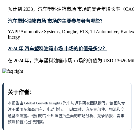
预计到 2033，汽车塑料油箱市场 市场的复合年增长率（CAGR
汽车塑料油箱市场 市场的主要参与者有哪些？
YAPP Automotive Systems, Donghe, FTS, TI Automotive, Kautex,
Inergy
2024 年 汽车塑料油箱市场 市场的价值是多少？
在 2024 年，汽车塑料油箱市场 市场的价值为 USD 13626 Mill
关于作者：
本报告由 Global Growth Insights 汽车与运输研究团队撰写。该团队专
注于乘用车和商用车、电动出行、自动驾驶、汽车零部件、物流和交
通基础设施。他们的专业知识包括全面的市场分析、竞争情报、需求
预测和新兴出行洞察。