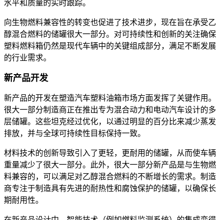
水平和质量的实时跟踪。
向生物燃料兼容性的转变也促进了技术进步，现在旨在承受乙
醇混合燃料的储罐很大一部分。对可持续性和创新的关注确保
塑料燃料箱仍然是现代车辆中的关键组成部分，满足不断发展
的行业需求。
新产品开发
新产品的开发在塑造汽车塑料油箱市场方面发挥了关键作用。
很大一部分制造商正在推出专为混合动力和电动汽车设计的多
层储罐。这些坦克经过优化，以通过明显的百分比来减少蒸发
排放，并与全球可持续性目标保持一致。
材料技术的创新导致引入了更轻，更耐用的储罐，从而使车辆
重量减少了很大一部分。此外，很大一部分新产品是与生物燃
料兼容的，可以满足对乙醇混合燃料的不断增长的需求。制造
商专注于制造具有先进的耐热性和腐蚀保护的储罐，以确保长
期耐用性。
在新产品设计中，智能技术（例如燃料监测系统）的集成变得