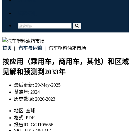
联系我们
首页
|
汽车与运输
|
汽车塑料油箱市场
按应用（乘用车，商用车，其他）和区域
见解和预测到2033年
最后更新:
29-May-2025
基准年:
2024
历史数据:
2020-2023
地区:
全球
格式:
PDF
报告ID:
GGI105656
SKU ID:
22381212