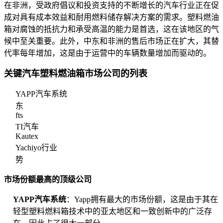
在非洲，受政府倡议和投资支持的不断增长的汽车行业正在促
成对具有成本效益和耐用燃料储存解决方案的需求。塑料燃油
箱对腐蚀的抵抗力和承受高温的能力是首选，这在该地区的气
候中至关重要。此外，中东和非洲的售后市场正在扩大，其替
代率每年增加，这是由于运营中的车辆数量增加而驱动的。
关键汽车塑料燃油箱市场公司的列表
YAPP汽车系统
东
fts
TI汽车
Kautex
Yachiyo行业
势
市场份额最高的顶级公司
YAPP汽车系统
：Yapp拥有最大的市场份额，这是由于其在
轻型塑料燃料箱技术中的亚太地区和一致创新中的广泛存