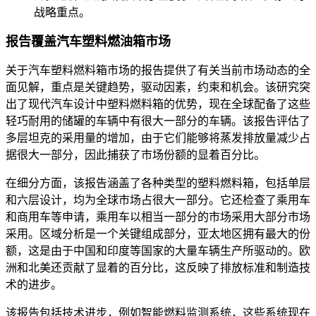
战略重点。
报告覆盖汽车塑料燃油箱市场
关于汽车塑料燃料箱市场的报告提供了有关当前市场动态的全
面见解，重点是关键趋势，驱动因素，约束和机会。该研究突
出了现代汽车设计中塑料燃料箱的优势，现在全球配备了这些
轻巧耐用的储罐的车辆中有很大一部分的车辆。该报告评估了
多层坦克的采用量的增加，由于它们能够将蒸发排放量减少占
据很大一部分，因此捕获了市场份额的显着百分比。
在细分方面，该报告涵盖了各种类型的塑料燃料箱，包括单层
和六层设计，均为全球市场占很大一部分。它还检查了乘用车
和商用车等申请，乘用车以相当一部分的市场采用大部分市场
采用。区域分析是一个关键组成部分，亚太地区拥有最大的份
额，这是由于中国和印度等国家的大量车辆生产所驱动的。欧
洲和北美还贡献了显着的百分比，这反映了排放标准和制造技
术的进步。
该报告包括技术进步，例如智能燃料监测系统，这些系统现在