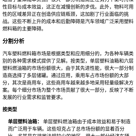
性目标与成本效益，这正在减慢创新的步伐。此外，物料可用
性的区域差异正在创造供应链瓶颈，这加剧了行业面临的挑
战。这些不断上升的成本和后勤障碍是汽车领域广泛采用塑料
燃料箱的主要障碍。
分割分析
汽车塑料燃料箱市场是根据类型和应用细分的，为各种车辆类
别的各种需求模式提供了见解。按类型，单层塑料油箱和六层
塑料燃油箱的市场份额很大，由于其先进性能，很大一部分制
造商选择了多层储罐。通过应用，乘用车占市场份额的大部
分，其次是商用车，这些商用车越来越多地采用轻量级解决方
案。每个细分市场为整个市场贡献了很大一部分，反映了不断
发展的行业需求和监管要求。
按类型
单层塑料油箱：
单层塑料燃油箱由于成本效益和易于制造
而广泛用于车辆。这些坦克占了总市场份额的显着百分