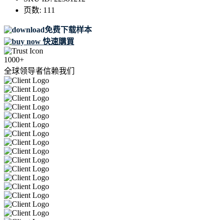
页数:
111
免费下载样本
快速購買
1000+
全球领导者信赖我们