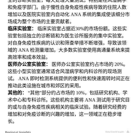
全的诊断实验室，每天处理大量测试，特别是在风湿病学
和免疫学部门。由于慢性自身免疫性疾病导致的住院人数
增加以及医院实验室内自动化 ANA 系统的集成使该细分市
场成为整个市场的主要贡献者。
临床实验室：
临床实验室占据近30%的市场份额。这些实
验室包括独立的诊断链和为医生诊所服务的集中实验室。
对自身免疫性疾病的认识和筛查举措不断增强，导致该领
域的 ANA 检测量增加。大多数实验室使用高通量系统来提
高效率和成本效益。
医师办公室实验室：
医师办公室实验室约占市场的 20%。
这些小型实验室通常适合风湿病学和内科诊所的现场测
试。 ANA 即时检测系统提供的便利性和快速周转时间正在
推动此类设施在城市和郊区的采用。
其他的：
“其他”部分约占市场的 10%，包括研究机构、学
术中心和专科诊所。这些机构主要将 ANA 测试用于研究目
的或与自身免疫性疾病相关的临床试验。随着研究经费的
增加和对免疫诊断的兴趣的增加，这一领域正在稳步增
长。