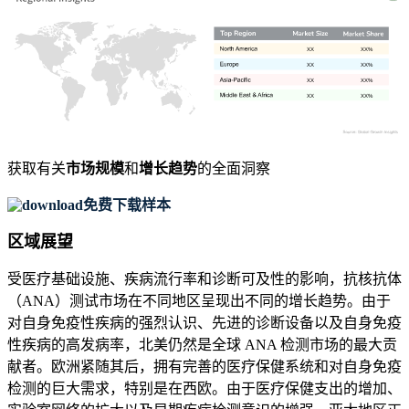
XX
XX%
XX
XX%
XX
XX%
XX
XX%
获取有关
市场规模
和
增长趋势
的全面洞察
免费下载样本
区域展望
受医疗基础设施、疾病流行率和诊断可及性的影响，抗核抗体
（ANA）测试市场在不同地区呈现出不同的增长趋势。由于
对自身免疫性疾病的强烈认识、先进的诊断设备以及自身免疫
性疾病的高发病率，北美仍然是全球 ANA 检测市场的最大贡
献者。欧洲紧随其后，拥有完善的医疗保健系统和对自身免疫
检测的巨大需求，特别是在西欧。由于医疗保健支出的增加、