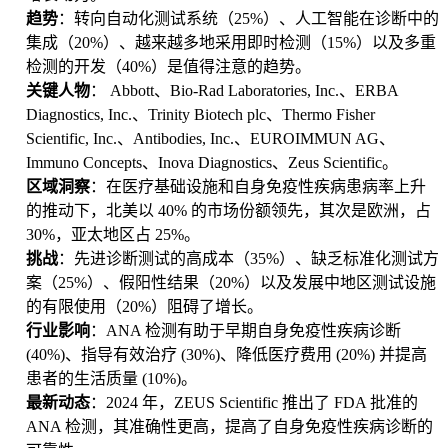
趋势
：转向自动化测试系统（25%）、人工智能在诊断中的
集成（20%）、越来越多地采用即时检测（15%）以及多重
检测的开发（40%）是值得注意的趋势。
关键人物
： Abbott、Bio-Rad Laboratories, Inc.、ERBA
Diagnostics, Inc.、Trinity Biotech plc、Thermo Fisher
Scientific, Inc.、Antibodies, Inc.、EUROIMMUN AG、
Immuno Concepts、Inova Diagnostics、Zeus Scientific。
区域洞察
：在医疗基础设施和自身免疫性疾病患病率上升
的推动下，北美以 40% 的市场份额领先，其次是欧洲，占
30%，亚太地区占 25%。
挑战
：先进诊断测试的高成本（35%）、缺乏标准化测试方
案（25%）、假阳性结果（20%）以及发展中地区测试设施
的有限使用（20%）阻碍了增长。
行业影响
：ANA 检测有助于早期自身免疫性疾病诊断
(40%)、指导有效治疗 (30%)、降低医疗费用 (20%) 并提高
患者的生活质量 (10%)。
最新动态
：2024 年，ZEUS Scientific 推出了 FDA 批准的
ANA 检测，其准确性更高，提高了自身免疫性疾病诊断的