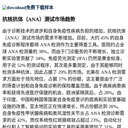
免费下载样本
抗核抗体（ANA）测试市场趋势
由于诊断技术的进步和自身免疫性疾病负担的增加，抗核抗体
（ANA）测试市场的需求不断增加。目前，大约 45% 的自身
免疫诊断程序都将 ANA 检测作为主要筛查工具。医院约占全
球 ANA 检测量的 38%，而由于门诊服务的不断增长，独立诊
断实验室贡献了 34%。免疫荧光测定 (IFA) 仍然是黄金标准，
用于近 52% 的测试程序，其次是多重测定，由于其能够同时
检测多种抗体，因此占据了 29% 的市场。北美在 ANA 检测需
求方面处于领先地位，占据 37% 的份额，这主要是由于广泛
的筛查计划和自身免疫诊断的保险覆盖范围。由于高疾病患病
率和获得先进医疗保健的机会，欧洲紧随其后，占 28%。由
于印度、中国和韩国等国家自身免疫意识的提高和实验室基础
设施的改善，亚太地区正在快速增长，所占份额达到 26%。
自身免疫性甲状腺疾病和类风湿性关节炎占 ANA 检测诊断需
求的近 42%，而仅系统性红斑狼疮就占超过 23%。自动化分
析仪和人工智能驱动的实验室工具的采用率增加了 31%，提