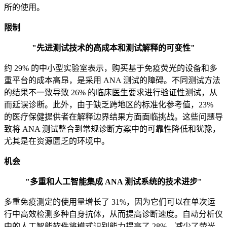
所的使用。
限制
"先进测试技术的高成本和测试解释的可变性"
约 29% 的中小型实验室表示，购买基于免疫荧光的设备和多
重平台的成本高昂，是采用 ANA 测试的障碍。不同测试方法
的结果不一致导致 26% 的临床医生要求进行验证性测试，从
而延误诊断。此外，由于缺乏跨地区的标准化参考值，23%
的医疗保健提供者在解释边界结果方面面临挑战。这些问题导
致将 ANA 测试整合到常规诊断方案中的可靠性降低和犹豫，
尤其是在资源匮乏的环境中。
机会
"多重和人工智能集成 ANA 测试系统的技术进步"
多重免疫测定的使用量增长了 31%，因为它们可以在单次运
行中高效检测多种自身抗体，从而提高诊断速度。自动分析仪
中的人工智能软件将模式识别能力提高了 28%，减少了荧光