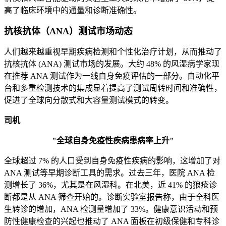
高了临床环境中的通量和诊断准确性。
抗核抗体（ANA）测试市场动态
人们越来越重视早期疾病检测和个性化治疗计划，从而推动了
抗核抗体 (ANA) 测试市场的发展。大约 48% 的风湿病学家现
在推荐 ANA 测试作为一线自身免疫评估的一部分。自动化平
台和多重检测技术的集成显着提高了测试周转时间和准确性，
促进了全球向分散式和大容量测试模式的转变。
司机
"全球自身免疫性疾病患病率上升"
全球超过 7% 的人口受到自身免疫性疾病的影响，这增加了对
ANA 测试等早期诊断工具的需求。过去三年，医院 ANA 检
测增长了 36%，尤其是在风湿科。在北美，近 41% 的狼疮诊
断都是从 ANA 筛查开始的。诊断实验室报告称，由于全科医
生转诊的增加，ANA 检测量增加了 33%。健康意识活动和预
防性健康检查的兴起也推动了 ANA 面板在初级保健和专科诊