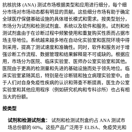
抗核抗体 (ANA) 测试市场根据类型和应用进行细分，每个细
分市场对市场动态都有明显的贡献。这些细分市场有助于确定
全球医疗保健基础设施的具体增长模式和需求。按类型划分，
市场分为试剂和检测试剂盒、系统以及软件和服务。试剂和检
测试剂盒由于在诊断过程中频繁使用和重复购买性质而占据市
场主导地位。系统越来越多地在自动化实验室和医院环境中得
到采用，提高了测试速度和准确性。同时，软件和服务对于增
强诊断工作流程、数据管理和结果解释是不可或缺的。根据应
用，市场分为医院、临床实验室、医师办公室实验室和其他。
医院由于更高的检测量和先进的基础设施而处于领先地位。临
床实验室紧随其后，特别是在诊断链和独立病理实验室中。由
于人们对自身免疫性疾病的认识和筛查不断提高，医生办公室
实验室和其他应用程序（例如研究机构和专科诊所）也占有相
当大的份额。
按类型
试剂和检测试剂盒：
试剂和检测试剂盒约占 ANA 测试市
场总份额的 60%。这些产品广泛用于 ELISA、免疫荧光和