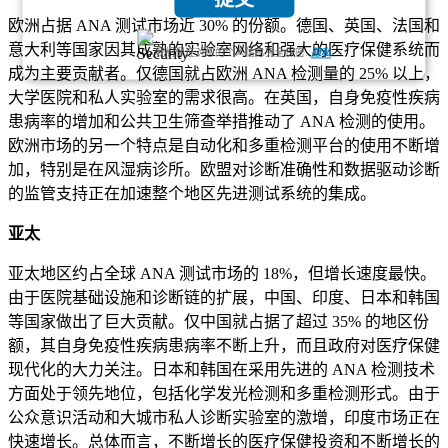
欧洲占据 ANA 测试市场近 30% 的份额。德国、英国、法国和
意大利等国家因其成熟的实验室网络和强大的医疗保健系统而
我们保证对您的个人信息完全保密.
隐私
成为主要贡献者。仅德国就占欧洲 ANA 检测量的 25% 以上，
大学医院和私人实验室的需求很高。在英国，自身免疫性疾病
患病率的增加和公共卫生筛查举措推动了 ANA 检测的使用。
欧洲市场的另一个特点是自动化和多重检测平台的使用不断增
加，特别是在风湿病诊所。欧盟对诊断准确性和数据驱动诊断
的监管支持正在加速整个地区先进测试系统的集成。
亚太
亚太地区约占全球 ANA 测试市场的 18%，但增长速度最快。
由于医院基础设施和诊断链的扩展，中国、印度、日本和韩国
等国家做出了巨大贡献。仅中国就占据了超过 35% 的地区份
额，其自身免疫性疾病患病率不断上升，而且政府对医疗保健
现代化的大力关注。日本和韩国在采用先进的 ANA 检测技术
方面处于领先地位，包括化学发光检测和多重检测形式。由于
公众意识活动和大城市私人诊断实验室的激增，印度市场正在
快速增长。总体而言，不断增长的医疗保健投资和不断增长的