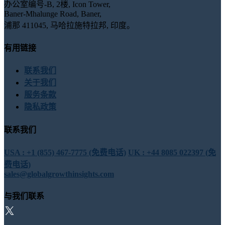
办公室编号-B, 2楼, Icon Tower,
Baner-Mhalunge Road, Baner,
浦那 411045, 马哈拉施特拉邦, 印度。
有用链接
联系我们
关于我们
服务条款
隐私政策
联系我们
USA : +1 (855) 467-7775 (免费电话)
UK : +44 8085 022397 (免
费电话)
sales@globalgrowthinsights.com
与我们联系