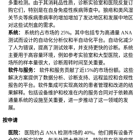
多重检测。由于其消耗品性质，诊断实验室和医院反复订
购它们，特别是在自身免疫性疾病筛查中。狼疮和类风湿
关节炎等疾病患病率的增加增加了发达地区和发展中地区
对这些试剂盒的需求。
系统：
系统约占市场的 25%。其中包括专为高通量 ANA
测试而设计的自动化分析仪和半自动化平台。自动化减少
了人为错误，提高了测试效率，并支持更快的诊断。系统
主要用于高容量环境，例如参考实验室和大型医院，这些
场所的样本量很大，诊断周转时间至关重要。
软件与服务：
软件和服务贡献了近15%的市场份额。这些
解决方案提供了数据分析、诊断支持、远程监控和合规性
报告的平台。软件集成可实现高效的患者管理和改进的结
果解释。包括设备维护和校准在内的服务合同对于依赖高
通量系统的设施至关重要，进一步推动了这一领域的发
展。
按申请
医院：
医院约占 ANA 检测市场的 40%。他们拥有设备齐