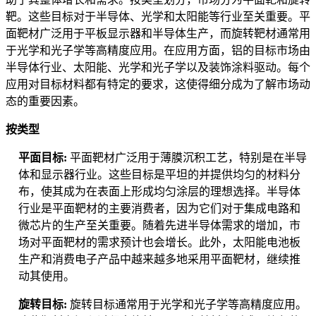
靶。这些目标对于半导体、光学和太阳能等行业至关重要。平
面靶材广泛用于平板显示器和半导体生产，而旋转靶材通常用
于光学和光子学等高精度应用。在应用方面，铝的目标市场由
半导体行业、太阳能、光学和光子学以及装饰涂料驱动。每个
应用对目标材料都有特定的要求，这使得细分成为了解市场动
态的重要因素。
按类型
平面目标:
平面靶材广泛用于薄膜沉积工艺，特别是在半导
体和显示器行业。这些目标是平坦的并提供均匀的材料分
布，使其成为在表面上形成均匀涂层的理想选择。半导体
行业是平面靶材的主要消费者，因为它们对于集成电路和
微芯片的生产至关重要。随着先进半导体需求的增加，市
场对平面靶材的需求预计也会增长。此外，太阳能电池板
生产和消费电子产品中越来越多地采用平面靶材，继续推
动其使用。
旋转目标:
旋转目标通常用于光学和光子学等高精度应用。