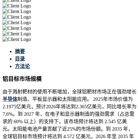
摘要
目录
方法论
铝目标市场规模
由于溅射靶材的使用不断增加，全球铝靶材市场正在强劲增长
半导体
制造、平板显示器和太阳能应用。 2025年市场价值为
2.1975亿美元，预计2026年将达到2.365亿美元，同比增长率为
7.6%。到 2027 年，在电子和显示器制造的强劲需求（占总需
求的 60% 以上）的支持下，该市场预计将达到 2.545 亿美
元。太阳能电池产量贡献了近25%的市场份额。到 2035 年，
全球铝目标市场预计将达到 4.572 亿美元，2026 年至 2035 年