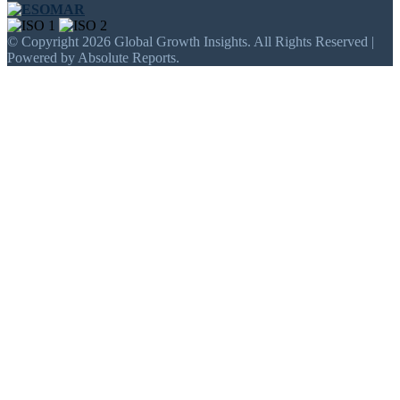
© Copyright 2026 Global Growth Insights. All Rights Reserved |
Powered by Absolute Reports.