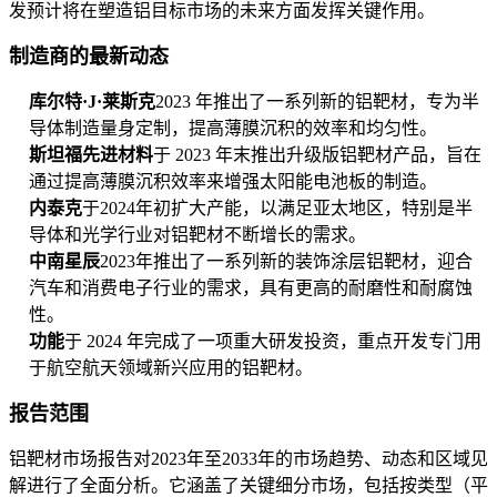
发预计将在塑造铝目标市场的未来方面发挥关键作用。
制造商的最新动态
库尔特·J·莱斯克
2023 年推出了一系列新的铝靶材，专为半
导体制造量身定制，提高薄膜沉积的效率和均匀性。
斯坦福先进材料
于 2023 年末推出升级版铝靶材产品，旨在
通过提高薄膜沉积效率来增强太阳能电池板的制造。
内泰克
于2024年初扩大产能，以满足亚太地区，特别是半
导体和光学行业对铝靶材不断增长的需求。
中南星辰
2023年推出了一系列新的装饰涂层铝靶材，迎合
汽车和消费电子行业的需求，具有更高的耐磨性和耐腐蚀
性。
功能
于 2024 年完成了一项重大研发投资，重点开发专门用
于航空航天领域新兴应用的铝靶材。
报告范围
铝靶材市场报告对2023年至2033年的市场趋势、动态和区域见
解进行了全面分析。它涵盖了关键细分市场，包括按类型（平