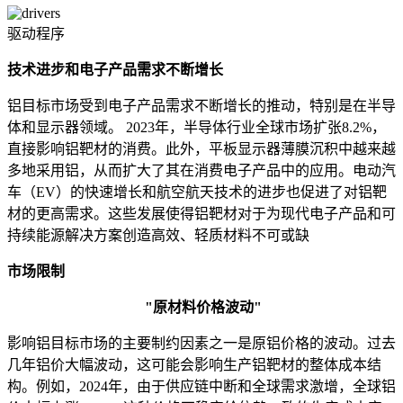
驱动程序
技术进步和电子产品需求不断增长
铝目标市场受到电子产品需求不断增长的推动，特别是在半导
体和显示器领域。 2023年，半导体行业全球市场扩张8.2%，
直接影响铝靶材的消费。此外，平板显示器薄膜沉积中越来越
多地采用铝，从而扩大了其在消费电子产品中的应用。电动汽
车（EV）的快速增长和航空航天技术的进步也促进了对铝靶
材的更高需求。这些发展使得铝靶材对于为现代电子产品和可
持续能源解决方案创造高效、轻质材料不可或缺
市场限制
"原材料价格波动"
影响铝目标市场的主要制约因素之一是原铝价格的波动。过去
几年铝价大幅波动，这可能会影响生产铝靶材的整体成本结
构。例如，2024年，由于供应链中断和全球需求激增，全球铝