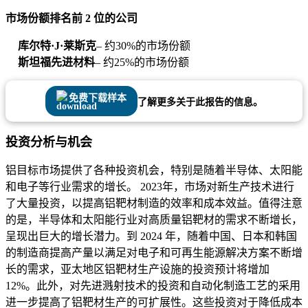
市场份额排名前 2 位的公司
库尔特·J·莱斯克
– 约30%的市场份额
斯坦福先进材料
– 约25%的市场份额
免费下载样本
了解更多关于此报告的信息。
投资分析与机会
铝目标市场提供了各种投资机会，特别是随着半导体、太阳能
和电子等行业需求的增长。 2023年，市场对新生产技术进行
了大量投资，以提高铝靶材制造的效率和成本效益。值得注意
的是，半导体和太阳能行业对高质量铝靶材的需求不断增长，
呈现出巨大的增长潜力。到 2024 年，随着中国、日本和韩国
的制造商提高产量以满足对电子和可再生能源解决方案不断增
长的需求，亚太地区铝靶材生产设施的投资预计将增加
12%。此外，对先进溅射技术的投资和自动化制造工艺的采用
进一步提高了铝靶材生产的可扩展性。这些投资对于降低成本