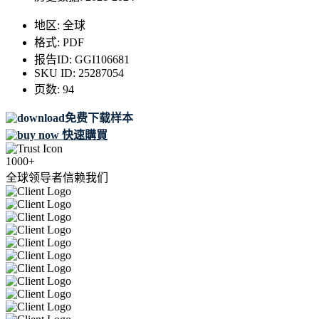
地区:
全球
格式:
PDF
报告ID:
GGI106681
SKU ID:
25287054
页数:
94
免费下载样本
快速購買
1000+
全球领导者信赖我们