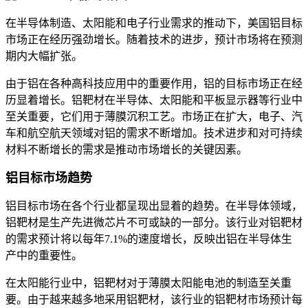
在半导体制造、太阳能和电子行业需求的推动下，美国铝目标
市场正在经历强劲增长。随着技术的进步，预计市场将在预测
期内大幅扩张。
由于铝在各种高科技应用中的重要作用，铝的目标市场正在经
历显着增长。铝靶材在半导体、太阳能和平板显示器等行业中
至关重要，它们用于薄膜沉积工艺。市场正在扩大，电子、汽
车和航空航天领域对铝的需求不断增加。技术进步和对可持续
材料不断增长的需求是推动市场增长的关键因素。
铝目标市场趋势
铝目标市场在各个行业都呈现出显着的趋势。在半导体领域，
铝靶材是生产先进微芯片不可或缺的一部分。该行业对铝靶材
的需求预计将以每年7.1%的速度增长，反映出铝在半导体生
产中的重要性。
在太阳能行业中，铝靶材对于薄膜太阳能电池的制造至关重
要。由于越来越多地采用铝靶材，该行业的铝靶材市场预计每