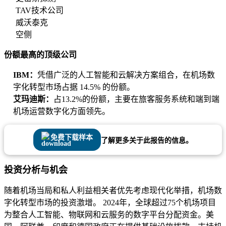
TAV技术公司
威沃泰克
空侧
份额最高的顶级公司
IBM：
凭借广泛的人工智能和云解决方案组合，在机场数
字化转型市场占据 14.5% 的份额。
艾玛迪斯：
占13.2%的份额，主要在旅客服务系统和端到端
机场运营数字化方面领先。
免费下载样本
了解更多关于此报告的信息。
投资分析与机会
随着机场当局和私人利益相关者优先考虑现代化举措，机场数
字化转型市场的投资激增。 2024年，全球超过75个机场项目
为整合人工智能、物联网和云服务的数字平台分配资金。美