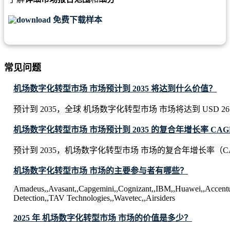
免费下载样本
常见问题
机场数字化转型市场 市场预计到 2035 将达到什么价值？
预计到 2035，全球 机场数字化转型市场 市场将达到 USD 26.82 
机场数字化转型市场 市场预计到 2035 的复合年增长率 CAG
预计到 2035，机场数字化转型市场 市场的复合年增长率（CAG
机场数字化转型市场 市场的主要参与者有哪些？
Amadeus,,Avasant,,Capgemini,,Cognizant,,IBM,,Huawei,,Accentur
Detection,,TAV Technologies,,Wavetec,,Airsiders
2025 年 机场数字化转型市场 市场的价值是多少？