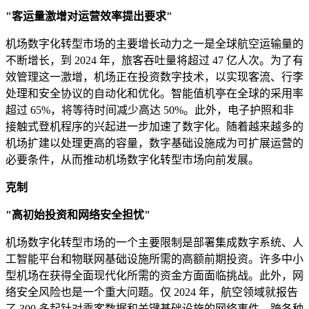
"客运量激增对运营效率提出要求"
机场数字化转型市场的主要增长动力之一是全球航空运输量的
不断增长，到 2024 年，旅客吞吐量将超过 47 亿人次。为了有
效管理这一激增，机场正在投资数字技术，以实现客流、行李
处理和安全协议的自动化和优化。智能值机亭在全球的采用率
超过 65%，将等待时间减少高达 50%。此外，电子护照和非
接触式登机程序的兴起进一步加速了数字化。随着越来越多的
机场扩建以处理更高的容量，数字基础设施成为可扩展运营的
必要条件，从而推动机场数字化转型市场向前发展。
克制
"高初始投资和网络安全担忧"
机场数字化转型市场的一个主要限制是部署集成数字系统、人
工智能平台和物联网基础设施所需的高额前期投资。许多中小
型机场在获得全面现代化所需的资金方面面临挑战。此外，网
络安全风险也是一个重大问题。仅 2024 年，航空领域就报告
了 300 多起针对乘客数据和关键基础设施的网络事件。跨各种