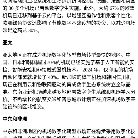
联网驱动的监控系统和生物识别访问控制。德国、法国和英国
的 30 多个机场已启动数字孪生实施。此外，大约 67% 的欧盟
机场已迁移到基于云的平台，以增强互操作性和乘客个性化。
欧洲绿色协议还影响了节能数字基础设施的投资，以减少机场
碳足迹高达 30%。
亚太
亚太地区正在成为机场数字化转型市场转型最快的地区。中
国、日本和韩国超过70%的机场已经实施了基于人工智能的安
检、智能安检和非接触式登机技术。 2024 年，仅印度的机场
自动化部署就增长了 40%。新加坡的樟宜机场和韩国仁川机
场正在利用云和物联网驱动的集成数字生态系统树立全球基
准。东南亚新机场越来越多地部署数字孪生系统和机器学习分
析。不断增长的航空交通和智慧城市计划正在加速机场数字基
础设施的区域投资。
中东和非洲
中东和非洲地区的机场数字化转型市场正在稳步采用数字化技