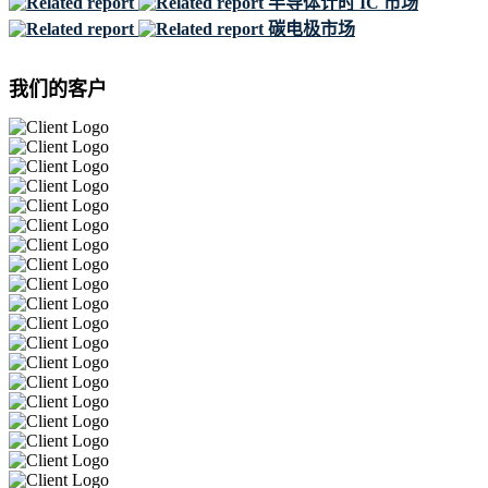
半导体计时 IC 市场
碳电极市场
我们的客户