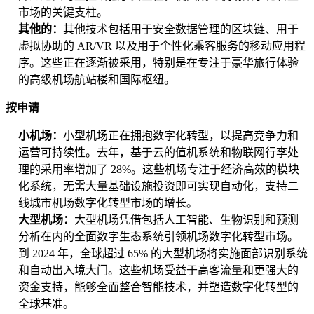
市场的关键支柱。
其他的：
其他技术包括用于安全数据管理的区块链、用于
虚拟协助的 AR/VR 以及用于个性化乘客服务的移动应用程
序。这些正在逐渐被采用，特别是在专注于豪华旅行体验
的高级机场航站楼和国际枢纽。
按申请
小机场：
小型机场正在拥抱数字化转型，以提高竞争力和
运营可持续性。去年，基于云的值机系统和物联网行李处
理的采用率增加了 28%。这些机场专注于经济高效的模块
化系统，无需大量基础设施投资即可实现自动化，支持二
线城市机场数字化转型市场的增长。
大型机场：
大型机场凭借包括人工智能、生物识别和预测
分析在内的全面数字生态系统引领机场数字化转型市场。
到 2024 年，全球超过 65% 的大型机场将实施面部识别系统
和自动出入境大门。这些机场受益于高客流量和更强大的
资金支持，能够全面整合智能技术，并塑造数字化转型的
全球基准。