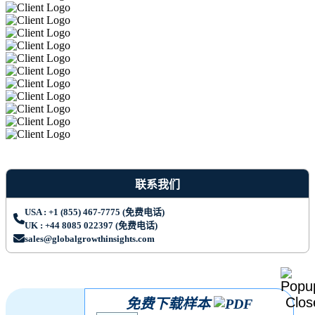
联系我们
USA : +1 (855) 467-7775 (免费电话)
UK : +44 8085 022397 (免费电话)
sales@globalgrowthinsights.com
免费下载样本