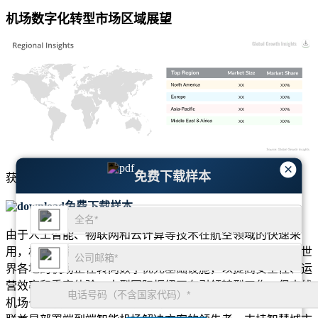
机场数字化转型市场区域展望
XX
XX%
XX
XX%
XX
XX%
XX
XX%
×
免费下载样本
获取有关
市场规模
和
增长趋势
的全面洞察
免费下载样本
由于人工智能、物联网和云计算等技术在航空领域的快速采
用，机场数字化转型市场在所有主要地区都呈现强劲增长。世
界各地的机场正在转向数字优先基础设施，以提高安全性、运
营效率和乘客体验。大型国际枢纽正在引领转型工作，但支线
机场也在投资模块化和可扩展的系统。美国、德国、中国和阿