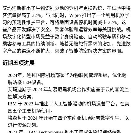
艾玛迪斯推出了生物识别驱动的登机牌更换系统，在试验中将
客流量提高了 32%。与此同时，Wipro 推出了一个利用机器学
习的预测性维护平台，可将地面设备停机时间减少 22%。这
些产品开发解决了安全、乘客体验和运营效率等关键挑战。机
场数字化转型市场受益于数字身份验证、自动驾驶车辆和移动
乘客参与工具的持续创新。随着无缝旅行需求的增加，先进数
字产品的渠道不断扩大，突破了智能航空解决方案的界限。
近期五项进展
2024年，迪拜国际机场部署华为物联网管理系统，优化跨
航站楼150+设备。
艾玛迪斯于 2023 年与慕尼黑机场合作实施基于云的客流监
控解决方案。
IBM 于 2023 年推出了人工智能驱动的机场运营平台，在美
国五个主要机场使用。
埃森哲于 2024 年开始在四个东南亚机场部署数字孪生，以
进行资源规划。
2023 年，TAV Technologies 推出了集成生物识别终端系