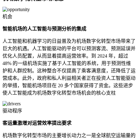
机会
智能机场的人工智能与预测分析的集成
人工智能和机器学习的日益普及为机场数字化转型市场带来了
巨大的机遇。人工智能驱动的平台可以预测客流、预测延误并
优化人员配置，从而显着提高运营效率。到 2024 年，超过
48% 的一级机场实施了基于人工智能的系统，用于预测性维
护和人群控制。这种整合不仅提高了乘客满意度，还降低了运
营成本。此外，政府和私人利益相关者正在投资人工智能驱动
的举措，智能机场项目在 20 多个国家获得了资金。这些进步
使人工智能成为机场数字化转型市场机会的核心支柱
驱动程序
客运量激增对运营效率提出要求
机场数字化转型市场的主要增长动力之一是全球航空运输量的