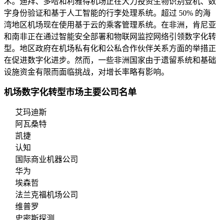
术。迪拜、多哈和利雅得机场正在大力投资生物识别登机、数
字身份验证和基于人工智能的行李处理系统。超过 50% 的海
湾地区机场现在使用基于云的乘客管理系统。在非洲，肯尼亚
和南非正在通过智能安全部署和物联网监控网络引领数字化转
型。地区政府在机场私有化和公私合作伙伴关系方面的举措正
在促进数字化进步。然而，一些非洲国家由于遗留系统和基础
设施资金有限而面临挑战，对增长率略有影响。
机场数字化转型市场主要公司名单
艾玛迪斯
阿瓦桑特
凯捷
认知
国际商业机器公司
华为
埃森哲
法兰克福机场公司
维普罗
史密斯探测