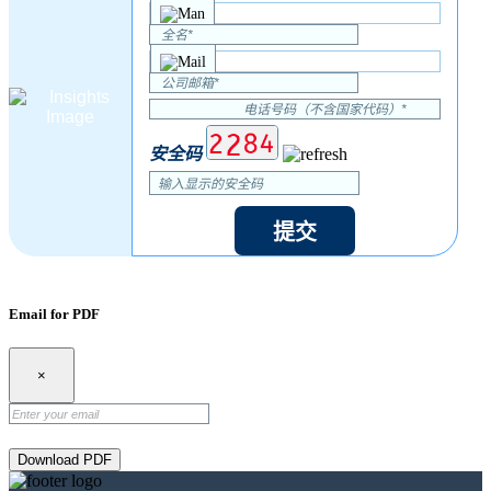
安全码
提交
Email for PDF
×
Download PDF