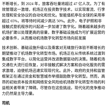
不断增长，到 2024 年，旅客吞吐量将超过 47 亿人次。为了有
效管理这一激增，机场正在投资数字技术，以实现客流、行李
处理和安全协议的自动化和优化。智能值机亭在全球的采用率
超过 65%，将等待时间减少高达 50%。此外，电子护照和非
接触式登机程序的兴起进一步加速了数字化。随着越来越多的
机场扩建以处理更高的容量，数字基础设施成为可扩展运营的
必要条件，从而推动机场数字化转型市场向前发展
技术创新、基础设施升级以及乘客对无缝旅行体验不断增长的
期望推动了机场数字化转型市场。机场正在从传统系统过渡到
集成数字平台，以简化运营并改进数据驱动的决策。随着机场
交通在大流行后恢复，对非接触式解决方案和自动化服务的需
求激增，迫使机场迅速实现现代化。此外，政府的支持和监管
框架正在通过资金和智慧城市举措鼓励数字化转型。然而，高
昂的初始资本投资和网络安全风险给机场数字化转型市场的利
益相关者带来了障碍。尽管存在这些挑战，现代化的竞争推动
力仍然是主导力量。
司机