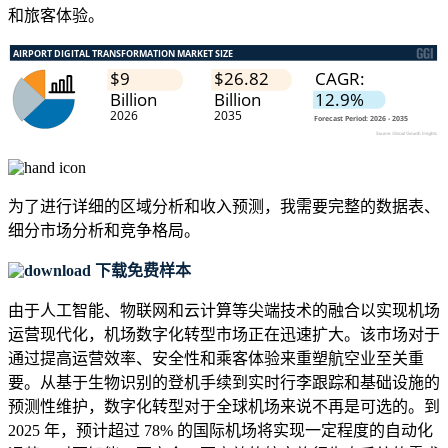
和旅客体验。
为了进行详细的区域分析和收入预测，我需要
完整的数据表、
细分市场分析和竞争格局
。
下载免费样本
由于人工智能、物联网和云计算等尖端技术的融合以实现机场
运营现代化，机场数字化转型市场正在迅速扩大。该市场对于
通过提高运营效率、安全性和乘客体验来重塑航空业至关重
要。从基于生物识别的登机手续到实时行李跟踪和基础设施的
预测性维护，数字化转型对于全球机场来说不再是可选的。到
2025 年，预计超过 78% 的国际机场将实现一定程度的自动化