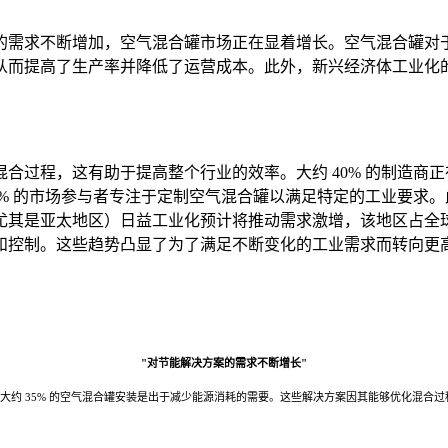
的需求不断增加，空气混合罐市场正在显着增长。空气混合罐对
从而提高了生产率并降低了运营成本。此外，新兴经济体工业化
合过程，这有助于提高整个行业的效率。大约 40% 的制造商
% 的市场参与者专注于定制空气混合罐以满足特定的工业要求。此
其是亚太地区）日益工业化预计将推动需求激增，该地区占全球市场
和控制。这些趋势凸显了为了满足不断变化的工业需求而转向更
"对节能解决方案的需求不断增长"
大约 35% 的空气混合罐安装是出于减少能源消耗的需要。这些解决方案因其能够优化混合