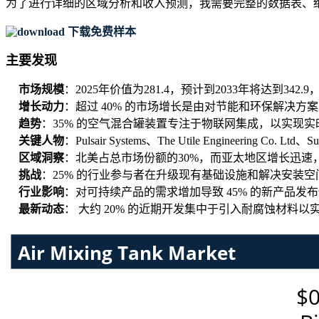
为了进行详细的区域分析和收入预测，我需要
完整的数据表、
下载免费样本
主要发现
市场规模
：2025年价值为281.4，预计到2033年将达到342.
增长动力
：超过 40% 的市场增长是由对节能和环保解决方
趋势
：35% 的空气混合罐装置专注于物联网集成，以实现
关键人物
：Pulsair Systems、The Utile Engineering Co. Ltd
区域洞察
：北美占总市场份额的30%，而亚太地区增长迅速，
挑战
：25% 的行业参与者在升级现有基础设施和解决安装
行业影响
：对可持续产品的需求增加导致 45% 的新产品发
最新动态
： 大约 20% 的近期开发集中于引入耐腐蚀材料