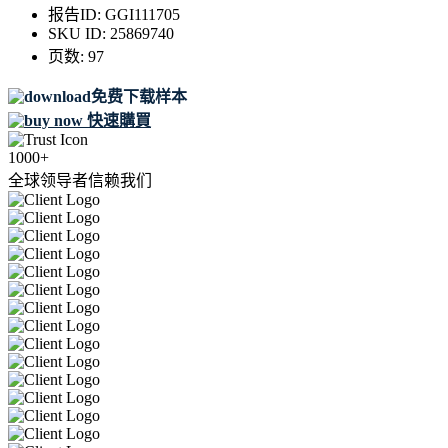
报告ID:
GGI111705
SKU ID:
25869740
页数:
97
免费下载样本
快速購買
1000+
全球领导者信赖我们