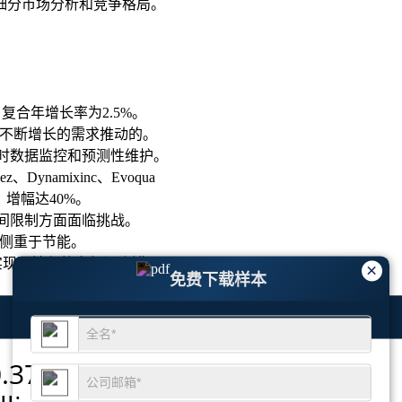
细分市场分析和竞争格局
。
9，复合年增长率为2.5%。
案不断增长的需求推动的。
实时数据监控和预测性维护。
、Suez、Dynamixinc、Evoqua
增幅达40%。
空间限制方面面临挑战。
布侧重于节能。
以实现更持久的空气混合罐。
×
免费下载样本