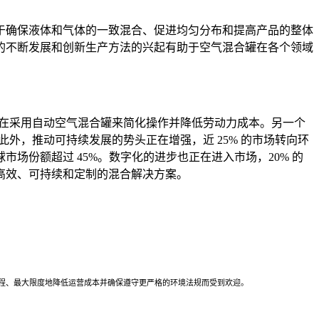
于确保液体和气体的一致混合、促进均匀分布和提高产品的整体
的不断发展和创新生产方法的兴起有助于空气混合罐在各个领域
正在采用自动空气混合罐来简化操作并降低劳动力成本。另一个
外，推动可持续发展的势头正在增强，近 25% 的市场转向环
份额超过 45%。数字化的进步也正在进入市场，20% 的
高效、可持续和定制的混合解决方案。
过程、最大限度地降低运营成本并确保遵守更严格的环境法规而受到欢迎。