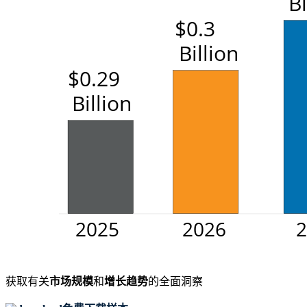
获取有关
市场规模
和
增长趋势
的全面洞察