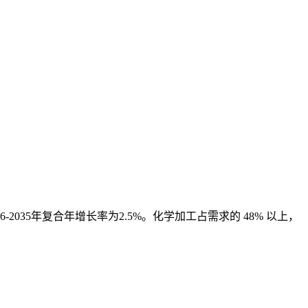
26-2035年复合年增长率为2.5%。化学加工占需求的 48% 以上，