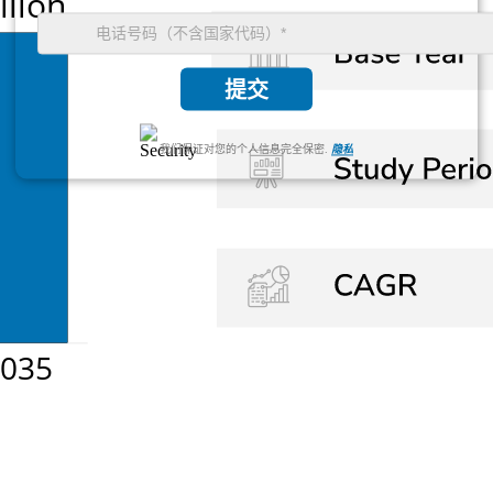
提交
我们保证对您的个人信息完全保密.
隐私