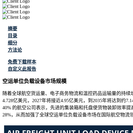
摘要
目录
细分
方法论
免费下载样本
自定义此报告
空运单位负载设备市场规模
随着全球航空货运量、电子商务物流和温控药品运输量的持续增长，
4.728亿美元，2027年将接近4.95亿美元，到2035年将达到
40% 的航空公司表示，先进的集装箱和托盘使货物装卸效率提高了
28%，从而加强了全球空运单位负载设备市场在国际航空物流