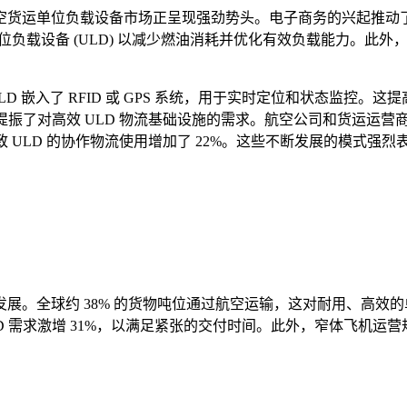
空货运单位负载设备市场正呈现强劲势头。电子商务的兴起推动了
单位负载设备 (ULD) 以减少燃油消耗并优化有效负载能力。
LD 嵌入了 RFID 或 GPS 系统，用于实时定位和状态监控。
提振了对高效 ULD 物流基础设施的需求。航空公司和货运运营商
致 ULD 的协作物流使用增加了 22%。这些不断发展的模式强
展。全球约 38% 的货物吨位通过航空运输，这对耐用、高效
LD 需求激增 31%，以满足紧张的交付时间。此外，窄体飞机运营