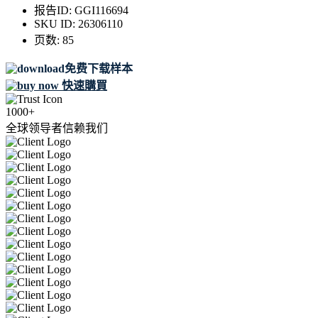
报告ID:
GGI116694
SKU ID:
26306110
页数:
85
免费下载样本
快速購買
1000+
全球领导者信赖我们