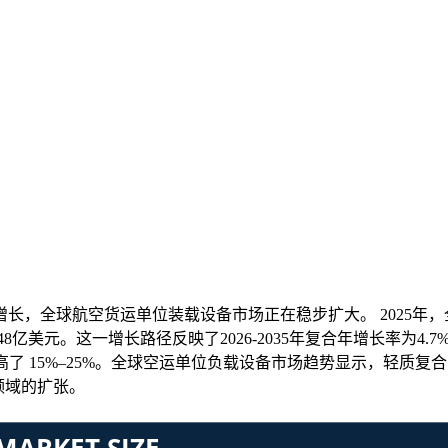
全球航空货运单位装载设备市场正在稳步扩大。 2025年，全球
约7.148亿美元。这一增长路径反映了2026-2035年复合年增长率
 15%–25%。全球空运单位负载设备市场趋势显示，轻质复合 UL
领域的扩张。