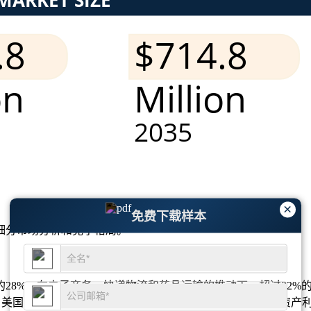
×
免费下载样本
细分市场分析和竞争格局
。
8%。在电子商务、快递物流和药品运输的推动下，超过32%的
。美国领先承运商的智能集装箱使用量增长了 29%，提高了资