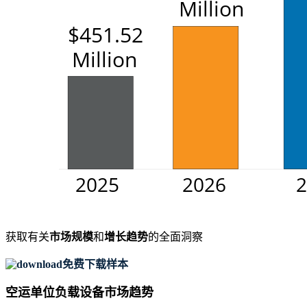
获取有关
市场规模
和
增长趋势
的全面洞察
免费下载样本
空运单位负载设备市场趋势