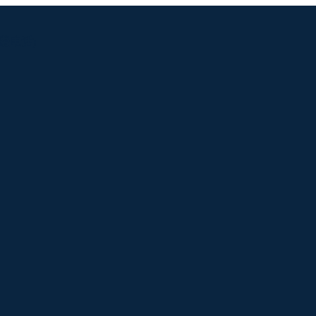
 (免费电话)