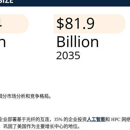
细分市场分析和竞争格局
。
的企业部署基于光纤的互连，35% 的企业投资
人工智能
和 HPC 
，巩固了美国作为主要增长中心的地位。