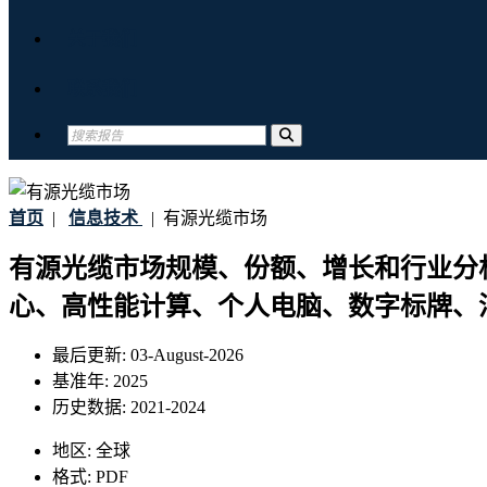
关于我们
联系我们
首页
|
信息技术
|
有源光缆市场
有源光缆市场规模、份额、增长和行业分析，按类
心、高性能计算、个人电脑、数字标牌、消
最后更新:
03-August-2026
基准年:
2025
历史数据:
2021-2024
地区:
全球
格式:
PDF