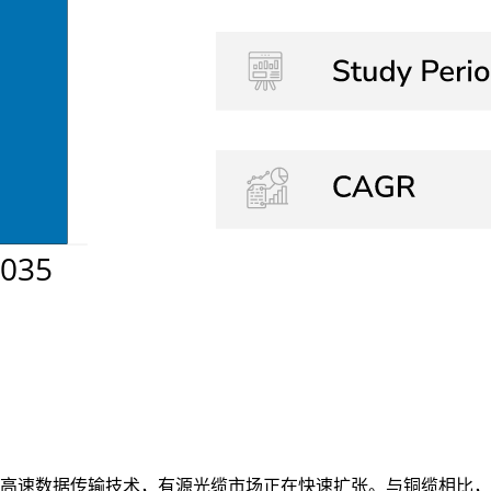
用高速数据传输技术，有源光缆市场正在快速扩张。与铜缆相比，由