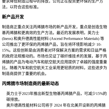
要求降低制造过程中的排放，公司正在投资更环保的生产方
法，以符合这些标准。
新产品开发
制造商正重点关注丙烯腈市场的新产品开发，重点是创造生物
基丙烯腈和更高效的生产方法。最近的发展表明，英力士
(Ineos) 和奥升德高性能材料 (Ascend Performance Materials) 等
公司推出了更环保的丙烯腈产品，旨在将环境影响减少 10-
15%。这些创新是由消费者对环保解决方案的需求和日益严格
的政府法规推动的。市场也见证了碳纤维技术的发展，基于丙
烯腈的产品为电动汽车和航空航天应用提供了卓越的强度重量
比。随着汽车和航空航天工业采用更轻质的材料，这些进步为
制造商提供了重要的机会。
丙烯腈市场制造商的最新动态
英力士于2023年推出新型生物基丙烯腈产品，可减少15%的
碳排放。
奥升德高性能材料公司将于 2024 年在北美开设新的丙烯腈