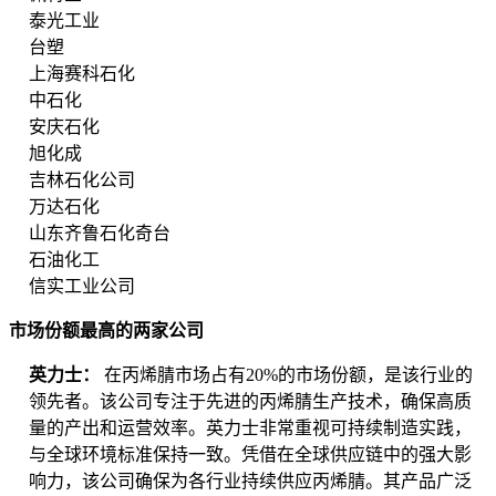
泰光工业
台塑
上海赛科石化
中石化
安庆石化
旭化成
吉林石化公司
万达石化
山东齐鲁石化奇台
石油化工
信实工业公司
市场份额最高的两家公司
英力士：
在丙烯腈市场占有20%的市场份额，是该行业的
领先者。该公司专注于先进的丙烯腈生产技术，确保高质
量的产出和运营效率。英力士非常重视可持续制造实践，
与全球环境标准保持一致。凭借在全球供应链中的强大影
响力，该公司确保为各行业持续供应丙烯腈。其产品广泛