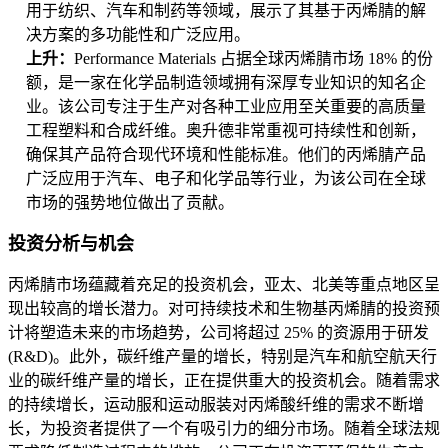
用于纺织、汽车和制药等领域，展示了其基于丙烯腈的解
决方案的多功能性和广泛应用。
上升：
Performance Materials 占据全球丙烯腈市场 18% 的份
额，是一家在化学品制造领域拥有深厚专业知识的知名企
业。该公司专注于生产对各种工业应用至关重要的高质量
工程塑料和合成纤维。奥升德非常重视可持续性和创新，
确保其产品符合现代环境和性能标准。他们的丙烯腈产品
广泛应用于汽车、电子和化学品等行业，为该公司在全球
市场的强势地位做出了贡献。
投资分析与机会
丙烯腈市场蕴藏着充足的投资机会，亚太、北美等重点地区呈
现出较高的增长潜力。对可持续技术和生物基丙烯腈的投资预
计将塑造未来的市场趋势，公司将超过 25% 的资源用于研发
(R&D)。此外，碳纤维产量的增长，特别是汽车和航空航天行
业的碳纤维产量的增长，正在提供重大的投资机会。随着需求
的持续增长，运动服和运动服装对丙烯酸纤维的需求不断增
长，为投资者提供了一个有吸引力的细分市场。随着全球法规