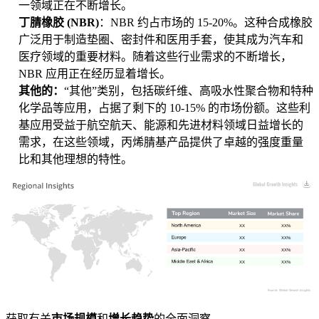
一领域正在不断增长。
丁腈橡胶 (NBR)
：NBR 约占市场的 15-20%。这种合成橡胶
广泛用于制造垫圈、密封件和医用手套，使其成为汽车和
医疗领域的重要材料。随着这些行业需求的不断增长，
NBR 应用正在经历显着增长。
其他的：
“其他”类别，包括碳纤维、高吸水性聚合物和特种
化学品等应用，占据了剩下的 10-15% 的市场份额。这些利
基应用受益于航空航天、能源和先进材料领域日益增长的
需求，在这些领域，丙烯腈基产品提供了卓越的强度重量
比和其他理想的特性。
XX
XX%
XX
XX%
XX
XX%
XX
XX%
获取有关
市场规模
和
增长趋势
的全面洞察