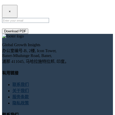
×
Download PDF
Global Growth Insights
办公室编号-B, 2楼, Icon Tower,
Baner-Mhalunge Road, Baner,
浦那 411045, 马哈拉施特拉邦, 印度。
有用链接
联系我们
关于我们
服务条款
隐私政策
联系我们