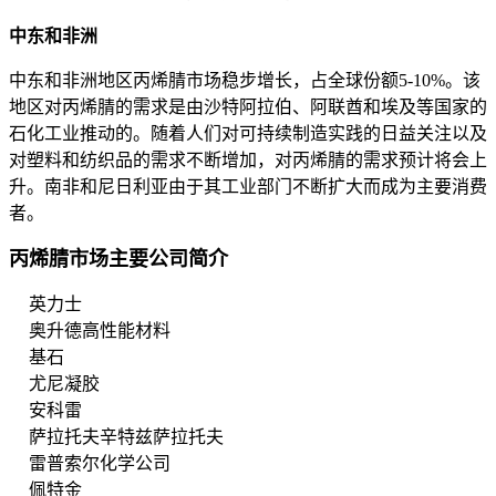
中东和非洲
中东和非洲地区丙烯腈市场稳步增长，占全球份额5-10%。该
地区对丙烯腈的需求是由沙特阿拉伯、阿联酋和埃及等国家的
石化工业推动的。随着人们对可持续制造实践的日益关注以及
对塑料和纺织品的需求不断增加，对丙烯腈的需求预计将会上
升。南非和尼日利亚由于其工业部门不断扩大而成为主要消费
者。
丙烯腈市场主要公司简介
英力士
奥升德高性能材料
基石
尤尼凝胶
安科雷
萨拉托夫辛特兹萨拉托夫
雷普索尔化学公司
佩特金