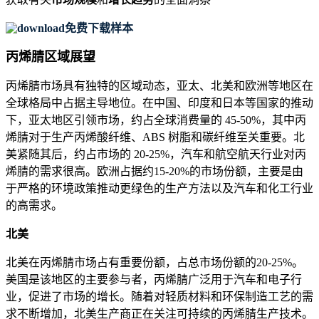
免费下载样本
丙烯腈区域展望
丙烯腈市场具有独特的区域动态，亚太、北美和欧洲等地区在
全球格局中占据主导地位。在中国、印度和日本等国家的推动
下，亚太地区引领市场，约占全球消费量的 45-50%，其中丙
烯腈对于生产丙烯酸纤维、ABS 树脂和碳纤维至关重要。北
美紧随其后，约占市场的 20-25%，汽车和航空航天行业对丙
烯腈的需求很高。欧洲占据约15-20%的市场份额，主要是由
于严格的环境政策推动更绿色的生产方法以及汽车和化工行业
的高需求。
北美
北美在丙烯腈市场占有重要份额，占总市场份额的20-25%。
美国是该地区的主要参与者，丙烯腈广泛用于汽车和电子行
业，促进了市场的增长。随着对轻质材料和环保制造工艺的需
求不断增加，北美生产商正在关注可持续的丙烯腈生产技术。