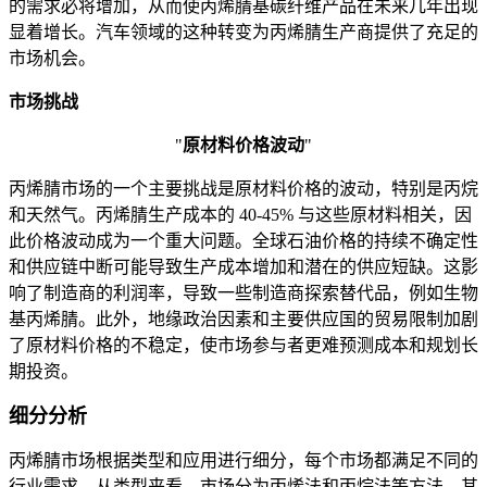
的需求必将增加，从而使丙烯腈基碳纤维产品在未来几年出现
显着增长。汽车领域的这种转变为丙烯腈生产商提供了充足的
市场机会。
市场挑战
"
原材料价格波动
"
丙烯腈市场的一个主要挑战是原材料价格的波动，特别是丙烷
和天然气。丙烯腈生产成本的 40-45% 与这些原材料相关，因
此价格波动成为一个重大问题。全球石油价格的持续不确定性
和供应链中断可能导致生产成本增加和潜在的供应短缺。这影
响了制造商的利润率，导致一些制造商探索替代品，例如生物
基丙烯腈。此外，地缘政治因素和主要供应国的贸易限制加剧
了原材料价格的不稳定，使市场参与者更难预测成本和规划长
期投资。
细分分析
丙烯腈市场根据类型和应用进行细分，每个市场都满足不同的
行业需求。从类型来看，市场分为丙烯法和丙烷法等方法，其