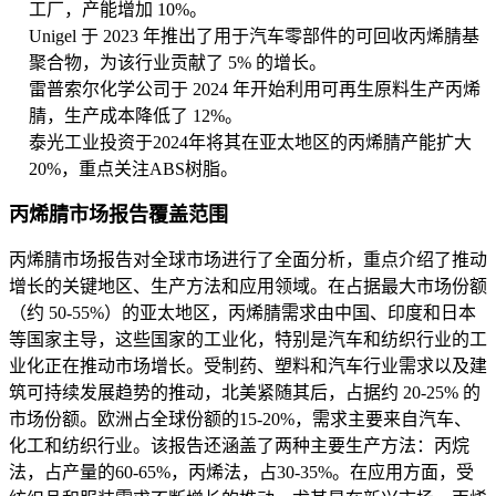
工厂，产能增加 10%。
Unigel 于 2023 年推出了用于汽车零部件的可回收丙烯腈基
聚合物，为该行业贡献了 5% 的增长。
雷普索尔化学公司于 2024 年开始利用可再生原料生产丙烯
腈，生产成本降低了 12%。
泰光工业投资于2024年将其在亚太地区的丙烯腈产能扩大
20%，重点关注ABS树脂。
丙烯腈市场报告覆盖范围
丙烯腈市场报告对全球市场进行了全面分析，重点介绍了推动
增长的关键地区、生产方法和应用领域。在占据最大市场份额
（约 50-55%）的亚太地区，丙烯腈需求由中国、印度和日本
等国家主导，这些国家的工业化，特别是汽车和纺织行业的工
业化正在推动市场增长。受制药、塑料和汽车行业需求以及建
筑可持续发展趋势的推动，北美紧随其后，占据约 20-25% 的
市场份额。欧洲占全球份额的15-20%，需求主要来自汽车、
化工和纺织行业。该报告还涵盖了两种主要生产方法：丙烷
法，占产量的60-65%，丙烯法，占30-35%。在应用方面，受