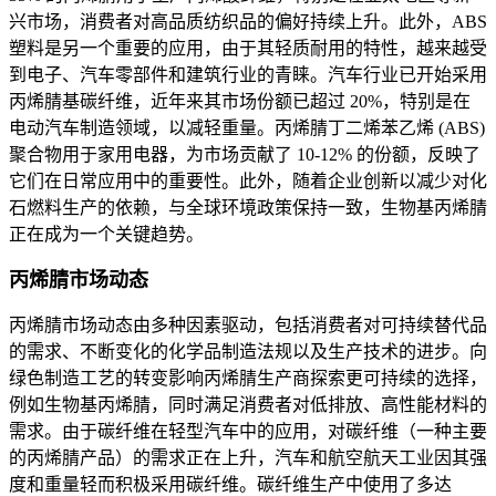
兴市场，消费者对高品质纺织品的偏好持续上升。此外，ABS
塑料是另一个重要的应用，由于其轻质耐用的特性，越来越受
到电子、汽车零部件和建筑行业的青睐。汽车行业已开始采用
丙烯腈基碳纤维，近年来其市场份额已超过 20%，特别是在
电动汽车制造领域，以减轻重量。丙烯腈丁二烯苯乙烯 (ABS)
聚合物用于家用电器，为市场贡献了 10-12% 的份额，反映了
它们在日常应用中的重要性。此外，随着企业创新以减少对化
石燃料生产的依赖，与全球环境政策保持一致，生物基丙烯腈
正在成为一个关键趋势。
丙烯腈市场动态
丙烯腈市场动态由多种因素驱动，包括消费者对可持续替代品
的需求、不断变化的化学品制造法规以及生产技术的进步。向
绿色制造工艺的转变影响丙烯腈生产商探索更可持续的选择，
例如生物基丙烯腈，同时满足消费者对低排放、高性能材料的
需求。由于碳纤维在轻型汽车中的应用，对碳纤维（一种主要
的丙烯腈产品）的需求正在上升，汽车和航空航天工业因其强
度和重量轻而积极采用碳纤维。碳纤维生产中使用了多达