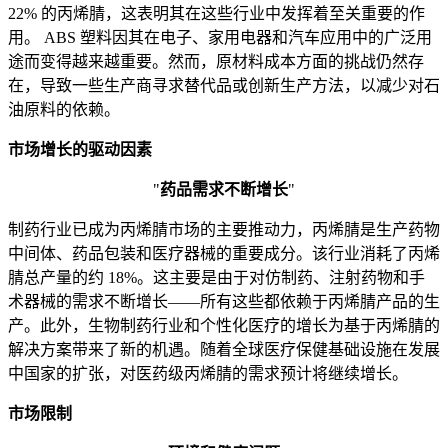
22% 的丙烯腈，这表明其在这些行业中发挥着至关重要的作
用。 ABS 塑料因其在电子、家用电器和汽车应用中的广泛用
途而变得越来越重要。然而，原材料成本方面的挑战仍然存
在，导致一些生产商寻求替代品或创新生产方法，以减少对石
油原料的依赖。
市场增长的驱动因素
"
药品需求不断增长
"
制药行业已成为丙烯腈市场的主要推动力，丙烯腈是生产药物
中间体、药品包装和医疗器械的重要成分。该行业消耗了丙烯
腈总产量的约 18%。这主要是由于对仿制药、注射药物和手
术器械的需求不断增长——所有这些都依赖于丙烯腈产品的生
产。此外，生物制药行业和个性化医疗的增长为基于丙烯腈的
解决方案带来了新的机遇。随着全球医疗保健基础设施在发展
中国家的扩张，对医药级丙烯腈的需求预计将继续增长。
市场限制