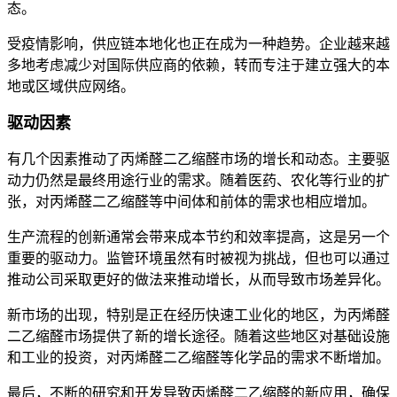
态。
受疫情影响，供应链本地化也正在成为一种趋势。企业越来越
多地考虑减少对国际供应商的依赖，转而专注于建立强大的本
地或区域供应网络。
驱动因素
有几个因素推动了丙烯醛二乙缩醛市场的增长和动态。主要驱
动力仍然是最终用途行业的需求。随着医药、农化等行业的扩
张，对丙烯醛二乙缩醛等中间体和前体的需求也相应增加。
生产流程的创新通常会带来成本节约和效率提高，这是另一个
重要的驱动力。监管环境虽然有时被视为挑战，但也可以通过
推动公司采取更好的做法来推动增长，从而导致市场差异化。
新市场的出现，特别是正在经历快速工业化的地区，为丙烯醛
二乙缩醛市场提供了新的增长途径。随着这些地区对基础设施
和工业的投资，对丙烯醛二乙缩醛等化学品的需求不断增加。
最后，不断的研究和开发导致丙烯醛二乙缩醛的新应用，确保