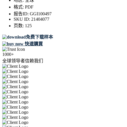
地区:
全球
格式:
PDF
报告ID:
GGI100497
SKU ID:
21404077
页数:
125
免费下载样本
快速購買
1000+
全球领导者信赖我们