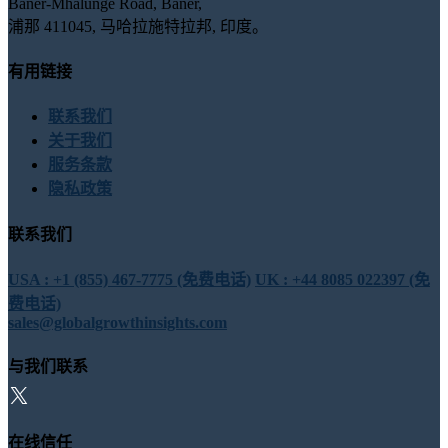
Baner-Mhalunge Road, Baner,
浦那 411045, 马哈拉施特拉邦, 印度。
有用链接
联系我们
关于我们
服务条款
隐私政策
联系我们
USA : +1 (855) 467-7775 (免费电话)
UK : +44 8085 022397 (免
费电话)
sales@globalgrowthinsights.com
与我们联系
在线信任