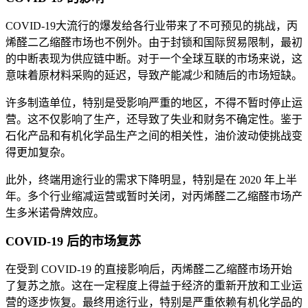
COVID-19大流行的爆发给各行业带来了不可预见的挑战，丙
烯醛二乙缩醛市场也不例外。由于封锁和国际贸易限制，最初
的中断表现为供应链中断。对于一个全球互联的市场来说，这
意味着原材料采购的延迟，导致产能减少和随后的市场短缺。
许多制造单位，特别是受影响严重的地区，不得不暂时停止运
营。这不仅影响了生产，还导致了失业和财务不确定性。鉴于
石化产品和有机化学品生产之间的相关性，油价波动使挑战变
得更加复杂。
此外，终端用途行业的需求下降明显，特别是在 2020 年上半
年。多个行业缩减运营或暂时关闭，对丙烯醛二乙缩醛市场产
生多米诺骨牌效应。
COVID-19 后的市场复苏
在受到 COVID-19 的直接影响后，丙烯醛二乙缩醛市场开始
了复苏之旅。这在一定程度上得益于经济的重新开放和工业运
营的逐步恢复。最终用途行业，特别是严重依赖有机化学品的