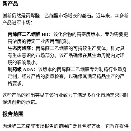
新产品
创新仍然是丙烯醛二乙缩醛市场增长的基石。近年来，众多新
产品进军市场：
丙烯醛二乙缩醛 HD：
该化合物的高密度版本，专为需要更
高浓度的特定工业应用而配制。
生态丙烯醛：
丙烯醛二乙缩醛的可持续生产变体，针对具
有生态意识的市场部分。该产品确保在其生命周期内对环
境的影响最小。
制药级 ADA：
该版本的丙烯醛二乙缩醛专为制药行业量身
定制，经过严格的质量检查，以确保其满足药品生产的严
格要求。
这些产品的推出突显了该行业致力于满足多样化市场需求同时
促进创新的承诺。
报告范围
丙烯醛二乙缩醛市场报告的范围广泛且包罗万象。它旨在提供