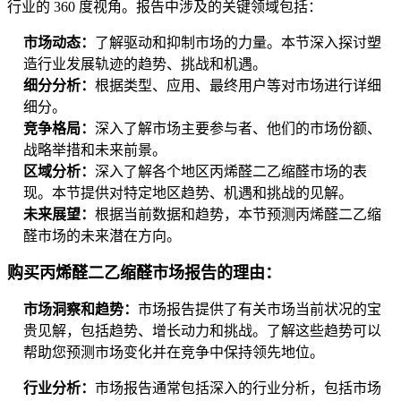
行业的 360 度视角。报告中涉及的关键领域包括：
市场动态：
了解驱动和抑制市场的力量。本节深入探讨塑
造行业发展轨迹的趋势、挑战和机遇。
细分分析：
根据类型、应用、最终用户等对市场进行详细
细分。
竞争格局：
深入了解市场主要参与者、他们的市场份额、
战略举措和未来前景。
区域分析：
深入了解各个地区丙烯醛二乙缩醛市场的表
现。本节提供对特定地区趋势、机遇和挑战的见解。
未来展望：
根据当前数据和趋势，本节预测丙烯醛二乙缩
醛市场的未来潜在方向。
购买丙烯醛二乙缩醛市场报告的理由：
市场洞察和趋势：
市场报告提供了有关市场当前状况的宝
贵见解，包括趋势、增长动力和挑战。了解这些趋势可以
帮助您预测市场变化并在竞争中保持领先地位。
行业分析：
市场报告通常包括深入的行业分析，包括市场