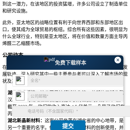
到这一潜力，在该地区的投资猛增，许多公司设立了制造单位
和研究设施。
此外，亚太地区的战略位置有利于向世界西部和东部地区出
口，使其成为全球贸易的枢纽。综合所有这些因素，很明显为
什么全球行业，特别是亚太地区，将在价值和数量方面主导丙
烯醛二乙缩醛市场。
公司动态
×
免费下载样本
在丙烯醛二乙缩醛市场的动态世界中，几个领跑者塑造了其发
展轨迹。深入研究其中一些主要参与者可以深入了解市场的现
状及其潜在的未来方向。
湖北巨盛科技：
该公司是该领域的先锋，总部位于湖北武
汉。他们的战略位置使他们能够获得重要的资源和市场。
截至 2022 年，他们的收入高达 4.5 亿美元，凸显了他们在
丙烯醛二乙缩醛行业的重大影响力。
湖北新晶新材料：
这家公司坐落在湖北省的中心地带，是
提交
另一个重要的名字。他们的专长在于材料的创新使用，并