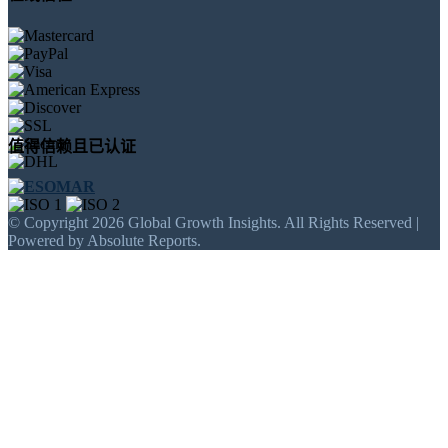
值得信赖且已认证
© Copyright 2026 Global Growth Insights. All Rights Reserved |
Powered by Absolute Reports.