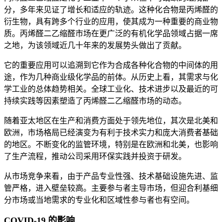
分，多年来见证了增长和适应的轨迹。这种化合物是丙烯醛的
衍生物，具有跨多个行业的应用，使其成为一种重要的商业物
质。丙烯醛二乙缩醛市场在更广泛的有机化学品领域占据一席
之地，为该领域近几十年来的发展势头做出了贡献。
它的重要应用可以追溯到它作为合成各种化合物的中间体的用
途，作为几种商业级化学品的前体。从历史上看，其需求与化
学工业的总体趋势相关。全球工业化、技术进步以及最近的可
持续实践等因素塑造了丙烯醛二乙缩醛市场的动态。
随着亚太地区在生产和消费方面处于领先地位，其次是北美和
欧洲，市场格局已经演变为有利于技术实力和庞大消费者基础
的地区。不断变化的监管环境，特别是在欧洲和北美，也影响
了生产流程，推动公司采用环保实践并投资于研发。
从市场竞争来看，由于产品专业性强、技术基础设施先进、监
管严格，进入壁垒较高。主要参与者主导市场，但迎合利基细
分市场或当地需求的专业化和区域性参与者也有空间。
COVID-19 的影响