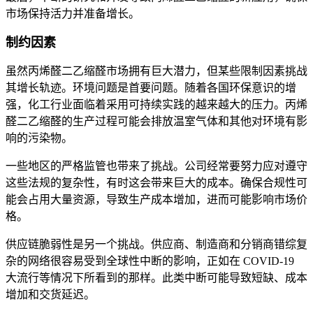
市场保持活力并准备增长。
制约因素
虽然丙烯醛二乙缩醛市场拥有巨大潜力，但某些限制因素挑战
其增长轨迹。环境问题是首要问题。随着各国环保意识的增
强，化工行业面临着采用可持续实践的越来越大的压力。丙烯
醛二乙缩醛的生产过程可能会排放温室气体和其他对环境有影
响的污染物。
一些地区的严格监管也带来了挑战。公司经常要努力应对遵守
这些法规的复杂性，有时这会带来巨大的成本。确保合规性可
能会占用大量资源，导致生产成本增加，进而可能影响市场价
格。
供应链脆弱性是另一个挑战。供应商、制造商和分销商错综复
杂的网络很容易受到全球性中断的影响，正如在 COVID-19
大流行等情况下所看到的那样。此类中断可能导致短缺、成本
增加和交货延迟。