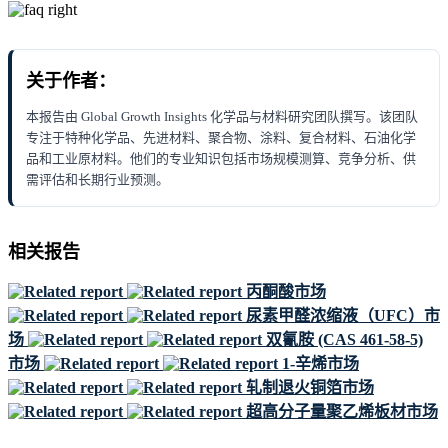
关于作者：
本报告由 Global Growth Insights 化学品与材料研究团队撰写。该团队
专注于特种化学品、先进材料、聚合物、涂料、复合材料、石油化学
品和工业原材料。他们的专业知识包括市场规模测算、竞争分析、供
需评估和长期行业预测。
相关报告
丙酮酸市场
尿素甲醛浓缩液（UFC）市
场
双氰胺 (CAS 461-58-5)
市场
1-辛烯市场
轧制退火铜箔市场
超高分子量聚乙烯板材市场