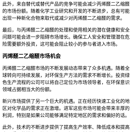
此外，来自替代或替代产品的竞争可能会减少丙烯醛二乙缩醛
的市场份额。随着化学工业研究和开发的不断进步，总有可能
出现一种新化合物来取代或减少对丙烯醛二乙缩醛的需求。
最后，与丙烯醛二乙缩醛的处理和使用相关的潜在健康和安全
问题可能会进一步阻碍市场增长。确保工人安全和管理潜在危
险需要额外投资，这可能会阻止较小的参与者进入市场。
丙烯醛二乙缩醛市场机会
丙烯醛二乙缩醛市场的不断发展动态带来了众多机遇。随着全
球转向可持续发展，对环保生产方法的需求不断增长。投资绿
色生产流程的公司可以将自己定位为市场领导者，在环保意识
领域占据相当大的份额。
新兴市场提供了另一个巨大的机遇。正在经历快速工业化的地
区对化学品的需求正在激增。进军这些市场可能会带来丰厚的
利润，特别是如果公司能够满足特定地区的需求和偏好的话。
此外，技术的不断进步提供了提高生产效率、降低成本和提高