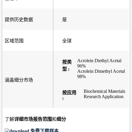
提供历史数据
是
区域范围
全球
Acrolein Diethyl Acetal
按类
96%
型 :
Acrolein Dimethyl Acetal
98%
涵盖细分市场
Biochemical Materials
按应用
Research Application
:
了解
详细市场报告范围
和
细分
免费下载样本