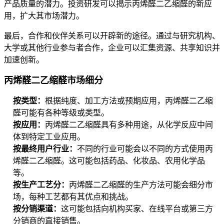
产品质量的潜力。投资研发可以揭示丙烯醛二乙缩醛的新应
用，扩大其市场潜力。
最后，合作和伙伴关系可以开辟新的途径。通过与研究机构、
大学或其他行业参与者合作，企业可以汇集资源、共享知识并
加速创新。
丙烯醛二乙缩醛市场细分
按类型：
根据纯度、加工方法或预期应用，丙烯醛二乙缩
醛可能有各种等级或类型。
按应用：
丙烯醛二乙缩醛具有多种用途，从化学反应中间
体到特定工业应用。
按最终用户行业：
不同的行业可能会以不同的方式使用丙
烯醛二乙缩醛。这可能包括药品、化妆品、农用化学品
等。
按生产工艺分：
丙烯醛二乙缩醛的生产方法可能会细分市
场，每种工艺都有其优点和挑战。
按分销渠道：
这可能包括向机构买家、在线平台或第三方
分销商的直接销售。