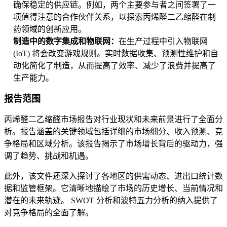
确保稳定的供应链。例如，两个主要参与者之间签署了一
项值得注意的合作伙伴关系，以探索丙烯醛二乙缩醛在制
药领域的创新应用。
制造中的数字集成和物联网：
在生产过程中引入物联网
(IoT) 将会改变游戏规则。实时数据收集、预测性维护和自
动化简化了制造，从而提高了效率、减少了浪费并提高了
生产能力。
报告范围
丙烯醛二乙缩醛市场报告对行业现状和未来前景进行了全面分
析。报告涵盖的关键领域包括详细的市场细分、收入预测、竞
争格局和区域分析。该报告揭示了市场增长背后的驱动力，强
调了趋势、挑战和机遇。
此外，该文件还深入探讨了各地区的供需动态、进出口统计数
据和监管框架。它清晰地描绘了市场的历史增长、当前情况和
潜在的未来轨迹。 SWOT 分析和波特五力分析的纳入提供了
对竞争格局的全面了解。