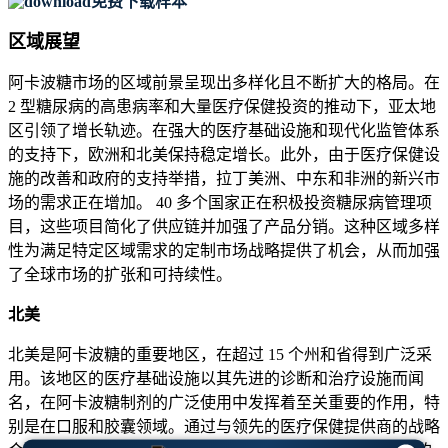
免费下载样本
区域展望
阿卡波糖市场的区域前景呈现出多样化且不断扩大的格局。在
2 型糖尿病的高患病率和大量医疗保健投资的推动下，亚太地
区引领了增长轨迹。在强大的医疗基础设施和现代化监管体系
的支持下，欧洲和北美保持稳定增长。此外，由于医疗保健设
施的改善和政府的支持举措，拉丁美洲、中东和非洲的新兴市
场的需求正在增加。 40 多个国家正在积极投资糖尿病管理项
目，这些项目简化了供应链并加强了产品分销。这种区域多样
性为满足特定区域需求的定制市场战略提供了机会，从而加强
了全球市场的扩张和可持续性。
北美
北美是阿卡波糖的重要地区，在超过 15 个州和省得到广泛采
用。该地区的医疗基础设施以其先进的诊断和治疗设施而闻
名，在阿卡波糖制剂的广泛使用中发挥着至关重要的作用，特
别是在口服和胶囊领域。通过与领先的医疗保健提供商的战略