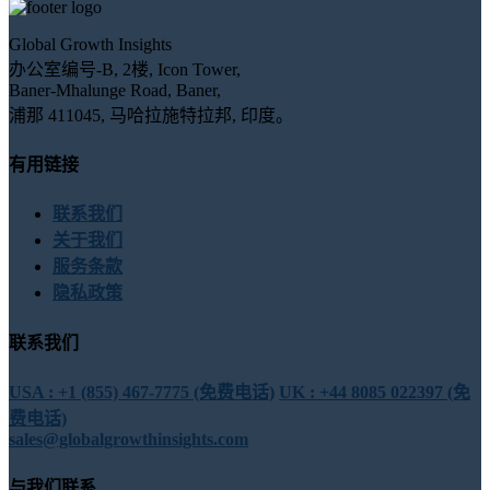
Global Growth Insights
办公室编号-B, 2楼, Icon Tower,
Baner-Mhalunge Road, Baner,
浦那 411045, 马哈拉施特拉邦, 印度。
有用链接
联系我们
关于我们
服务条款
隐私政策
联系我们
USA : +1 (855) 467-7775 (免费电话)
UK : +44 8085 022397 (免
费电话)
sales@globalgrowthinsights.com
与我们联系