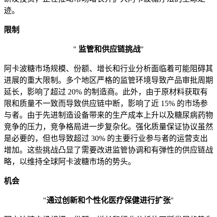
迹。
限制
"
监管和供应链挑战
"
阿卡波糖市场规模、份额、增长和行业分析面临着可能阻碍其
进展的重大限制。多个地区严格的监管环境导致产品审批周期
延长，影响了超过 20% 的制造商。此外，由于原材料获取有
限和质量不一致而导致供应链中断，影响了近 15% 的市场参
与者。由于先进制造设备带来的生产成本上升以及糖尿病药物
竞争的压力，竞争格局进一步复杂化。强化质量保证协议虽然
是必要的，但也导致超过 30% 的主要行业参与者的运营支出
增加。这些挑战凸显了需要改进监管协调和有弹性的供应链战
略，以维持全球阿卡波糖市场的势头。
机会
"
通过创新和个性化医疗保健进行扩张
"