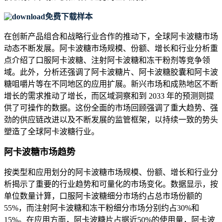
免费下载样本
在创新产品组合和战略行业合作的推动下，全球阿卡波糖市场
动态不断发展。阿卡波糖市场规模、份额、增长和行业分析重
点介绍了口服阿卡波糖、注射阿卡波糖和冻干粉剂等竞争领
域。此外，分析还强调了阿卡波糖片、阿卡波糖胶囊和阿卡波
糖咀嚼片等在不同地区的应用扩展。新兴市场和成熟地区不断
增长的需求推动了增长，而区域洞察和到 2033 年的预测则提
供了可操作的数据。这份全面的市场回顾强调了重大趋势、强
劲的供应链改进以及不断发展的监管框架，以持续一致的势头
塑造了全球阿卡波糖行业。
阿卡波糖市场趋势
按类型和应用划分的阿卡波糖市场规模、份额、增长和行业分
析揭示了重要的行业趋势和可量化的市场变化。数据显示，按
单位数量计算，口服阿卡波糖细分市场约占总市场份额的
55%，而注射阿卡波糖和冻干粉细分市场分别约占30%和
15%。在应用方面，阿卡波糖片占据近50%的使用量，阿卡波