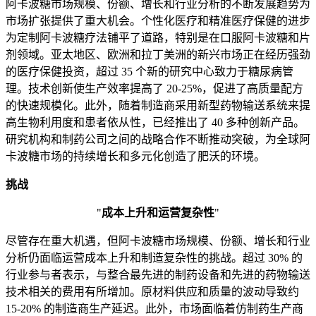
阿卡波糖市场规模、份额、增长和行业分析的不断发展趋势为
市场扩张提供了重大机会。个性化医疗和精准医疗保健的进步
为定制阿卡波糖疗法铺平了道路，特别是在口服阿卡波糖和片
剂领域。亚太地区、欧洲和拉丁美洲的新兴市场正在经历强劲
的医疗保健投资，超过 35 个新的研究中心致力于糖尿病管
理。技术创新使生产效率提高了 20-25%，促进了高质量配方
的快速规模化。此外，随着制造商采用新型药物输送系统来提
高生物利用度和患者依从性，已经推出了 40 多种创新产品。
研究机构和制药公司之间的战略合作不断推动突破，为全球阿
卡波糖市场的持续增长和多元化创造了肥沃的环境。
挑战
"
成本上升和运营复杂性
"
尽管存在重大机遇，但阿卡波糖市场规模、份额、增长和行业
分析仍面临运营成本上升和制造复杂性的挑战。超过 30% 的
行业参与者表示，与整合最先进的制药设备和先进的药物输送
技术相关的费用有所增加。原材料供应和质量的波动导致约
15-20% 的制造商生产延迟。此外，市场面临着仿制药生产商