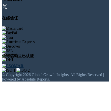
在线信任
值得信赖且已认证
© Copyright 2026 Global Growth Insights. All Rights Reserved |
Powered by Absolute Reports.