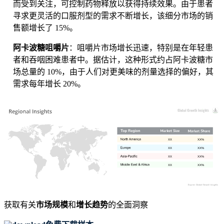
而受到关注，可控制药物释放以获得持续效果。由于患者
寻求更灵活的口服剂型的需求不断增长，该细分市场的销
售额增长了 15%。
阿卡波糖咀嚼片
：咀嚼片市场增长迅速，特别是在年轻患
者和吞咽困难患者中。据估计，这种形式约占阿卡波糖市
场总量的 10%，由于人们对更美味的剂量选择的偏好，其
需求每年增长 20%。
XX
XX%
XX
XX%
XX
XX%
XX
XX%
获取有关
市场规模
和
增长趋势
的全面洞察