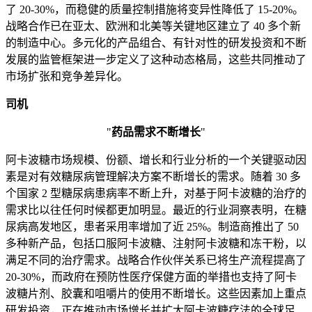
了 20-30%，而稳健的质量控制措施将变异性降低了 15-20%。
战略合作已在亚太、欧洲和北美等关键地区建立了 40 多个新
的制造中心。多元化的产品组合、有针对性的研发投资和不断
发展的监管框架进一步定义了这种动态格局，这些共同推动了
市场扩张和竞争差异化。
司机
"
药品需求不断增长
"
阿卡波糖市场规模、份额、增长和行业分析的一个关键驱动因
素是对有效糖尿病管理解决方案不断增长的需求。随着 30 多
个国家 2 型糖尿病患病率不断上升，对基于阿卡波糖的治疗的
需求比以往任何时候都更加明显。最近的行业洞察表明，在糖
尿病高发地区，患者采用率增加了近 25%。制造商推出了 50
多种新产品，包括口服阿卡波糖、注射阿卡波糖和冻干粉，以
满足不同的治疗需求。战略合作伙伴关系已将生产流程提高了
20-30%，而政府在预防性医疗保健方面的举措也支持了阿卡
波糖片剂、胶囊和咀嚼片的使用不断增长。这些因素加上重点
研发投资，正在推动市场增长并扩大阿卡波糖疗法的全球足