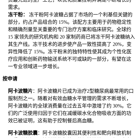
需求。
冻干粉：
冻干粉阿卡波糖占据了市场的一个利基但关键的
部分，约占产品组合的 15%。该配方主要用于药物稳定性
和精确剂量至关重要的专门治疗方案和临床研究。全球约
15 家领先的研究机构和 20 家制药商已将冻干阿卡波糖纳入
其生产线。冻干技术的进步使产品一致性提高了 20%，变
异性降低了 15%。冻干粉末的独特特性使其成为个性化医
疗应用和创新药物输送系统不可或缺的一部分，有望在这
一专业领域进一步增长。
按申请
阿卡波糖片
：阿卡波糖片已成为治疗2型糖尿病最常用的口
服制剂之一。随着对有效血糖水平管理的需求不断增长，
阿卡波糖片的全球消费量在过去五年中激增了约 30%。它
们的广泛使用归因于它们在减缓碳水化合物吸收方面的功
效已被证明，这有助于控制餐后高血糖。
阿卡波糖胶囊
：阿卡波糖胶囊因其便利性和靶向释放机制