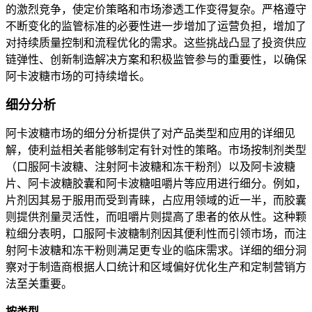
的激烈竞争，使定价策略和市场渗透工作变得复杂。严格遵守
不断变化的监管标准的必要性进一步增加了运营负担，增加了
对持续质量控制和流程优化的需求。这些挑战凸显了投资供应
链弹性、创新制造解决方案和积极监管参与的重要性，以确保
阿卡波糖市场的可持续增长。
细分分析
阿卡波糖市场的细分分析提供了对产品类型和应用的详细见
解，使利益相关者能够制定有针对性的策略。市场按制剂类型
（口服阿卡波糖、注射阿卡波糖和冻干粉剂）以及阿卡波糖
片、阿卡波糖胶囊和阿卡波糖咀嚼片等应用进行细分。例如，
片剂因其易于服用而受到青睐，占应用领域的近一半，而胶囊
则提供剂量灵活性，而咀嚼片则提高了患者的依从性。这种颗
粒细分表明，口服阿卡波糖制剂因其便利性而引领市场，而注
射阿卡波糖和冻干粉则满足更专业的临床需求。详细的细分洞
察对于制造商根据人口统计和区域偏好优化生产和定制营销方
法至关重要。
按类型