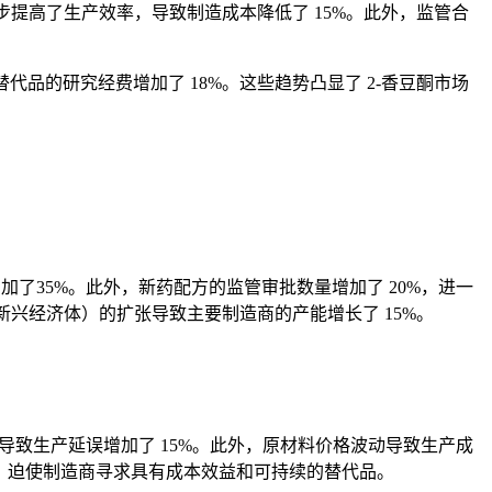
步提高了生产效率，导致制造成本降低了 15%。此外，监管合
品的研究经费增加了 18%。这些趋势凸显了 2-香豆酮市场
增加了35%。此外，新药配方的监管审批数量增加了 20%，进一
新兴经济体）的扩张导致主要制造商的产能增长了 15%。
性导致生产延误增加了 15%。此外，原材料价格波动导致生产成
张，迫使制造商寻求具有成本效益和可持续的替代品。