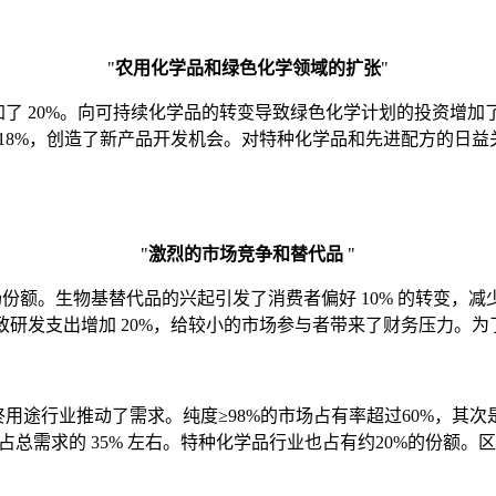
"
农用化学品和绿色化学领域的扩张
"
 20%。向可持续化学品的转变导致绿色化学计划的投资增加了 
了 18%，创造了新产品开发机会。对特种化学品和先进配方的日
"
激烈的市场竞争和替代品
"
场份额。生物基替代品的兴起引发了消费者偏好 10% 的转变，减
导致研发支出增加 20%，给较小的市场参与者带来了财务压力。
用途行业推动了需求。纯度≥98%的市场占有率超过60%，其次是
则占总需求的 35% 左右。特种化学品行业也占有约20%的份额
。