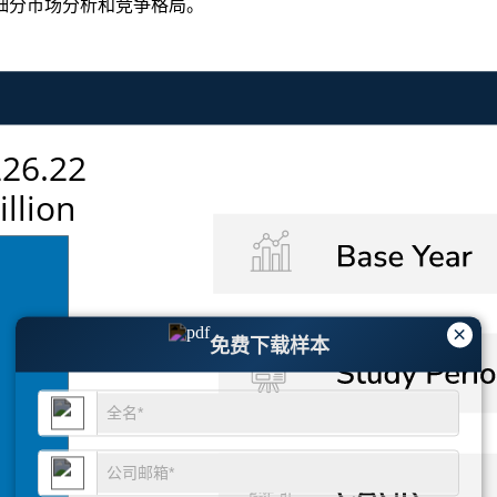
细分市场分析和竞争格局
。
×
免费下载样本