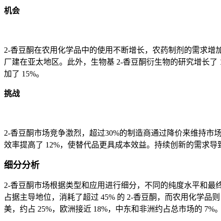
机会
2-香豆酮在农用化学品中的使用不断增长，农药制剂的需求增加了
厂建在亚太地区。此外，生物基 2-香豆酮衍生物的研究增长
加了 15%。
挑战
2-香豆酮市场竞争激烈，超过30%的制造商通过降价来维持市
效率提高了 12%，使替代品更具成本效益。持续创新的需求
细分分析
2-香豆酮市场根据类型和应用进行细分，不同的纯度水平和最终
占据主导地位，消耗了超过 45% 的 2-香豆酮，而农用化学品
美，约占 25%，欧洲接近 18%，中东和非洲约占总市场的 7%