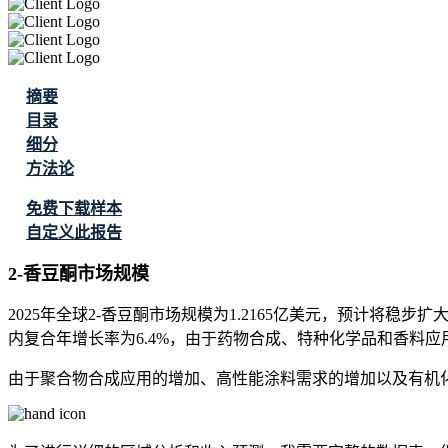
摘要
目录
细分
方法论
免费下载样本
自定义此报告
2-香豆酮市场规模
2025年全球2-香豆酮市场规模为1.2165亿美元，预计将稳步扩大，2
内复合年增长率为6.4%，由于药物合成、特种化学品和香料
由于聚合物合成应用的增加、高性能涂料需求的增加以及有机化