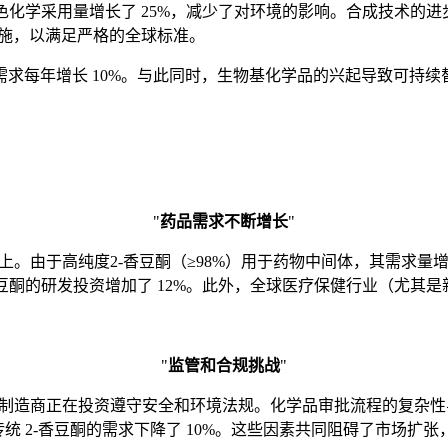
色化学采用量增长了 25%，减少了对环境的影响。合成技术的进
措施，以满足严格的全球标准。
每年增长 10%。与此同时，生物基化学品的兴起导致可持续替代
"
药品需求不断增长
"
以上。由于高纯度2-香豆酮（≥98%）用于药物中间体，其需求量
豆酮的研发投资增加了 12%。此外，全球医疗保健行业（尤其是
"
监管和合规挑战
"
% 的制造商正在投资遵守安全和环境法规。化学品审批流程的复杂
统 2-香豆酮的需求下降了 10%。这些因素共同阻碍了市场扩