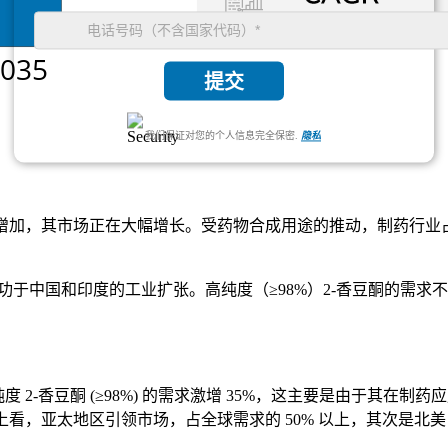
提交
我们保证对您的个人信息完全保密.
隐私
加，其市场正在大幅增长。受药物合成用途的推动，制药行业占总需求
归功于中国和印度的工业扩张。高纯度（≥98%）2-香豆酮的需求
2-香豆酮 (≥98%) 的需求激增 35%，这主要是由于其在
看，亚太地区引领市场，占全球需求的 50% 以上，其次是北美，