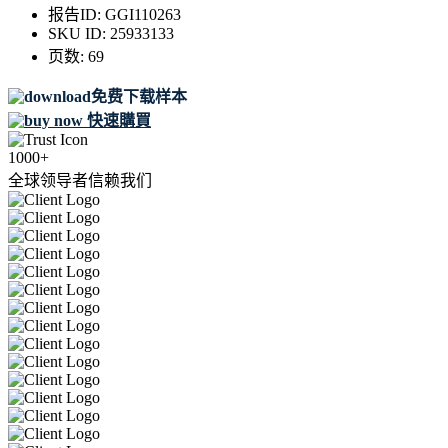
报告ID:
GGI110263
SKU ID:
25933133
页数:
69
免费下载样本
快速購買
1000+
全球领导者信赖我们