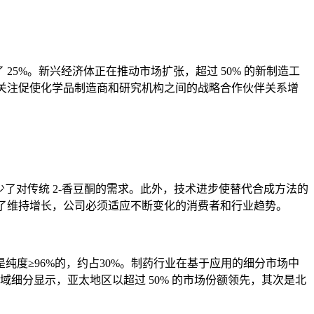
25%。新兴经济体正在推动市场扩张，超过 50% 的新制造工
益关注促使化学品制造商和研究机构之间的战略合作伙伴关系增
少了对传统 2-香豆酮的需求。此外，技术进步使替代合成方法的
为了维持增长，公司必须适应不断变化的消费者和行业趋势。
纯度≥96%的，约占30%。制药行业在基于应用的细分市场中
。区域细分显示，亚太地区以超过 50% 的市场份额领先，其次是北