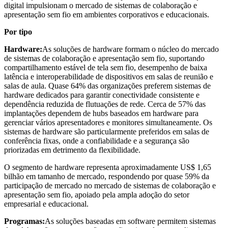
digital impulsionam o mercado de sistemas de colaboração e
apresentação sem fio em ambientes corporativos e educacionais.
Por tipo
Hardware:
As soluções de hardware formam o núcleo do mercado
de sistemas de colaboração e apresentação sem fio, suportando
compartilhamento estável de tela sem fio, desempenho de baixa
latência e interoperabilidade de dispositivos em salas de reunião e
salas de aula. Quase 64% das organizações preferem sistemas de
hardware dedicados para garantir conectividade consistente e
dependência reduzida de flutuações de rede. Cerca de 57% das
implantações dependem de hubs baseados em hardware para
gerenciar vários apresentadores e monitores simultaneamente. Os
sistemas de hardware são particularmente preferidos em salas de
conferência fixas, onde a confiabilidade e a segurança são
priorizadas em detrimento da flexibilidade.
O segmento de hardware representa aproximadamente US$ 1,65
bilhão em tamanho de mercado, respondendo por quase 59% da
participação de mercado no mercado de sistemas de colaboração e
apresentação sem fio, apoiado pela ampla adoção do setor
empresarial e educacional.
Programas:
As soluções baseadas em software permitem sistemas