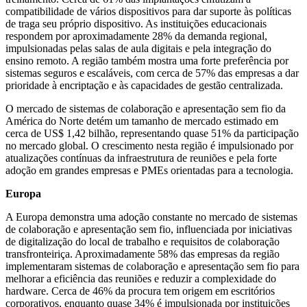
compatibilidade de vários dispositivos para dar suporte às políticas
de traga seu próprio dispositivo. As instituições educacionais
respondem por aproximadamente 28% da demanda regional,
impulsionadas pelas salas de aula digitais e pela integração do
ensino remoto. A região também mostra uma forte preferência por
sistemas seguros e escaláveis, com cerca de 57% das empresas a dar
prioridade à encriptação e às capacidades de gestão centralizada.
O mercado de sistemas de colaboração e apresentação sem fio da
América do Norte detém um tamanho de mercado estimado em
cerca de US$ 1,42 bilhão, representando quase 51% da participação
no mercado global. O crescimento nesta região é impulsionado por
atualizações contínuas da infraestrutura de reuniões e pela forte
adoção em grandes empresas e PMEs orientadas para a tecnologia.
Europa
A Europa demonstra uma adoção constante no mercado de sistemas
de colaboração e apresentação sem fio, influenciada por iniciativas
de digitalização do local de trabalho e requisitos de colaboração
transfronteiriça. Aproximadamente 58% das empresas da região
implementaram sistemas de colaboração e apresentação sem fio para
melhorar a eficiência das reuniões e reduzir a complexidade do
hardware. Cerca de 46% da procura tem origem em escritórios
corporativos, enquanto quase 34% é impulsionada por instituições