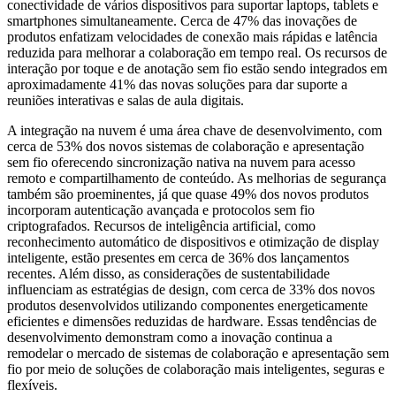
conectividade de vários dispositivos para suportar laptops, tablets e
smartphones simultaneamente. Cerca de 47% das inovações de
produtos enfatizam velocidades de conexão mais rápidas e latência
reduzida para melhorar a colaboração em tempo real. Os recursos de
interação por toque e de anotação sem fio estão sendo integrados em
aproximadamente 41% das novas soluções para dar suporte a
reuniões interativas e salas de aula digitais.
A integração na nuvem é uma área chave de desenvolvimento, com
cerca de 53% dos novos sistemas de colaboração e apresentação
sem fio oferecendo sincronização nativa na nuvem para acesso
remoto e compartilhamento de conteúdo. As melhorias de segurança
também são proeminentes, já que quase 49% dos novos produtos
incorporam autenticação avançada e protocolos sem fio
criptografados. Recursos de inteligência artificial, como
reconhecimento automático de dispositivos e otimização de display
inteligente, estão presentes em cerca de 36% dos lançamentos
recentes. Além disso, as considerações de sustentabilidade
influenciam as estratégias de design, com cerca de 33% dos novos
produtos desenvolvidos utilizando componentes energeticamente
eficientes e dimensões reduzidas de hardware. Essas tendências de
desenvolvimento demonstram como a inovação continua a
remodelar o mercado de sistemas de colaboração e apresentação sem
fio por meio de soluções de colaboração mais inteligentes, seguras e
flexíveis.