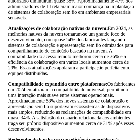
autorizado diminuíram quase 38%. Aproximadamente 47% dos
administradores de TI relataram maior confiança na implantação
de sistemas de colaboração sem fio em ambientes empresariais
sensíveis.
Atualizações de colaboração nativas da nuvem:
Em 2024, as
melhorias nativas da nuvem tornaram-se um grande foco de
desenvolvimento, com quase 54% dos fabricantes lançando
sistemas de colaboração e apresentação sem fio otimizados para
compartilhamento de conteúdo baseado na nuvem. A
confiabilidade do acesso remoto melhorou cerca de 36% e a
eficiência da colaboração em vários locais aumentou cerca de
29%. Essas atualizações apoiaram a participação perfeita entre
equipes distribuídas.
Compatibilidade expandida entre plataformas:
Os fabricantes
em 2024 enfatizaram a compatibilidade universal, permitindo
uma interação mais suave entre sistemas operacionais.
Aproximadamente 58% dos novos sistemas de colaboração e
apresentação sem fio suportavam ecossistemas de dispositivos
mais amplos, reduzindo as reclamações de compatibilidade em
quase 34%. A satisfação do usuário relacionada aos ambientes
traga seu próprio dispositivo aumentou cerca de 31% após esses
desenvolvimentos.
Redesenho de hardware com eficiência energética:
As