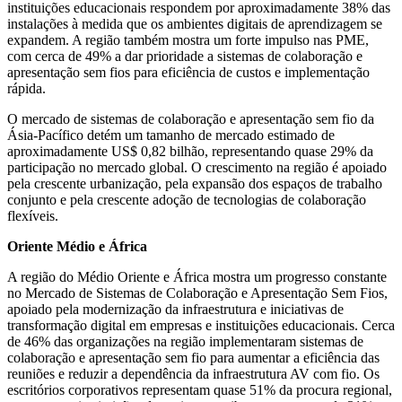
instituições educacionais respondem por aproximadamente 38% das
instalações à medida que os ambientes digitais de aprendizagem se
expandem. A região também mostra um forte impulso nas PME,
com cerca de 49% a dar prioridade a sistemas de colaboração e
apresentação sem fios para eficiência de custos e implementação
rápida.
O mercado de sistemas de colaboração e apresentação sem fio da
Ásia-Pacífico detém um tamanho de mercado estimado de
aproximadamente US$ 0,82 bilhão, representando quase 29% da
participação no mercado global. O crescimento na região é apoiado
pela crescente urbanização, pela expansão dos espaços de trabalho
conjunto e pela crescente adoção de tecnologias de colaboração
flexíveis.
Oriente Médio e África
A região do Médio Oriente e África mostra um progresso constante
no Mercado de Sistemas de Colaboração e Apresentação Sem Fios,
apoiado pela modernização da infraestrutura e iniciativas de
transformação digital em empresas e instituições educacionais. Cerca
de 46% das organizações na região implementaram sistemas de
colaboração e apresentação sem fio para aumentar a eficiência das
reuniões e reduzir a dependência da infraestrutura AV com fio. Os
escritórios corporativos representam quase 51% da procura regional,