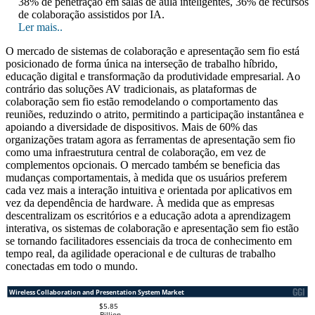
38% de penetração em salas de aula inteligentes, 36% de recursos
de colaboração assistidos por IA.
Ler mais..
O mercado de sistemas de colaboração e apresentação sem fio está
posicionado de forma única na interseção de trabalho híbrido,
educação digital e transformação da produtividade empresarial. Ao
contrário das soluções AV tradicionais, as plataformas de
colaboração sem fio estão remodelando o comportamento das
reuniões, reduzindo o atrito, permitindo a participação instantânea e
apoiando a diversidade de dispositivos. Mais de 60% das
organizações tratam agora as ferramentas de apresentação sem fio
como uma infraestrutura central de colaboração, em vez de
complementos opcionais. O mercado também se beneficia das
mudanças comportamentais, à medida que os usuários preferem
cada vez mais a interação intuitiva e orientada por aplicativos em
vez da dependência de hardware. À medida que as empresas
descentralizam os escritórios e a educação adota a aprendizagem
interativa, os sistemas de colaboração e apresentação sem fio estão
se tornando facilitadores essenciais da troca de conhecimento em
tempo real, da agilidade operacional e de culturas de trabalho
conectadas em todo o mundo.