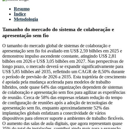
Resumo
Índice
Metodologia
Tamanho do mercado do sistema de colaboração e
apresentação sem fio
O tamanho do mercado global de sistemas de colaboração e
apresentação sem fio foi avaliado em US$ 2,59 bilhões em 2025 e
demonstrou impulso ascendente constante, atingindo US$ 2,81
bilhões em 2026 e US$ 3,05 bilhões em 2027. Nas perspectivas de
longo prazo, o mercado deverá se expandir significativamente para
US$ 5,85 bilhões até 2035, refletindo um CAGR de 8,50% durante
o período de previsão de 2026 a 2035. Esta trajetória de crescimento
é apoiada pela mudança acelerada para modelos de trabalho
híbridos, onde quase 64% das organizações dependem de sistemas
de colaboração e apresentação sem fios para agilizar as experiências
de reunião. Cerca de 58% das empresas relatam redução do tempo
de configuração de reuniões após a adoção de tecnologias de
apresentação sem fio, enquanto aproximadamente 52% das
implantações globais enfatizam a conectividade de vários
dispositivos para oferecer suporte a ambientes de trabalho flexíveis.
O aumento das salas de aula digitais, que agora representam quase
35% do total de instalações, contribui ainda mais para a expansão