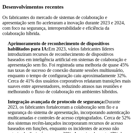
Desenvolvimentos recentes
Os fabricantes do mercado de sistemas de colaboração e
apresentação sem fio aceleraram a inovação durante 2023 e 2024,
com foco na segurança, interoperabilidade e eficiência da
colaboração híbrida.
Aprimoramento de reconhecimento de dispositivos
habilitados para IA:
Em 2023, vários fabricantes líderes
introduziram recursos de reconhecimento de dispositivos
baseados em inteligência artificial em sistemas de colaboração e
apresentação sem fio. Foi registrada uma melhoria de quase 45%
nas taxas de sucesso de conexão durante sessões multiusuário,
enquanto o tempo de configuração caiu aproximadamente 32%.
Cerca de 41% dos usuários corporativos relataram transições mais
suaves entre apresentadores, reduzindo atrasos nas reuniões e
melhorando o fluxo de colaboração em ambientes híbridos.
Integração avançada de protocolo de segurança:
Durante
2023, os fabricantes fortaleceram a colaboração sem fio e a
segurança do sistema de apresentação, incorporando autenticação
multicamadas e controles de acesso criptografados. Cerca de 52%
dos sistemas recém-lançados incorporaram recursos de acesso
baseados em funções, enquanto os incidentes de acesso não