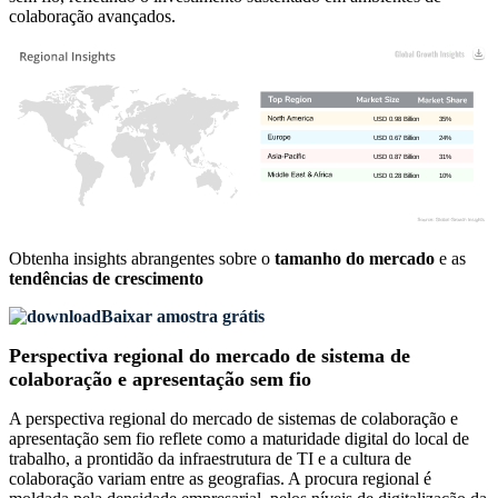
colaboração avançados.
USD 0.98 Billion
35%
USD 0.67 Billion
24%
USD 0.87 Billion
31%
USD 0.28 Billion
10%
Obtenha insights abrangentes sobre o
tamanho do mercado
e as
tendências de crescimento
Baixar amostra grátis
Perspectiva regional do mercado de sistema de
colaboração e apresentação sem fio
A perspectiva regional do mercado de sistemas de colaboração e
apresentação sem fio reflete como a maturidade digital do local de
trabalho, a prontidão da infraestrutura de TI e a cultura de
colaboração variam entre as geografias. A procura regional é