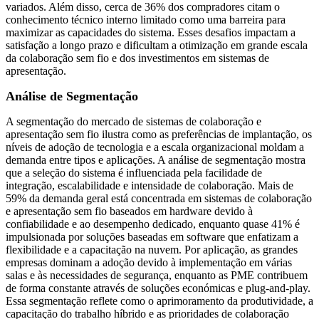
variados. Além disso, cerca de 36% dos compradores citam o
conhecimento técnico interno limitado como uma barreira para
maximizar as capacidades do sistema. Esses desafios impactam a
satisfação a longo prazo e dificultam a otimização em grande escala
da colaboração sem fio e dos investimentos em sistemas de
apresentação.
Análise de Segmentação
A segmentação do mercado de sistemas de colaboração e
apresentação sem fio ilustra como as preferências de implantação, os
níveis de adoção de tecnologia e a escala organizacional moldam a
demanda entre tipos e aplicações. A análise de segmentação mostra
que a seleção do sistema é influenciada pela facilidade de
integração, escalabilidade e intensidade de colaboração. Mais de
59% da demanda geral está concentrada em sistemas de colaboração
e apresentação sem fio baseados em hardware devido à
confiabilidade e ao desempenho dedicado, enquanto quase 41% é
impulsionada por soluções baseadas em software que enfatizam a
flexibilidade e a capacitação na nuvem. Por aplicação, as grandes
empresas dominam a adoção devido à implementação em várias
salas e às necessidades de segurança, enquanto as PME contribuem
de forma constante através de soluções económicas e plug-and-play.
Essa segmentação reflete como o aprimoramento da produtividade, a
capacitação do trabalho híbrido e as prioridades de colaboração