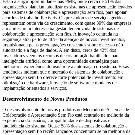
Estão a surgir oportunidades nas PME, onde cerca de 51% das
organizações planeiam atualizar os sistemas de apresentação legados
para sistemas de colaboração e apresentação sem fios, para apoiar
acordos de trabalho flexíveis. Os prestadores de serviços geridos
representam outra via de crescimento, com quase 39% das empresas
a manifestarem interesse na gestão terceirizada de sistemas de
colaboração e apresentação sem fios. A inovação centrada na
segurança atrai perto de 46% da atenção de novos investimentos,
impulsionada pelas preocupações crescentes sobre o acesso não
autorizado e a fuga de dados. Além disso, cerca de 42% dos
investidores veem os recursos de colaboração habilitados para
inteligência artificial como uma oportunidade estratégica para
melhorar a experiência do usuário e a automação do sistema. Essas
tendências indicam que o mercado de sistemas de colaboração e
apresentação sem fio oferece forte potencial de investimento em
otimização de hardware, inovação de software e modelos de
implantação orientados a serviços.
Desenvolvimento de Novos Produtos
O desenvolvimento de novos produtos no Mercado de Sistemas de
Colaboração e Apresentação Sem Fio está centrado na melhoria da
experiência do usuário, compatibilidade de dispositivos e
inteligência do sistema. Quase 58% dos sistemas de colaboração e
apresentação sem fio recém-lançados concentram-se na melhoria da