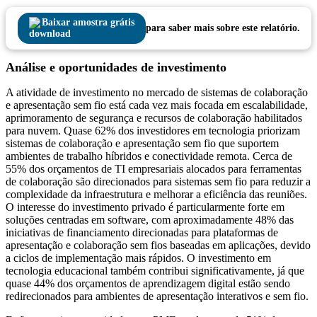
Baixar amostra grátis
para saber mais sobre este relatório.
Análise e oportunidades de investimento
A atividade de investimento no mercado de sistemas de colaboração
e apresentação sem fio está cada vez mais focada em escalabilidade,
aprimoramento de segurança e recursos de colaboração habilitados
para nuvem. Quase 62% dos investidores em tecnologia priorizam
sistemas de colaboração e apresentação sem fio que suportem
ambientes de trabalho híbridos e conectividade remota. Cerca de
55% dos orçamentos de TI empresariais alocados para ferramentas
de colaboração são direcionados para sistemas sem fio para reduzir a
complexidade da infraestrutura e melhorar a eficiência das reuniões.
O interesse do investimento privado é particularmente forte em
soluções centradas em software, com aproximadamente 48% das
iniciativas de financiamento direcionadas para plataformas de
apresentação e colaboração sem fios baseadas em aplicações, devido
a ciclos de implementação mais rápidos. O investimento em
tecnologia educacional também contribui significativamente, já que
quase 44% dos orçamentos de aprendizagem digital estão sendo
redirecionados para ambientes de apresentação interativos e sem fio.