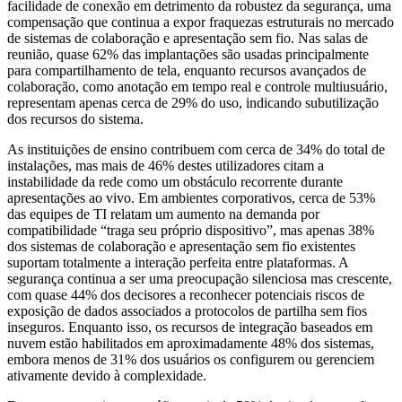
facilidade de conexão em detrimento da robustez da segurança, uma
compensação que continua a expor fraquezas estruturais no mercado
de sistemas de colaboração e apresentação sem fio. Nas salas de
reunião, quase 62% das implantações são usadas principalmente
para compartilhamento de tela, enquanto recursos avançados de
colaboração, como anotação em tempo real e controle multiusuário,
representam apenas cerca de 29% do uso, indicando subutilização
dos recursos do sistema.
As instituições de ensino contribuem com cerca de 34% do total de
instalações, mas mais de 46% destes utilizadores citam a
instabilidade da rede como um obstáculo recorrente durante
apresentações ao vivo. Em ambientes corporativos, cerca de 53%
das equipes de TI relatam um aumento na demanda por
compatibilidade “traga seu próprio dispositivo”, mas apenas 38%
dos sistemas de colaboração e apresentação sem fio existentes
suportam totalmente a interação perfeita entre plataformas. A
segurança continua a ser uma preocupação silenciosa mas crescente,
com quase 44% dos decisores a reconhecer potenciais riscos de
exposição de dados associados a protocolos de partilha sem fios
inseguros. Enquanto isso, os recursos de integração baseados em
nuvem estão habilitados em aproximadamente 48% dos sistemas,
embora menos de 31% dos usuários os configurem ou gerenciem
ativamente devido à complexidade.