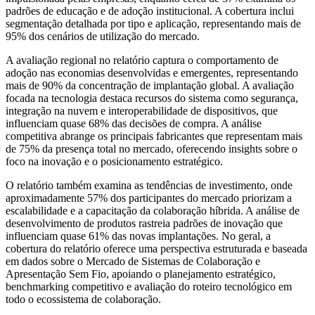
padrões de educação e de adoção institucional. A cobertura inclui
segmentação detalhada por tipo e aplicação, representando mais de
95% dos cenários de utilização do mercado.
A avaliação regional no relatório captura o comportamento de
adoção nas economias desenvolvidas e emergentes, representando
mais de 90% da concentração de implantação global. A avaliação
focada na tecnologia destaca recursos do sistema como segurança,
integração na nuvem e interoperabilidade de dispositivos, que
influenciam quase 68% das decisões de compra. A análise
competitiva abrange os principais fabricantes que representam mais
de 75% da presença total no mercado, oferecendo insights sobre o
foco na inovação e o posicionamento estratégico.
O relatório também examina as tendências de investimento, onde
aproximadamente 57% dos participantes do mercado priorizam a
escalabilidade e a capacitação da colaboração híbrida. A análise de
desenvolvimento de produtos rastreia padrões de inovação que
influenciam quase 61% das novas implantações. No geral, a
cobertura do relatório oferece uma perspectiva estruturada e baseada
em dados sobre o Mercado de Sistemas de Colaboração e
Apresentação Sem Fio, apoiando o planejamento estratégico,
benchmarking competitivo e avaliação do roteiro tecnológico em
todo o ecossistema de colaboração.