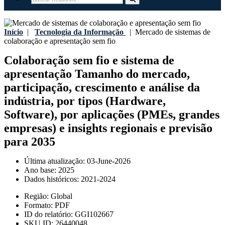
Início
|
Tecnologia da Informação
|
Mercado de sistemas de
colaboração e apresentação sem fio
Colaboração sem fio e sistema de
apresentação Tamanho do mercado,
participação, crescimento e análise da
indústria, por tipos (Hardware,
Software), por aplicações (PMEs, grandes
empresas) e insights regionais e previsão
para 2035
Última atualização:
03-June-2026
Ano base:
2025
Dados históricos:
2021-2024
Região:
Global
Formato:
PDF
ID do relatório:
GGI102667
SKU ID:
26440048