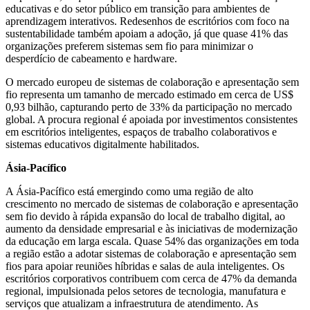
educativas e do setor público em transição para ambientes de
aprendizagem interativos. Redesenhos de escritórios com foco na
sustentabilidade também apoiam a adoção, já que quase 41% das
organizações preferem sistemas sem fio para minimizar o
desperdício de cabeamento e hardware.
O mercado europeu de sistemas de colaboração e apresentação sem
fio representa um tamanho de mercado estimado em cerca de US$
0,93 bilhão, capturando perto de 33% da participação no mercado
global. A procura regional é apoiada por investimentos consistentes
em escritórios inteligentes, espaços de trabalho colaborativos e
sistemas educativos digitalmente habilitados.
Ásia-Pacífico
A Ásia-Pacífico está emergindo como uma região de alto
crescimento no mercado de sistemas de colaboração e apresentação
sem fio devido à rápida expansão do local de trabalho digital, ao
aumento da densidade empresarial e às iniciativas de modernização
da educação em larga escala. Quase 54% das organizações em toda
a região estão a adotar sistemas de colaboração e apresentação sem
fios para apoiar reuniões híbridas e salas de aula inteligentes. Os
escritórios corporativos contribuem com cerca de 47% da demanda
regional, impulsionada pelos setores de tecnologia, manufatura e
serviços que atualizam a infraestrutura de atendimento. As