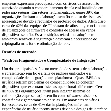
empresas expressam preocupação com os riscos de acesso não
autorizado quando o compartilhamento de tela está habilitado em
redes não seguras. Em setores regulamentados, quase 39% das
organizações limitam a colaboração sem fio e o uso de sistemas de
apresentação devido a requisitos de proteção de dados. Além disso,
cerca de 42% das equipes de TI relatam desafios no gerenciamento
de atualizações de firmware e controles de acesso em vários
dispositivos sem fio. Essas restrições retardam a adoção em
ambientes sensíveis à segurança e destacam a necessidade de
criptografia mais forte e otimização de rede.
Desafios de mercado
"Padrões Fragmentados e Complexidade de Integração"
Um dos principais desafios no mercado de sistemas de colaboração
e apresentação sem fio é a falta de padrões unificados e a
complexidade de integração entre plataformas. Quase 54% dos
usuários relatam problemas de compatibilidade ao conectar
dispositivos que executam sistemas operacionais diferentes. Cerca
de 48% das organizações lutam para integrar sistemas de
colaboração e apresentação sem fio com softwares existentes de
conferência e gerenciamento de salas. Em ambientes de vários
fornecedores, cerca de 41% das implantações enfrentam
experiências de usuário inconsistentes devido a designs de interface