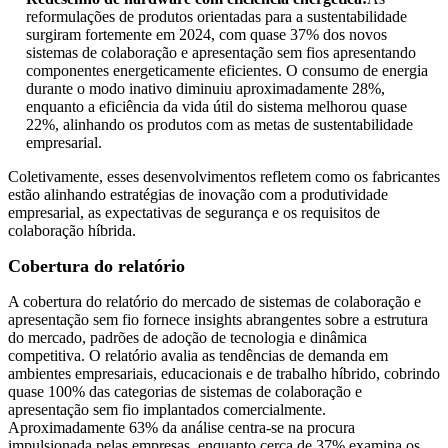
reformulações de produtos orientadas para a sustentabilidade
surgiram fortemente em 2024, com quase 37% dos novos
sistemas de colaboração e apresentação sem fios apresentando
componentes energeticamente eficientes. O consumo de energia
durante o modo inativo diminuiu aproximadamente 28%,
enquanto a eficiência da vida útil do sistema melhorou quase
22%, alinhando os produtos com as metas de sustentabilidade
empresarial.
Coletivamente, esses desenvolvimentos refletem como os fabricantes
estão alinhando estratégias de inovação com a produtividade
empresarial, as expectativas de segurança e os requisitos de
colaboração híbrida.
Cobertura do relatório
A cobertura do relatório do mercado de sistemas de colaboração e
apresentação sem fio fornece insights abrangentes sobre a estrutura
do mercado, padrões de adoção de tecnologia e dinâmica
competitiva. O relatório avalia as tendências de demanda em
ambientes empresariais, educacionais e de trabalho híbrido, cobrindo
quase 100% das categorias de sistemas de colaboração e
apresentação sem fio implantados comercialmente.
Aproximadamente 63% da análise centra-se na procura
impulsionada pelas empresas, enquanto cerca de 37% examina os