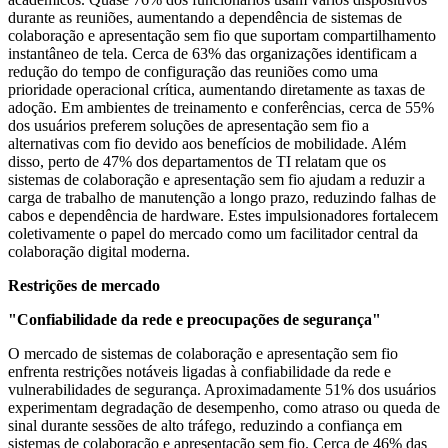
durante as reuniões, aumentando a dependência de sistemas de
colaboração e apresentação sem fio que suportam compartilhamento
instantâneo de tela. Cerca de 63% das organizações identificam a
redução do tempo de configuração das reuniões como uma
prioridade operacional crítica, aumentando diretamente as taxas de
adoção. Em ambientes de treinamento e conferências, cerca de 55%
dos usuários preferem soluções de apresentação sem fio a
alternativas com fio devido aos benefícios de mobilidade. Além
disso, perto de 47% dos departamentos de TI relatam que os
sistemas de colaboração e apresentação sem fio ajudam a reduzir a
carga de trabalho de manutenção a longo prazo, reduzindo falhas de
cabos e dependência de hardware. Estes impulsionadores fortalecem
coletivamente o papel do mercado como um facilitador central da
colaboração digital moderna.
Restrições de mercado
"Confiabilidade da rede e preocupações de segurança"
O mercado de sistemas de colaboração e apresentação sem fio
enfrenta restrições notáveis ​​ligadas à confiabilidade da rede e
vulnerabilidades de segurança. Aproximadamente 51% dos usuários
experimentam degradação de desempenho, como atraso ou queda de
sinal durante sessões de alto tráfego, reduzindo a confiança em
sistemas de colaboração e apresentação sem fio. Cerca de 46% das