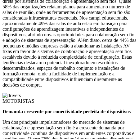
direta por sistemas de colaboração e apresentação sem fios. Quase
58% das organizações relatam planos para aumentar o número de
salas de reunião, onde as ferramentas de apresentação sem fio são
consideradas infraestruturas essenciais. Nos campi educacionais,
aproximadamente 49% das salas de aula estão em transição para
configurações de aprendizagem interativas e independentes de
dispositivos, abrindo novas oportunidades para colaboração sem fio
e adoção de sistemas de apresentação. Além disso, cerca de 44% das
pequenas e médias empresas estão a abandonar as instalações AV
fixas em favor de sistemas de colaboração e apresentação sem fios
escaláveis ​​devido à reduzida complexidade de configuração. Estas
tendências destacam o potencial inexplorado em escritórios
descentralizados, espaços de trabalho conjunto e instalações de
formação remota, onde a facilidade de implementação e a
compatibilidade entre dispositivos influenciam diretamente as
decisões de compra.
MOTORISTAS
Demanda crescente por conectividade perfeita de dispositivos
Um dos principais impulsionadores do mercado de sistemas de
colaboração e apresentação sem fio é a crescente demanda por
conectividade contínua de dispositivos em ambientes corporativos e
acadêmicos. Quase 76% dos funcionários usam vários dispositivos