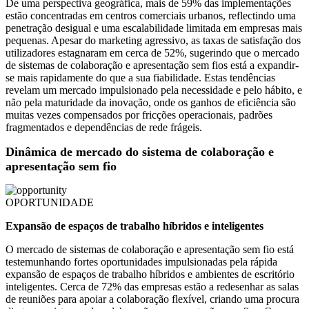
De uma perspectiva geográfica, mais de 59% das implementações
estão concentradas em centros comerciais urbanos, reflectindo uma
penetração desigual e uma escalabilidade limitada em empresas mais
pequenas. Apesar do marketing agressivo, as taxas de satisfação dos
utilizadores estagnaram em cerca de 52%, sugerindo que o mercado
de sistemas de colaboração e apresentação sem fios está a expandir-
se mais rapidamente do que a sua fiabilidade. Estas tendências
revelam um mercado impulsionado pela necessidade e pelo hábito, e
não pela maturidade da inovação, onde os ganhos de eficiência são
muitas vezes compensados ​​por fricções operacionais, padrões
fragmentados e dependências de rede frágeis.
Dinâmica de mercado do sistema de colaboração e
apresentação sem fio
OPORTUNIDADE
Expansão de espaços de trabalho híbridos e inteligentes
O mercado de sistemas de colaboração e apresentação sem fio está
testemunhando fortes oportunidades impulsionadas pela rápida
expansão de espaços de trabalho híbridos e ambientes de escritório
inteligentes. Cerca de 72% das empresas estão a redesenhar as salas
de reuniões para apoiar a colaboração flexível, criando uma procura