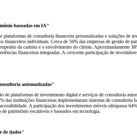
rimônio baseadas em IA"
e plataformas de consultoria financeira personalizadas e soluções de 
s financeiros individuais. Cerca de 56% das empresas de gestão de patr
mpenho da carteira e o envolvimento do cliente. Aproximadamente 38% 
riências financeiras integradas. A crescente participação de investidor
consultoria automatizadas"
 de plataformas de investimento digital e serviços de consultoria auto
% das instituições financeiras implementaram sistemas de consultoria 
 acessibilidade. A participação dos investimentos móveis ultrapassa 6
 de património escaláveis ​​e baseados em tecnologia.
de de dados"