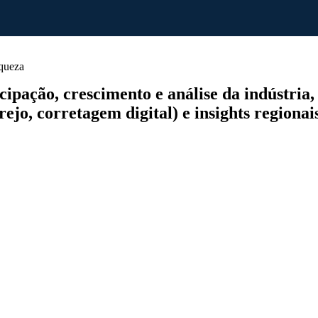
queza
ação, crescimento e análise da indústria, p
rejo, corretagem digital) e insights regionai