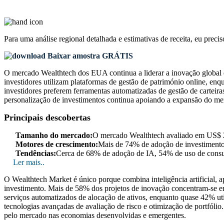
Para uma análise regional detalhada e estimativas de receita, eu preci
Baixar amostra GRÁTIS
O mercado Wealthtech dos EUA continua a liderar a inovação global d
investidores utilizam plataformas de gestão de património online, e
investidores preferem ferramentas automatizadas de gestão de cartei
personalização de investimentos continua apoiando a expansão do m
Principais descobertas
Tamanho do mercado:
O mercado Wealthtech avaliado em US$ 2
Motores de crescimento:
Mais de 74% de adoção de investimentos
Tendências:
Cerca de 68% de adoção de IA, 54% de uso de consu
Ler mais..
O Wealthtech Market é único porque combina inteligência artificial, 
investimento. Mais de 58% dos projetos de inovação concentram-se em
serviços automatizados de alocação de ativos, enquanto quase 42% ut
tecnologias avançadas de avaliação de risco e otimização de portfólio.
pelo mercado nas economias desenvolvidas e emergentes.