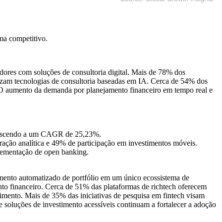
ma competitivo
.
dores com soluções de consultoria digital. Mais de 78% dos
lizam tecnologias de consultoria baseadas em IA. Cerca de 54% dos
l. O aumento da demanda por planejamento financeiro em tempo real e
crescendo a um CAGR de 25,23%.
ação analítica e 49% de participação em investimentos móveis.
lementação de open banking.
iamento automatizado de portfólio em um único ecossistema de
to financeiro. Cerca de 51% das plataformas de richtech oferecem
imento. Mais de 35% das iniciativas de pesquisa em fintech visam
de soluções de investimento acessíveis continuam a fortalecer a adoção