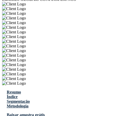
Resumo
Índice
Segmentação
Metodologia
Baixar amostra grátis