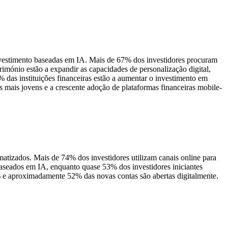
investimento baseadas em IA. Mais de 67% dos investidores procuram
imónio estão a expandir as capacidades de personalização digital,
das instituições financeiras estão a aumentar o investimento em
es mais jovens e a crescente adoção de plataformas financeiras mobile-
matizados. Mais de 74% dos investidores utilizam canais online para
baseados em IA, enquanto quase 53% dos investidores iniciantes
4% e aproximadamente 52% das novas contas são abertas digitalmente.