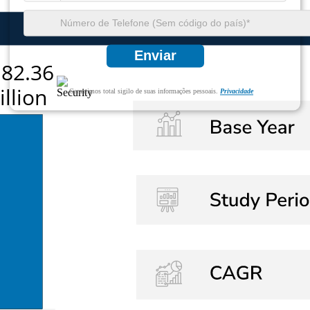
Enviar
Garantimos total sigilo de suas informações pessoais.
Privacidade