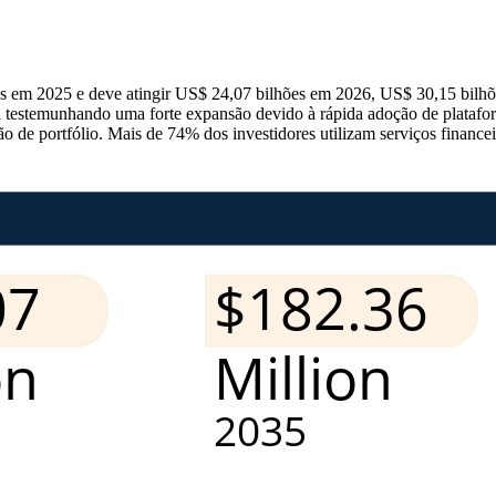
s em 2025 e deve atingir US$ 24,07 bilhões em 2026, US$ 30,15 bilh
 testemunhando uma forte expansão devido à rápida adoção de plataform
stão de portfólio. Mais de 74% dos investidores utilizam serviços finan