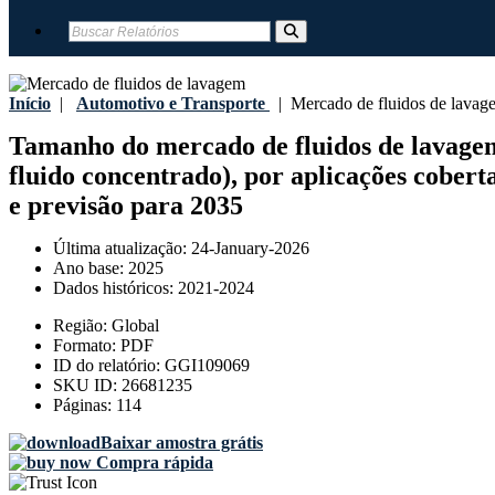
Início
|
Automotivo e Transporte
|
Mercado de fluidos de lavag
Tamanho do mercado de fluidos de lavagem, 
fluido concentrado), por aplicações coberta
e previsão para 2035
Última atualização:
24-January-2026
Ano base:
2025
Dados históricos:
2021-2024
Região:
Global
Formato:
PDF
ID do relatório:
GGI109069
SKU ID:
26681235
Páginas:
114
Baixar amostra grátis
Compra rápida