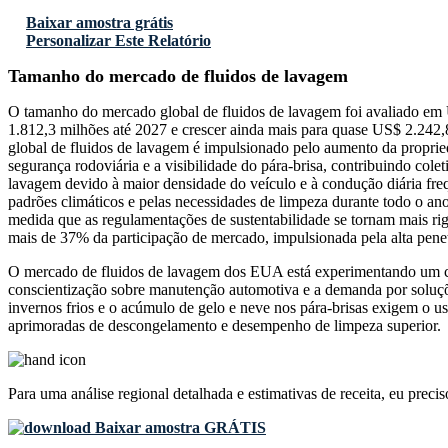
Baixar amostra grátis
Personalizar Este Relatório
Tamanho do mercado de fluidos de lavagem
O tamanho do mercado global de fluidos de lavagem foi avaliado e
1.812,3 milhões até 2027 e crescer ainda mais para quase US$ 2.242
global de fluidos de lavagem é impulsionado pelo aumento da proprie
segurança rodoviária e a visibilidade do pára-brisa, contribuindo co
lavagem devido à maior densidade do veículo e à condução diária fre
padrões climáticos e pelas necessidades de limpeza durante todo o 
medida que as regulamentações de sustentabilidade se tornam mais r
mais de 37% da participação de mercado, impulsionada pela alta pene
O mercado de fluidos de lavagem dos EUA está experimentando um c
conscientização sobre manutenção automotiva e a demanda por soluçõe
invernos frios e o acúmulo de gelo e neve nos pára-brisas exigem o 
aprimoradas de descongelamento e desempenho de limpeza superior.
Para uma análise regional detalhada e estimativas de receita, eu preci
Baixar amostra GRÁTIS