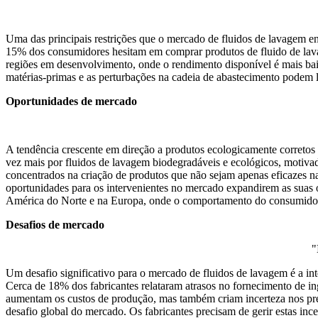
Uma das principais restrições que o mercado de fluidos de lavagem en
15% dos consumidores hesitam em comprar produtos de fluido de lava
regiões em desenvolvimento, onde o rendimento disponível é mais baixo
matérias-primas e as perturbações na cadeia de abastecimento podem l
Oportunidades de mercado
A tendência crescente em direção a produtos ecologicamente correto
vez mais por fluidos de lavagem biodegradáveis ​​e ecológicos, motiv
concentrados na criação de produtos que não sejam apenas eficazes na
oportunidades para os intervenientes no mercado expandirem as suas o
América do Norte e na Europa, onde o comportamento do consumidor
Desafios de mercado
"
Um desafio significativo para o mercado de fluidos de lavagem é a in
Cerca de 18% dos fabricantes relataram atrasos no fornecimento de in
aumentam os custos de produção, mas também criam incerteza nos preço
desafio global do mercado. Os fabricantes precisam de gerir estas in