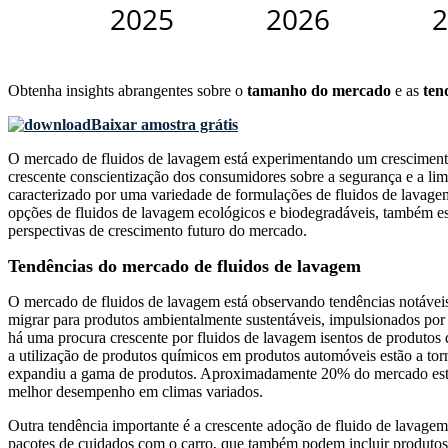
Obtenha insights abrangentes sobre o
tamanho do mercado
e as
ten
Baixar amostra grátis
O mercado de fluidos de lavagem está experimentando um cresciment
crescente conscientização dos consumidores sobre a segurança e a li
caracterizado por uma variedade de formulações de fluidos de lavagem,
opções de fluidos de lavagem ecológicos e biodegradáveis, também es
perspectivas de crescimento futuro do mercado.
Tendências do mercado de fluidos de lavagem
O mercado de fluidos de lavagem está observando tendências notáveis
migrar para produtos ambientalmente sustentáveis, impulsionados po
há uma procura crescente por fluidos de lavagem isentos de produtos
a utilização de produtos químicos em produtos automóveis estão a tor
expandiu a gama de produtos. Aproximadamente 20% do mercado está a
melhor desempenho em climas variados.
Outra tendência importante é a crescente adoção de fluido de lavag
pacotes de cuidados com o carro, que também podem incluir produtos d