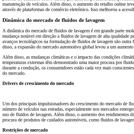
manutenção de veículos. Além disso, o aumento do retalho online tev
através de plataformas de comércio eletrónico. Isso melhorou a acess
Dinâmica do mercado de fluidos de lavagem
A dinâmica do mercado de fluidos de lavagem é em grande parte mol
mudança notável em direção a fluidos de lavagem de alta qualidade pr
avanços tecnológicos na formulação de fluidos de lavagem são outra f
disso, a expansão do mercado automotivo global levou a um aumento
Além disso, as mudanças climáticas e o impacto das condições climát
temperaturas extremas têm demonstrado uma maior procura por fluidos
durante a condução, os consumidores estão cada vez mais conscientes
do mercado.
Drivers de crescimento do mercado
Um dos principais impulsionadores do crescimento do mercado de flu
número de veículos nas estradas, especialmente nos mercados emergen
uso de fluidos de lavagem. Além disso, o aumento dos rendimentos di
procura de produtos de cuidados automóveis, como fluidos de lavagem
Restrições de mercado