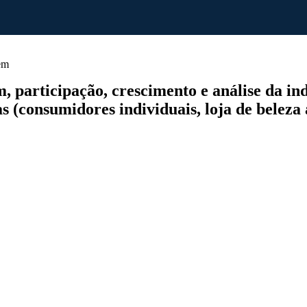
em
participação, crescimento e análise da indú
s (consumidores individuais, loja de beleza 