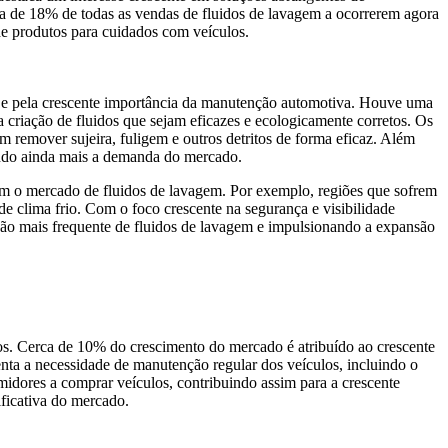
ca de 18% de todas as vendas de fluidos de lavagem a ocorrerem agora
de produtos para cuidados com veículos.
 e pela crescente importância da manutenção automotiva. Houve uma
 criação de fluidos que sejam eficazes e ecologicamente corretos. Os
 remover sujeira, fuligem e outros detritos de forma eficaz. Além
ando ainda mais a demanda do mercado.
am o mercado de fluidos de lavagem. Por exemplo, regiões que sofrem
 clima frio. Com o foco crescente na segurança e visibilidade
ação mais frequente de fluidos de lavagem e impulsionando a expansão
s. Cerca de 10% do crescimento do mercado é atribuído ao crescente
nta a necessidade de manutenção regular dos veículos, incluindo o
idores a comprar veículos, contribuindo assim para a crescente
ficativa do mercado.