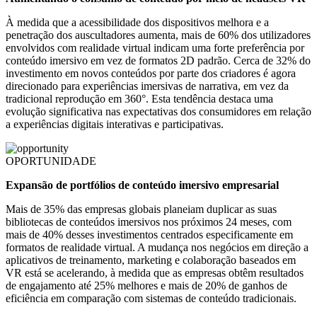
À medida que a acessibilidade dos dispositivos melhora e a
penetração dos auscultadores aumenta, mais de 60% dos utilizadores
envolvidos com realidade virtual indicam uma forte preferência por
conteúdo imersivo em vez de formatos 2D padrão. Cerca de 32% do
investimento em novos conteúdos por parte dos criadores é agora
direcionado para experiências imersivas de narrativa, em vez da
tradicional reprodução em 360°. Esta tendência destaca uma
evolução significativa nas expectativas dos consumidores em relação
a experiências digitais interativas e participativas.
OPORTUNIDADE
Expansão de portfólios de conteúdo imersivo empresarial
Mais de 35% das empresas globais planeiam duplicar as suas
bibliotecas de conteúdos imersivos nos próximos 24 meses, com
mais de 40% desses investimentos centrados especificamente em
formatos de realidade virtual. A mudança nos negócios em direção a
aplicativos de treinamento, marketing e colaboração baseados em
VR está se acelerando, à medida que as empresas obtêm resultados
de engajamento até 25% melhores e mais de 20% de ganhos de
eficiência em comparação com sistemas de conteúdo tradicionais.