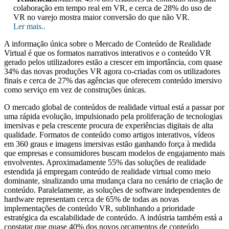
colaboração em tempo real em VR, e cerca de 28% do uso de
VR no varejo mostra maior conversão do que não VR.
Ler mais..
A informação única sobre o Mercado de Conteúdo de Realidade
Virtual é que os formatos narrativos interativos e o conteúdo VR
gerado pelos utilizadores estão a crescer em importância, com quase
34% das novas produções VR agora co-criadas com os utilizadores
finais e cerca de 27% das agências que oferecem conteúdo imersivo
como serviço em vez de construções únicas.
O mercado global de conteúdos de realidade virtual está a passar por
uma rápida evolução, impulsionado pela proliferação de tecnologias
imersivas e pela crescente procura de experiências digitais de alta
qualidade. Formatos de conteúdo como artigos interativos, vídeos
em 360 graus e imagens imersivas estão ganhando força à medida
que empresas e consumidores buscam modelos de engajamento mais
envolventes. Aproximadamente 55% das soluções de realidade
estendida já empregam conteúdo de realidade virtual como meio
dominante, sinalizando uma mudança clara no cenário de criação de
conteúdo. Paralelamente, as soluções de software independentes de
hardware representam cerca de 65% de todas as novas
implementações de conteúdo VR, sublinhando a prioridade
estratégica da escalabilidade de conteúdo. A indústria também está a
constatar que quase 40% dos novos orçamentos de conteúdo