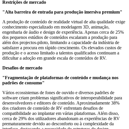
Restrições de mercado
"Alta barreira de entrada para produção imersiva premium"
A produção de conteúdo de realidade virtual de alta qualidade exige
conhecimento especializado em modelagem 3D, animação,
engenharia de áudio e design de experiência. Apenas cerca de 25%
dos pequenos estúdios de conteúdos escalaram a produção para
além dos projectos-piloto, limitando a capacidade da indústria de
satisfazer a procura em rápido crescimento. Os elevados custos de
produção e o acesso limitado a talentos qualificados continuam a
dificultar a adoção em grande escala de conteúdos de RV.
Desafios de mercado
"Fragmentação de plataformas de conteúdo e mudança nos
padrões de consumo"
Vários ecossistemas de fones de ouvido e diversos padrões de
software criam problemas significativos de interoperabilidade para
desenvolvedores e editores de conteúdo. Aproximadamente 38%
dos criadores de conteúdo de RV enfrentam desafios de
compatibilidade ao implantar em várias plataformas. Além disso,
cerca de 29% dos utilizadores abandonam as experiências de RV
prematuramente devido ao desconforto ou à complexidade da
interface, destacando a necessidade de estruturas de design