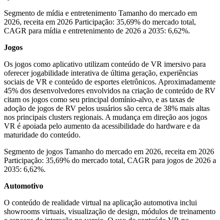
Segmento de mídia e entretenimento Tamanho do mercado em
2026, receita em 2026 Participação: 35,69% do mercado total,
CAGR para mídia e entretenimento de 2026 a 2035: 6,62%.
Jogos
Os jogos como aplicativo utilizam conteúdo de VR imersivo para
oferecer jogabilidade interativa de última geração, experiências
sociais de VR e conteúdo de esportes eletrônicos. Aproximadamente
45% dos desenvolvedores envolvidos na criação de conteúdo de RV
citam os jogos como seu principal domínio-alvo, e as taxas de
adoção de jogos de RV pelos usuários são cerca de 38% mais altas
nos principais clusters regionais. A mudança em direção aos jogos
VR é apoiada pelo aumento da acessibilidade do hardware e da
maturidade do conteúdo.
Segmento de jogos Tamanho do mercado em 2026, receita em 2026
Participação: 35,69% do mercado total, CAGR para jogos de 2026 a
2035: 6,62%.
Automotivo
O conteúdo de realidade virtual na aplicação automotiva inclui
showrooms virtuais, visualização de design, módulos de treinamento