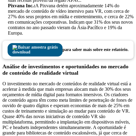
suas receitas provém da região APAC.
Pixvana Inc.:
A Pixvana detém aproximadamente 14% do
mercado de conteúdo de vídeo imersivo para VR, com cerca de
27% dos seus projetos em mídia e entretenimento, e cerca de 22%
em comunicações corporativas. Indicam que 31% dos seus novos
contratos no ano passado vieram da Ásia-Pacífico e 19% da
Europa.
Baixar amostra grátis
para saber mais sobre este relatório.
Análise de investimentos e oportunidades no mercado
de conteúdo de realidade virtual
O investimento no mercado de conteúdos de realidade virtual está a
acelerar à medida que mais empresas alocam mais de 30% dos seus
orçamentos de mídia digital para formatos imersivos. Os criadores
de conteúdo agora têm como meta limites de penetração de fones de
ouvido de quatro dígitos e esperam economias de mais de 25% em
custos de treinamento e simulação ao mudar para conteúdo de VR.
Quase 40% das novas iniciativas de conteúdo VR são
multiplataforma, permitindo a implantação em dispositivos móveis,
PC e headsets independentes simultaneamente. A oportunidade é
grande para bibliotecas de conteúdo escalonáveis, já que cerca de