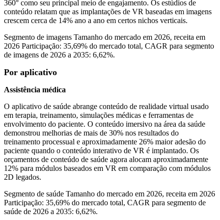
360° como seu principal meio de engajamento. Os estúdios de
conteúdo relatam que as implantações de VR baseadas em imagens
crescem cerca de 14% ano a ano em certos nichos verticais.
Segmento de imagens Tamanho do mercado em 2026, receita em
2026 Participação: 35,69% do mercado total, CAGR para segmento
de imagens de 2026 a 2035: 6,62%.
Por aplicativo
Assistência médica
O aplicativo de saúde abrange conteúdo de realidade virtual usado
em terapia, treinamento, simulações médicas e ferramentas de
envolvimento do paciente. O conteúdo imersivo na área da saúde
demonstrou melhorias de mais de 30% nos resultados do
treinamento processual e aproximadamente 26% maior adesão do
paciente quando o conteúdo interativo de VR é implantado. Os
orçamentos de conteúdo de saúde agora alocam aproximadamente
12% para módulos baseados em VR em comparação com módulos
2D legados.
Segmento de saúde Tamanho do mercado em 2026, receita em 2026
Participação: 35,69% do mercado total, CAGR para segmento de
saúde de 2026 a 2035: 6,62%.