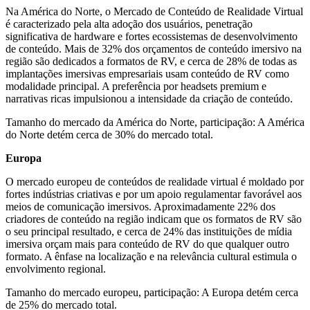
Na América do Norte, o Mercado de Conteúdo de Realidade Virtual
é caracterizado pela alta adoção dos usuários, penetração
significativa de hardware e fortes ecossistemas de desenvolvimento
de conteúdo. Mais de 32% dos orçamentos de conteúdo imersivo na
região são dedicados a formatos de RV, e cerca de 28% de todas as
implantações imersivas empresariais usam conteúdo de RV como
modalidade principal. A preferência por headsets premium e
narrativas ricas impulsionou a intensidade da criação de conteúdo.
Tamanho do mercado da América do Norte, participação: A América
do Norte detém cerca de 30% do mercado total.
Europa
O mercado europeu de conteúdos de realidade virtual é moldado por
fortes indústrias criativas e por um apoio regulamentar favorável aos
meios de comunicação imersivos. Aproximadamente 22% dos
criadores de conteúdo na região indicam que os formatos de RV são
o seu principal resultado, e cerca de 24% das instituições de mídia
imersiva orçam mais para conteúdo de RV do que qualquer outro
formato. A ênfase na localização e na relevância cultural estimula o
envolvimento regional.
Tamanho do mercado europeu, participação: A Europa detém cerca
de 25% do mercado total.