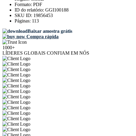
Formato:
PDF
ID do relatório:
GGI100188
SKU ID:
19856453
Páginas:
113
Baixar amostra grátis
Compra rápida
1000+
LÍDERES GLOBAIS CONFIAM EM NÓS