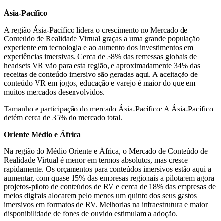
Ásia-Pacífico
A região Ásia-Pacífico lidera o crescimento no Mercado de
Conteúdo de Realidade Virtual graças a uma grande população
experiente em tecnologia e ao aumento dos investimentos em
experiências imersivas. Cerca de 38% das remessas globais de
headsets VR vão para esta região, e aproximadamente 34% das
receitas de conteúdo imersivo são geradas aqui. A aceitação de
conteúdo VR em jogos, educação e varejo é maior do que em
muitos mercados desenvolvidos.
Tamanho e participação do mercado Ásia-Pacífico: A Ásia-Pacífico
detém cerca de 35% do mercado total.
Oriente Médio e África
Na região do Médio Oriente e África, o Mercado de Conteúdo de
Realidade Virtual é menor em termos absolutos, mas cresce
rapidamente. Os orçamentos para conteúdos imersivos estão aqui a
aumentar, com quase 15% das empresas regionais a pilotarem agora
projetos-piloto de conteúdos de RV e cerca de 18% das empresas de
meios digitais alocarem pelo menos um quinto dos seus gastos
imersivos em formatos de RV. Melhorias na infraestrutura e maior
disponibilidade de fones de ouvido estimulam a adoção.