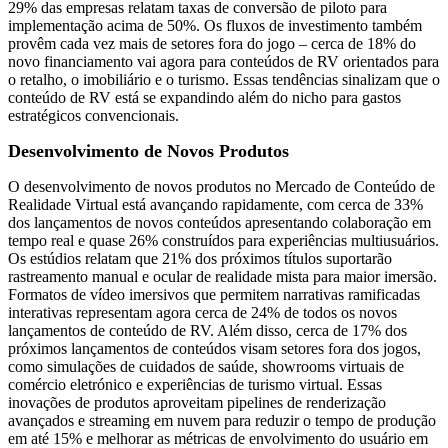
29% das empresas relatam taxas de conversão de piloto para
implementação acima de 50%. Os fluxos de investimento também
provêm cada vez mais de setores fora do jogo – cerca de 18% do
novo financiamento vai agora para conteúdos de RV orientados para
o retalho, o imobiliário e o turismo. Essas tendências sinalizam que o
conteúdo de RV está se expandindo além do nicho para gastos
estratégicos convencionais.
Desenvolvimento de Novos Produtos
O desenvolvimento de novos produtos no Mercado de Conteúdo de
Realidade Virtual está avançando rapidamente, com cerca de 33%
dos lançamentos de novos conteúdos apresentando colaboração em
tempo real e quase 26% construídos para experiências multiusuários.
Os estúdios relatam que 21% dos próximos títulos suportarão
rastreamento manual e ocular de realidade mista para maior imersão.
Formatos de vídeo imersivos que permitem narrativas ramificadas
interativas representam agora cerca de 24% de todos os novos
lançamentos de conteúdo de RV. Além disso, cerca de 17% dos
próximos lançamentos de conteúdos visam setores fora dos jogos,
como simulações de cuidados de saúde, showrooms virtuais de
comércio eletrónico e experiências de turismo virtual. Essas
inovações de produtos aproveitam pipelines de renderização
avançados e streaming em nuvem para reduzir o tempo de produção
em até 15% e melhorar as métricas de envolvimento do usuário em