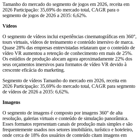
Tamanho do mercado do segmento de jogos em 2026, receita em
2026 Participação: 35,69% do mercado total, CAGR para o
segmento de jogos de 2026 a 2035: 6,62%.
Vídeos
O segmento de vídeos inclui experiências cinematográficas em 360°,
tours virtuais, vídeos de treinamento e conteúdo imersivo de marca.
Quase 28% das empresas entrevistadas relataram que o conteúdo de
vídeo VR aumentou a retenção de conhecimento em mais de 25%.
Os estúdios de produção alocam agora aproximadamente 22% dos
seus orçamentos imersivos para formatos de vídeo VR devido à
crescente eficácia do marketing.
Segmento de vídeos Tamanho do mercado em 2026, receita em
2026 Participação: 35,69% do mercado total, CAGR para segmento
de vídeos de 2026 a 2035: 6,62%.
Imagens
O segmento de imagens é composto por imagens 360° de alta
resolução, galerias virtuais e conteúdo de simulação panorâmica.
Esses formatos representam canais de produção mais simples e são
frequentemente usados ​​nos setores imobiliário, turístico e hoteleiro,
onde cerca de 18% dos usuários de conteúdo citam imagens em