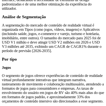
padronizadas e de uma melhor otimização da experiência do
utilizador.
Análise de Segmentação
A segmentação do mercado de conteúdo de realidade virtual é
organizada em Tipos (como jogos, vídeos, imagens) e Aplicativos
(incluindo saúde, jogos, e-commerce e varejo, turismo e hotelaria,
imobiliário, entre outros). O tamanho do mercado para 2025 foi de
USD V1 milhão e deve atingir USD V2 milhões em 2026 e USD
V3 milhões até 2035, exibindo um CAGR de CAGR1% durante o
período de previsão [2026-2035].
Por tipo
Jogos
O segmento de jogos oferece experiências de conteúdo de realidade
virtual profundamente interativas que integram narrativa,
rastreamento de movimento e colaboração multiusuário, atendendo a
formatos de jogos para consumidores e empresas. As taxas de
envolvimento do usuário em jogos de RV são 40% mais altas do que
em formatos de jogos padrão, e aproximadamente 33% dos
orçamentos de conteúdo imersivo são direcionados a esse segmento.