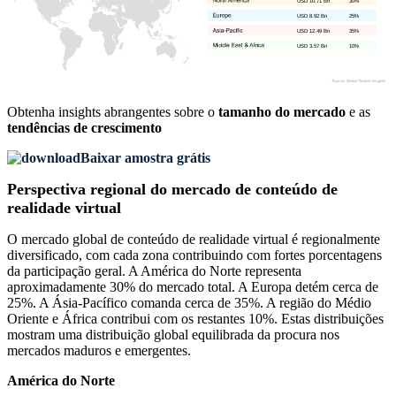
USD 10.71 Bn
30%
USD 8.92 Bn
25%
USD 12.49 Bn
35%
USD 3.57 Bn
10%
Obtenha insights abrangentes sobre o
tamanho do mercado
e as
tendências de crescimento
Baixar amostra grátis
Perspectiva regional do mercado de conteúdo de
realidade virtual
O mercado global de conteúdo de realidade virtual é regionalmente
diversificado, com cada zona contribuindo com fortes porcentagens
da participação geral. A América do Norte representa
aproximadamente 30% do mercado total. A Europa detém cerca de
25%. A Ásia-Pacífico comanda cerca de 35%. A região do Médio
Oriente e África contribui com os restantes 10%. Estas distribuições
mostram uma distribuição global equilibrada da procura nos
mercados maduros e emergentes.
América do Norte