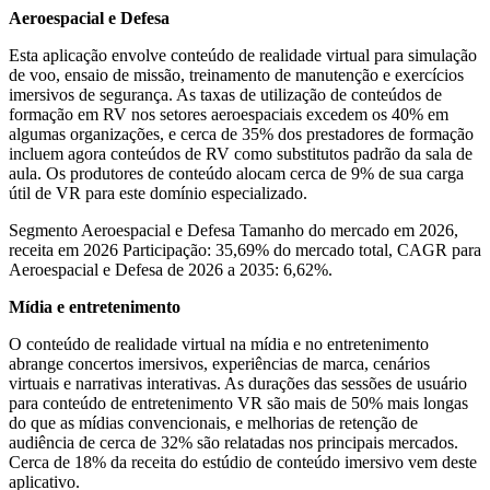
Aeroespacial e Defesa
Esta aplicação envolve conteúdo de realidade virtual para simulação
de voo, ensaio de missão, treinamento de manutenção e exercícios
imersivos de segurança. As taxas de utilização de conteúdos de
formação em RV nos setores aeroespaciais excedem os 40% em
algumas organizações, e cerca de 35% dos prestadores de formação
incluem agora conteúdos de RV como substitutos padrão da sala de
aula. Os produtores de conteúdo alocam cerca de 9% de sua carga
útil de VR para este domínio especializado.
Segmento Aeroespacial e Defesa Tamanho do mercado em 2026,
receita em 2026 Participação: 35,69% do mercado total, CAGR para
Aeroespacial e Defesa de 2026 a 2035: 6,62%.
Mídia e entretenimento
O conteúdo de realidade virtual na mídia e no entretenimento
abrange concertos imersivos, experiências de marca, cenários
virtuais e narrativas interativas. As durações das sessões de usuário
para conteúdo de entretenimento VR são mais de 50% mais longas
do que as mídias convencionais, e melhorias de retenção de
audiência de cerca de 32% são relatadas nos principais mercados.
Cerca de 18% da receita do estúdio de conteúdo imersivo vem deste
aplicativo.