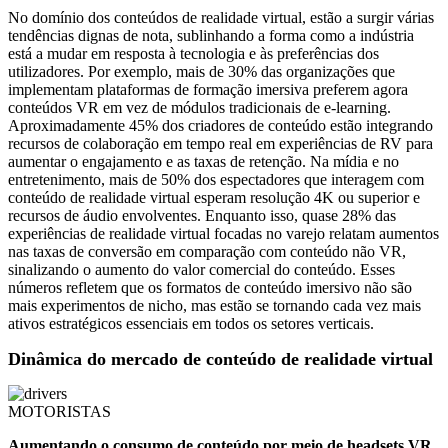
No domínio dos conteúdos de realidade virtual, estão a surgir várias
tendências dignas de nota, sublinhando a forma como a indústria
está a mudar em resposta à tecnologia e às preferências dos
utilizadores. Por exemplo, mais de 30% das organizações que
implementam plataformas de formação imersiva preferem agora
conteúdos VR em vez de módulos tradicionais de e-learning.
Aproximadamente 45% dos criadores de conteúdo estão integrando
recursos de colaboração em tempo real em experiências de RV para
aumentar o engajamento e as taxas de retenção. Na mídia e no
entretenimento, mais de 50% dos espectadores que interagem com
conteúdo de realidade virtual esperam resolução 4K ou superior e
recursos de áudio envolventes. Enquanto isso, quase 28% das
experiências de realidade virtual focadas no varejo relatam aumentos
nas taxas de conversão em comparação com conteúdo não VR,
sinalizando o aumento do valor comercial do conteúdo. Esses
números refletem que os formatos de conteúdo imersivo não são
mais experimentos de nicho, mas estão se tornando cada vez mais
ativos estratégicos essenciais em todos os setores verticais.
Dinâmica do mercado de conteúdo de realidade virtual
MOTORISTAS
Aumentando o consumo de conteúdo por meio de headsets VR