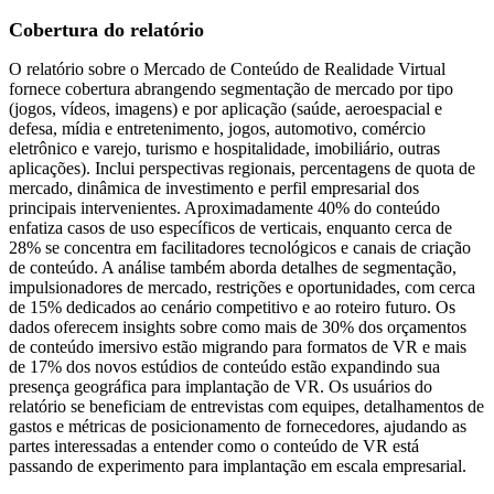
Cobertura do relatório
O relatório sobre o Mercado de Conteúdo de Realidade Virtual
fornece cobertura abrangendo segmentação de mercado por tipo
(jogos, vídeos, imagens) e por aplicação (saúde, aeroespacial e
defesa, mídia e entretenimento, jogos, automotivo, comércio
eletrônico e varejo, turismo e hospitalidade, imobiliário, outras
aplicações). Inclui perspectivas regionais, percentagens de quota de
mercado, dinâmica de investimento e perfil empresarial dos
principais intervenientes. Aproximadamente 40% do conteúdo
enfatiza casos de uso específicos de verticais, enquanto cerca de
28% se concentra em facilitadores tecnológicos e canais de criação
de conteúdo. A análise também aborda detalhes de segmentação,
impulsionadores de mercado, restrições e oportunidades, com cerca
de 15% dedicados ao cenário competitivo e ao roteiro futuro. Os
dados oferecem insights sobre como mais de 30% dos orçamentos
de conteúdo imersivo estão migrando para formatos de VR e mais
de 17% dos novos estúdios de conteúdo estão expandindo sua
presença geográfica para implantação de VR. Os usuários do
relatório se beneficiam de entrevistas com equipes, detalhamentos de
gastos e métricas de posicionamento de fornecedores, ajudando as
partes interessadas a entender como o conteúdo de VR está
passando de experimento para implantação em escala empresarial.