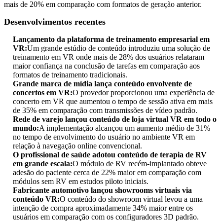
mais de 20% em comparação com formatos de geração anterior.
Desenvolvimentos recentes
Lançamento da plataforma de treinamento empresarial em
VR:
Um grande estúdio de conteúdo introduziu uma solução de
treinamento em VR onde mais de 28% dos usuários relataram
maior confiança na conclusão de tarefas em comparação aos
formatos de treinamento tradicionais.
Grande marca de mídia lança conteúdo envolvente de
concertos em VR:
O provedor proporcionou uma experiência de
concerto em VR que aumentou o tempo de sessão ativa em mais
de 35% em comparação com transmissões de vídeo padrão.
Rede de varejo lançou conteúdo de loja virtual VR em todo o
mundo:
A implementação alcançou um aumento médio de 31%
no tempo de envolvimento do usuário no ambiente VR em
relação à navegação online convencional.
O profissional de saúde adotou conteúdo de terapia de RV
em grande escala:
O módulo de RV recém-implantado obteve
adesão do paciente cerca de 22% maior em comparação com
módulos sem RV em estudos piloto iniciais.
Fabricante automotivo lançou showrooms virtuais via
conteúdo VR:
O conteúdo do showroom virtual levou a uma
intenção de compra aproximadamente 34% maior entre os
usuários em comparação com os configuradores 3D padrão.