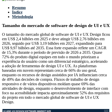
Resumo
Índice
Metodologia
Tamanho do mercado de software de design de UI e UX
O tamanho do mercado global de software de UI e UX Design ficou
em US$ 2,4 bilhões em 2025 e deve atingir US$ 2,76 bilhões em
2026, seguido por US$ 3,19 bilhões em 2027, expandindo para
US$ 9,97 bilhões até 2035. Essa forte expansão reflete um CAGR
de 15,3% durante o período de previsão de 2026 a 2035. Quase
72% do produto digital equipes em todo o mundo priorizam a
experiência do usuário como um diferencial estratégico, acelerando
a adoção de ferramentas de design UI e UX. As plataformas
baseadas em nuvem representam cerca de 66% do uso geral,
enquanto os recursos de design assistidos por IA influenciam cerca
de 49% das decisões de compra. Fluxos de trabalho de design
responsivo e de vários dispositivos moldam quase 69% das
atividades de design, enquanto o desenvolvimento de interface com
foco na acessibilidade impacta aproximadamente 52% dos requisitos
do projeto em todo o mercado global de software de UI e UX
Design.