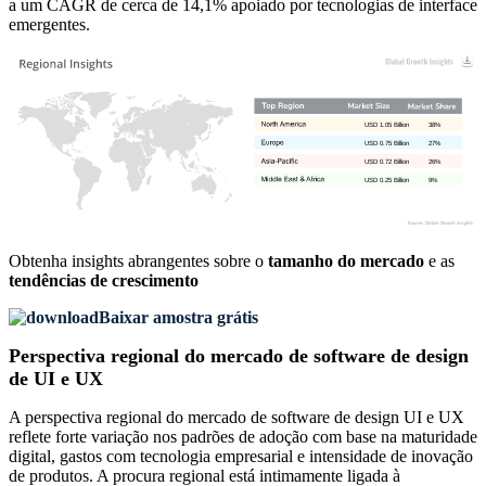
a um CAGR de cerca de 14,1% apoiado por tecnologias de interface
emergentes.
USD 1.05 Billion
38%
USD 0.75 Billion
27%
USD 0.72 Billion
26%
USD 0.25 Billion
9%
Obtenha insights abrangentes sobre o
tamanho do mercado
e as
tendências de crescimento
Baixar amostra grátis
Perspectiva regional do mercado de software de design
de UI e UX
A perspectiva regional do mercado de software de design UI e UX
reflete forte variação nos padrões de adoção com base na maturidade
digital, gastos com tecnologia empresarial e intensidade de inovação
de produtos. A procura regional está intimamente ligada à