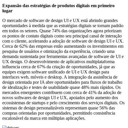
Expansão das estratégias de produtos digitais em primeiro
lugar
O mercado de software de design UI e UX está abrindo grandes
oportunidades à medida que as estratégias digitais se tornam padrão
em todos os setores. Quase 74% das organizações agora priorizam
os pontos de contato digitais como seu principal canal de interação
com o cliente, acelerando a adoção de software de design UI e UX.
Cerca de 62% das empresas estão aumentando os investimentos em
pesquisa de usuários e otimização da experiência, criando uma
demanda sustentada por ferramentas avançadas de software de UI e
UX design. O desenvolvimento de aplicativos multiplataforma
influencia cerca de 67% da criação de oportunidades, já que as
equipes exigem software unificado de UI e UX design para
interfaces web, móveis e desktop. A integração da assistência de
design orientada por IA abre oportunidades para fluxos de trabalho
de idealização e testes de usabilidade quase 48% mais rápidos. Os
mercados emergentes contribuem com cerca de 41% da adoção de
novos softwares de design UI e UX, apoiados pelo aumento dos
ecossistemas de startups e pelo crescimento dos serviços digitais. Os
sistemas de design personalizáveis ​​representam quase 56% das
compras orientadas por oportunidades, permitindo consistência
escalonável da marca em múltiplas aplicações.