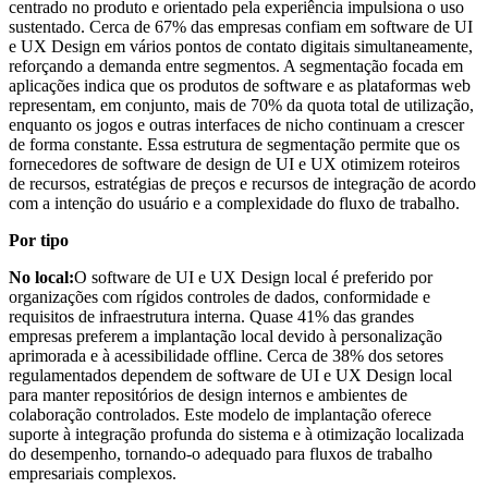
centrado no produto e orientado pela experiência impulsiona o uso
sustentado. Cerca de 67% das empresas confiam em software de UI
e UX Design em vários pontos de contato digitais simultaneamente,
reforçando a demanda entre segmentos. A segmentação focada em
aplicações indica que os produtos de software e as plataformas web
representam, em conjunto, mais de 70% da quota total de utilização,
enquanto os jogos e outras interfaces de nicho continuam a crescer
de forma constante. Essa estrutura de segmentação permite que os
fornecedores de software de design de UI e UX otimizem roteiros
de recursos, estratégias de preços e recursos de integração de acordo
com a intenção do usuário e a complexidade do fluxo de trabalho.
Por tipo
No local:
O software de UI e UX Design local é preferido por
organizações com rígidos controles de dados, conformidade e
requisitos de infraestrutura interna. Quase 41% das grandes
empresas preferem a implantação local devido à personalização
aprimorada e à acessibilidade offline. Cerca de 38% dos setores
regulamentados dependem de software de UI e UX Design local
para manter repositórios de design internos e ambientes de
colaboração controlados. Este modelo de implantação oferece
suporte à integração profunda do sistema e à otimização localizada
do desempenho, tornando-o adequado para fluxos de trabalho
empresariais complexos.