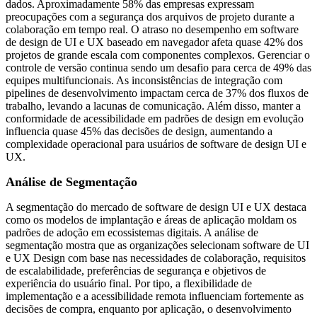
dados. Aproximadamente 58% das empresas expressam
preocupações com a segurança dos arquivos de projeto durante a
colaboração em tempo real. O atraso no desempenho em software
de design de UI e UX baseado em navegador afeta quase 42% dos
projetos de grande escala com componentes complexos. Gerenciar o
controle de versão continua sendo um desafio para cerca de 49% das
equipes multifuncionais. As inconsistências de integração com
pipelines de desenvolvimento impactam cerca de 37% dos fluxos de
trabalho, levando a lacunas de comunicação. Além disso, manter a
conformidade de acessibilidade em padrões de design em evolução
influencia quase 45% das decisões de design, aumentando a
complexidade operacional para usuários de software de design UI e
UX.
Análise de Segmentação
A segmentação do mercado de software de design UI e UX destaca
como os modelos de implantação e áreas de aplicação moldam os
padrões de adoção em ecossistemas digitais. A análise de
segmentação mostra que as organizações selecionam software de UI
e UX Design com base nas necessidades de colaboração, requisitos
de escalabilidade, preferências de segurança e objetivos de
experiência do usuário final. Por tipo, a flexibilidade de
implementação e a acessibilidade remota influenciam fortemente as
decisões de compra, enquanto por aplicação, o desenvolvimento