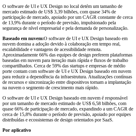
O software de UI e UX Design no local detém um tamanho de
mercado estimado de US$ 3,39 bilhões, com quase 34% de
participação de mercado, apoiado por um CAGR constante de cerca
de 13,9% durante o período de previsão, impulsionado pela
segurança de nível empresarial e pela demanda de personalização.
Baseado em nuvem:
O software de UI e UX Design baseado em
nuvem domina a adoção devido à colaboração em tempo real,
escalabilidade e vantagens de acessibilidade remota.
Aproximadamente 66% das equipes de design preferem plataformas
baseadas em nuvem para iteração mais rápida e fluxos de trabalho
compartilhados. Cerca de 59% das startups e empresas de médio
porte contam com software de UI e UX Design baseado em nuvem
para reduzir a dependência da infraestrutura. Atualizações contínuas
de recursos e sincronização entre dispositivos tornam a implantação
na nuvem o segmento de crescimento mais rápido.
O software de UI e UX Design baseado em nuvem é responsável
por um tamanho de mercado estimado de US$ 6,58 bilhões, com
quase 66% de participação de mercado, expandindo a um CAGR de
cerca de 15,8% durante o período de previsão, apoiado por equipes
distribuídas e ecossistemas de design orientados por SaaS.
Por aplicativo