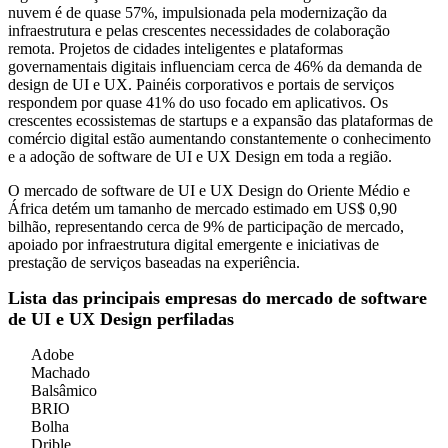
nuvem é de quase 57%, impulsionada pela modernização da
infraestrutura e pelas crescentes necessidades de colaboração
remota. Projetos de cidades inteligentes e plataformas
governamentais digitais influenciam cerca de 46% da demanda de
design de UI e UX. Painéis corporativos e portais de serviços
respondem por quase 41% do uso focado em aplicativos. Os
crescentes ecossistemas de startups e a expansão das plataformas de
comércio digital estão aumentando constantemente o conhecimento
e a adoção de software de UI e UX Design em toda a região.
O mercado de software de UI e UX Design do Oriente Médio e
África detém um tamanho de mercado estimado em US$ 0,90
bilhão, representando cerca de 9% de participação de mercado,
apoiado por infraestrutura digital emergente e iniciativas de
prestação de serviços baseadas na experiência.
Lista das principais empresas do mercado de software
de UI e UX Design perfiladas
Adobe
Machado
Balsâmico
BRIO
Bolha
Drible