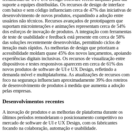
suporte a equipes distribuídas. Os recursos de design de interface
com baixo e sem código influenciam cerca de 47% das iniciativas de
desenvolvimento de novos produtos, expandindo a adoção entre
usuários não técnicos. Recursos avançados de prototipagem que
suportam microinterações e animações representam cerca de 54%
dos esforços de inovação de produtos. A integração com ferramentas
de teste de usabilidade e feedback está presente em cerca de 58%
das soluções recentemente desenvolvidas, permitindo ciclos de
iteração mais rápidos. As melhorias de design que priorizam a
acessibilidade moldam quase 45% dos novos lançamentos, apoiando
experiências digitais inclusivas. Os recursos de visualização entre
dispositivos e testes responsivos aparecem em cerca de 61% dos
novos produtos de software de UI e UX Design, refletindo a
demanda móvel e multiplataforma. As atualizações de recursos com
foco na segurança influenciam aproximadamente 39% dos roteiros
de desenvolvimento de produtos à medida que aumenta a adoção
pelas empresas.
Desenvolvimentos recentes
A inovação de produtos e as melhorias de plataforma durante os
últimos períodos remodelaram o posicionamento competitivo no
mercado de software de UI e UX Design, com os fabricantes
focando na colaboração, automação e usabilidade.