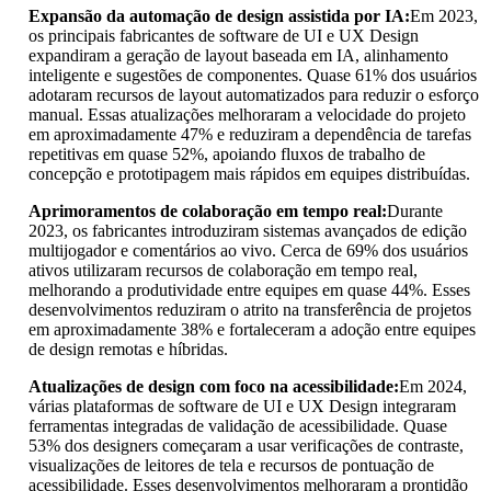
Expansão da automação de design assistida por IA:
Em 2023,
os principais fabricantes de software de UI e UX Design
expandiram a geração de layout baseada em IA, alinhamento
inteligente e sugestões de componentes. Quase 61% dos usuários
adotaram recursos de layout automatizados para reduzir o esforço
manual. Essas atualizações melhoraram a velocidade do projeto
em aproximadamente 47% e reduziram a dependência de tarefas
repetitivas em quase 52%, apoiando fluxos de trabalho de
concepção e prototipagem mais rápidos em equipes distribuídas.
Aprimoramentos de colaboração em tempo real:
Durante
2023, os fabricantes introduziram sistemas avançados de edição
multijogador e comentários ao vivo. Cerca de 69% dos usuários
ativos utilizaram recursos de colaboração em tempo real,
melhorando a produtividade entre equipes em quase 44%. Esses
desenvolvimentos reduziram o atrito na transferência de projetos
em aproximadamente 38% e fortaleceram a adoção entre equipes
de design remotas e híbridas.
Atualizações de design com foco na acessibilidade:
Em 2024,
várias plataformas de software de UI e UX Design integraram
ferramentas integradas de validação de acessibilidade. Quase
53% dos designers começaram a usar verificações de contraste,
visualizações de leitores de tela e recursos de pontuação de
acessibilidade. Esses desenvolvimentos melhoraram a prontidão