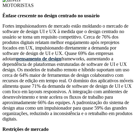
MOTORISTAS
Ênfase crescente no design centrado no usuário
Fortes impulsionadores de mercado estão moldando o mercado de
software de design UI e UX à medida que o design centrado no
usuário se torna um requisito competitivo. Cerca de 76% dos
produtos digitais relatam melhor engajamento após reprojetos
focados em UX, impulsionando diretamente a demanda por
software de design de UI e UX. Quase 69% das empresas
adotam
pensamento de design
frameworks, aumentando a
dependência de plataformas estruturadas de software de UI e UX
design. Os modelos de trabalho remoto e híbrido suportam um uso
cerca de 64% maior de ferramentas de design colaborativo com
recursos de edição em tempo real. O domínio dos aplicativos móveis
alimenta quase 71% da demanda de software de design de UI e UX
com foco em layouts responsivos. A integração com ambientes de
desenvolvimento e teste acelera os fluxos de trabalho para
aproximadamente 66% das equipes. A padronização do sistema de
design atua como um impulsionador para quase 59% das grandes
organizações, reduzindo a inconsistência e o retrabalho em produtos
digitais.
Restrições de mercado