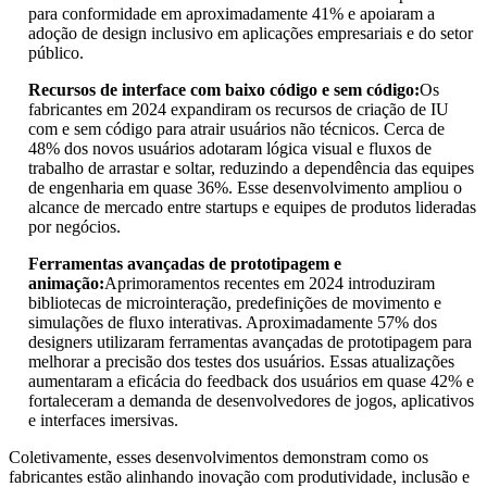
para conformidade em aproximadamente 41% e apoiaram a
adoção de design inclusivo em aplicações empresariais e do setor
público.
Recursos de interface com baixo código e sem código:
Os
fabricantes em 2024 expandiram os recursos de criação de IU
com e sem código para atrair usuários não técnicos. Cerca de
48% dos novos usuários adotaram lógica visual e fluxos de
trabalho de arrastar e soltar, reduzindo a dependência das equipes
de engenharia em quase 36%. Esse desenvolvimento ampliou o
alcance de mercado entre startups e equipes de produtos lideradas
por negócios.
Ferramentas avançadas de prototipagem e
animação:
Aprimoramentos recentes em 2024 introduziram
bibliotecas de microinteração, predefinições de movimento e
simulações de fluxo interativas. Aproximadamente 57% dos
designers utilizaram ferramentas avançadas de prototipagem para
melhorar a precisão dos testes dos usuários. Essas atualizações
aumentaram a eficácia do feedback dos usuários em quase 42% e
fortaleceram a demanda de desenvolvedores de jogos, aplicativos
e interfaces imersivas.
Coletivamente, esses desenvolvimentos demonstram como os
fabricantes estão alinhando inovação com produtividade, inclusão e