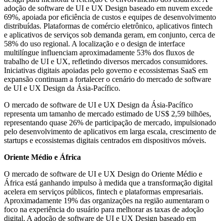
adoção de software de UI e UX Design baseado em nuvem excede
69%, apoiada por eficiência de custos e equipes de desenvolvimento
distribuídas. Plataformas de comércio eletrônico, aplicativos fintech
e aplicativos de serviços sob demanda geram, em conjunto, cerca de
58% do uso regional. A localização e o design de interface
multilíngue influenciam aproximadamente 53% dos fluxos de
trabalho de UI e UX, refletindo diversos mercados consumidores.
Iniciativas digitais apoiadas pelo governo e ecossistemas SaaS em
expansão continuam a fortalecer o cenário do mercado de software
de UI e UX Design da Ásia-Pacífico.
O mercado de software de UI e UX Design da Ásia-Pacífico
representa um tamanho de mercado estimado de US$ 2,59 bilhões,
representando quase 26% de participação de mercado, impulsionado
pelo desenvolvimento de aplicativos em larga escala, crescimento de
startups e ecossistemas digitais centrados em dispositivos móveis.
Oriente Médio e África
O mercado de software de UI e UX Design do Oriente Médio e
África está ganhando impulso à medida que a transformação digital
acelera em serviços públicos, fintech e plataformas empresariais.
Aproximadamente 19% das organizações na região aumentaram o
foco na experiência do usuário para melhorar as taxas de adoção
digital. A adoção de software de UI e UX Design baseado em