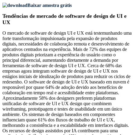
Baixar amostra grátis
Tendências de mercado de software de design de UI e
UX
O mercado de software de design UI e UX está testemunhando uma
forte transformação impulsionada pela expansão de produtos
digitais, necessidades de colaboração remota e desenvolvimento de
aplicativos centrados na experiência. Mais de 72% das equipes de
produtos digitais priorizam a experiência do usuário como o
principal diferencial, aumentando diretamente a demanda por
ferramentas de software de design UI e UX. Cerca de 68% das
empresas agora integram software de design de UI e UX nos
estágios iniciais de idealização de produtos para reduzir os ciclos de
redesenho. O software de design de UI e UX baseado em nuvem é
responsável por quase 64% de adoção devido aos benefícios de
colaboração em tempo real e acessibilidade entre plataformas.
Aproximadamente 58% dos designers preferem plataformas
unificadas de software de UI e UX design que combinem
wireframing, prototipagem e testes de usabilidade em um único
ambiente. Os sistemas de design baseados em componentes
influenciam quase 61% dos fluxos de trabalho de UI e UX,
melhorando a consistência e a escalabilidade em interfaces digitais.
Os recursos de design assistidos por IA contribuem para uma