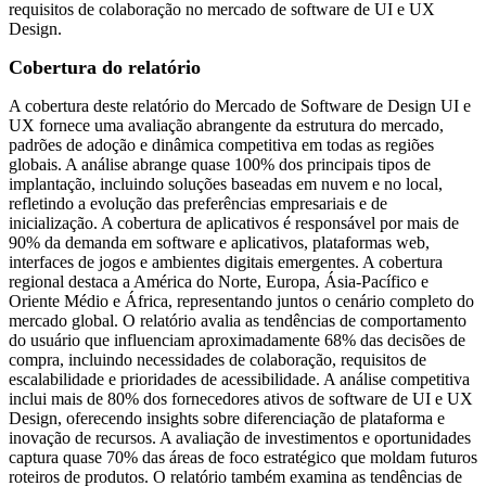
requisitos de colaboração no mercado de software de UI e UX
Design.
Cobertura do relatório
A cobertura deste relatório do Mercado de Software de Design UI e
UX fornece uma avaliação abrangente da estrutura do mercado,
padrões de adoção e dinâmica competitiva em todas as regiões
globais. A análise abrange quase 100% dos principais tipos de
implantação, incluindo soluções baseadas em nuvem e no local,
refletindo a evolução das preferências empresariais e de
inicialização. A cobertura de aplicativos é responsável por mais de
90% da demanda em software e aplicativos, plataformas web,
interfaces de jogos e ambientes digitais emergentes. A cobertura
regional destaca a América do Norte, Europa, Ásia-Pacífico e
Oriente Médio e África, representando juntos o cenário completo do
mercado global. O relatório avalia as tendências de comportamento
do usuário que influenciam aproximadamente 68% das decisões de
compra, incluindo necessidades de colaboração, requisitos de
escalabilidade e prioridades de acessibilidade. A análise competitiva
inclui mais de 80% dos fornecedores ativos de software de UI e UX
Design, oferecendo insights sobre diferenciação de plataforma e
inovação de recursos. A avaliação de investimentos e oportunidades
captura quase 70% das áreas de foco estratégico que moldam futuros
roteiros de produtos. O relatório também examina as tendências de