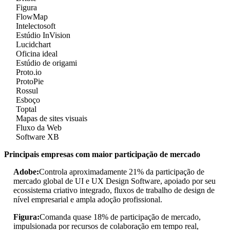
Figura
FlowMap
Intelectosoft
Estúdio InVision
Lucidchart
Oficina ideal
Estúdio de origami
Proto.io
ProtoPie
Rossul
Esboço
Toptal
Mapas de sites visuais
Fluxo da Web
Software XB
Principais empresas com maior participação de mercado
Adobe:
Controla aproximadamente 21% da participação de
mercado global de UI e UX Design Software, apoiado por seu
ecossistema criativo integrado, fluxos de trabalho de design de
nível empresarial e ampla adoção profissional.
Figura:
Comanda quase 18% de participação de mercado,
impulsionada por recursos de colaboração em tempo real,