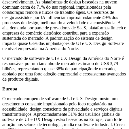
desenvolvimento. As plataformas de design baseadas na nuvem
dominam cerca de 71% do uso regional, impulsionadas pela
colaboração remota e fluxos de trabalho ágeis. Os recursos de
design assistidos por IA influenciam aproximadamente 49% dos
processos de design, melhorando a velocidade e a consistência. A
alta demanda por parte de provedores de SaaS, plataformas fintech e
empresas de comércio eletrônico contribui para a expansão
sustentada do mercado. A padronização do sistema de design
impacta quase 63% das implantações de UI e UX Design Software
de nível empresarial na América do Norte.
O mercado de software de UI e UX Design da América do Norte é
responsável por um tamanho de mercado estimado de US$ 3,79
bilhões, representando quase 38% de participação de mercado,
apoiado por uma forte adoção empresarial e ecossistemas avançados
de produtos digitais.
Europa
O mercado europeu de software de UI e UX Design mostra um
crescimento constante impulsionado pelo foco regulatório na
acessibilidade, design consciente da privacidade e serviços digitais
transfronteiriços. Aproximadamente 31% dos usuários globais de
software de UI e UX Design estão baseados na Europa, com forte
adoção nos setores de tecnologia, mídia e software industrial. Cerca