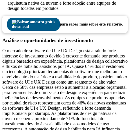
arquitetura nativa da nuvem e forte adoção entre equipes de
design focadas em produtos.
Baixar amostra grátis
para saber mais sobre este relatório.
Análise e oportunidades de investimento
O mercado de software de UI e UX Design está atraindo forte
interesse de investimento devido à crescente demanda por produtos
digitais baseados em experiência, plataformas de design colaborativo
e fluxos de trabalho assistidos por IA. Quase 64% dos investidores
em tecnologia priorizam ferramentas de software que melhoram o
envolvimento do usuário e a usabilidade do produto, posicionando o
software de UI e UX Design como um segmento de alto valor.
Cerca de 58% das empresas estão a aumentar a alocação orçamental
para ferramentas de otimização de design e experiência para reduzir
ineficiências de desenvolvimento. As equipes de produtos apoiadas
por capital de risco representam cerca de 46% das novas assinaturas
de software de UI e UX Design, refletindo a forte demanda
impulsionada por startups. As plataformas de design nativas da
nuvem recebem aproximadamente 71% do foco total do
investimento devido à escalabilidade e aos modelos de uso
recorrentes. A automação de design habilitada para IA influencia