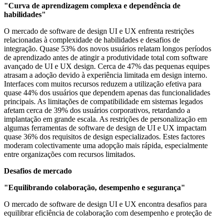
"Curva de aprendizagem complexa e dependência de
habilidades"
O mercado de software de design UI e UX enfrenta restrições
relacionadas à complexidade de habilidades e desafios de
integração. Quase 53% dos novos usuários relatam longos períodos
de aprendizado antes de atingir a produtividade total com software
avançado de UI e UX design. Cerca de 47% das pequenas equipes
atrasam a adoção devido à experiência limitada em design interno.
Interfaces com muitos recursos reduzem a utilização efetiva para
quase 44% dos usuários que dependem apenas das funcionalidades
principais. As limitações de compatibilidade em sistemas legados
afetam cerca de 39% dos usuários corporativos, retardando a
implantação em grande escala. As restrições de personalização em
algumas ferramentas de software de design de UI e UX impactam
quase 36% dos requisitos de design especializados. Estes factores
moderam colectivamente uma adopção mais rápida, especialmente
entre organizações com recursos limitados.
Desafios de mercado
"Equilibrando colaboração, desempenho e segurança"
O mercado de software de design UI e UX encontra desafios para
equilibrar eficiência de colaboração com desempenho e proteção de