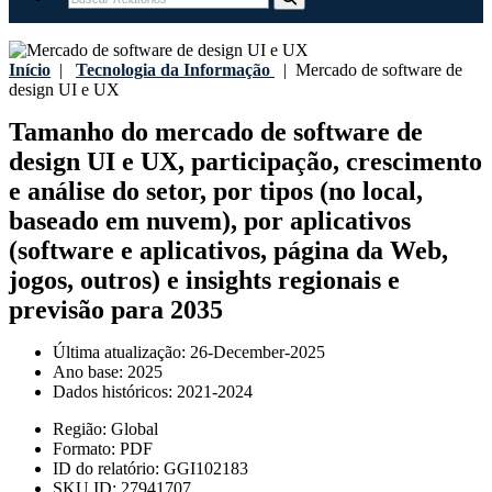
Início
|
Tecnologia da Informação
|
Mercado de software de
design UI e UX
Tamanho do mercado de software de
design UI e UX, participação, crescimento
e análise do setor, por tipos (no local,
baseado em nuvem), por aplicativos
(software e aplicativos, página da Web,
jogos, outros) e insights regionais e
previsão para 2035
Última atualização:
26-December-2025
Ano base:
2025
Dados históricos:
2021-2024
Região:
Global
Formato:
PDF
ID do relatório:
GGI102183
SKU ID:
27941707