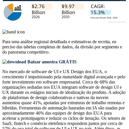
Para uma análise regional detalhada e estimativas de receita, eu
preciso das
tabelas completas de dados, da divisão por segmento e
do panorama competitivo
.
Baixar amostra GRÁTIS
No mercado de software de UI e UX Design dos EUA, o
crescimento é impulsionado pela maturidade digital avançada e pelo
forte investimento em software empresarial. Cerca de 68% das
organizações sediadas nos EUA integram software de design UI e
UX durante os estágios iniciais de idealização do produto. A adoção
de plataformas de design colaborativas e nativas da nuvem
aumentou quase 41%, apoiadas por estruturas de trabalho remotas e
híbridas. Ferramentas de automação baseadas em IA são usadas por
aproximadamente 46% das equipes de design dos EUA para
acelerar a prototipagem e reduzir os ciclos de iteração. Os setores de
SaaS, fintech e comércio eletrônico respondem juntos por cerca de
57% do uso total de software de UI e UX no país. Além disso, as