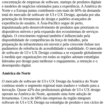
concentração de empresas de software, startups de produtos digitais
e modelos de negócios orientados para a experiência. A América do
Norte e a Europa juntas contribuem com mais de 60% da demanda
total do mercado de software de UI e UX Design, apoiada por alta
penetração de ferramentas de design e padrões avançados de
experiência do usuário. A Ásia-Pacífico segue de perto,
impulsionada pelo desenvolvimento de produtos que priorizam os
dispositivos móveis e pela expansão dos ecossistemas de serviços
digitais. O crescimento regional também é influenciado pela
disponibilidade de competências da força de trabalho, pela
preparação da infraestrutura em nuvem e pela crescente ênfase nos
parâmetros de referência de acessibilidade e usabilidade. O mercado
de software de UI e UX Design continua a se expandir globalmente
à medida que organizações em todas as regiões adotam estratégias
lideradas por design para melhorar o engajamento, a retenção e o
desempenho digital.
América do Norte
O mercado de software de UI e UX Design da América do Norte
continua sendo o segmento regional mais maduro e voltado para a
inovação. Quase 42% dos profissionais globais de UI e UX design
operam na América do Norte, apoiando uma forte adoção de
ferramentas. Cerca de 68% das empresas da região integram
software de UI e UX Design na estratégia de produto e nos ciclos de