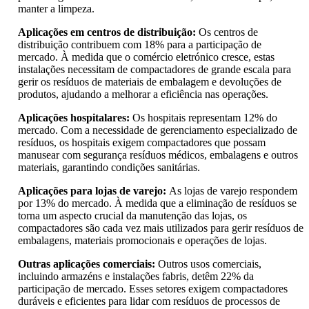
manter a limpeza.
Aplicações em centros de distribuição:
Os centros de
distribuição contribuem com 18% para a participação de
mercado. À medida que o comércio eletrónico cresce, estas
instalações necessitam de compactadores de grande escala para
gerir os resíduos de materiais de embalagem e devoluções de
produtos, ajudando a melhorar a eficiência nas operações.
Aplicações hospitalares:
Os hospitais representam 12% do
mercado. Com a necessidade de gerenciamento especializado de
resíduos, os hospitais exigem compactadores que possam
manusear com segurança resíduos médicos, embalagens e outros
materiais, garantindo condições sanitárias.
Aplicações para lojas de varejo:
As lojas de varejo respondem
por 13% do mercado. À medida que a eliminação de resíduos se
torna um aspecto crucial da manutenção das lojas, os
compactadores são cada vez mais utilizados para gerir resíduos de
embalagens, materiais promocionais e operações de lojas.
Outras aplicações comerciais:
Outros usos comerciais,
incluindo armazéns e instalações fabris, detêm 22% da
participação de mercado. Esses setores exigem compactadores
duráveis ​​e eficientes para lidar com resíduos de processos de