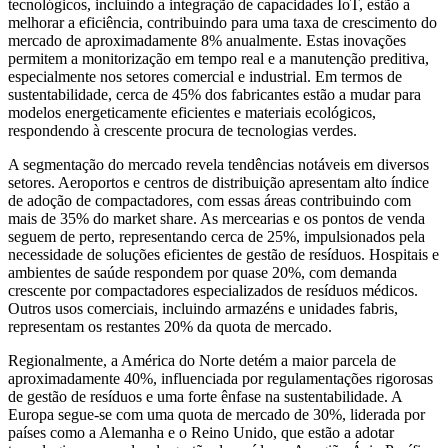
tecnológicos, incluindo a integração de capacidades IoT, estão a
melhorar a eficiência, contribuindo para uma taxa de crescimento do
mercado de aproximadamente 8% anualmente. Estas inovações
permitem a monitorização em tempo real e a manutenção preditiva,
especialmente nos setores comercial e industrial. Em termos de
sustentabilidade, cerca de 45% dos fabricantes estão a mudar para
modelos energeticamente eficientes e materiais ecológicos,
respondendo à crescente procura de tecnologias verdes.
A segmentação do mercado revela tendências notáveis ​​em diversos
setores. Aeroportos e centros de distribuição apresentam alto índice
de adoção de compactadores, com essas áreas contribuindo com
mais de 35% do market share. As mercearias e os pontos de venda
seguem de perto, representando cerca de 25%, impulsionados pela
necessidade de soluções eficientes de gestão de resíduos. Hospitais e
ambientes de saúde respondem por quase 20%, com demanda
crescente por compactadores especializados de resíduos médicos.
Outros usos comerciais, incluindo armazéns e unidades fabris,
representam os restantes 20% da quota de mercado.
Regionalmente, a América do Norte detém a maior parcela de
aproximadamente 40%, influenciada por regulamentações rigorosas
de gestão de resíduos e uma forte ênfase na sustentabilidade. A
Europa segue-se com uma quota de mercado de 30%, liderada por
países como a Alemanha e o Reino Unido, que estão a adotar