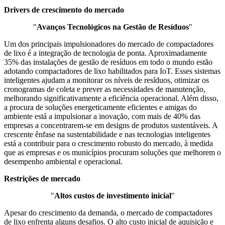
Drivers de crescimento do mercado
"
Avanços Tecnológicos na Gestão de Resíduos
"
Um dos principais impulsionadores do mercado de compactadores
de lixo é a integração de tecnologia de ponta. Aproximadamente
35% das instalações de gestão de resíduos em todo o mundo estão
adotando compactadores de lixo habilitados para IoT. Esses sistemas
inteligentes ajudam a monitorar os níveis de resíduos, otimizar os
cronogramas de coleta e prever as necessidades de manutenção,
melhorando significativamente a eficiência operacional. Além disso,
a procura de soluções energeticamente eficientes e amigas do
ambiente está a impulsionar a inovação, com mais de 40% das
empresas a concentrarem-se em designs de produtos sustentáveis. A
crescente ênfase na sustentabilidade e nas tecnologias inteligentes
está a contribuir para o crescimento robusto do mercado, à medida
que as empresas e os municípios procuram soluções que melhorem o
desempenho ambiental e operacional.
Restrições de mercado
"
Altos custos de investimento inicial
"
Apesar do crescimento da demanda, o mercado de compactadores
de lixo enfrenta alguns desafios. O alto custo inicial de aquisição e