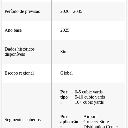
Período de previsão
2026 - 2035
Ano base
2025
Dados históricos
Sim
disponíveis
Escopo regional
Global
Por
0-5 cubic yards
tipo
5-10 cubic yards
:
10+ cubic yards
Por
Airport
Segmentos cobertos
aplicação
Grocery Store
:
Distribution Center