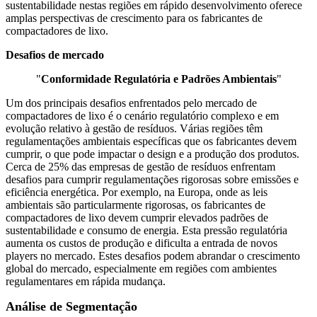
sustentabilidade nestas regiões em rápido desenvolvimento oferece
amplas perspectivas de crescimento para os fabricantes de
compactadores de lixo.
Desafios de mercado
"
Conformidade Regulatória e Padrões Ambientais
"
Um dos principais desafios enfrentados pelo mercado de
compactadores de lixo é o cenário regulatório complexo e em
evolução relativo à gestão de resíduos. Várias regiões têm
regulamentações ambientais específicas que os fabricantes devem
cumprir, o que pode impactar o design e a produção dos produtos.
Cerca de 25% das empresas de gestão de resíduos enfrentam
desafios para cumprir regulamentações rigorosas sobre emissões e
eficiência energética. Por exemplo, na Europa, onde as leis
ambientais são particularmente rigorosas, os fabricantes de
compactadores de lixo devem cumprir elevados padrões de
sustentabilidade e consumo de energia. Esta pressão regulatória
aumenta os custos de produção e dificulta a entrada de novos
players no mercado. Estes desafios podem abrandar o crescimento
global do mercado, especialmente em regiões com ambientes
regulamentares em rápida mudança.
Análise de Segmentação