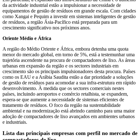
da actividade industrial estão a impulsionar a necessidade de
equipamentos de gestão de resíduos em grande escala. Com cidades
como Xangai e Pequim a investir em sistemas inteligentes de gestão
de resíduos, a região Ásia-Pacífico está preparada para um
crescimento significativo nos próximos anos.
Oriente Médio e África
A região do Médio Oriente e África, embora detenha uma quota
menor do mercado global, em torno de 5%, está a testemunhar uma
trajetória ascendente na procura de compactadores de lixo. As áreas
urbanas em expansão da região e os sectores industriais em
crescimento são os principais impulsionadores desta procura. Países
como os EAU e a Arábia Saudita estão a dar prioridade a soluções
de gestão de resíduos para acomodar a sua infra-estrutura em rápido
desenvolvimento. À medida que os sectores comerciais nestes
países, incluindo aeroportos e comércio retalhista, se expandem,
espera-se que aumente a necessidade de sistemas eficientes de
tratamento de resíduos. O foco da região na sustentabilidade
ambiental e na modernização está abrindo caminho para uma maior
adoção de compactadores de lixo avançados em ambientes urbanos
e industriais.
Lista das principais empresas com perfil no mercado de
compactadores de lixo