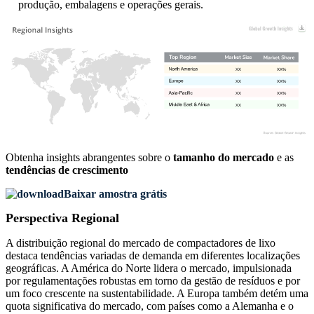
produção, embalagens e operações gerais.
XX
XX%
XX
XX%
XX
XX%
XX
XX%
Obtenha insights abrangentes sobre o
tamanho do mercado
e as
tendências de crescimento
Baixar amostra grátis
Perspectiva Regional
A distribuição regional do mercado de compactadores de lixo
destaca tendências variadas de demanda em diferentes localizações
geográficas. A América do Norte lidera o mercado, impulsionada
por regulamentações robustas em torno da gestão de resíduos e por
um foco crescente na sustentabilidade. A Europa também detém uma
quota significativa do mercado, com países como a Alemanha e o