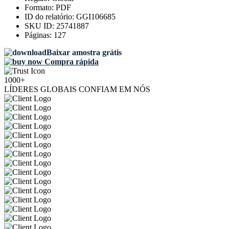
Formato:
PDF
ID do relatório:
GGI106685
SKU ID:
25741887
Páginas:
127
Baixar amostra grátis
Compra rápida
1000+
LÍDERES GLOBAIS CONFIAM EM NÓS