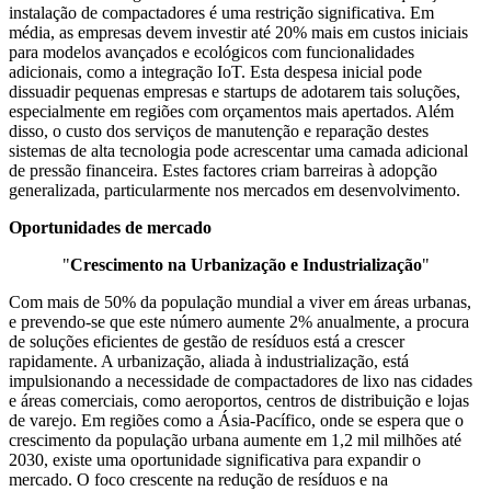
instalação de compactadores é uma restrição significativa. Em
média, as empresas devem investir até 20% mais em custos iniciais
para modelos avançados e ecológicos com funcionalidades
adicionais, como a integração IoT. Esta despesa inicial pode
dissuadir pequenas empresas e startups de adotarem tais soluções,
especialmente em regiões com orçamentos mais apertados. Além
disso, o custo dos serviços de manutenção e reparação destes
sistemas de alta tecnologia pode acrescentar uma camada adicional
de pressão financeira. Estes factores criam barreiras à adopção
generalizada, particularmente nos mercados em desenvolvimento.
Oportunidades de mercado
"
Crescimento na Urbanização e Industrialização
"
Com mais de 50% da população mundial a viver em áreas urbanas,
e prevendo-se que este número aumente 2% anualmente, a procura
de soluções eficientes de gestão de resíduos está a crescer
rapidamente. A urbanização, aliada à industrialização, está
impulsionando a necessidade de compactadores de lixo nas cidades
e áreas comerciais, como aeroportos, centros de distribuição e lojas
de varejo. Em regiões como a Ásia-Pacífico, onde se espera que o
crescimento da população urbana aumente em 1,2 mil milhões até
2030, existe uma oportunidade significativa para expandir o
mercado. O foco crescente na redução de resíduos e na