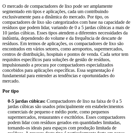
O mercado de compactadores de lixo pode ser amplamente
segmentado em tipos e aplicações, cada um contribuindo
exclusivamente para a dinâmica do mercado. Por tipo, os
compactadores de lixo são categorizados com base na capacidade de
resíduos que podem lidar, variando de 0 a 5 jardas cúbicas a mais de
10 jardas cúbicas. Esses tipos atendem a diferentes necessidades da
indústria, dependendo do volume e da frequência de descarte de
resíduos. Em termos de aplicações, os compactadores de lixo são
encontrados em vários setores, como aeroportos, supermercados,
centros de distribuição, hospitais e pontos de venda. Cada setor tem
requisitos específicos para soluções de gestão de resíduos,
impulsionando a procura por compactadores especializados
concebidos para aplicações específicas. Essa segmentação é
fundamental para entender as tendências e oportunidades do
mercado.
Por tipo
0-5 jardas cúbicas:
Compactadores de lixo na faixa de 0 a 5
jardas cúbicas são usados ​​principalmente em estabelecimentos
comerciais de pequeno e médio porte, como pequenos
supermercados, restaurantes e escritórios. Esses compactadores
podem lidar com resíduos gerados em quantidades limitadas,
tornando-os ideais para espaços com produção limitada de