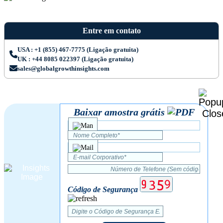
Entre em contato
USA : +1 (855) 467-7775 (Ligação gratuita)
UK : +44 8085 022397 (Ligação gratuita)
sales@globalgrowthinsights.com
Baixar amostra grátis
Código de Segurança