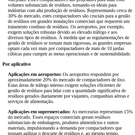
volumes substanciais de resíduos, tornando-os ideais para
indústrias com alta produção de resíduos. Representando cerca de
30% do mercado, estes compactadores são cruciais para a gestão
de resíduos em grandes instalações comerciais que requerem um
tratamento contínuo de resíduos. Os aeroportos, por exemplo,
exigem soluções robustas devido ao elevado tráfego e aos
diversos tipos de resíduos. À medida que as regulamentações de
gestão de resíduos se tornam mais rigorosas, as grandes empresas
optam cada vez mais por compactadores de mais de 10 jardas
cúbicas para cumprir as metas operacionais e de sustentabilidade.
Por aplicativo
Aplicações em aeroportos:
Os aeroportos respondem por
aproximadamente 20% do mercado de compactadores de lixo.
Estas áreas de tráfego intenso exigem soluções eficientes de
gestão de resíduos para lidar com a quantidade significativa de
resíduos gerados diariamente por viajantes, companhias aéreas e
serviços de alimentação.
Aplicações em supermercados:
As mercearias representam 15%
do mercado. Esses espaços comerciais geram resíduos
substanciais de embalagens, produtos alimentícios e outros
materiais, impulsionando a demanda por compactadores que
possam agilizar o descarte de resíduos e, ao mesmo tempo,