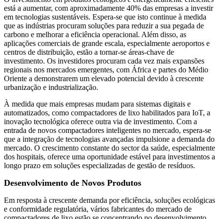
está a aumentar, com aproximadamente 40% das empresas a investir
em tecnologias sustentáveis. Espera-se que isto continue à medida
que as indústrias procuram soluções para reduzir a sua pegada de
carbono e melhorar a eficiência operacional. Além disso, as
aplicações comerciais de grande escala, especialmente aeroportos e
centros de distribuição, estão a tornar-se áreas-chave de
investimento. Os investidores procuram cada vez mais expansões
regionais nos mercados emergentes, com África e partes do Médio
Oriente a demonstrarem um elevado potencial devido à crescente
urbanização e industrialização.
À medida que mais empresas mudam para sistemas digitais e
automatizados, como compactadores de lixo habilitados para IoT, a
inovação tecnológica oferece outra via de investimento. Com a
entrada de novos compactadores inteligentes no mercado, espera-se
que a integração de tecnologias avançadas impulsione a demanda do
mercado. O crescimento constante do sector da saúde, especialmente
dos hospitais, oferece uma oportunidade estável para investimentos a
longo prazo em soluções especializadas de gestão de resíduos.
Desenvolvimento de Novos Produtos
Em resposta à crescente demanda por eficiência, soluções ecológicas
e conformidade regulatória, vários fabricantes do mercado de
compactadores de lixo estão se concentrando no desenvolvimento