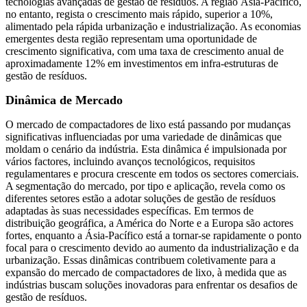
tecnologias avançadas de gestão de resíduos. A região Ásia-Pacífico,
no entanto, regista o crescimento mais rápido, superior a 10%,
alimentado pela rápida urbanização e industrialização. As economias
emergentes desta região representam uma oportunidade de
crescimento significativa, com uma taxa de crescimento anual de
aproximadamente 12% em investimentos em infra-estruturas de
gestão de resíduos.
Dinâmica de Mercado
O mercado de compactadores de lixo está passando por mudanças
significativas influenciadas por uma variedade de dinâmicas que
moldam o cenário da indústria. Esta dinâmica é impulsionada por
vários factores, incluindo avanços tecnológicos, requisitos
regulamentares e procura crescente em todos os sectores comerciais.
A segmentação do mercado, por tipo e aplicação, revela como os
diferentes setores estão a adotar soluções de gestão de resíduos
adaptadas às suas necessidades específicas. Em termos de
distribuição geográfica, a América do Norte e a Europa são actores
fortes, enquanto a Ásia-Pacífico está a tornar-se rapidamente o ponto
focal para o crescimento devido ao aumento da industrialização e da
urbanização. Essas dinâmicas contribuem coletivamente para a
expansão do mercado de compactadores de lixo, à medida que as
indústrias buscam soluções inovadoras para enfrentar os desafios de
gestão de resíduos.