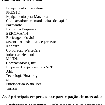
Equipamento de resíduos
PRESTO
Equipamento para Maratona
Compactadores e enfardadeiras de capital
Pakawaste
Harmonia Empresas
BERGMANN
Reciclagem do Sol
Sistemas de máquinas de precisão
Kenburn
Corporação WasteCare
Indústrias Nedland
Mil Tek
Compactadores, Inc.
Empresa de equipamentos ACE
AEL
Tecnologia Huahong
SIET
Fundador da Whua Res
Tianzhi
As 2 principais empresas por participação de mercado:
Equipamento de resíduos
- Detém cerca de 15% de participação