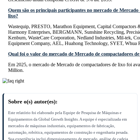
Quem são os principais participantes no mercado de Mercado
lixo?
Wastequip, PRESTO, Marathon Equipment, Capital Compactors &
Harmony Enterprises, BERGMANN, Sunshine Recycling, Precisi
Kenburn, WasteCare Corporation, Nedland Industries, Mil-tek, Co
Equipment Company, AEL, Huahong Technology, SYET, Whua Re
Qual foi o valor do mercado de Mercado de compactadores de
Em 2025, o mercado de Mercado de compactadores de lixo foi av
Million.
Sobre o(s) autor(es):
Este relatório foi elaborado pela Equipe de Pesquisa de Máquinas e
Equipamentos da Global Growth Insights. A equipe é especializada em
mercados de máquinas industriais, equipamentos de fabricação,
automação, robótica, equipamentos de construção e engenharia pesada.
Sua experiência inclui dimensionamento de mercado, análise de cadeia