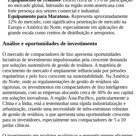
no mercado global, liderando na região norte-americana com
forte presença nos setores comercial e industrial.
Equipamento para Maratona
- Representa aproximadamente
12% do mercado, com significativa penetração de mercado na
Europa e América do Norte, especialmente em aplicações de
grande escala como centros de distribuição e aeroportos.
Análise e oportunidades de investimento
O mercado de compactadores de lixo apresenta oportunidades
lucrativas de investimento impulsionadas pela crescente demanda
por soluções sustentáveis ​​de gestão de resíduos. A trajetória de
crescimento do mercado é amplamente influenciada por pressões
regulatórias e pelo foco crescente na sustentabilidade. Na América
do Norte, onde as regulamentações de gestão de resíduos são
rigorosas, os investimentos em compactadores de lixo inteligentes
aumentaram, com as empresas alocando cerca de 30% do seu capital
em soluções inovadoras. A região Ásia-Pacífico, particularmente a
China e a Índia, está a testemunhar uma rápida industrialização e
urbanização, criando uma necessidade de infra-estruturas robustas
de gestão de resíduos, o que apresenta uma oportunidade crescente
para os investidores, especialmente nos compactadores de 5 a 10
jardas cúbicas.
O investimento em produtos ecológicos e energeticamente eficientes