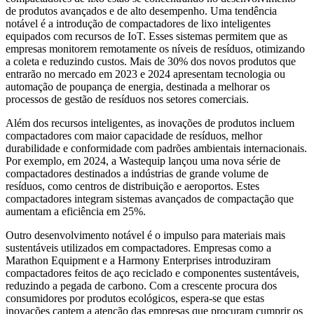
de produtos avançados e de alto desempenho. Uma tendência
notável é a introdução de compactadores de lixo inteligentes
equipados com recursos de IoT. Esses sistemas permitem que as
empresas monitorem remotamente os níveis de resíduos, otimizando
a coleta e reduzindo custos. Mais de 30% dos novos produtos que
entrarão no mercado em 2023 e 2024 apresentam tecnologia ou
automação de poupança de energia, destinada a melhorar os
processos de gestão de resíduos nos setores comerciais.
Além dos recursos inteligentes, as inovações de produtos incluem
compactadores com maior capacidade de resíduos, melhor
durabilidade e conformidade com padrões ambientais internacionais.
Por exemplo, em 2024, a Wastequip lançou uma nova série de
compactadores destinados a indústrias de grande volume de
resíduos, como centros de distribuição e aeroportos. Estes
compactadores integram sistemas avançados de compactação que
aumentam a eficiência em 25%.
Outro desenvolvimento notável é o impulso para materiais mais
sustentáveis ​​utilizados em compactadores. Empresas como a
Marathon Equipment e a Harmony Enterprises introduziram
compactadores feitos de aço reciclado e componentes sustentáveis,
reduzindo a pegada de carbono. Com a crescente procura dos
consumidores por produtos ecológicos, espera-se que estas
inovações captem a atenção das empresas que procuram cumprir os