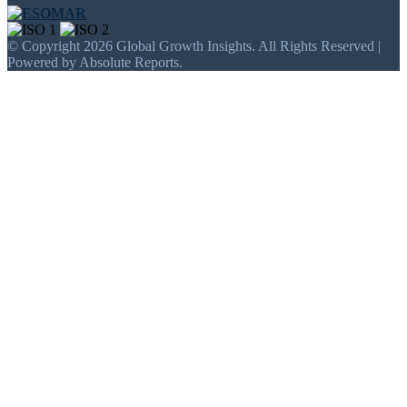
© Copyright 2026 Global Growth Insights. All Rights Reserved |
Powered by Absolute Reports.