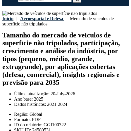
Início
|
Aeroespacial e Defesa
|
Mercado de veículos de
superfície não tripulados
Tamanho do mercado de veículos de
superfície não tripulados, participação,
crescimento e análise da indústria, por
tipos (pequeno, médio, grande,
extragrande), por aplicações cobertas
(defesa, comercial), insights regionais e
previsão para 2035
Última atualização:
20-July-2026
Ano base:
2025
Dados históricos:
2021-2024
Região:
Global
Formato:
PDF
ID do relatório:
GGI100322
SKU ID:
24580531