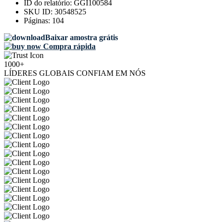
ID do relatório:
GGI100584
SKU ID:
30548525
Páginas:
104
Baixar amostra grátis
Compra rápida
1000+
LÍDERES GLOBAIS CONFIAM EM NÓS