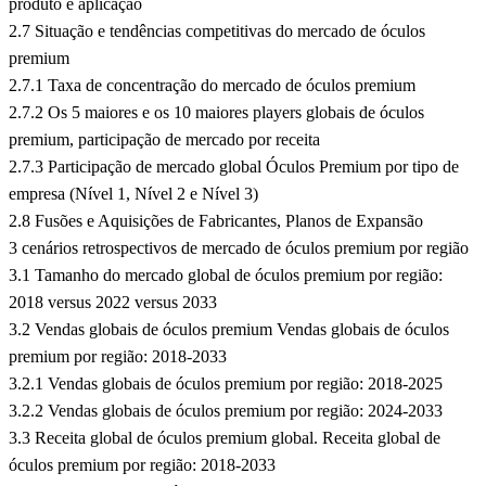
produto e aplicação
2.7 Situação e tendências competitivas do mercado de óculos
premium
2.7.1 Taxa de concentração do mercado de óculos premium
2.7.2 Os 5 maiores e os 10 maiores players globais de óculos
premium, participação de mercado por receita
2.7.3 Participação de mercado global Óculos Premium por tipo de
empresa (Nível 1, Nível 2 e Nível 3)
2.8 Fusões e Aquisições de Fabricantes, Planos de Expansão
3 cenários retrospectivos de mercado de óculos premium por região
3.1 Tamanho do mercado global de óculos premium por região:
2018 versus 2022 versus 2033
3.2 Vendas globais de óculos premium Vendas globais de óculos
premium por região: 2018-2033
3.2.1 Vendas globais de óculos premium por região: 2018-2025
3.2.2 Vendas globais de óculos premium por região: 2024-2033
3.3 Receita global de óculos premium global. Receita global de
óculos premium por região: 2018-2033