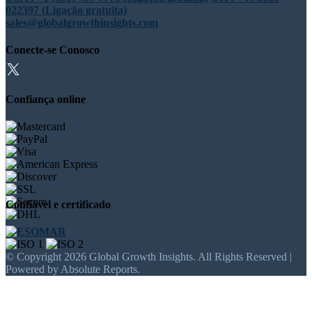
022397 (Ligação gratuita)
sales@globalgrowthinsights.com
Conecte-se Conosco
Confiança online
Confiável e certificado
© Copyright 2026 Global Growth Insights. All Rights Reserved |
Powered by Absolute Reports.