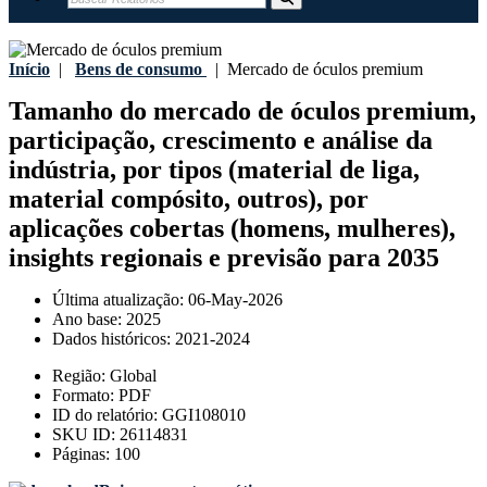
Início
|
Bens de consumo
|
Mercado de óculos premium
Tamanho do mercado de óculos premium,
participação, crescimento e análise da
indústria, por tipos (material de liga,
material compósito, outros), por
aplicações cobertas (homens, mulheres),
insights regionais e previsão para 2035
Última atualização:
06-May-2026
Ano base:
2025
Dados históricos:
2021-2024
Região:
Global
Formato:
PDF
ID do relatório:
GGI108010
SKU ID:
26114831
Páginas:
100