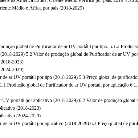
táteis na América Latina, Oriente Médio e África por país: 2018 VS 
riente Médio e África por país (2018-2029)
rodução global de Purificador de ar UV portátil por tipo. 5.1.2 Produção
 (2018-2029) 5.2 Valor de produção global de Purificador de ar UV port
 (2018-2023)
 (2024-2029)
r de ar UV portátil por tipo (2018-2029) 5.3 Preço global de purificado
.1.1 Produção global de Purificador de ar UV portátil por aplicação 6.1.
 UV portátil por aplicativo (2018-2029) 6.2 Valor de produção global d
plicativo (2018-2023)
plicativo (2024-2029)
 de ar UV portátil por aplicativo (2018-2029) 6.3 Preço global de puri