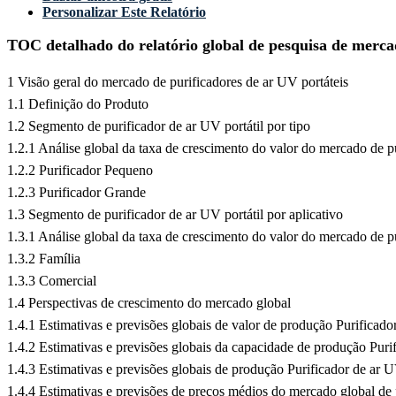
Personalizar Este Relatório
TOC detalhado do relatório global de pesquisa de mercad
1 Visão geral do mercado de purificadores de ar UV portáteis
1.1 Definição do Produto
1.2 Segmento de purificador de ar UV portátil por tipo
1.2.1 Análise global da taxa de crescimento do valor do mercado de p
1.2.2 Purificador Pequeno
1.2.3 Purificador Grande
1.3 Segmento de purificador de ar UV portátil por aplicativo
1.3.1 Análise global da taxa de crescimento do valor do mercado de p
1.3.2 Família
1.3.3 Comercial
1.4 Perspectivas de crescimento do mercado global
1.4.1 Estimativas e previsões globais de valor de produção Purificado
1.4.2 Estimativas e previsões globais da capacidade de produção Puri
1.4.3 Estimativas e previsões globais de produção Purificador de ar 
1.4.4 Estimativas e previsões de preços médios do mercado global de 