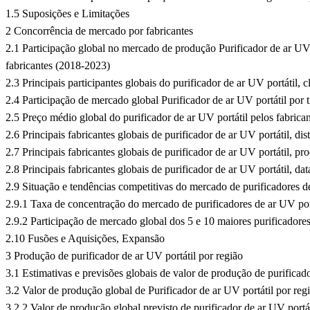
1.5 Suposições e Limitações
2 Concorrência de mercado por fabricantes
2.1 Participação global no mercado de produção Purificador de ar UV 
fabricantes (2018-2023)
2.3 Principais participantes globais do purificador de ar UV portátil,
2.4 Participação de mercado global Purificador de ar UV portátil por 
2.5 Preço médio global do purificador de ar UV portátil pelos fabrica
2.6 Principais fabricantes globais de purificador de ar UV portátil, di
2.7 Principais fabricantes globais de purificador de ar UV portátil, pr
2.8 Principais fabricantes globais de purificador de ar UV portátil, dat
2.9 Situação e tendências competitivas do mercado de purificadores d
2.9.1 Taxa de concentração do mercado de purificadores de ar UV por
2.9.2 Participação de mercado global dos 5 e 10 maiores purificadores
2.10 Fusões e Aquisições, Expansão
3 Produção de purificador de ar UV portátil por região
3.1 Estimativas e previsões globais de valor de produção de purifica
3.2 Valor de produção global de Purificador de ar UV portátil por reg
3.2.2 Valor de produção global previsto de purificador de ar UV portá