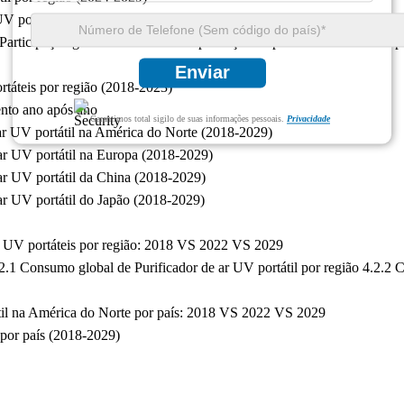
r UV portátil por região: 2018 VS 2022 VS 2029
 Participação global no mercado de produção de purificador de ar UV po
Enviar
rtáteis por região (2018-2023)
ento ano após ano
Garantimos total sigilo de suas informações pessoais.
Privacidade
 ar UV portátil na América do Norte (2018-2029)
 ar UV portátil na Europa (2018-2029)
 ar UV portátil da China (2018-2029)
 ar UV portátil do Japão (2018-2029)
ar UV portáteis por região: 2018 VS 2022 VS 2029
2.1 Consumo global de Purificador de ar UV portátil por região 4.2.2 C
átil na América do Norte por país: 2018 VS 2022 VS 2029
 por país (2018-2029)