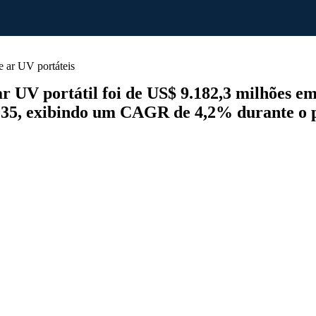
 ar UV portáteis
 UV portátil foi de US$ 9.182,3 milhões em
035, exibindo um CAGR de 4,2% durante o p