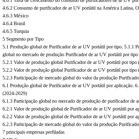
4.6.1 Taxa de crescimento do consumo de purificadores de ar UV por
4.6.2 Consumo de purificador de ar UV portátil na América Latina, O
4.6.3 México
4.6.4 Brasil
4.6.5 Turquia
5 Segmento por Tipo
5.1 Produção global de Purificador de ar UV portátil por tipo. 5.1.1 P
global no mercado de produção Purificador de ar UV portátil por tipo
5.2.1 Valor de produção global Purificador de ar UV portátil por tipo
5.2.2 Valor de produção global Purificador de ar UV portátil por tipo
5.2.3 Participação de mercado global do valor da produção Purificado
6.1 Produção global de Purificador de ar UV portátil por aplicação. 6
(2024-2029)
6.1.3 Participação global no mercado de produção de purificador de ar
6.2.1 Valor de produção global de Purificador de ar UV portátil por a
6.2.2 Valor de produção global de Purificador de ar UV portátil por a
6.2.3 Participação de mercado global do valor da produção Purificador
7 principais empresas perfiladas