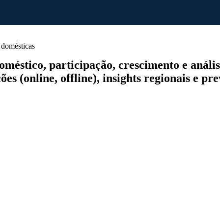
 domésticas
éstico, participação, crescimento e análise
es (online, offline), insights regionais e pr