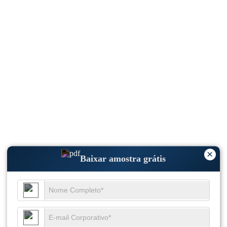
×
Baixar amostra grátis