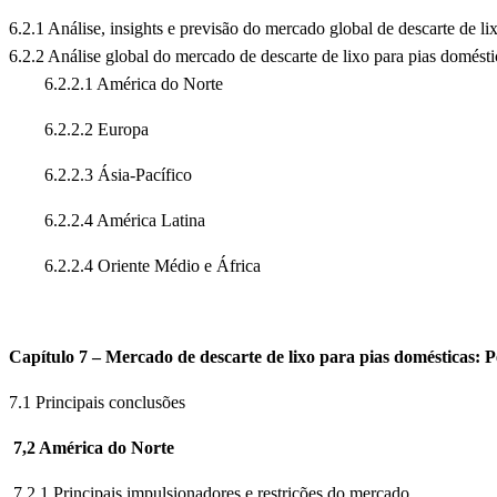
6.2.1 Análise, insights e previsão do mercado global de descarte de l
6.2.2 Análise global do mercado de descarte de lixo para pias domésti
6.2.2.1 América do Norte
6.2.2.2 Europa
6.2.2.3 Ásia-Pacífico
6.2.2.4 América Latina
6.2.2.4 Oriente Médio e África
Capítulo 7 – Mercado de descarte de lixo para pias domésticas: P
7.1 Principais conclusões
7,2 América do Norte
7.2.1 Principais impulsionadores e restrições do mercado