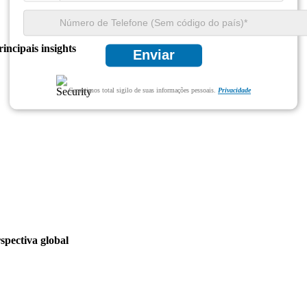
incipais insights
Enviar
Garantimos total sigilo de suas informações pessoais.
Privacidade
spectiva global