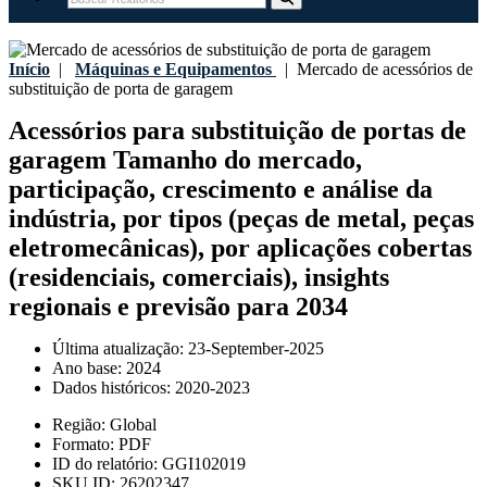
Início
|
Máquinas e Equipamentos
|
Mercado de acessórios de
substituição de porta de garagem
Acessórios para substituição de portas de
garagem Tamanho do mercado,
participação, crescimento e análise da
indústria, por tipos (peças de metal, peças
eletromecânicas), por aplicações cobertas
(residenciais, comerciais), insights
regionais e previsão para 2034
Última atualização:
23-September-2025
Ano base:
2024
Dados históricos:
2020-2023
Região:
Global
Formato:
PDF
ID do relatório:
GGI102019
SKU ID:
26202347