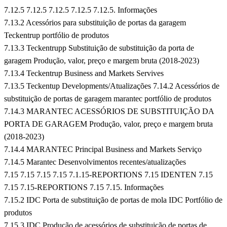
7.12.5 7.12.5 7.12.5 7.12.5 7.12.5. Informações
7.13.2 Acessórios para substituição de portas da garagem
Teckentrup portfólio de produtos
7.13.3 Teckentrupp Substituição de substituição da porta de
garagem Produção, valor, preço e margem bruta (2018-2023)
7.13.4 Teckentrup Business and Markets Servives
7.13.5 Teckentup Developments/Atualizações
7.14.2 Acessórios de
substituição de portas de garagem marantec portfólio de produtos
7.14.3 MARANTEC ACESSÓRIOS DE SUBSTITUIÇÃO DA
PORTA DE GARAGEM Produção, valor, preço e margem bruta
(2018-2023)
7.14.4 MARANTEC Principal Business and Markets Serviço
7.14.5 Marantec Desenvolvimentos recentes/atualizações
7.15 7.15 7.15 7.15 7.1.15-REPORTIONS 7.15 IDENTEN 7.15
7.15 7.15-REPORTIONS 7.15 7.15. Informações
7.15.2 IDC Porta de substituição de portas de mola IDC Portfólio de
produtos
7.15.3 IDC Produção de acessórios de substituição de portas de