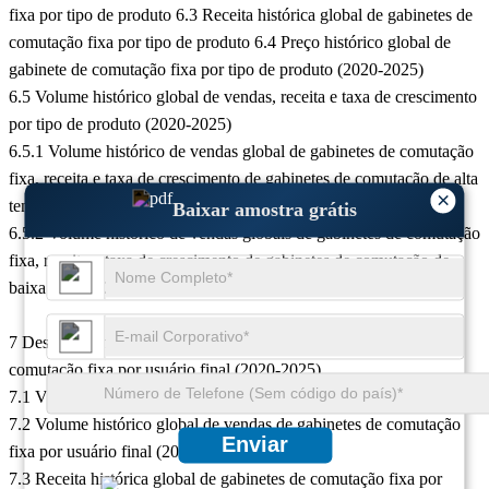
fixa por tipo de produto 6.3 Receita histórica global de gabinetes de
comutação fixa por tipo de produto 6.4 Preço histórico global de
gabinete de comutação fixa por tipo de produto (2020-2025)
6.5 Volume histórico global de vendas, receita e taxa de crescimento
por tipo de produto (2020-2025)
6.5.1 Volume histórico de vendas global de gabinetes de comutação
fixa, receita e taxa de crescimento de gabinetes de comutação de alta
×
tensão (2020-2025)
Baixar amostra grátis
6.5.2 Volume histórico de vendas globais de gabinetes de comutação
fixa, receita e taxa de crescimento de gabinetes de comutação de
baixa tensão (2020-2025)
7 Desenvolvimento histórico do mercado global de gabinetes de
comutação fixa por usuário final (2020-2025)
7.1 Visão geral do mercado downstream
7.2 Volume histórico global de vendas de gabinetes de comutação
Enviar
fixa por usuário final (2020-2025)
7.3 Receita histórica global de gabinetes de comutação fixa por