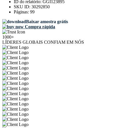
ID do relatório:
GGI123895
SKU ID:
30292850
Páginas:
99
Baixar amostra grátis
Compra rápida
1000+
LÍDERES GLOBAIS CONFIAM EM NÓS