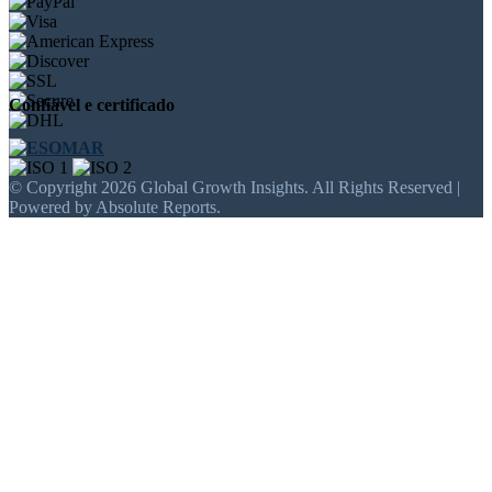
Confiável e certificado
© Copyright 2026 Global Growth Insights. All Rights Reserved |
Powered by Absolute Reports.