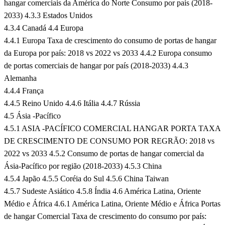
hangar comerciais da América do Norte Consumo por país (2018-
2033)
4.3.3 Estados Unidos
4.3.4 Canadá
4.4 Europa
4.4.1 Europa Taxa de crescimento do consumo de portas de hangar
da Europa por país: 2018 vs 2022 vs 2033
4.4.2 Europa consumo
de portas comerciais de hangar por país (2018-2033)
4.4.3
Alemanha
4.4.4 França
4.4.5 Reino Unido
4.4.6 Itália
4.4.7 Rússia
4.5 Ásia -Pacífico
4.5.1 ASIA -PACÍFICO COMERCIAL HANGAR PORTA TAXA
DE CRESCIMENTO DE CONSUMO POR REGRÃO: 2018 vs
2022 vs 2033
4.5.2 Consumo de portas de hangar comercial da
Ásia-Pacífico por região (2018-2033)
4.5.3 China
4.5.4 Japão
4.5.5 Coréia do Sul
4.5.6 China Taiwan
4.5.7 Sudeste Asiático
4.5.8 Índia
4.6 América Latina, Oriente
Médio e África
4.6.1 América Latina, Oriente Médio e África Portas
de hangar Comercial Taxa de crescimento do consumo por país: