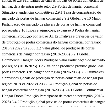
aplicação
2.8 Fabricantes de chaves globais de portas comerciais de
hangar, data de entrar neste setor
2.9 Portas de hangar comercial
Situação e tendências competitivas
2.9.1 Taxa de concentração do
mercado de portas de hangar comercial
2.9.2 Global 5 e 10 Maior
Participação de mercado de players de portas de hangar comercial
por receita
2.10 fusões e aquisições, expansão
3 Portas de hangar
comercial Produção por região
3.1 Estimativas e previsões de valor
de produção de portas comerciais do hangar comercial por região:
2018 vs 2022 vs 2033
3.2 Valor global de produção de portas
comerciais de hangar por região (2018-2033)
3.2.1 Global
Commercial Hangar Doors Produção Valor Participação de mercado
por região (2018-2025)
3.2.2 Valor de produção previsto global das
portas comerciais de hangar por região (2024-2033)
3.3 Estimativas
e previsões globais de produção de portas comerciais de hangar por
região: 2018 vs 2022 vs 2033
3.4 Produção global de portas de
hangar comercial por região (2018-2033)
3.4.1 Global Commercial
Hangar Doors Produção Participação de mercado por região (2018-
2025)
3.4.2 Produção global prevista de portas comerciais de hangar