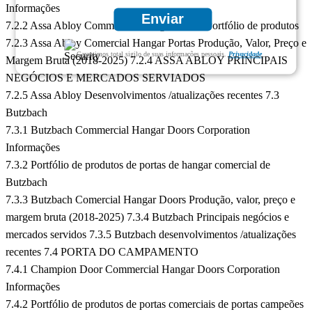
Informações
Enviar
7.2.2 Assa Abloy Commercial Hangar Doors Portfólio de produtos
7.2.3 Assa Abloy Comercial Hangar Portas Produção, Valor, Preço e
Garantimos total sigilo de suas informações pessoais.
Privacidade
Margem Bruta (2018-2025)
7.2.4 ASSA ABLOY PRINCIPAIS
NEGÓCIOS E MERCADOS SERVIADOS
7.2.5 Assa Abloy Desenvolvimentos /atualizações recentes
7.3
Butzbach
7.3.1 Butzbach Commercial Hangar Doors Corporation
Informações
7.3.2 Portfólio de produtos de portas de hangar comercial de
Butzbach
7.3.3 Butzbach Comercial Hangar Doors Produção, valor, preço e
margem bruta (2018-2025)
7.3.4 Butzbach Principais negócios e
mercados servidos
7.3.5 Butzbach desenvolvimentos /atualizações
recentes
7.4 PORTA DO CAMPAMENTO
7.4.1 Champion Door Commercial Hangar Doors Corporation
Informações
7.4.2 Portfólio de produtos de portas comerciais de portas campeões