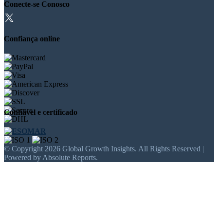
Conecte-se Conosco
Confiança online
Confiável e certificado
© Copyright 2026 Global Growth Insights. All Rights Reserved |
Powered by Absolute Reports.