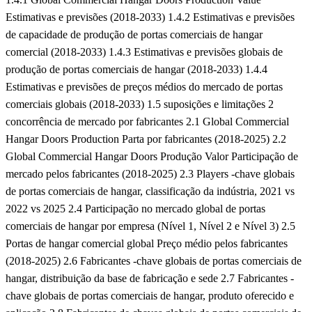
Estimativas e previsões (2018-2033)
1.4.2 Estimativas e previsões
de capacidade de produção de portas comerciais de hangar
comercial (2018-2033)
1.4.3 Estimativas e previsões globais de
produção de portas comerciais de hangar (2018-2033)
1.4.4
Estimativas e previsões de preços médios do mercado de portas
comerciais globais (2018-2033)
1.5 suposições e limitações
2
concorrência de mercado por fabricantes
2.1 Global Commercial
Hangar Doors Production Parta por fabricantes (2018-2025)
2.2
Global Commercial Hangar Doors Produção Valor Participação de
mercado pelos fabricantes (2018-2025)
2.3 Players -chave globais
de portas comerciais de hangar, classificação da indústria, 2021 vs
2022 vs 2025
2.4 Participação no mercado global de portas
comerciais de hangar por empresa (Nível 1, Nível 2 e Nível 3)
2.5
Portas de hangar comercial global Preço médio pelos fabricantes
(2018-2025)
2.6 Fabricantes -chave globais de portas comerciais de
hangar, distribuição da base de fabricação e sede
2.7 Fabricantes -
chave globais de portas comerciais de hangar, produto oferecido e