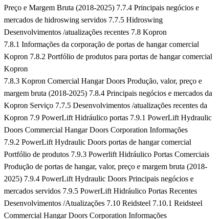
Preço e Margem Bruta (2018-2025)
7.7.4 Principais negócios e
mercados de hidroswing servidos
7.7.5 Hidroswing
Desenvolvimentos /atualizações recentes
7.8 Kopron
7.8.1 Informações da corporação de portas de hangar comercial
Kopron
7.8.2 Portfólio de produtos para portas de hangar comercial
Kopron
7.8.3 Kopron Comercial Hangar Doors Produção, valor, preço e
margem bruta (2018-2025)
7.8.4 Principais negócios e mercados da
Kopron Serviço
7.7.5 Desenvolvimentos /atualizações recentes da
Kopron
7.9 PowerLift Hidráulico portas
7.9.1 PowerLift Hydraulic
Doors Commercial Hangar Doors Corporation Informações
7.9.2 PowerLift Hydraulic Doors portas de hangar comercial
Portfólio de produtos
7.9.3 Powerlift Hidráulico Portas Comerciais
Produção de portas de hangar, valor, preço e margem bruta (2018-
2025)
7.9.4 PowerLift Hydraulic Doors Principais negócios e
mercados servidos
7.9.5 PowerLift Hidráulico Portas Recentes
Desenvolvimentos /Atualizações
7.10 Reidsteel
7.10.1 Reidsteel
Commercial Hangar Doors Corporation Informações