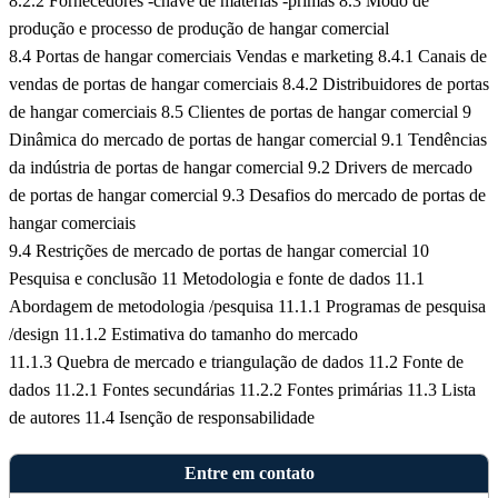
8.2.2 Fornecedores -chave de matérias -primas
8.3 Modo de
produção e processo de produção de hangar comercial
8.4 Portas de hangar comerciais Vendas e marketing
8.4.1 Canais de
vendas de portas de hangar comerciais
8.4.2 Distribuidores de portas
de hangar comerciais
8.5 Clientes de portas de hangar comercial
9
Dinâmica do mercado de portas de hangar comercial
9.1 Tendências
da indústria de portas de hangar comercial
9.2 Drivers de mercado
de portas de hangar comercial
9.3 Desafios do mercado de portas de
hangar comerciais
9.4 Restrições de mercado de portas de hangar comercial
10
Pesquisa e conclusão
11 Metodologia e fonte de dados
11.1
Abordagem de metodologia /pesquisa
11.1.1 Programas de pesquisa
/design
11.1.2 Estimativa do tamanho do mercado
11.1.3 Quebra de mercado e triangulação de dados
11.2 Fonte de
dados
11.2.1 Fontes secundárias
11.2.2 Fontes primárias
11.3 Lista
de autores
11.4 Isenção de responsabilidade
Entre em contato