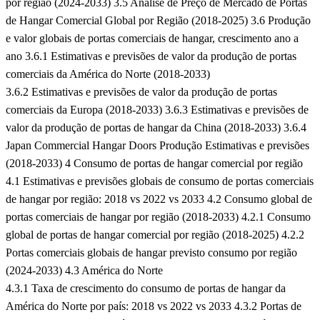
por região (2024-2033)
3.5 Análise de Preço de Mercado de Portas
de Hangar Comercial Global por Região (2018-2025)
3.6 Produção
e valor globais de portas comerciais de hangar, crescimento ano a
ano
3.6.1 Estimativas e previsões de valor da produção de portas
comerciais da América do Norte (2018-2033)
3.6.2 Estimativas e previsões de valor da produção de portas
comerciais da Europa (2018-2033)
3.6.3 Estimativas e previsões de
valor da produção de portas de hangar da China (2018-2033)
3.6.4
Japan Commercial Hangar Doors Produção Estimativas e previsões
(2018-2033)
4 Consumo de portas de hangar comercial por região
4.1 Estimativas e previsões globais de consumo de portas comerciais
de hangar por região: 2018 vs 2022 vs 2033
4.2 Consumo global de
portas comerciais de hangar por região (2018-2033)
4.2.1 Consumo
global de portas de hangar comercial por região (2018-2025)
4.2.2
Portas comerciais globais de hangar previsto consumo por região
(2024-2033)
4.3 América do Norte
4.3.1 Taxa de crescimento do consumo de portas de hangar da
América do Norte por país: 2018 vs 2022 vs 2033
4.3.2 Portas de