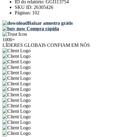
ID do relatório:
GGI113754
SKU ID:
26305426
Páginas:
102
Baixar amostra grátis
Compra rápida
1000+
LÍDERES GLOBAIS CONFIAM EM NÓS