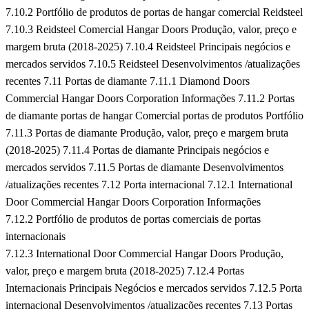
7.10.2 Portfólio de produtos de portas de hangar comercial Reidsteel
7.10.3 Reidsteel Comercial Hangar Doors Produção, valor, preço e
margem bruta (2018-2025)
7.10.4 Reidsteel Principais negócios e
mercados servidos
7.10.5 Reidsteel Desenvolvimentos /atualizações
recentes
7.11 Portas de diamante
7.11.1 Diamond Doors
Commercial Hangar Doors Corporation Informações
7.11.2 Portas
de diamante portas de hangar Comercial portas de produtos Portfólio
7.11.3 Portas de diamante Produção, valor, preço e margem bruta
(2018-2025)
7.11.4 Portas de diamante Principais negócios e
mercados servidos
7.11.5 Portas de diamante Desenvolvimentos
/atualizações recentes
7.12 Porta internacional
7.12.1 International
Door Commercial Hangar Doors Corporation Informações
7.12.2 Portfólio de produtos de portas comerciais de portas
internacionais
7.12.3 International Door Commercial Hangar Doors Produção,
valor, preço e margem bruta (2018-2025)
7.12.4 Portas
Internacionais Principais Negócios e mercados servidos
7.12.5 Porta
internacional Desenvolvimentos /atualizações recentes
7.13 Portas