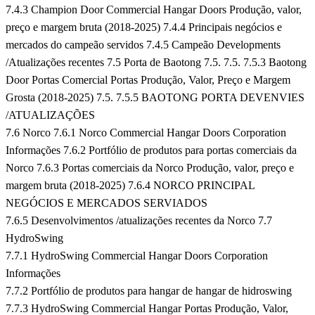
7.4.3 Champion Door Commercial Hangar Doors Produção, valor,
preço e margem bruta (2018-2025)
7.4.4 Principais negócios e
mercados do campeão servidos
7.4.5 Campeão Developments
/Atualizações recentes
7.5 Porta de Baotong
7.5. 7.5. 7.5.3 Baotong
Door Portas Comercial Portas Produção, Valor, Preço e Margem
Grosta (2018-2025)
7.5. 7.5.5 BAOTONG PORTA DEVENVIES
/ATUALIZAÇÕES
7.6 Norco
7.6.1 Norco Commercial Hangar Doors Corporation
Informações
7.6.2 Portfólio de produtos para portas comerciais da
Norco
7.6.3 Portas comerciais da Norco Produção, valor, preço e
margem bruta (2018-2025)
7.6.4 NORCO PRINCIPAL
NEGÓCIOS E MERCADOS SERVIADOS
7.6.5 Desenvolvimentos /atualizações recentes da Norco
7.7
HydroSwing
7.7.1 HydroSwing Commercial Hangar Doors Corporation
Informações
7.7.2 Portfólio de produtos para hangar de hangar de hidroswing
7.7.3 HydroSwing Commercial Hangar Portas Produção, Valor,