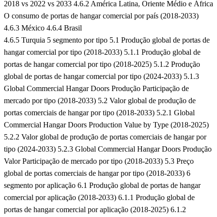
2018 vs 2022 vs 2033
4.6.2 América Latina, Oriente Médio e África
O consumo de portas de hangar comercial por país (2018-2033)
4.6.3 México
4.6.4 Brasil
4.6.5 Turquia
5 segmento por tipo
5.1 Produção global de portas de
hangar comercial por tipo (2018-2033)
5.1.1 Produção global de
portas de hangar comercial por tipo (2018-2025)
5.1.2 Produção
global de portas de hangar comercial por tipo (2024-2033)
5.1.3
Global Commercial Hangar Doors Produção Participação de
mercado por tipo (2018-2033)
5.2 Valor global de produção de
portas comerciais de hangar por tipo (2018-2033)
5.2.1 Global
Commercial Hangar Doors Production Value by Type (2018-2025)
5.2.2 Valor global de produção de portas comerciais de hangar por
tipo (2024-2033)
5.2.3 Global Commercial Hangar Doors Produção
Valor Participação de mercado por tipo (2018-2033)
5.3 Preço
global de portas comerciais de hangar por tipo (2018-2033)
6
segmento por aplicação
6.1 Produção global de portas de hangar
comercial por aplicação (2018-2033)
6.1.1 Produção global de
portas de hangar comercial por aplicação (2018-2025)
6.1.2