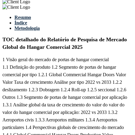
Resumo
Índice
Metodologia
TOC detalhado do Relatório de Pesquisa de Mercado
Global do Hangar Comercial 2025
1 Visão geral do mercado de portas de hangar comercial
1.1 Definição do produto
1.2 Segmento de portas de hangar
comercial por tipo
1.2.1 Global Commercial Hangar Doors Valor
Valor Taxa de crescimento Análise por tipo 2022 vs 2033
1.2.2
deslizamento
1.2.3 Dobragem
1.2.4 Roll-up
1.2.5 seccional
1.2.6
Outros
1.3 Segmento de portas de hangar comercial por aplicação
1.3.1 Análise global da taxa de crescimento do valor do valor do
valor do hangar comercial por aplicação: 2022 vs 2033
1.3.2
Aeroportos civis
1.3.3 Aeroportos militares
1.3.4 Aeroportos
particulares
1.4 Perspectivas globais de crescimento do mercado
1.4.1 Global Commercial Hangar Doors Production Value