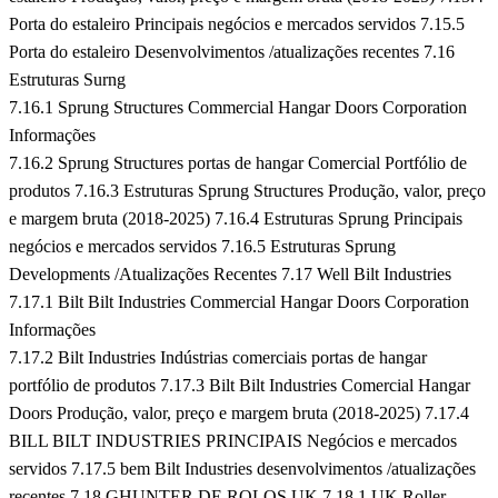
Porta do estaleiro Principais negócios e mercados servidos
7.15.5
Porta do estaleiro Desenvolvimentos /atualizações recentes
7.16
Estruturas Surng
7.16.1 Sprung Structures Commercial Hangar Doors Corporation
Informações
7.16.2 Sprung Structures portas de hangar Comercial Portfólio de
produtos
7.16.3 Estruturas Sprung Structures Produção, valor, preço
e margem bruta (2018-2025)
7.16.4 Estruturas Sprung Principais
negócios e mercados servidos
7.16.5 Estruturas Sprung
Developments /Atualizações Recentes
7.17 Well Bilt Industries
7.17.1 Bilt Bilt Industries Commercial Hangar Doors Corporation
Informações
7.17.2 Bilt Industries Indústrias comerciais portas de hangar
portfólio de produtos
7.17.3 Bilt Bilt Industries Comercial Hangar
Doors Produção, valor, preço e margem bruta (2018-2025)
7.17.4
BILL BILT INDUSTRIES PRINCIPAIS Negócios e mercados
servidos
7.17.5 bem Bilt Industries desenvolvimentos /atualizações
recentes
7.18 GHUNTER DE ROLOS UK
7.18.1 UK Roller