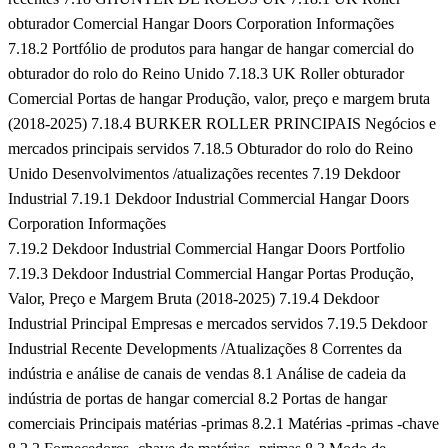
obturador Comercial Hangar Doors Corporation Informações
7.18.2 Portfólio de produtos para hangar de hangar comercial do
obturador do rolo do Reino Unido
7.18.3 UK Roller obturador
Comercial Portas de hangar Produção, valor, preço e margem bruta
(2018-2025)
7.18.4 BURKER ROLLER PRINCIPAIS Negócios e
mercados principais servidos
7.18.5 Obturador do rolo do Reino
Unido Desenvolvimentos /atualizações recentes
7.19 Dekdoor
Industrial
7.19.1 Dekdoor Industrial Commercial Hangar Doors
Corporation Informações
7.19.2 Dekdoor Industrial Commercial Hangar Doors Portfolio
7.19.3 Dekdoor Industrial Commercial Hangar Portas Produção,
Valor, Preço e Margem Bruta (2018-2025)
7.19.4 Dekdoor
Industrial Principal Empresas e mercados servidos
7.19.5 Dekdoor
Industrial Recente Developments /Atualizações
8 Correntes da
indústria e análise de canais de vendas
8.1 Análise de cadeia da
indústria de portas de hangar comercial
8.2 Portas de hangar
comerciais Principais matérias -primas
8.2.1 Matérias -primas -chave