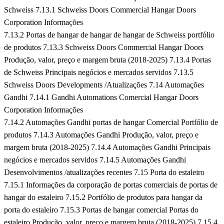
Schweiss
7.13.1 Schweiss Doors Commercial Hangar Doors
Corporation Informações
7.13.2 Portas de hangar de hangar de hangar de Schweiss portfólio
de produtos
7.13.3 Schweiss Doors Commercial Hangar Doors
Produção, valor, preço e margem bruta (2018-2025)
7.13.4 Portas
de Schweiss Principais negócios e mercados servidos
7.13.5
Schweiss Doors Developments /Atualizações
7.14 Automações
Gandhi
7.14.1 Gandhi Automations Comercial Hangar Doors
Corporation Informações
7.14.2 Automações Gandhi portas de hangar Comercial Portfólio de
produtos
7.14.3 Automações Gandhi Produção, valor, preço e
margem bruta (2018-2025)
7.14.4 Automações Gandhi Principais
negócios e mercados servidos
7.14.5 Automações Gandhi
Desenvolvimentos /atualizações recentes
7.15 Porta do estaleiro
7.15.1 Informações da corporação de portas comerciais de portas de
hangar do estaleiro
7.15.2 Portfólio de produtos para hangar da
porta do estaleiro 7.15.3 Portas de hangar comercial Portas do
estaleiro Produção, valor, preço e margem bruta (2018-2025)
7.15.4