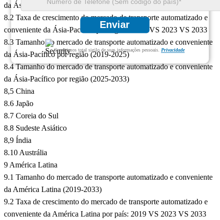
da Ásia-Pacífico (2019-2033)
8.2 Taxa de crescimento do mercado de transporte automatizado e
Enviar
conveniente da Ásia-Pacífico por região: 2019 VS 2023 VS 2033
8.3 Tamanho do mercado de transporte automatizado e conveniente
Garantimos total sigilo de suas informações pessoais.
Privacidade
da Ásia-Pacífico por região (2019-2025)
8.4 Tamanho do mercado de transporte automatizado e conveniente
da Ásia-Pacífico por região (2025-2033)
8,5 China
8.6 Japão
8.7 Coreia do Sul
8.8 Sudeste Asiático
8,9 Índia
8.10 Austrália
9 América Latina
9.1 Tamanho do mercado de transporte automatizado e conveniente
da América Latina (2019-2033)
9.2 Taxa de crescimento do mercado de transporte automatizado e
conveniente da América Latina por país: 2019 VS 2023 VS 2033