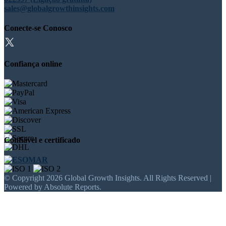
sales@globalgrowthinsights.com
Conecte-se Conosco
Confiança online
Confiável e certificado
© Copyright 2026 Global Growth Insights. All Rights Reserved |
Powered by Absolute Reports.