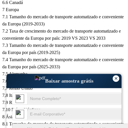
6.6 Canadá
7 Europa
7.1 Tamanho do mercado de transporte automatizado e conveniente
da Europa (2019-2033)
7.2 Taxa de crescimento do mercado de transporte automatizado e
conveniente da Europa por país: 2019 VS 2023 VS 2033
7.3 Tamanho do mercado de transporte automatizado e conveniente
da Europa por país (2019-2025)
7.4 Tamanho do mercado de transporte automatizado e conveniente
da Europa por país (2025-2033)
7.5 Alemanha
×
Baixar amostra grátis
7.6 França
7,7 Reino Unido
7,8 Itália
7.9 Rússia
7.10 Países Nórdicos
8 Ásia-Pacífico
8.1 Tamanho do mercado de transporte automatizado e conveniente