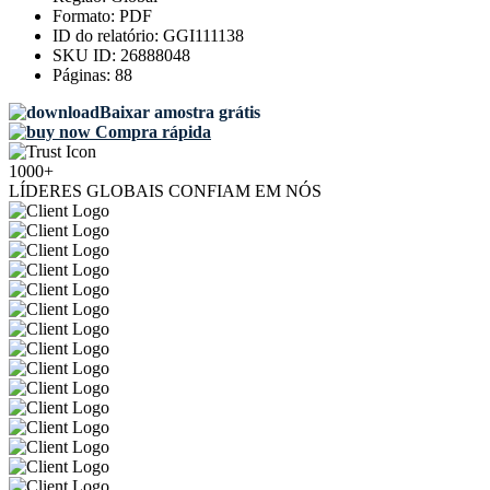
Formato:
PDF
ID do relatório:
GGI111138
SKU ID:
26888048
Páginas:
88
Baixar amostra grátis
Compra rápida
1000+
LÍDERES GLOBAIS CONFIAM EM NÓS