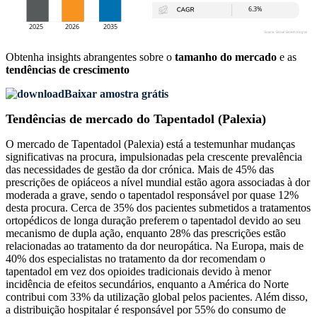
Obtenha insights abrangentes sobre o
tamanho do mercado
e as
tendências de crescimento
Baixar amostra grátis
Tendências de mercado do Tapentadol (Palexia)
O mercado de Tapentadol (Palexia) está a testemunhar mudanças
significativas na procura, impulsionadas pela crescente prevalência
das necessidades de gestão da dor crónica. Mais de 45% das
prescrições de opiáceos a nível mundial estão agora associadas à dor
moderada a grave, sendo o tapentadol responsável por quase 12%
desta procura. Cerca de 35% dos pacientes submetidos a tratamentos
ortopédicos de longa duração preferem o tapentadol devido ao seu
mecanismo de dupla ação, enquanto 28% das prescrições estão
relacionadas ao tratamento da dor neuropática. Na Europa, mais de
40% dos especialistas no tratamento da dor recomendam o
tapentadol em vez dos opioides tradicionais devido à menor
incidência de efeitos secundários, enquanto a América do Norte
contribui com 33% da utilização global pelos pacientes. Além disso,
a distribuição hospitalar é responsável por 55% do consumo de