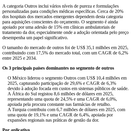
A categoria Outros inclui vários níveis de pureza e formulações
personalizadas para condições médicas específicas. Cerca de 20%
dos hospitais dos mercados emergentes dependem desta categoria
para aquisições conscientes do orçamento. O segmento é ainda
apoiado por uma adesão de 15% em clínicas ambulatoriais de
tratamento da dor, especialmente onde a adoção orientada pelo preço
desempenha um papel significativo.
O tamanho do mercado de outros foi de US$ 35,1 milhões em 2025,
contribuindo com 17,5% do mercado total, com um CAGR de 6,2%
entre 2025 e 2034.
Os 3 principais países dominantes no segmento de outros
O México liderou o segmento Outros com US$ 10,4 milhões em
2025, capturando participação de 29,6% e CAGR de 6,3%
devido à adoção focada em custos em sistemas públicos de saúde.
A África do Sul registou 8,6 milhões de dólares em 2025,
representando uma quota de 24,5% e uma CAGR de 6,0%,
apoiada pela procura constante nas farmácias de retalho.
A Turquia contribuiu com 6,7 milhões de dólares em 2025, com
uma quota de 19,1% e uma CAGR de 6,4%, apoiada por
expansões regionais nas práticas de gestão da dor.
Por aplicativo