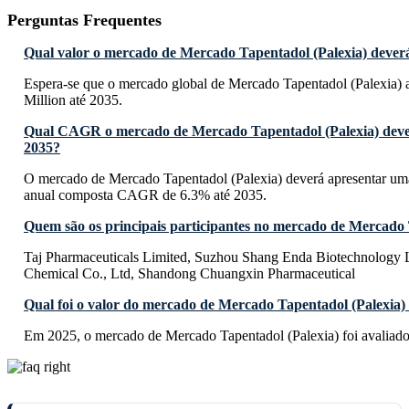
Perguntas Frequentes
Qual valor o mercado de Mercado Tapentadol (Palexia) deverá
Espera-se que o mercado global de Mercado Tapentadol (Palexia)
Million até 2035.
Qual CAGR o mercado de Mercado Tapentadol (Palexia) dever
2035?
O mercado de Mercado Tapentadol (Palexia) deverá apresentar um
anual composta CAGR de 6.3% até 2035.
Quem são os principais participantes no mercado de Mercado 
Taj Pharmaceuticals Limited, Suzhou Shang Enda Biotechnology
Chemical Co., Ltd, Shandong Chuangxin Pharmaceutical
Qual foi o valor do mercado de Mercado Tapentadol (Palexia)
Em 2025, o mercado de Mercado Tapentadol (Palexia) foi avaliad