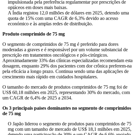
impulsionada pela preferência regulamentar por prescrições de
opiáceos em doses mais baixas.
A Índia registou 12,0 milhões de dólares em 2025, detendo uma
quota de 15% com uma CAGR de 6,3% devido ao acesso
económico e às amplas redes de distribuição.
Produto comprimido de 75 mg
O segmento de comprimidos de 75 mg é preferido para dores
moderadas a graves e é responsável por um volume substancial de
prescrição em tratamentos oncológicos e pós-cirúrgicos.
Aproximadamente 33% das clínicas especializadas recomendam esta
dosagem, enquanto 29% dos pacientes com dor crônica preferem-na
pela eficácia a longo prazo. Continua sendo uma das aplicações de
crescimento mais rápido em cuidados hospitalares.
O tamanho do mercado de produtos comprimidos de 75 mg foi de
US$ 60,18 milhões em 2025, representando 30% do mercado, com
um CAGR de 6,4% de 2025 a 2034.
Os 3 principais países dominantes no segmento de comprimidos
de 75 mg
O Japão liderou o segmento de produtos para comprimidos de 75
mg com um tamanho de mercado de US$ 18,1 milhões em 2025,
detendo uma participação de 30% e um CAGR de 6,6% apoiado