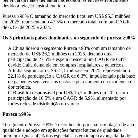
beneficia da maior demanda nas economias em desenvolvimento
devido à relação custo-benefício.
Pureza ≥98% O tamanho do mercado ficou em US$ 95,3 milhões
em 2025, representando 47,5% do mercado total, com um CAGR
de 6,1% de 2025 a 2034.
Os 3 principais países dominantes no segmento de pureza ≥98%
A China liderou o segmento Pureza ≥98% com um tamanho de
mercado de US$ 26,2 milhões em 2025, detendo uma
participação de 27,5% e espera crescer a um CAGR de 6,4%
devido à alta demanda em compras hospitalares e genéricos.
A Índia seguiu com US$ 21,1 milhões em 2025, representando
22,1% de participação e CAGR de 6,3%, impulsionado pela base
de pacientes sensíveis aos custos e pelo aumento da incidência de
dor crônica.
O Brasil foi responsável por US$ 15,7 milhões em 2025, com
participação de 16,5% e um CAGR de 5,9%, alimentado por
fortes redes de distribuição no varejo.
Pureza ≥99%
O segmento Pureza ≥99% é reconhecido por sua formulação de alta
qualidade e adoção em aplicações farmacêuticas de qualidade
premium. Quase 42% dos especialistas em terapia avançada da dor