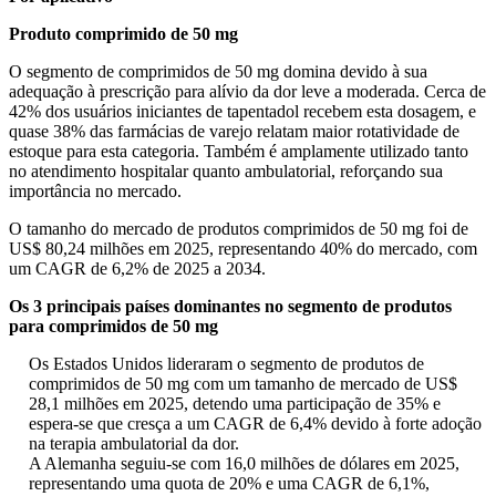
Produto comprimido de 50 mg
O segmento de comprimidos de 50 mg domina devido à sua
adequação à prescrição para alívio da dor leve a moderada. Cerca de
42% dos usuários iniciantes de tapentadol recebem esta dosagem, e
quase 38% das farmácias de varejo relatam maior rotatividade de
estoque para esta categoria. Também é amplamente utilizado tanto
no atendimento hospitalar quanto ambulatorial, reforçando sua
importância no mercado.
O tamanho do mercado de produtos comprimidos de 50 mg foi de
US$ 80,24 milhões em 2025, representando 40% do mercado, com
um CAGR de 6,2% de 2025 a 2034.
Os 3 principais países dominantes no segmento de produtos
para comprimidos de 50 mg
Os Estados Unidos lideraram o segmento de produtos de
comprimidos de 50 mg com um tamanho de mercado de US$
28,1 milhões em 2025, detendo uma participação de 35% e
espera-se que cresça a um CAGR de 6,4% devido à forte adoção
na terapia ambulatorial da dor.
A Alemanha seguiu-se com 16,0 milhões de dólares em 2025,
representando uma quota de 20% e uma CAGR de 6,1%,