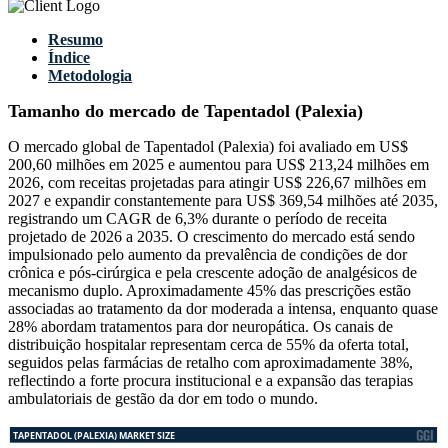
Resumo
Índice
Metodologia
Tamanho do mercado de Tapentadol (Palexia)
O mercado global de Tapentadol (Palexia) foi avaliado em US$
200,60 milhões em 2025 e aumentou para US$ 213,24 milhões em
2026, com receitas projetadas para atingir US$ 226,67 milhões em
2027 e expandir constantemente para US$ 369,54 milhões até 2035,
registrando um CAGR de 6,3% durante o período de receita
projetado de 2026 a 2035. O crescimento do mercado está sendo
impulsionado pelo aumento da prevalência de condições de dor
crônica e pós-cirúrgica e pela crescente adoção de analgésicos de
mecanismo duplo. Aproximadamente 45% das prescrições estão
associadas ao tratamento da dor moderada a intensa, enquanto quase
28% abordam tratamentos para dor neuropática. Os canais de
distribuição hospitalar representam cerca de 55% da oferta total,
seguidos pelas farmácias de retalho com aproximadamente 38%,
reflectindo a forte procura institucional e a expansão das terapias
ambulatoriais de gestão da dor em todo o mundo.