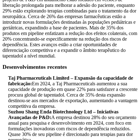
liberação prolongada para melhorar a adesão do paciente, enquanto
29% estão explorando terapias combinadas para o tratamento da dor
neuropática. Cerca de 26% das empresas farmacêuticas estão a
introduzir novas formulações destinadas às populações pediátricas e
geriátricas, expandindo a base de pacientes. Mais de 35% dos
produtos em pipeline enfatizam a redução dos efeitos colaterais, com
20% concentrando-se especificamente na redução dos riscos de
dependência. Estes avanços estão a criar oportunidades de
diferenciação competitiva e a expandir o âmbito terapêutico do
tapentadol a nível mundial.
Desenvolvimentos recentes
Taj Pharmaceuticals Limited – Expansão da capacidade de
fabricação:
Em 2024, a Taj Pharmaceuticals aumentou a sua
capacidade de produção em quase 22% para satisfazer a crescente
procura global de tapentadol. Cerca de 35% desta expansão
destinou-se aos mercados de exportação, aumentando a vantagem
competitiva da empresa.
Suzhou Shang Enda Biotechnology Ltd – Iniciativas
Avançadas de P&D:
A empresa destinou 28% do seu orçamento
anual para pesquisa e desenvolvimento em 2024, com foco em
formulações inovadoras com riscos de dependência reduzidos.
Quase 30% de seu pipeline é direcionado para terapias para dor
neuropática.