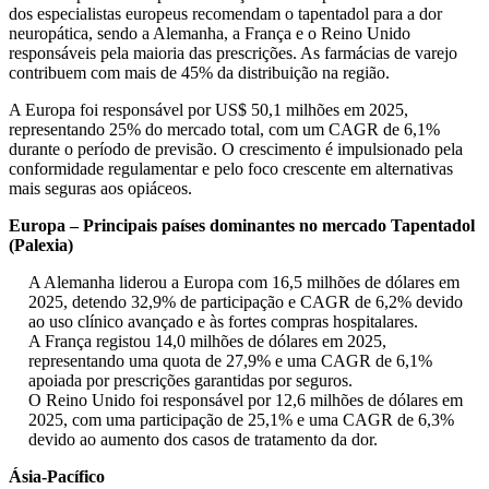
dos especialistas europeus recomendam o tapentadol para a dor
neuropática, sendo a Alemanha, a França e o Reino Unido
responsáveis ​​pela maioria das prescrições. As farmácias de varejo
contribuem com mais de 45% da distribuição na região.
A Europa foi responsável por US$ 50,1 milhões em 2025,
representando 25% do mercado total, com um CAGR de 6,1%
durante o período de previsão. O crescimento é impulsionado pela
conformidade regulamentar e pelo foco crescente em alternativas
mais seguras aos opiáceos.
Europa – Principais países dominantes no mercado Tapentadol
(Palexia)
A Alemanha liderou a Europa com 16,5 milhões de dólares em
2025, detendo 32,9% de participação e CAGR de 6,2% devido
ao uso clínico avançado e às fortes compras hospitalares.
A França registou 14,0 milhões de dólares em 2025,
representando uma quota de 27,9% e uma CAGR de 6,1%
apoiada por prescrições garantidas por seguros.
O Reino Unido foi responsável por 12,6 milhões de dólares em
2025, com uma participação de 25,1% e uma CAGR de 6,3%
devido ao aumento dos casos de tratamento da dor.
Ásia-Pacífico