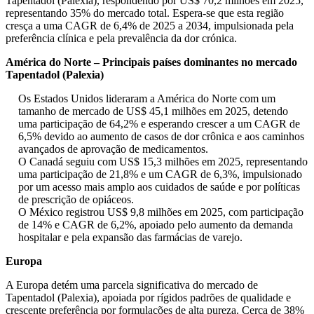
Tapentadol (Palexia), respondendo por US$ 70,2 milhões em 2025,
representando 35% do mercado total. Espera-se que esta região
cresça a uma CAGR de 6,4% de 2025 a 2034, impulsionada pela
preferência clínica e pela prevalência da dor crónica.
América do Norte – Principais países dominantes no mercado
Tapentadol (Palexia)
Os Estados Unidos lideraram a América do Norte com um
tamanho de mercado de US$ 45,1 milhões em 2025, detendo
uma participação de 64,2% e esperando crescer a um CAGR de
6,5% devido ao aumento de casos de dor crônica e aos caminhos
avançados de aprovação de medicamentos.
O Canadá seguiu com US$ 15,3 milhões em 2025, representando
uma participação de 21,8% e um CAGR de 6,3%, impulsionado
por um acesso mais amplo aos cuidados de saúde e por políticas
de prescrição de opiáceos.
O México registrou US$ 9,8 milhões em 2025, com participação
de 14% e CAGR de 6,2%, apoiado pelo aumento da demanda
hospitalar e pela expansão das farmácias de varejo.
Europa
A Europa detém uma parcela significativa do mercado de
Tapentadol (Palexia), apoiada por rígidos padrões de qualidade e
crescente preferência por formulações de alta pureza. Cerca de 38%