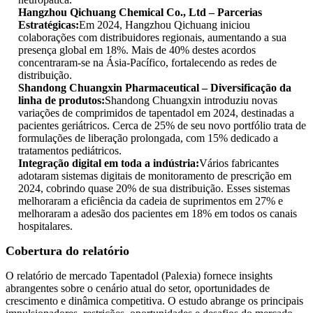
Hangzhou Qichuang Chemical Co., Ltd – Parcerias
Estratégicas:
Em 2024, Hangzhou Qichuang iniciou
colaborações com distribuidores regionais, aumentando a sua
presença global em 18%. Mais de 40% destes acordos
concentraram-se na Ásia-Pacífico, fortalecendo as redes de
distribuição.
Shandong Chuangxin Pharmaceutical – Diversificação da
linha de produtos:
Shandong Chuangxin introduziu novas
variações de comprimidos de tapentadol em 2024, destinadas a
pacientes geriátricos. Cerca de 25% de seu novo portfólio trata de
formulações de liberação prolongada, com 15% dedicado a
tratamentos pediátricos.
Integração digital em toda a indústria:
Vários fabricantes
adotaram sistemas digitais de monitoramento de prescrição em
2024, cobrindo quase 20% de sua distribuição. Esses sistemas
melhoraram a eficiência da cadeia de suprimentos em 27% e
melhoraram a adesão dos pacientes em 18% em todos os canais
hospitalares.
Cobertura do relatório
O relatório de mercado Tapentadol (Palexia) fornece insights
abrangentes sobre o cenário atual do setor, oportunidades de
crescimento e dinâmica competitiva. O estudo abrange os principais