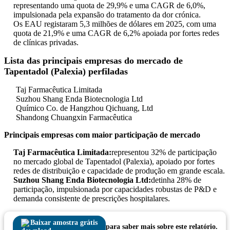
representando uma quota de 29,9% e uma CAGR de 6,0%,
impulsionada pela expansão do tratamento da dor crónica.
Os EAU registaram 5,3 milhões de dólares em 2025, com uma
quota de 21,9% e uma CAGR de 6,2% apoiada por fortes redes
de clínicas privadas.
Lista das principais empresas do mercado de
Tapentadol (Palexia) perfiladas
Taj Farmacêutica Limitada
Suzhou Shang Enda Biotecnologia Ltd
Químico Co. de Hangzhou Qichuang, Ltd
Shandong Chuangxin Farmacêutica
Principais empresas com maior participação de mercado
Taj Farmacêutica Limitada:
representou 32% de participação
no mercado global de Tapentadol (Palexia), apoiado por fortes
redes de distribuição e capacidade de produção em grande escala.
Suzhou Shang Enda Biotecnologia Ltd:
detinha 28% de
participação, impulsionada por capacidades robustas de P&D e
demanda consistente de prescrições hospitalares.
Baixar amostra grátis
para saber mais sobre este relatório.