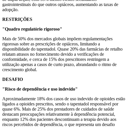
gastrointestinais do que outros opiáceos, aumentando as taxas de
adopção.
RESTRIÇÕES
"Quadro regulatório rigoroso"
Mais de 50% dos mercados globais impõem regulamentações
rigorosas sobre as prescrições de opiáceos, limitando a
disponibilidade do tapentadol. Quase 20% das farmácias de retalho
relatam atrasos no fornecimento devido a verificações de
conformidade, e cerca de 15% dos prescritores restringem a
utilização apenas a casos de curto prazo, abrandando o ritmo de
crescimento global.
DESAFIO
"Risco de dependência e uso indevido"
Aproximadamente 18% dos casos de uso indevido de opioides estão
ligados a opioides prescritos, sendo o tapentadol responsável por
quase 6%. Mais de 25% dos prestadores de cuidados de saúde
destacam preocupações relativamente à dependência potencial,
enquanto 12% dos pacientes descontinuam a terapia devido aos
riscos percebidos de dependência, o que representa um desafio