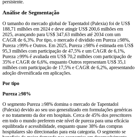
persistente.
Análise de Segmentação
O tamanho do mercado global de Tapentadol (Palexia) foi de US$
188,71 milhões em 2024 e deve atingir US$ 200,6 milhões em
2025, avançando para US$ 347,63 milhões até 2034 com um
CAGR de 6,3%. Por tipo, o mercado é dividido em Pureza ≥98%,
Pureza ≥99% e Outros. Em 2025, Pureza ≥98% é estimada em US$
95,3 milhões com participação de 47,5% e um CAGR de 6,1%,
Pureza ≥99% é avaliada em US$ 70,2 milhões com participação de
35% e CAGR de 6,6%, enquanto Outros representam US$ 35,1
milhões com participação de 17,5% e CAGR de 6,2%, apresentando
adoção diversificada em aplicações.
Por tipo
Pureza ≥98%
O segmento Pureza ≥98% domina o mercado de Tapentadol
(Palexia) devido ao seu uso generalizado em formulações genéricas
e no tratamento da dor em hospitais. Cerca de 45% dos prescritores
em todo o mundo preferem este nível de pureza para uma eficácia
equilibrada e acessibilidade, enquanto quase 38% das compras
hospitalares são direcionadas para esta categoria. O segmento se