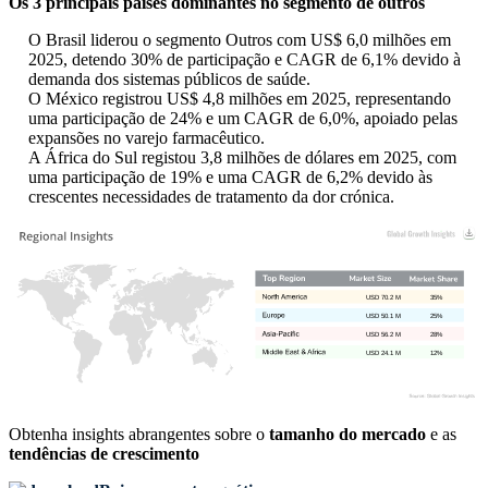
Os 3 principais países dominantes no segmento de outros
O Brasil liderou o segmento Outros com US$ 6,0 milhões em
2025, detendo 30% de participação e CAGR de 6,1% devido à
demanda dos sistemas públicos de saúde.
O México registrou US$ 4,8 milhões em 2025, representando
uma participação de 24% e um CAGR de 6,0%, apoiado pelas
expansões no varejo farmacêutico.
A África do Sul registou 3,8 milhões de dólares em 2025, com
uma participação de 19% e uma CAGR de 6,2% devido às
crescentes necessidades de tratamento da dor crónica.
USD 70.2 M
35%
USD 50.1 M
25%
USD 56.2 M
28%
USD 24.1 M
12%
Obtenha insights abrangentes sobre o
tamanho do mercado
e as
tendências de crescimento