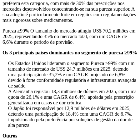
preferem esta categoria, com mais de 30% das prescrições nos
mercados desenvolvidos concentrando-se na sua pureza superior. A
sua adoção é particularmente forte em regiões com regulamentações
mais rigorosas sobre medicamentos.
Pureza ≥99% O tamanho do mercado atingiu US$ 70,2 milhões em
2025, representando 35% do mercado total, com um CAGR de
6,6% durante o período de previsão.
Os 3 principais países dominantes no segmento de pureza ≥99%
Os Estados Unidos lideraram o segmento Pureza ≥99% com um
tamanho de mercado de US$ 24,7 milhões em 2025, detendo
uma participação de 35,2% e um CAGR projetado de 6,8%
devido à forte conformidade regulatória e infraestrutura avançada
de saúde.
A Alemanha registou 18,3 milhões de dólares em 2025, com uma
quota de 26,1% e uma CAGR de 6,4%, apoiada pela prescrição
generalizada em casos de dor crónica.
O Japão foi responsável por 12,9 milhões de dólares em 2025,
detendo uma participação de 18,4% com uma CAGR de 6,7%,
impulsionado pela preferência por soluções de gestão da dor de
alta pureza.
Outros