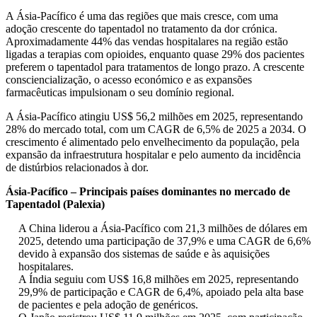
A Ásia-Pacífico é uma das regiões que mais cresce, com uma
adoção crescente do tapentadol no tratamento da dor crónica.
Aproximadamente 44% das vendas hospitalares na região estão
ligadas a terapias com opioides, enquanto quase 29% dos pacientes
preferem o tapentadol para tratamentos de longo prazo. A crescente
consciencialização, o acesso económico e as expansões
farmacêuticas impulsionam o seu domínio regional.
A Ásia-Pacífico atingiu US$ 56,2 milhões em 2025, representando
28% do mercado total, com um CAGR de 6,5% de 2025 a 2034. O
crescimento é alimentado pelo envelhecimento da população, pela
expansão da infraestrutura hospitalar e pelo aumento da incidência
de distúrbios relacionados à dor.
Ásia-Pacífico – Principais países dominantes no mercado de
Tapentadol (Palexia)
A China liderou a Ásia-Pacífico com 21,3 milhões de dólares em
2025, detendo uma participação de 37,9% e uma CAGR de 6,6%
devido à expansão dos sistemas de saúde e às aquisições
hospitalares.
A Índia seguiu com US$ 16,8 milhões em 2025, representando
29,9% de participação e CAGR de 6,4%, apoiado pela alta base
de pacientes e pela adoção de genéricos.