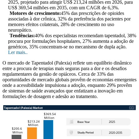
2025, projetado para atingir US$ 213,24 milhões em 2026, para
US$ 369,54 milhões em 2035, com um CAGR de 6,3%.
Motores de crescimento:
45% das prescrições de opioides
associadas à dor crônica, 32% da preferência dos pacientes por
menores efeitos colaterais, 28% de crescimento no uso
neuropático.
Tendências:
40% dos especialistas recomendam tapentadol, 38%
procura por formulações hospitalares, 27% aumenta a adoção de
genéricos, 35% concentram-se no mecanismo de dupla ação.
Ler mais..
O mercado de Tapentadol (Palexia) reflete um equilíbrio dinâmico
entre a procura de terapias mais seguras para a dor e os desafios
regulamentares da gestão de opiáceos. Cerca de 33% das
oportunidades de mercado globais provêm de economias emergentes
onde a acessibilidade impulsiona a adoção, enquanto 29% provêm
de sistemas de saúde avançados que enfatizam a inovação em
formulações de dosagem e adesão ao tratamento.