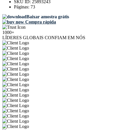
SKU ID:
25893243
Páginas:
73
Baixar amostra grátis
Compra rápida
1000+
LÍDERES GLOBAIS CONFIAM EM NÓS