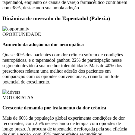
tapentadol, enquanto os canais de varejo farmacêutico contribuem
com 38%, destacando sua ampla adoção.
Dinâmica de mercado do Tapentadol (Palexia)
OPORTUNIDADE
Aumento da adoção na dor neuropática
Quase 30% dos pacientes com dor crônica sofrem de condições
neuropáticas, e o tapentadol ganhou 22% de participação nesse
segmento devido à sua melhor tolerabilidade. Mais de 40% dos
prescritores relatam uma melhor adesão dos pacientes em
comparação com os opioides convencionais, criando um forte
potencial de crescimento.
MOTORISTAS
Crescente demanda por tratamento da dor crônica
Mais de 60% da população global experimenta condições de dor
recorrentes, com 25% necessitando de terapia com opioides de
longo prazo. A procura de tapentadol é reforçada pela sua eficácia
de dupla acção, com 35% menos efeitos secundários