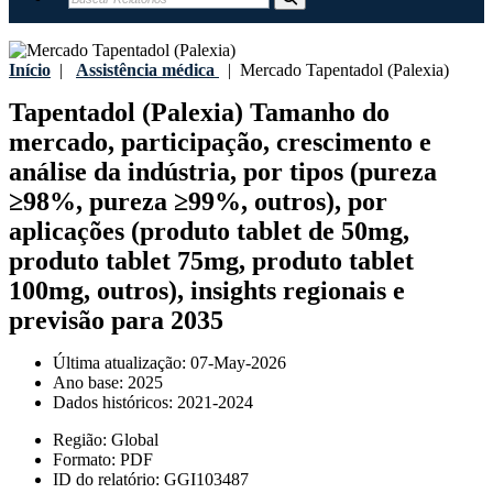
Início
|
Assistência médica
|
Mercado Tapentadol (Palexia)
Tapentadol (Palexia) Tamanho do
mercado, participação, crescimento e
análise da indústria, por tipos (pureza
≥98%, pureza ≥99%, outros), por
aplicações (produto tablet de 50mg,
produto tablet 75mg, produto tablet
100mg, outros), insights regionais e
previsão para 2035
Última atualização:
07-May-2026
Ano base:
2025
Dados históricos:
2021-2024
Região:
Global
Formato:
PDF
ID do relatório:
GGI103487