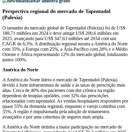
Baixar amostra grátis
Perspectiva regional do mercado de Tapentadol
(Palexia)
O tamanho do mercado global de Tapentadol (Palexia) foi de US$
188,71 milhões em 2024 e deve atingir US$ 200,6 milhões em
2025, avançando para US$ 347,63 milhões até 2034 com um
CAGR de 6,3%. A distribuição regional mostra a América do Norte
com 35%, a Europa com 25%, a Ásia-Pacífico com 28% e o Médio
Oriente e África representando 12% do mercado global, totalizando
juntos 100%.
América do Norte
A América do Norte lidera o mercado de Tapentadol (Palexia)
devido à forte infraestrutura de saúde e às taxas de prescrição mais
altas. Cerca de 40% dos pacientes com dor crónica na região
dependem de terapias opióides, com 32% das prescrições
relacionadas com tapentadol. As vendas hospitalares respondem por
quase 55% da demanda regional, enquanto o varejo contribui com
35%. A região é impulsionada pela adoção de tratamentos
avançados e por uma cobertura de seguros mais ampla.
A América do Norte detinha a maior participação no mercado de