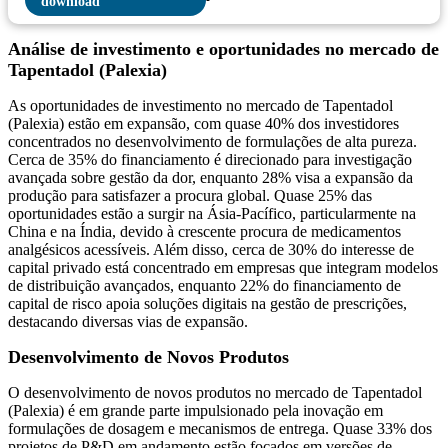
Análise de investimento e oportunidades no mercado de
Tapentadol (Palexia)
As oportunidades de investimento no mercado de Tapentadol
(Palexia) estão em expansão, com quase 40% dos investidores
concentrados no desenvolvimento de formulações de alta pureza.
Cerca de 35% do financiamento é direcionado para investigação
avançada sobre gestão da dor, enquanto 28% visa a expansão da
produção para satisfazer a procura global. Quase 25% das
oportunidades estão a surgir na Ásia-Pacífico, particularmente na
China e na Índia, devido à crescente procura de medicamentos
analgésicos acessíveis. Além disso, cerca de 30% do interesse de
capital privado está concentrado em empresas que integram modelos
de distribuição avançados, enquanto 22% do financiamento de
capital de risco apoia soluções digitais na gestão de prescrições,
destacando diversas vias de expansão.
Desenvolvimento de Novos Produtos
O desenvolvimento de novos produtos no mercado de Tapentadol
(Palexia) é em grande parte impulsionado pela inovação em
formulações de dosagem e mecanismos de entrega. Quase 33% dos
projetos de P&D em andamento estão focados em versões de