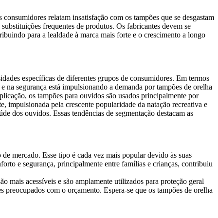
s consumidores relatam insatisfação com os tampões que se desgastam
substituições frequentes de produtos. Os fabricantes devem se
tribuindo para a lealdade à marca mais forte e o crescimento a longo
idades específicas de diferentes grupos de consumidores. Em termos
rto e na segurança está impulsionando a demanda por tampões de orelha
plicação, os tampões para ouvidos são usados ​​principalmente por
e, impulsionada pela crescente popularidade da natação recreativa e
saúde dos ouvidos. Essas tendências de segmentação destacam as
o de mercado. Esse tipo é cada vez mais popular devido às suas
rto e segurança, principalmente entre famílias e crianças, contribuiu
o mais acessíveis e são amplamente utilizados para proteção geral
res preocupados com o orçamento. Espera-se que os tampões de orelha