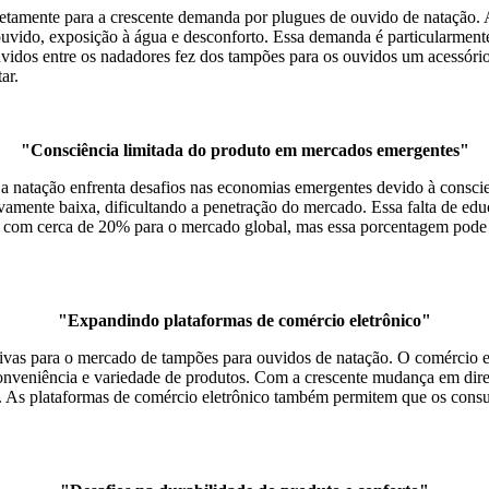
 diretamente para a crescente demanda por plugues de ouvido de nataç
uvido, exposição à água e desconforto. Essa demanda é particularmente
idos entre os nadadores fez dos tampões para os ouvidos um acessório
ar.
"Consciência limitada do produto em mercados emergentes"
a natação enfrenta desafios nas economias emergentes devido à conscie
tivamente baixa, dificultando a penetração do mercado. Essa falta de e
com cerca de 20% para o mercado global, mas essa porcentagem pode a
"Expandindo plataformas de comércio eletrônico"
ativas para o mercado de tampões para ouvidos de natação. O comércio 
nveniência e variedade de produtos. Com a crescente mudança em direç
. As plataformas de comércio eletrônico também permitem que os cons