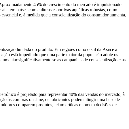
ão. Aproximadamente 45% do crescimento do mercado é impulsionado
 alta em países com culturas esportivas aquáticas robustas, como
 essencial e, à medida que a conscientização do consumidor aumenta,
ntização limitada do produto. Em regiões como o sul da Ásia e a
ducação está impedindo que uma parte maior da população adote os
umentar significativamente se as campanhas de conscientização e as
eletrônico é projetado para representar 40% das vendas do mercado, à
ão às compras on -line, os fabricantes podem atingir uma base de
umidores comparem produtos, leiam críticas e tomem decisões de