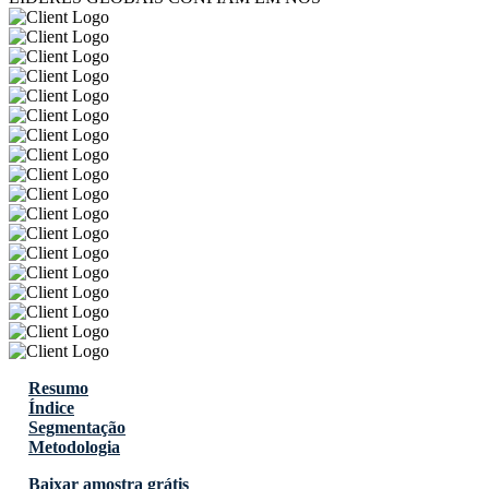
Resumo
Índice
Segmentação
Metodologia
Baixar amostra grátis