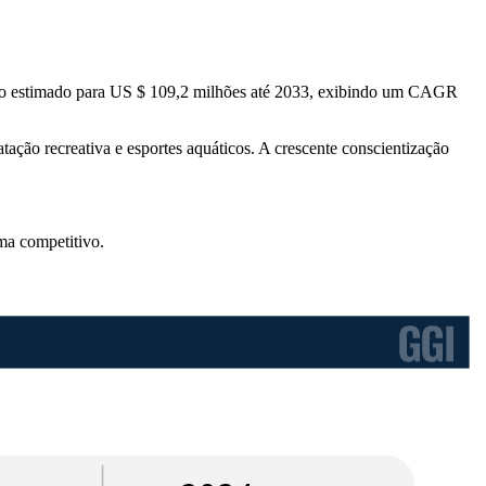
to estimado para US $ 109,2 milhões até 2033, exibindo um CAGR
ão recreativa e esportes aquáticos. A crescente conscientização
ma competitivo
.