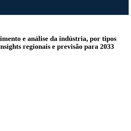
ento e análise da indústria, por tipos
 insights regionais e previsão para 2033