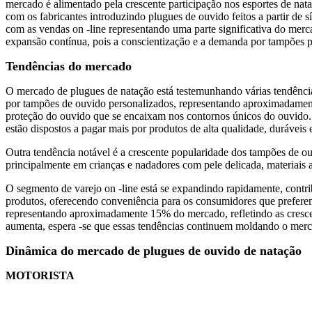
mercado é alimentado pela crescente participação nos esportes de n
com os fabricantes introduzindo plugues de ouvido feitos a partir de s
com as vendas on -line representando uma parte significativa do mer
expansão contínua, pois a conscientização e a demanda por tampões 
Tendências do mercado
O mercado de plugues de natação está testemunhando várias tendênci
por tampões de ouvido personalizados, representando aproximadament
proteção do ouvido que se encaixam nos contornos únicos do ouvido. 
estão dispostos a pagar mais por produtos de alta qualidade, duráveis ​
Outra tendência notável é a crescente popularidade dos tampões de ou
principalmente em crianças e nadadores com pele delicada, materiais a
O segmento de varejo on -line está se expandindo rapidamente, contr
produtos, oferecendo conveniência para os consumidores que preferem 
representando aproximadamente 15% do mercado, refletindo as cresce
aumenta, espera -se que essas tendências continuem moldando o merc
Dinâmica do mercado de plugues de ouvido de natação
MOTORISTA