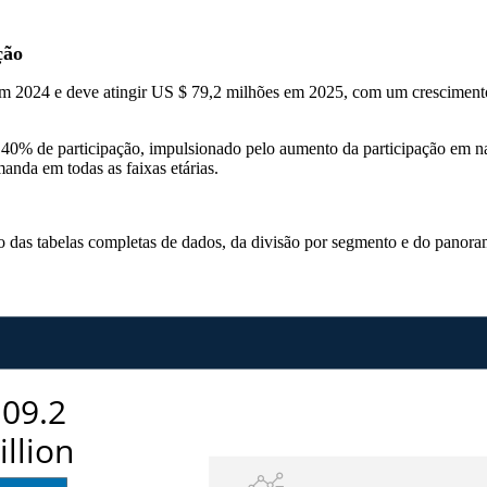
ção
em 2024 e deve atingir US $ 79,2 milhões em 2025, com um crescimen
% de participação, impulsionado pelo aumento da participação em nataç
anda em todas as faixas etárias.
so das
tabelas completas de dados, da divisão por segmento e do panora