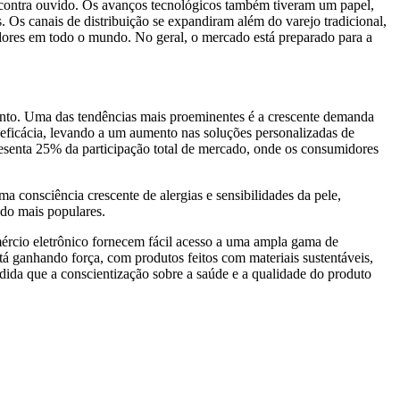
 contra ouvido. Os avanços tecnológicos também tiveram um papel,
s. Os canais de distribuição se expandiram além do varejo tradicional,
dores em todo o mundo. No geral, o mercado está preparado para a
ento. Uma das tendências mais proeminentes é a crescente demanda
ficácia, levando a um aumento nas soluções personalizadas de
esenta 25% da participação total de mercado, onde os consumidores
 consciência crescente de alergias e sensibilidades da pele,
ndo mais populares.
ércio eletrônico fornecem fácil acesso a uma ampla gama de
á ganhando força, com produtos feitos com materiais sustentáveis,
da que a conscientização sobre a saúde e a qualidade do produto