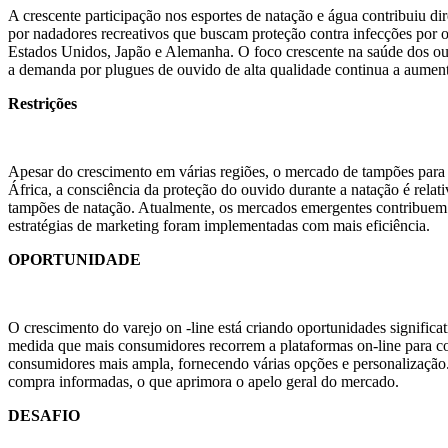
A crescente participação nos esportes de natação e água contribuiu
por nadadores recreativos que buscam proteção contra infecções por o
Estados Unidos, Japão e Alemanha. O foco crescente na saúde dos ouv
a demanda por plugues de ouvido de alta qualidade continua a aument
Restrições
Apesar do crescimento em várias regiões, o mercado de tampões para 
África, a consciência da proteção do ouvido durante a natação é rela
tampões de natação. Atualmente, os mercados emergentes contribuem 
estratégias de marketing foram implementadas com mais eficiência.
OPORTUNIDADE
O crescimento do varejo on -line está criando oportunidades signific
medida que mais consumidores recorrem a plataformas on-line para co
consumidores mais ampla, fornecendo várias opções e personalização
compra informadas, o que aprimora o apelo geral do mercado.
DESAFIO